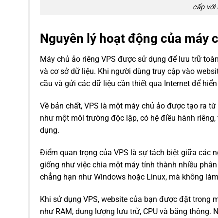
cấp với
Nguyên lý hoạt động của máy c
Máy chủ ảo riêng VPS được sử dụng để lưu trữ toàn 
và cơ sở dữ liệu. Khi người dùng truy cập vào websi
cầu và gửi các dữ liệu cần thiết qua Internet để hiển
Về bản chất, VPS là một máy chủ ảo được tạo ra t
như một môi trường độc lập, có hệ điều hành riêng
dụng.
Điểm quan trọng của VPS là sự tách biệt giữa các n
giống như việc chia một máy tính thành nhiều phân 
chẳng hạn như Windows hoặc Linux, mà không làm
Khi sử dụng VPS, website của bạn được đặt trong m
như RAM, dung lượng lưu trữ, CPU và băng thông. Nh