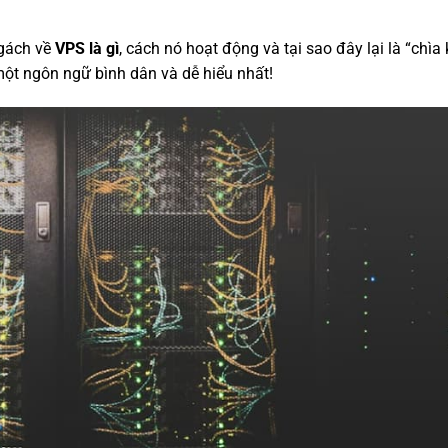
ngách về
VPS là gì
, cách nó hoạt động và tại sao đây lại là “chìa
một ngôn ngữ bình dân và dễ hiểu nhất!