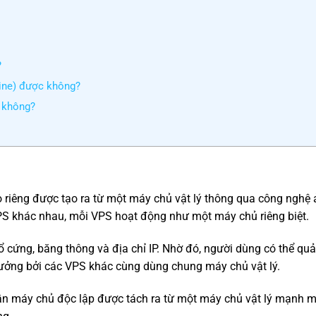
?
line) được không?
S không?
 ảo riêng được tạo ra từ một máy chủ vật lý thông qua công nghệ 
PS khác nhau, mỗi VPS hoạt động như một máy chủ riêng biệt.
cứng, băng thông và địa chỉ IP. Nhờ đó, người dùng có thể quản
hưởng bởi các VPS khác cùng dùng chung máy chủ vật lý.
n máy chủ độc lập được tách ra từ một máy chủ vật lý mạnh m