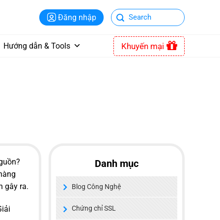
Đăng nhập
Khuyến mại
Hướng dẫn & Tools
nguồn?
Danh mục
 hàng
 gây ra.
Blog Công Nghệ
Giải
Chứng chỉ SSL