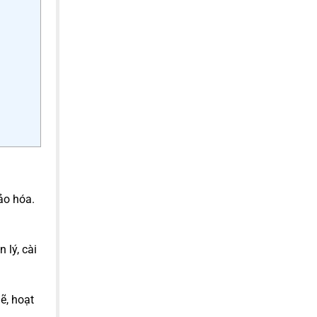
ảo hóa.
 lý, cài
ẽ, hoạt