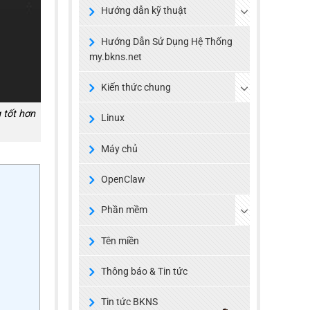
Hướng dẫn kỹ thuật
Hướng Dẫn Sử Dụng Hệ Thống
my.bkns.net
Kiến thức chung
g tốt hơn
Linux
Máy chủ
OpenClaw
Phần mềm
Tên miền
Thông báo & Tin tức
Tin tức BKNS