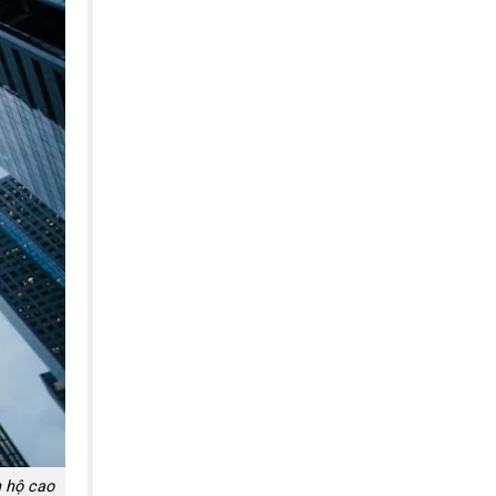
n hộ cao