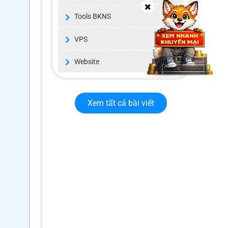
Tools BKNS
VPS
Website
Xem tất cả bài viết