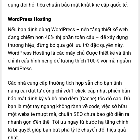
dụng đòi hỏi tiêu chuẩn bảo mật khắt khe cấp quốc tế.
WordPress Hosting
Nếu bạn định dùng WordPress – nền tảng thiết kế web
đang chiếm hơn 40% thị phần toàn cầu – để xây dựng
thương hiệu, đừng bỏ qua gói lưu trữ đặc quyền này.
WordPress Hosting là các máy chủ được thiết kế và tinh
chỉnh cấu hình riêng để tương thích 100% với mã nguồn
WordPress.
Các nhà cung cấp thường tích hợp sẵn cho bạn tính
năng cài đặt tự động chỉ với 1 click, cập nhật phiên bản
bảo mật định kỳ và bộ nhớ đệm (Cache) tốc độ cao. Dù
bạn là một tay ngang không rành về code, việc sở hữu
một website mượt mà, chuẩn SEO chưa bao giờ diễn ra
nhanh gọn đến thế. Tối ưu ngay từ bước hạ tầng chính
là bí quyết giúp bạn bứt phá tỷ lệ chuyển đổi hiệu quả
nhất.