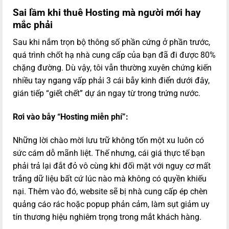
Sai lầm khi thuê Hosting mà người mới hay
mắc phải
Sau khi nắm trọn bộ thông số phần cứng ở phần trước,
quá trình chốt hạ nhà cung cấp của bạn đã đi được 80%
chặng đường. Dù vậy, tôi vẫn thường xuyên chứng kiến
nhiều tay ngang vấp phải 3 cái bẫy kinh điển dưới đây,
gián tiếp “giết chết” dự án ngay từ trong trứng nước.
Rơi vào bẫy “Hosting miễn phí”:
Những lời chào mời lưu trữ không tốn một xu luôn có
sức cám dỗ mãnh liệt. Thế nhưng, cái giá thực tế bạn
phải trả lại đắt đỏ vô cùng khi đối mặt với nguy cơ mất
trắng dữ liệu bất cứ lúc nào mà không có quyền khiếu
nại. Thêm vào đó, website sẽ bị nhà cung cấp ép chèn
quảng cáo rác hoặc popup phản cảm, làm sụt giảm uy
tín thương hiệu nghiêm trọng trong mắt khách hàng.