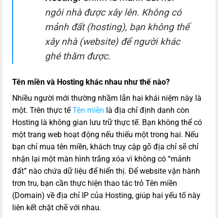
ngôi nhà được xây lên. Không có
mảnh đất (hosting), bạn không thể
xây nhà (website) để người khác
ghé thăm được.
Tên miền và Hosting khác nhau như thế nào?
Nhiều người mới thường nhầm lẫn hai khái niệm này là
một. Trên thực tế
Tên miền
là địa chỉ định danh còn
Hosting là không gian lưu trữ thực tế. Bạn không thể có
một trang web hoạt động nếu thiếu một trong hai. Nếu
bạn chỉ mua tên miền, khách truy cập gõ địa chỉ sẽ chỉ
nhận lại một màn hình trắng xóa vì không có “mảnh
đất” nào chứa dữ liệu để hiển thị. Để website vận hành
trơn tru, bạn cần thực hiện thao tác trỏ Tên miền
(Domain) về địa chỉ IP của Hosting, giúp hai yếu tố này
liên kết chặt chẽ với nhau.