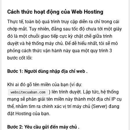
Cách thức hoạt động của Web Hosting
Thực tế, toàn bộ quá trình truy cập diễn ra chỉ trong cái
chớp mắt. Tuy nhiên, đằng sau tốc độ chưa tới một giây
đó là một chuỗi giao tiếp cực kỳ chặt chẽ giữa trình
duyệt và hệ thống máy chủ. Để dễ hiểu nhất, tôi sẽ mô
phỏng cách thức vận hành này qua một quy trình 3
bước cốt lõi:
Bước 1: Người dùng nhập địa chỉ web .
Khi ai đó gõ tên miền của bạn (ví dụ:
) lên trình duyệt. Lập tức, hệ thống
websitecuaban.com
mạng sẽ phân giải tên miền này thành một địa chỉ IP cụ
thể, nhằm tìm ra chính xác vị trí máy chủ (Server) đang
đặt Hosting của bạn.
Bước 2: Yêu cầu gửi đến máy chủ .