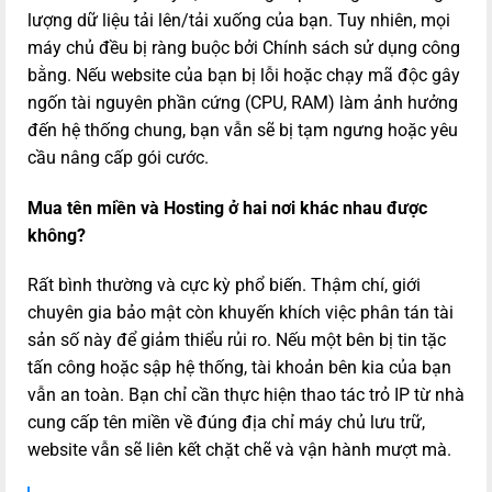
lượng dữ liệu tải lên/tải xuống của bạn. Tuy nhiên, mọi
máy chủ đều bị ràng buộc bởi Chính sách sử dụng công
bằng. Nếu website của bạn bị lỗi hoặc chạy mã độc gây
ngốn tài nguyên phần cứng (CPU, RAM) làm ảnh hưởng
đến hệ thống chung, bạn vẫn sẽ bị tạm ngưng hoặc yêu
cầu nâng cấp gói cước.
Mua tên miền và Hosting ở hai nơi khác nhau được
không?
Rất bình thường và cực kỳ phổ biến. Thậm chí, giới
chuyên gia bảo mật còn khuyến khích việc phân tán tài
sản số này để giảm thiểu rủi ro. Nếu một bên bị tin tặc
tấn công hoặc sập hệ thống, tài khoản bên kia của bạn
vẫn an toàn. Bạn chỉ cần thực hiện thao tác trỏ IP từ nhà
cung cấp tên miền về đúng địa chỉ máy chủ lưu trữ,
website vẫn sẽ liên kết chặt chẽ và vận hành mượt mà.