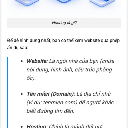
Hosting là gì?
Để dễ hình dung nhất, bạn có thể xem website qua phép
ẩn dụ sau:
Website:
Là ngôi nhà của bạn (chứa
nội dung, hình ảnh, cấu trúc phòng
ốc).
Tên miền (Domain):
Là địa chỉ nhà
(ví dụ:
tenmien.com
) để người khác
biết đường tìm đến.
Hosting:
Chính là mảnh đất nơi