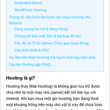
Dedicated Server
WordPress Hosting
Thông số cần kiểm tra trước khi mua Hosting cho
Website
Dung lượng lưu trữ & Băng thông
Chứng chỉ bảo mật SSL & Backup dữ liệu
Tốc độ và Tỷ lệ Uptime (Thời gian hoạt động)
Cấu hình RAM & CPU
Sai lầm khi thuê Hosting mà người mới hay mắc phải
Câu hỏi thường gặp (FAQ)
Hosting là gì?
Hosting (hay Web Hosting) là không gian lưu trữ được
chia nhỏ từ một máy chủ (server) kết nối liên tục với
internet. Khi bạn mua một gói hosting, bạn đang thuê
một khoảng trống trên máy chủ vật lý này để chứa toàn