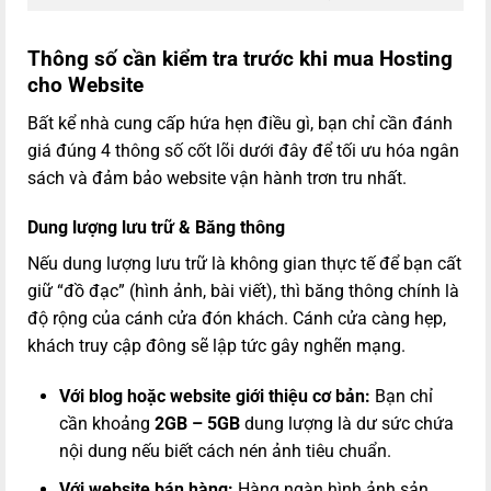
Thông số cần kiểm tra trước khi mua Hosting
cho Website
Bất kể nhà cung cấp hứa hẹn điều gì, bạn chỉ cần đánh
giá đúng 4 thông số cốt lõi dưới đây để tối ưu hóa ngân
sách và đảm bảo website vận hành trơn tru nhất.
Dung lượng lưu trữ & Băng thông
Nếu dung lượng lưu trữ là không gian thực tế để bạn cất
giữ “đồ đạc” (hình ảnh, bài viết), thì băng thông chính là
độ rộng của cánh cửa đón khách. Cánh cửa càng hẹp,
khách truy cập đông sẽ lập tức gây nghẽn mạng.
Với blog hoặc website giới thiệu cơ bản:
Bạn chỉ
cần khoảng
2GB – 5GB
dung lượng là dư sức chứa
nội dung nếu biết cách nén ảnh tiêu chuẩn.
Với website bán hàng:
Hàng ngàn hình ảnh sản