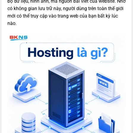
bộ dữ liệu, hình ảnh, mã nguồn bài viết của website. Nhờ
có không gian lưu trữ này, người dùng trên toàn thế giới
mới có thể truy cập vào trang web của bạn bất kỳ lúc
nào.