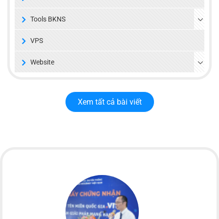
Tools BKNS
VPS
Website
Xem tất cả bài viết