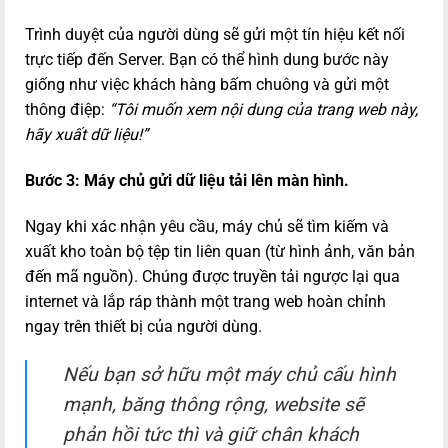
Trình duyệt của người dùng sẽ gửi một tín hiệu kết nối
trực tiếp đến Server. Bạn có thể hình dung bước này
giống như việc khách hàng bấm chuông và gửi một
thông điệp:
“Tôi muốn xem nội dung của trang web này,
hãy xuất dữ liệu!”
Bước 3: Máy chủ gửi dữ liệu tải lên màn hình.
Ngay khi xác nhận yêu cầu, máy chủ sẽ tìm kiếm và
xuất kho toàn bộ tệp tin liên quan (từ hình ảnh, văn bản
đến mã nguồn). Chúng được truyền tải ngược lại qua
internet và lắp ráp thành một trang web hoàn chỉnh
ngay trên thiết bị của người dùng.
Nếu bạn sở hữu một máy chủ cấu hình
mạnh, băng thông rộng, website sẽ
phản hồi tức thì và giữ chân khách