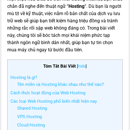
chắn đã nghe đến thuật ngữ “
Hosting
“. Dù bạn là người
mù tịt về kỹ thuật, việc nắm rõ bản chất của dịch vụ lưu
trữ web sẽ giúp bạn tiết kiệm hàng triệu đồng và tránh
những rắc rối sập web không đáng có. Trong bài viết
này, chúng tôi sẽ bóc tách mọi khái niệm phức tạp
thành ngôn ngữ bình dân nhất, giúp bạn tự tin chọn
mua máy chủ ngay từ bước đầu tiên.
Tóm Tắt Bài Viết
[
hide
]
Hosting là gì?
Tên miền và Hosting khác nhau như thế nào?
Cách thức hoạt động của Web Hosting
Các loại Web Hosting phổ biến nhất hiện nay
Shared Hosting
VPS Hosting
Cloud Hosting