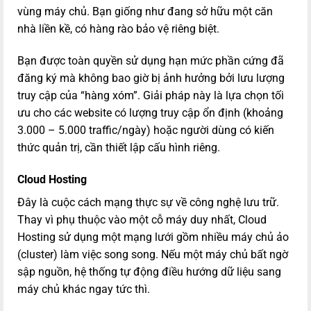
vùng máy chủ. Bạn giống như đang sở hữu một căn
nhà liền kề, có hàng rào bảo vệ riêng biệt.
Bạn được toàn quyền sử dụng hạn mức phần cứng đã
đăng ký mà không bao giờ bị ảnh hưởng bởi lưu lượng
truy cập của “hàng xóm”. Giải pháp này là lựa chọn tối
ưu cho các website có lượng truy cập ổn định (khoảng
3.000 – 5.000 traffic/ngày) hoặc người dùng có kiến
thức quản trị, cần thiết lập cấu hình riêng.
Cloud Hosting
Đây là cuộc cách mạng thực sự về công nghệ lưu trữ.
Thay vì phụ thuộc vào một cỗ máy duy nhất, Cloud
Hosting sử dụng một mạng lưới gồm nhiều máy chủ ảo
(cluster) làm việc song song. Nếu một máy chủ bất ngờ
sập nguồn, hệ thống tự động điều hướng dữ liệu sang
máy chủ khác ngay tức thì.