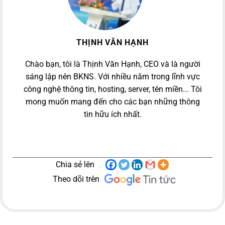
THỊNH VĂN HẠNH
Chào bạn, tôi là Thịnh Văn Hạnh, CEO và là người
sáng lập nên BKNS. Với nhiều năm trong lĩnh vực
công nghệ thông tin, hosting, server, tên miền... Tôi
mong muốn mang đến cho các bạn những thông
tin hữu ích nhất.
Chia sẻ lên
Theo dõi trên