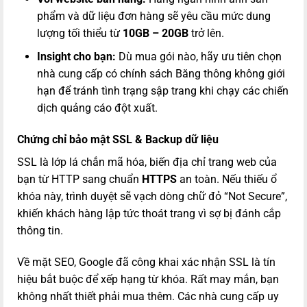
phẩm và dữ liệu đơn hàng sẽ yêu cầu mức dung
lượng tối thiểu từ
10GB – 20GB
trở lên.
Insight cho bạn:
Dù mua gói nào, hãy ưu tiên chọn
nhà cung cấp có chính sách Băng thông không giới
hạn để tránh tình trạng sập trang khi chạy các chiến
dịch quảng cáo đột xuất.
Chứng chỉ bảo mật SSL & Backup dữ liệu
SSL là lớp lá chắn mã hóa, biến địa chỉ trang web của
bạn từ HTTP sang chuẩn
HTTPS
an toàn. Nếu thiếu ổ
khóa này, trình duyệt sẽ vạch dòng chữ đỏ “Not Secure”,
khiến khách hàng lập tức thoát trang vì sợ bị đánh cắp
thông tin.
Về mặt SEO, Google đã công khai xác nhận SSL là tín
hiệu bắt buộc để xếp hạng từ khóa. Rất may mắn, bạn
không nhất thiết phải mua thêm. Các nhà cung cấp uy