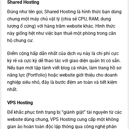
Shared Hosting
Đúng như tên gọi, Shared Hosting là hình thức bạn dùng
chung một máy chủ vật lý (chia sẻ CPU, RAM, dung
lượng ổ cứng) với hàng trăm website khác. Hình thức
này giống hệt như việc bạn thuê một phòng trong căn
hộ chung cư.
Điểm cộng hấp dẫn nhất của dịch vụ này là chi phí cực
kỳ rẻ và cực kỳ dễ thao tác với giao diện quản trị có sẵn.
Nếu bạn mới tập tành viết blog cá nhân, làm trang hồ sơ
năng lực (Portfolio) hoặc website giới thiệu cho doanh
nghiệp siêu nhỏ, đây là bước đệm an toàn và tiết kiệm
nhất.
VPS Hosting
Để khắc phục tình trạng bị “giành giật” tài nguyên từ các
website dùng chung, VPS Hosting cung cấp một không
gian ảo hoàn toàn độc lập thông qua công nghệ phân