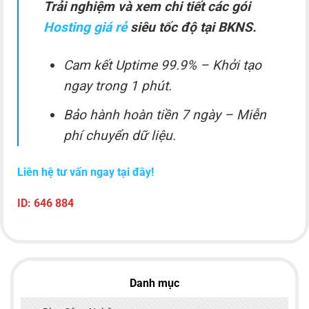
Trải nghiệm và xem chi tiết các gói
Hosting giá rẻ
siêu tốc độ tại BKNS.
Cam kết Uptime 99.9% – Khởi tạo
ngay trong 1 phút.
Bảo hành hoàn tiền 7 ngày – Miễn
phí chuyển dữ liệu.
Liên hệ tư vấn ngay tại đây!
ID: 646 884
Danh mục