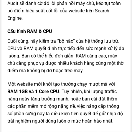
Audit sẽ đánh cờ đỏ lỗi phản hồi máy chủ, kéo tụt toàn
bộ điểm hiệu suất cốt lõi của website trên Search
Engine.
Cấu hình RAM & CPU
Cuối cùng, hãy kiểm tra “bộ não” của hệ thống lưu trữ.
CPU và RAM quyết định trực tiếp đến sức mạnh xử lý đa
luồng. Bạn có thể hiểu đơn giản: RAM càng cao, máy
chủ càng phục vụ được nhiều khách hàng cùng một thời
điểm mà không bị đơ hoặc treo máy.
Một website mới khởi tạo thường chạy mượt mà với
RAM 1GB và 1 Core CPU
. Tuy nhiên, khi lượng traffic
hàng ngày tăng trưởng mạnh, hoặc bạn cài đặt thêm
các phần mềm mở rộng nặng nề, việc nâng cấp thông
số phần cứng này là điều kiện tiên quyết để giữ nhịp độ
trải nghiệm người dùng luôn ở mức hoàn hảo nhất.