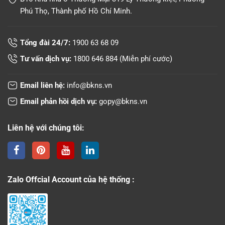
Phú Thọ, Thành phố Hồ Chí Minh.
Tổng đài 24/7:
1900 63 68 09
Tư vấn dịch vụ:
1800 646 884
(Miễn phí cước)
Email liên hệ:
info@bkns.vn
Email phản hồi dịch vụ:
gopy@bkns.vn
Liên hệ với chúng tôi:
Zalo Offcial Account của hệ thống :