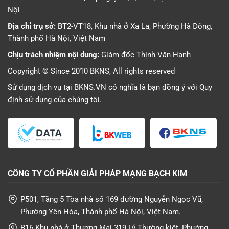
Nội
Địa chỉ trụ sở:
BT2-VT18, Khu nhà ở Xa La, Phường Hà Đông,
Thành phố Hà Nội, Việt Nam
Chịu trách nhiệm nội dung:
Giám đốc Thịnh Văn Hạnh
Copyright © Since 2010 BKNS, All rights reserved
Sử dụng dịch vụ tại BKNS.VN có nghĩa là bạn đồng ý với
Quy
định sử dụng
của chúng tôi.
CÔNG TY CỔ PHẦN GIẢI PHÁP MẠNG BẠCH KIM
P501, Tầng 5 Tòa nhà số 169 đường Nguyễn Ngọc Vũ,
Phường Yên Hòa, Thành phố Hà Nội, Việt Nam.
B16 Khu nhà ở Thương Mại 319 Lý Thường kiệt, Phường