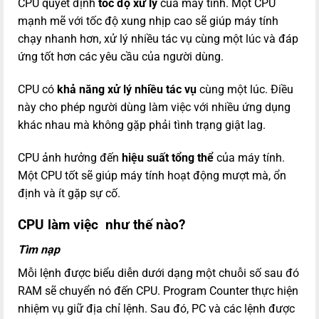
CPU quyết định
tốc độ xử lý
của máy tính. Một CPU
mạnh mẽ với tốc độ xung nhịp cao sẽ giúp máy tính
chạy nhanh hơn, xử lý nhiều tác vụ cùng một lúc và đáp
ứng tốt hơn các yêu cầu của người dùng.
CPU có
khả năng xử lý nhiều tác vụ
cùng một lúc. Điều
này cho phép người dùng làm việc với nhiều ứng dụng
khác nhau mà không gặp phải tình trạng giật lag.
CPU ảnh hưởng đến
hiệu suất tổng thể
của máy tính.
Một CPU tốt sẽ giúp máy tính hoạt động mượt mà, ổn
định và ít gặp sự cố.
CPU làm việc như thế nào?
Tìm nạp
Mỗi lệnh được biểu diễn dưới dạng một chuỗi số sau đó
RAM sẽ chuyển nó đến CPU. Program Counter thực hiện
nhiệm vụ giữ địa chỉ lệnh. Sau đó, PC và các lệnh được