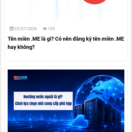
22/07/2026
129
Tên miền .ME là gì? Có nên đăng ký tên miền .ME
hay không?