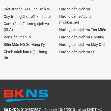
Điều Khoản Sử Dụng Dịch Vụ
Hướng dẫn dịch vụ
Hướng dẫn sử dụng
Quy trình giải quyết khiếu nại
my.bkns.net
Cam kết chất lượng dịch vụ
(SLA)
Hướng dẫn dịch vụ Tên Miền
Văn Bản Pháp Lý
Hướng dẫn dịch vụ Hosting
Biểu Mẫu Hồ Sơ Đăng Ký
Hướng dẫn dịch vụ Máy Chủ
Chính sách bảo mật thông
Hướng dẫn dịch vụ SSL
tin
Số ĐKKD:
0104850587, cấp ngày 10/8/2010, tại sở KHĐT Hà