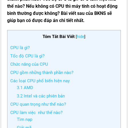
thế nào? Nếu không có CPU thì máy tính có hoạt động
bình thường được không? Bài viết sau của BKNS sẽ
giúp bạn có được đáp án chi tiết nhất.
Tóm Tắt Bài Viết
[
hide
]
CPU là gì?
Tốc độ CPU là gì?
Chức năng của CPU
CPU gồm những thành phần nào?
Các loại CPU phổ biến hiện nay
3.1 AMD
3.2 Intel và các phiên bản
CPU quan trọng như thế nào?
CPU làm việc như thế nào?
Tìm nạp
Giải mã