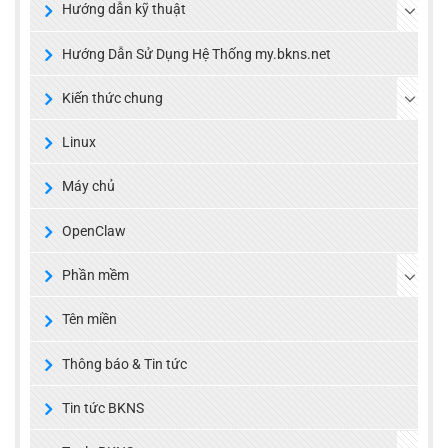
Hướng dẫn kỹ thuật
Hướng Dẫn Sử Dụng Hệ Thống my.bkns.net
Kiến thức chung
Linux
Máy chủ
OpenClaw
Phần mềm
Tên miền
Thông báo & Tin tức
Tin tức BKNS