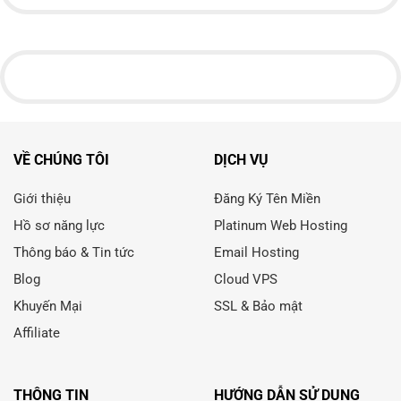
VỀ CHÚNG TÔI
DỊCH VỤ
Giới thiệu
Đăng Ký Tên Miền
Hồ sơ năng lực
Platinum Web Hosting
Thông báo & Tin tức
Email Hosting
Blog
Cloud VPS
Khuyến Mại
SSL & Bảo mật
Affiliate
THÔNG TIN
HƯỚNG DẪN SỬ DỤNG