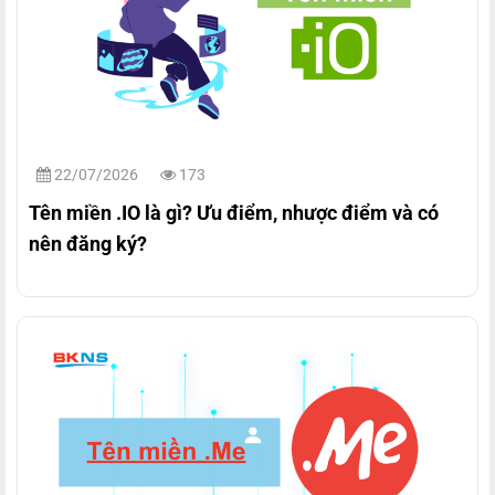
22/07/2026
173
Tên miền .IO là gì? Ưu điểm, nhược điểm và có
nên đăng ký?