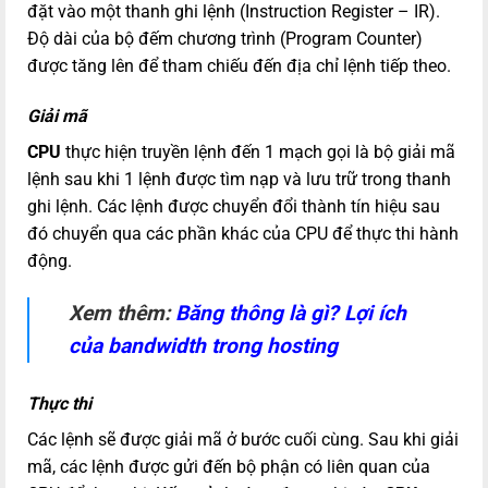
đặt vào một thanh ghi lệnh (Instruction Register – IR).
Độ dài của bộ đếm chương trình (Program Counter)
được tăng lên để tham chiếu đến địa chỉ lệnh tiếp theo.
Giải mã
CPU
thực hiện truyền lệnh đến 1 mạch gọi là bộ giải mã
lệnh sau khi 1 lệnh được tìm nạp và lưu trữ trong thanh
ghi lệnh. Các lệnh được chuyển đổi thành tín hiệu sau
đó chuyển qua các phần khác của CPU để thực thi hành
động.
Xem thêm:
Băng thông là gì? Lợi ích
của bandwidth trong hosting
Thực thi
Các lệnh sẽ được giải mã ở bước cuối cùng. Sau khi giải
mã, các lệnh được gửi đến bộ phận có liên quan của