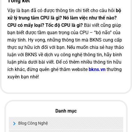
Tổng kết
Vậy là bạn đã có được thông tin chi tiết cho câu hỏi
bộ
xử lý trung tâm CPU là gì? Nó làm việc như thế nào?
CPU có mấy loại? Tốc độ CPU là gì?
Bài viết cũng giúp
bạn biết được tầm quan trọng của CPU – “bộ não” của
máy tính. Hy vọng, những thông tin mà BKNS cung cấp
thực sự hữu ích đối với bạn. Nếu muốn chia sẻ hay thảo
luận với BKNS về dịch vụ công nghệ thông tin, hãy bình
luận phía dưới bài viết. Để có thêm nhiều thông tin hữu
ích khác, đừng quên ghé thăm website
bkns.vn
thường
xuyên bạn nhé!
Danh mục
Blog Công Nghệ