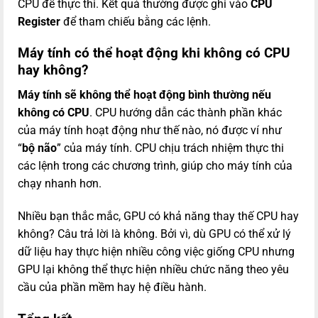
CPU để thực thi. Kết quả thường được ghi vào
CPU
Register
để tham chiếu bằng các lệnh.
Máy tính có thể hoạt động khi không có CPU
hay không?
Máy tính sẽ không thể hoạt động bình thường nếu
không có CPU
. CPU hướng dẫn các thành phần khác
của máy tính hoạt động như thế nào, nó được ví như
“
bộ não
” của máy tính. CPU chịu trách nhiệm thực thi
các lệnh trong các chương trình, giúp cho máy tính của
chạy nhanh hơn.
Nhiều bạn thắc mắc, GPU có khả năng thay thế CPU hay
không? Câu trả lời là không. Bởi vì, dù GPU có thể xử lý
dữ liệu hay thực hiện nhiều công việc giống CPU nhưng
GPU lại không thể thực hiện nhiều chức năng theo yêu
cầu của phần mềm hay hệ điều hành.