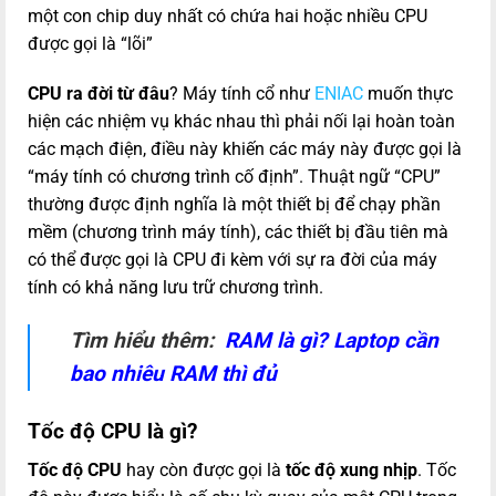
một con chip duy nhất có chứa hai hoặc nhiều CPU
được gọi là “lõi”
CPU ra đời từ đâu
? Máy tính cổ như
ENIAC
muốn thực
hiện các nhiệm vụ khác nhau thì phải nối lại hoàn toàn
các mạch điện, điều này khiến các máy này được gọi là
“máy tính có chương trình cố định”. Thuật ngữ “CPU”
thường được định nghĩa là một thiết bị để chạy phần
mềm (chương trình máy tính), các thiết bị đầu tiên mà
có thể được gọi là CPU đi kèm với sự ra đời của máy
tính có khả năng lưu trữ chương trình.
Tìm hiểu thêm:
RAM là gì? Laptop cần
bao nhiêu RAM thì đủ
Tốc độ CPU là gì?
Tốc độ CPU
hay còn được gọi là
tốc độ xung nhịp
. Tốc