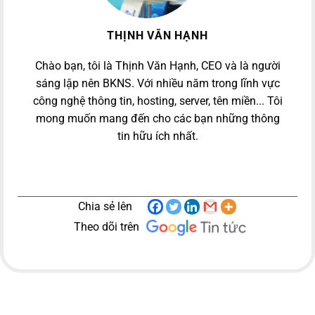
THỊNH VĂN HẠNH
Chào bạn, tôi là Thịnh Văn Hạnh, CEO và là người
sáng lập nên BKNS. Với nhiều năm trong lĩnh vực
công nghệ thông tin, hosting, server, tên miền... Tôi
mong muốn mang đến cho các bạn những thông
tin hữu ích nhất.
Chia sẻ lên
Theo dõi trên