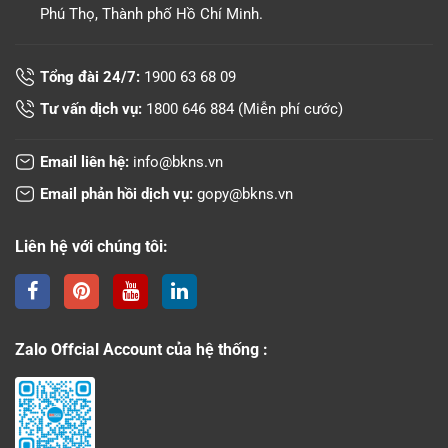
Phú Thọ, Thành phố Hồ Chí Minh.
Tổng đài 24/7:
1900 63 68 09
Tư vấn dịch vụ:
1800 646 884
(Miễn phí cước)
Email liên hệ:
info@bkns.vn
Email phản hồi dịch vụ:
gopy@bkns.vn
Liên hệ với chúng tôi:
Zalo Offcial Account của hệ thống :