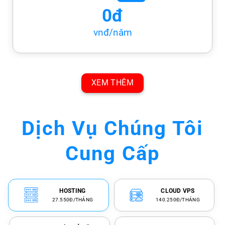
0đ
vnđ/năm
XEM THÊM
Dịch Vụ Chúng Tôi
Cung Cấp
HOSTING
CLOUD VPS
27.550Đ/THÁNG
140.250Đ/THÁNG