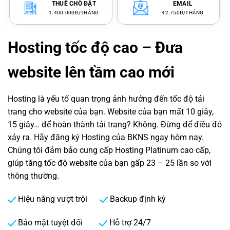
THUÊ CHỖ ĐẶT
EMAIL
1.400.000Đ/THÁNG
42.750Đ/THÁNG
Hosting tốc độ cao – Đưa
website lên tầm cao mới
Hosting là yếu tố quan trọng ảnh hưởng đến tốc độ tải
trang cho website của bạn. Website của bạn mất 10 giây,
15 giây… để hoàn thành tải trang? Không. Đừng để điều đó
xảy ra. Hãy đăng ký Hosting của BKNS ngay hôm nay.
Chúng tôi đảm bảo cung cấp Hosting Platinum cao cấp,
giúp tăng tốc độ website của bạn gấp 23 – 25 lần so với
thông thường.
Hiệu năng vượt trội
Backup định kỳ
Bảo mật tuyệt đối
Hỗ trợ 24/7