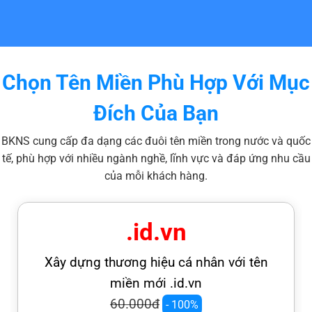
Chọn Tên Miền Phù Hợp Với Mục
Đích Của Bạn
BKNS cung cấp đa dạng các đuôi tên miền trong nước và quốc
tế, phù hợp với nhiều ngành nghề, lĩnh vực và đáp ứng nhu cầu
của mỗi khách hàng.
.id.vn
Xây dựng thương hiệu cá nhân với tên
miền mới .id.vn
60.000đ
- 100%