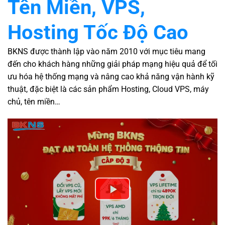
Tên Miền, VPS,
Hosting Tốc Độ Cao
BKNS được thành lập vào năm 2010 với mục tiêu mang
đến cho khách hàng những giải pháp mạng hiệu quả để tối
ưu hóa hệ thống mạng và nâng cao khả năng vận hành kỹ
thuật, đặc biệt là các sản phẩm Hosting, Cloud VPS, máy
chủ, tên miền…