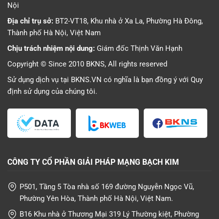
Nội
Địa chỉ trụ sở:
BT2-VT18, Khu nhà ở Xa La, Phường Hà Đông,
Thành phố Hà Nội, Việt Nam
Chịu trách nhiệm nội dung:
Giám đốc Thịnh Văn Hạnh
Copyright © Since 2010 BKNS, All rights reserved
Sử dụng dịch vụ tại BKNS.VN có nghĩa là bạn đồng ý với
Quy
định sử dụng
của chúng tôi.
CÔNG TY CỔ PHẦN GIẢI PHÁP MẠNG BẠCH KIM
P501, Tầng 5 Tòa nhà số 169 đường Nguyễn Ngọc Vũ,
Phường Yên Hòa, Thành phố Hà Nội, Việt Nam.
B16 Khu nhà ở Thương Mại 319 Lý Thường kiệt, Phường