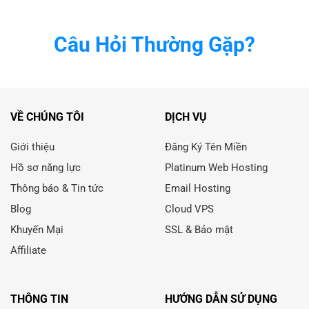
Câu Hỏi Thường Gặp?
VỀ CHÚNG TÔI
DỊCH VỤ
Giới thiệu
Đăng Ký Tên Miền
Hồ sơ năng lực
Platinum Web Hosting
Thông báo & Tin tức
Email Hosting
Blog
Cloud VPS
Khuyến Mại
SSL & Bảo mật
Affiliate
THÔNG TIN
HƯỚNG DẪN SỬ DỤNG