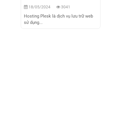
18/05/2024
3041
Hosting Plesk là dịch vụ lưu trữ web
sử dụng...