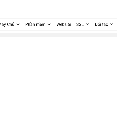
Máy Chủ
Phần mềm
Website
SSL
Đối tác