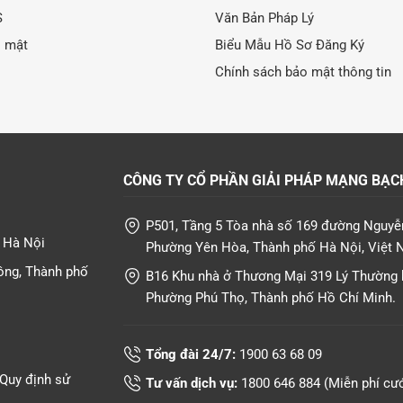
S
Văn Bản Pháp Lý
o mật
Biểu Mẫu Hồ Sơ Đăng Ký
Chính sách bảo mật thông tin
CÔNG TY CỔ PHẦN GIẢI PHÁP MẠNG BẠC
P501, Tầng 5 Tòa nhà số 169 đường Nguyễ
T Hà Nội
Phường Yên Hòa, Thành phố Hà Nội, Việt 
ông, Thành phố
B16 Khu nhà ở Thương Mại 319 Lý Thường k
Phường Phú Thọ, Thành phố Hồ Chí Minh.
Tổng đài 24/7:
1900 63 68 09
Quy định sử
Tư vấn dịch vụ:
1800 646 884
(Miễn phí cư