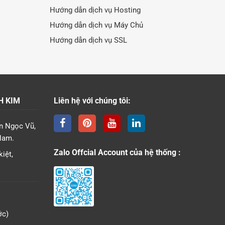
Hướng dẫn dịch vụ Hosting
Hướng dẫn dịch vụ Máy Chủ
Hướng dẫn dịch vụ SSL
H KIM
Liên hệ với chúng tôi:
n Ngọc Vũ,
Nam.
Zalo Offcial Account của hệ thống :
iệt,
ớc)