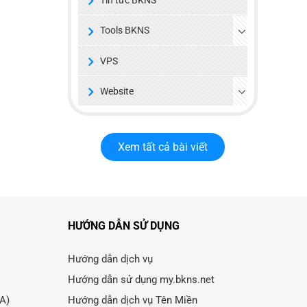
Tools BKNS
VPS
Website
Xem tất cả bài viết
HƯỚNG DẪN SỬ DỤNG
Hướng dẫn dịch vụ
Hướng dẫn sử dụng my.bkns.net
LA)
Hướng dẫn dịch vụ Tên Miền