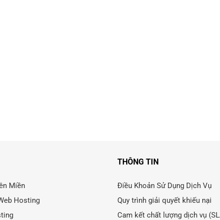
THÔNG TIN
ên Miền
Điều Khoản Sử Dụng Dịch Vụ
Web Hosting
Quy trình giải quyết khiếu nại
ting
Cam kết chất lượng dịch vụ (S