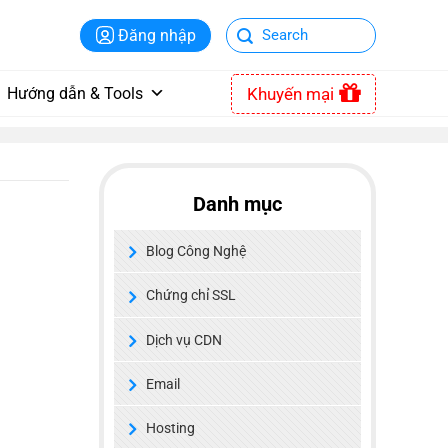
Đăng nhập
Khuyến mại
Hướng dẫn & Tools
Danh mục
Blog Công Nghệ
Chứng chỉ SSL
Dịch vụ CDN
Email
Hosting