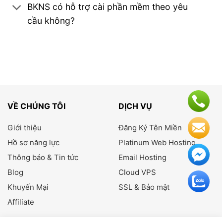
BKNS có hỗ trợ cài phần mềm theo yêu
cầu không?
VỀ CHÚNG TÔI
DỊCH VỤ
Giới thiệu
Đăng Ký Tên Miền
Hồ sơ năng lực
Platinum Web Hosting
Thông báo & Tin tức
Email Hosting
Blog
Cloud VPS
Khuyến Mại
SSL & Bảo mật
Affiliate