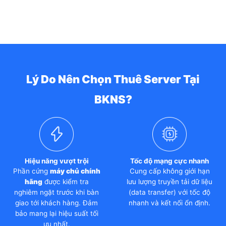
Lý Do Nên Chọn Thuê Server Tại
BKNS?
Hiệu năng vượt trội
Tốc độ mạng cực nhanh
Phần cứng
máy chủ chính
Cung cấp không giới hạn
hãng
được kiểm tra
lưu lượng truyền tải dữ liệu
nghiêm ngặt trước khi bàn
(data transfer) với tốc độ
giao tới khách hàng. Đảm
nhanh và kết nối ổn định.
bảo mang lại hiệu suất tối
ưu nhất.