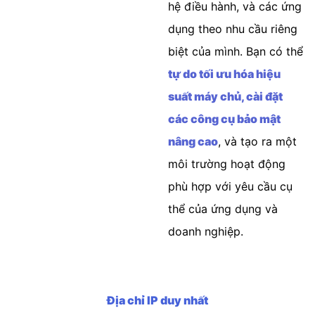
hệ điều hành, và các ứng
dụng theo nhu cầu riêng
biệt của mình. Bạn có thể
tự do tối ưu hóa hiệu
suất máy chủ, cài đặt
các công cụ bảo mật
nâng cao
, và tạo ra một
môi trường hoạt động
phù hợp với yêu cầu cụ
thể của ứng dụng và
doanh nghiệp.
Địa chỉ IP duy nhất