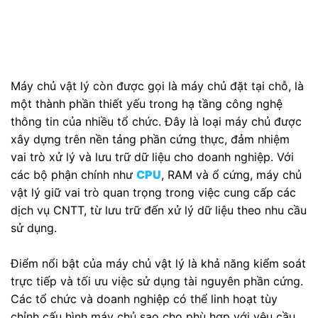
Máy chủ vật lý còn được gọi là máy chủ đặt tại chỗ, là
một thành phần thiết yếu trong hạ tầng công nghệ
thông tin của nhiều tổ chức. Đây là loại máy chủ được
xây dựng trên nền tảng phần cứng thực, đảm nhiệm
vai trò xử lý và lưu trữ dữ liệu cho doanh nghiệp. Với
các bộ phận chính như
CPU
, RAM và ổ cứng, máy chủ
vật lý giữ vai trò quan trọng trong việc cung cấp các
dịch vụ CNTT, từ lưu trữ đến xử lý dữ liệu theo nhu cầu
sử dụng.
Điểm nổi bật của máy chủ vật lý là khả năng kiểm soát
trực tiếp và tối ưu việc sử dụng tài nguyên phần cứng.
Các tổ chức và doanh nghiệp có thể linh hoạt tùy
chỉnh cấu hình máy chủ sao cho phù hợp với yêu cầu