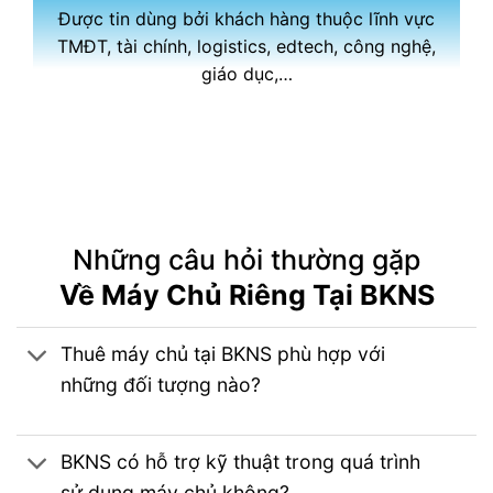
Được tin dùng bởi khách hàng thuộc lĩnh vực
TMĐT, tài chính, logistics, edtech, công nghệ,
giáo dục,…
Những câu hỏi thường gặp
Về Máy Chủ Riêng Tại BKNS
Thuê máy chủ tại BKNS phù hợp với
những đối tượng nào?
BKNS có hỗ trợ kỹ thuật trong quá trình
sử dụng máy chủ không?