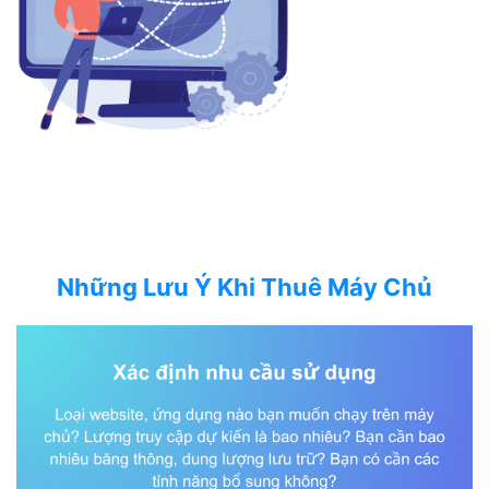
Những Lưu Ý Khi Thuê Máy Chủ