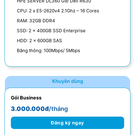
HPE SERVER DL360 G9/ Dell R630
CPU: 2 x E5-2620v4 2.1Ghz – 16 Cores
RAM: 32GB DDR4
SSD: 2 x 400GB SSD Enterprise
HDD: 2 x 600GB SAS
Băng thông: 100Mbps/ 5Mbps
Khuyên dùng
Gói Business
3.000.000đ
/tháng
Đăng ký ngay