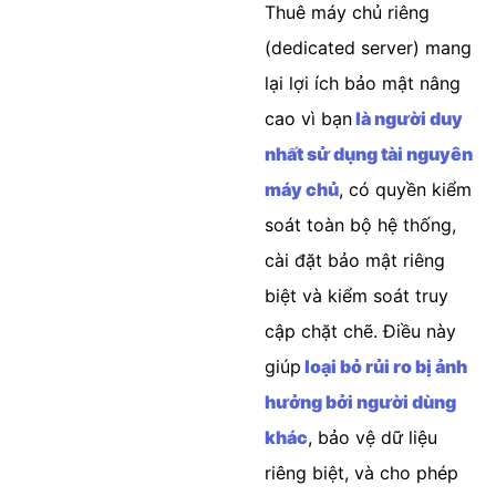
Thuê máy chủ riêng
(dedicated server) mang
lại lợi ích bảo mật nâng
cao vì bạn
là người duy
nhất sử dụng tài nguyên
máy chủ
, có quyền kiểm
soát toàn bộ hệ thống,
cài đặt bảo mật riêng
biệt và kiểm soát truy
cập chặt chẽ. Điều này
giúp
loại bỏ rủi ro bị ảnh
hưởng bởi người dùng
khác
, bảo vệ dữ liệu
riêng biệt, và cho phép