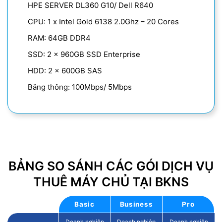
HPE SERVER DL360 G10/ Dell R640
CPU: 1 x Intel Gold 6138 2.0Ghz – 20 Cores
RAM: 64GB DDR4
SSD: 2 x 960GB SSD Enterprise
HDD: 2 x 600GB SAS
Băng thông: 100Mbps/ 5Mbps
BẢNG SO SÁNH CÁC GÓI DỊCH VỤ
THUÊ MÁY CHỦ TẠI BKNS
Basic
Business
Pro
Doanh nghiệp
Doanh nghiệp
Doanh nghiệp