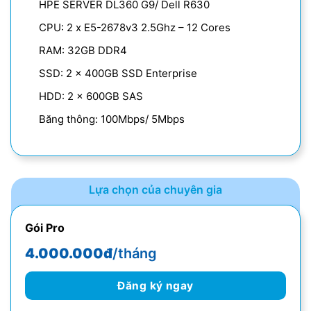
HPE SERVER DL360 G9/ Dell R630
CPU: 2 x E5-2678v3 2.5Ghz – 12 Cores
RAM: 32GB DDR4
SSD: 2 x 400GB SSD Enterprise
HDD: 2 x 600GB SAS
Băng thông: 100Mbps/ 5Mbps
Lựa chọn của chuyên gia
Gói Pro
4.000.000đ
/tháng
Đăng ký ngay