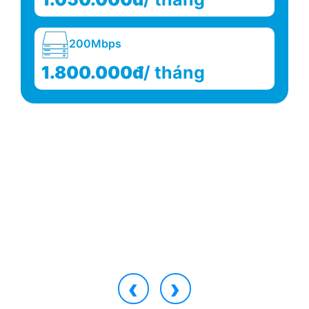
200.000đ
/ tháng
16G RAM DDR4 Bus 2133
220.000đ
/ tháng
32G RAM DDR4 Bus 2400
370.000đ
/ tháng
8G RAM DDR3 Bus 10600
100.000đ
/ tháng
‹
›