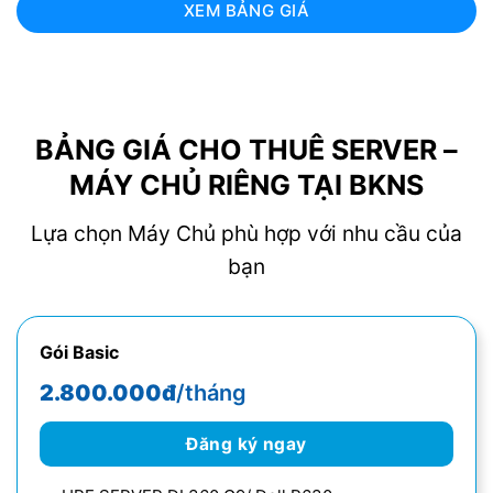
XEM BẢNG GIÁ
BẢNG GIÁ CHO THUÊ SERVER –
MÁY CHỦ RIÊNG TẠI BKNS
Lựa chọn Máy Chủ phù hợp với nhu cầu của
bạn
Gói Basic
2.800.000đ
/tháng
Đăng ký ngay