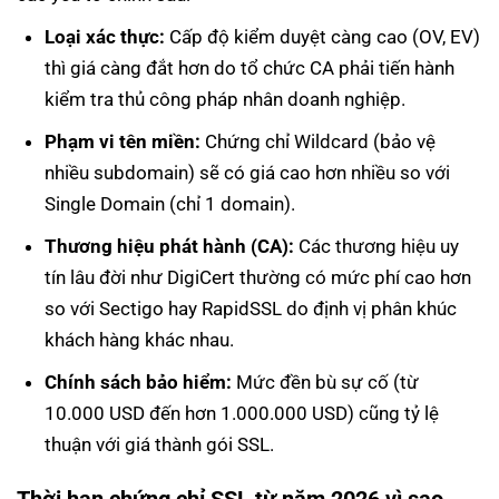
Loại xác thực:
Cấp độ kiểm duyệt càng cao (OV, EV)
thì giá càng đắt hơn do tổ chức CA phải tiến hành
kiểm tra thủ công pháp nhân doanh nghiệp.
Phạm vi tên miền:
Chứng chỉ Wildcard (bảo vệ
nhiều subdomain) sẽ có giá cao hơn nhiều so với
Single Domain (chỉ 1 domain).
Thương hiệu phát hành (CA):
Các thương hiệu uy
tín lâu đời như DigiCert thường có mức phí cao hơn
so với Sectigo hay RapidSSL do định vị phân khúc
khách hàng khác nhau.
Chính sách bảo hiểm:
Mức đền bù sự cố (từ
10.000 USD đến hơn 1.000.000 USD) cũng tỷ lệ
thuận với giá thành gói SSL.