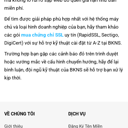
mà không lo rủi ro sập web do quên gia hạn như bản
miễn phí.
Để tìm được giải pháp phù hợp nhất với hệ thống máy
chủ và loại hình doanh nghiệp của bạn, hãy tham khảo
các gói
mua chứng chỉ SSL
uy tín (RapidSSL, Sectigo,
DigiCert) với sự hỗ trợ kỹ thuật cài đặt từ A-Z tại BKNS.
Trường hợp bạn gặp các cảnh báo đỏ trên trình duyệt
hoặc vướng mắc về cấu hình chuyển hướng, hãy để lại
bình luận, đội ngũ kỹ thuật của BKNS sẽ hỗ trợ bạn xử lý
kịp thời.
VỀ CHÚNG TÔI
DỊCH VỤ
Giới thiệu
Đăng Ký Tên Miền