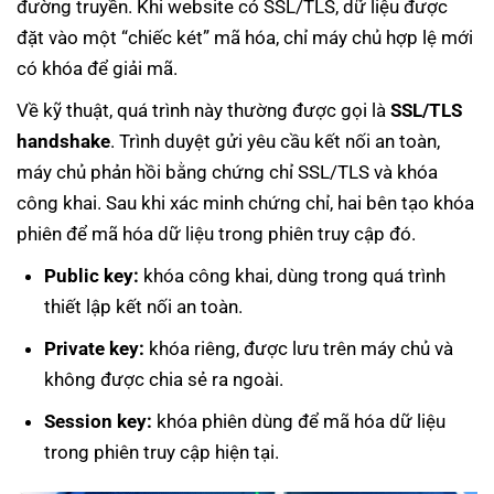
đường truyền. Khi website có SSL/TLS, dữ liệu được
đặt vào một “chiếc két” mã hóa, chỉ máy chủ hợp lệ mới
có khóa để giải mã.
Về kỹ thuật, quá trình này thường được gọi là
SSL/TLS
handshake
. Trình duyệt gửi yêu cầu kết nối an toàn,
máy chủ phản hồi bằng chứng chỉ SSL/TLS và khóa
công khai. Sau khi xác minh chứng chỉ, hai bên tạo khóa
phiên để mã hóa dữ liệu trong phiên truy cập đó.
Public key:
khóa công khai, dùng trong quá trình
thiết lập kết nối an toàn.
Private key:
khóa riêng, được lưu trên máy chủ và
không được chia sẻ ra ngoài.
Session key:
khóa phiên dùng để mã hóa dữ liệu
trong phiên truy cập hiện tại.