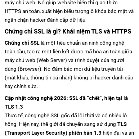
máy chủ web. Nó giúp website hiển thị giao thức
HTTPS an toàn, xuất hiện biểu tượng ổ khóa bảo mật và
ngăn chặn hacker đánh cắp dữ liệu.
Chứng chỉ SSL là gì? Khái niệm TLS và HTTPS
Chứng chỉ SSL
là một tiêu chuẩn an ninh công nghệ
toàn cầu, tạo ra một liên kết được mã hóa an toàn giữa
máy chủ web (Web Server) và trình duyệt của người
dùng (Browser). Nó đảm bảo mọi dữ liệu truyền tải
(mật khẩu, thông tin cá nhân) không bị hacker đánh cắp
hay chỉnh sửa.
Cập nhật công nghệ 2026: SSL đã “chết”, hiện tại là
TLS 1.3
Thực tế, công nghệ SSL gốc đã lỗi thời và có nhiều lỗ
hổng. Hiện nay, thế giới đã chuyển sang sử dụng
TLS
(Transport Layer Security) phiên bản 1.3
hiện đại và an