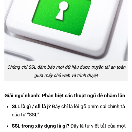
Chứng chỉ SSL đảm bảo mọi dữ liệu được truyền tải an toàn
giữa máy chủ web và trình duyệt
Giải ngố nhanh: Phân biệt các thuật ngữ dễ nhầm lẫn
SLL là gì / sll là j?
Đây chỉ là lỗi gõ phím sai chính tả
của từ “SSL”.
SSL trong xây dựng là gì?
Đây là từ viết tắt của một