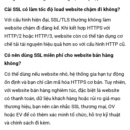
Cài SSL có làm tốc độ load website chậm đi không?
Với cấu hình hiện đại, SSL/TLS thường không làm
website chậm đi đáng kể. Khi kết hợp HTTPS với
HTTP/2 hoặc HTTP/3, website còn có thể tận dụng cơ
chế tải tài nguyên hiệu quả hơn so với cấu hình HTTP cũ.
Có nên dùng SSL miễn phí cho website bán hàng
không?
Có thể dùng nếu website nhỏ, hệ thống gia hạn tự động
ổn định và bạn chỉ cần mã hóa HTTPS cơ bản. Tuy nhiên,
với website bán hàng nghiêm túc, đặc biệt là website
có thanh toán, dữ liệu khách hàng hoặc rủi ro giả mạo
thương hiệu, bạn nên cân nhắc SSL thương mại, OV
hoặc EV để có thêm xác minh tổ chức, hỗ trợ kỹ thuật
và chính sách đi kèm.