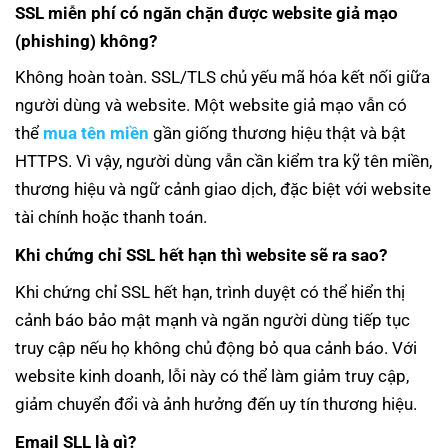
SSL miễn phí có ngăn chặn được website giả mạo
(phishing) không?
Không hoàn toàn. SSL/TLS chủ yếu mã hóa kết nối giữa
người dùng và website. Một website giả mạo vẫn có
thể
mua tên miền
gần giống thương hiệu thật và bật
HTTPS. Vì vậy, người dùng vẫn cần kiểm tra kỹ tên miền,
thương hiệu và ngữ cảnh giao dịch, đặc biệt với website
tài chính hoặc thanh toán.
Khi chứng chỉ SSL hết hạn thì website sẽ ra sao?
Khi chứng chỉ SSL hết hạn, trình duyệt có thể hiển thị
cảnh báo bảo mật mạnh và ngăn người dùng tiếp tục
truy cập nếu họ không chủ động bỏ qua cảnh báo. Với
website kinh doanh, lỗi này có thể làm giảm truy cập,
giảm chuyển đổi và ảnh hưởng đến uy tín thương hiệu.
Email SLL là gì?