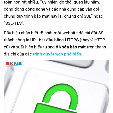
toàn hơn rất nhiều. Tuy nhiên, do thói quen lâu năm,
cộng đồng công nghệ và các nhà cung cấp vẫn gọi
chung quy trình bảo mật này là “chứng chỉ SSL” hoặc
“SSL/TLS”.
Dấu hiệu nhận biết rõ nhất một website đã cài đặt SSL
thành công là URL bắt đầu bằng
HTTPS
(thay vì HTTP
cũ) và xuất hiện biểu tượng
ổ khóa bảo mật
trên thanh
địa chỉ của các
trình duyệt web phổ biến
.