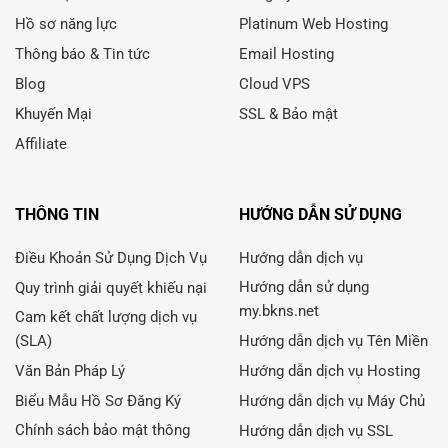
Hồ sơ năng lực
Platinum Web Hosting
Thông báo & Tin tức
Email Hosting
Blog
Cloud VPS
Khuyến Mại
SSL & Bảo mật
Affiliate
THÔNG TIN
HƯỚNG DẪN SỬ DỤNG
Điều Khoản Sử Dụng Dịch Vụ
Hướng dẫn dịch vụ
Hướng dẫn sử dụng
Quy trình giải quyết khiếu nại
my.bkns.net
Cam kết chất lượng dịch vụ
(SLA)
Hướng dẫn dịch vụ Tên Miền
Văn Bản Pháp Lý
Hướng dẫn dịch vụ Hosting
Biểu Mẫu Hồ Sơ Đăng Ký
Hướng dẫn dịch vụ Máy Chủ
Chính sách bảo mật thông
Hướng dẫn dịch vụ SSL