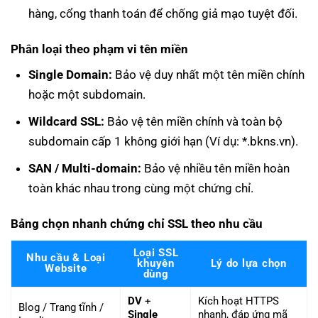
hàng, cổng thanh toán để chống giả mạo tuyệt đối.
Phân loại theo phạm vi tên miền
Single Domain:
Bảo vệ duy nhất một tên miền chính
hoặc một subdomain.
Wildcard SSL:
Bảo vệ tên miền chính và toàn bộ
subdomain cấp 1 không giới hạn (Ví dụ: *.bkns.vn).
SAN / Multi-domain:
Bảo vệ nhiều tên miền hoàn
toàn khác nhau trong cùng một chứng chỉ.
Bảng chọn nhanh chứng chỉ SSL theo nhu cầu
Loại SSL
Nhu cầu & Loại
khuyên
Lý do lựa chọn
Website
dùng
DV
+
Kích hoạt HTTPS
Blog / Trang tĩnh /
Single
nhanh, đáp ứng mã