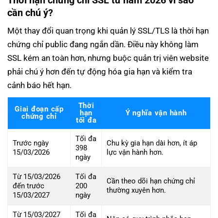
Thời hạn chứng chỉ SSL từ năm 2026 vì sao
cần chú ý?
Một thay đổi quan trọng khi quản lý SSL/TLS là thời hạn
chứng chỉ public đang ngắn dần. Điều này không làm
SSL kém an toàn hơn, nhưng buộc quản trị viên website
phải chú ý hơn đến tự động hóa gia hạn và kiểm tra
cảnh báo hết hạn.
Thời
Giai đoạn cấp
hạn
Ý nghĩa vận hành
chứng chỉ
tối đa
Tối đa
Trước ngày
Chu kỳ gia hạn dài hơn, ít áp
398
15/03/2026
lực vận hành hơn.
ngày
Từ 15/03/2026
Tối đa
Cần theo dõi hạn chứng chỉ
đến trước
200
thường xuyên hơn.
15/03/2027
ngày
Từ 15/03/2027
Tối đa