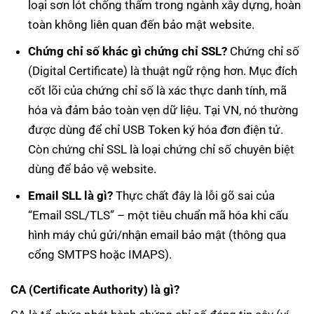
loại sơn lót chống thấm trong ngành xây dựng, hoàn
toàn không liên quan đến bảo mật website.
Chứng chỉ số khác gì chứng chỉ SSL?
Chứng chỉ số
(Digital Certificate) là thuật ngữ rộng hơn. Mục đích
cốt lõi của chứng chỉ số là xác thực danh tính, mã
hóa và đảm bảo toàn vẹn dữ liệu. Tại VN, nó thường
được dùng để chỉ USB Token ký hóa đơn điện tử.
Còn chứng chỉ SSL là loại chứng chỉ số chuyên biệt
dùng để bảo vệ website.
Email SLL là gì?
Thực chất đây là lỗi gõ sai của
“Email SSL/TLS” – một tiêu chuẩn mã hóa khi cấu
hình máy chủ gửi/nhận email bảo mật (thông qua
cổng SMTPS hoặc IMAPS).
CA (Certificate Authority) là gì?