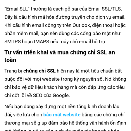
“Email SLL” thường là cách gõ sai của Email SSL/TLS.
Đây là cấu hình mã hóa đường truyền cho dịch vụ email.
Khi cấu hình email công ty trên Outlook, điện thoại hoặc
phần mềm mail, bạn nên dùng các cổng bảo mật như
SMTPS hoặc IMAPS nếu máy chủ email hỗ trợ.
Tư vấn triển khai và mua chứng chỉ SSL an
toàn
Trang bị
chứng chỉ SSL
hiện nay là một tiêu chuẩn bắt
buộc đối với mọi website trong kỷ nguyên số. Nó không
chỉ bảo vệ dữ liệu khách hàng mà còn đáp ứng các tiêu
chí cốt lõi về SEO của Google.
Nếu bạn đang xây dựng một nền tảng kinh doanh lâu
dài, việc lựa chọn
bảo mật website
bằng các chứng chỉ
thương mại sẽ giúp đảm bảo hệ thống vận hành ổn định