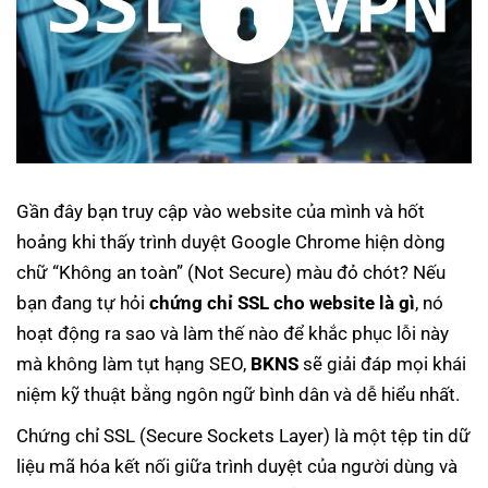
Gần đây bạn truy cập vào website của mình và hốt
hoảng khi thấy trình duyệt Google Chrome hiện dòng
chữ “Không an toàn” (Not Secure) màu đỏ chót? Nếu
bạn đang tự hỏi
chứng chỉ SSL cho website là gì
, nó
hoạt động ra sao và làm thế nào để khắc phục lỗi này
mà không làm tụt hạng SEO,
BKNS
sẽ giải đáp mọi khái
niệm kỹ thuật bằng ngôn ngữ bình dân và dễ hiểu nhất.
Chứng chỉ SSL (Secure Sockets Layer) là một tệp tin dữ
liệu mã hóa kết nối giữa trình duyệt của người dùng và