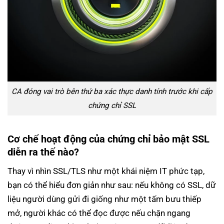
CA đóng vai trò bên thứ ba xác thực danh tính trước khi cấp
chứng chỉ SSL
Cơ chế hoạt động của chứng chỉ bảo mật SSL
diễn ra thế nào?
Thay vì nhìn SSL/TLS như một khái niệm IT phức tạp,
bạn có thể hiểu đơn giản như sau: nếu không có SSL, dữ
liệu người dùng gửi đi giống như một tấm bưu thiếp
mở, người khác có thể đọc được nếu chặn ngang