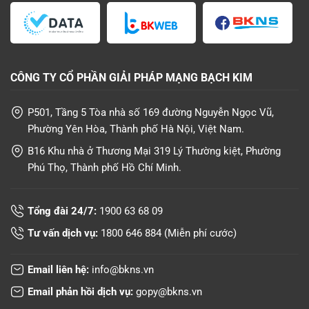
CÔNG TY CỔ PHẦN GIẢI PHÁP MẠNG BẠCH KIM
P501, Tầng 5 Tòa nhà số 169 đường Nguyễn Ngọc Vũ,
Phường Yên Hòa, Thành phố Hà Nội, Việt Nam.
B16 Khu nhà ở Thương Mại 319 Lý Thường kiệt, Phường
Phú Thọ, Thành phố Hồ Chí Minh.
Tổng đài 24/7:
1900 63 68 09
Tư vấn dịch vụ:
1800 646 884
(Miễn phí cước)
Email liên hệ:
info@bkns.vn
Email phản hồi dịch vụ:
gopy@bkns.vn