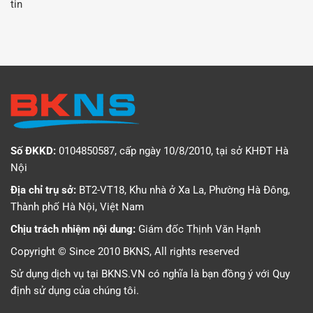
tin
Số ĐKKD:
0104850587, cấp ngày 10/8/2010, tại sở KHĐT Hà
Nội
Địa chỉ trụ sở:
BT2-VT18, Khu nhà ở Xa La, Phường Hà Đông,
Thành phố Hà Nội, Việt Nam
Chịu trách nhiệm nội dung:
Giám đốc Thịnh Văn Hạnh
Copyright © Since 2010 BKNS, All rights reserved
Sử dụng dịch vụ tại BKNS.VN có nghĩa là bạn đồng ý với
Quy
định sử dụng
của chúng tôi.