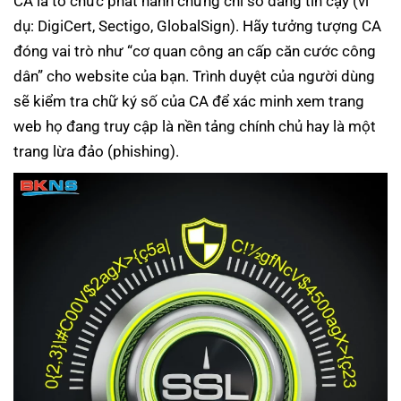
CA là tổ chức phát hành chứng chỉ số đáng tin cậy (ví
dụ: DigiCert, Sectigo, GlobalSign). Hãy tưởng tượng CA
đóng vai trò như “cơ quan công an cấp căn cước công
dân” cho website của bạn. Trình duyệt của người dùng
sẽ kiểm tra chữ ký số của CA để xác minh xem trang
web họ đang truy cập là nền tảng chính chủ hay là một
trang lừa đảo (phishing).