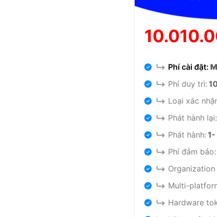
10.010.
Phí cài đặt:
M
Phí duy trì:
1
Loại xác nhậ
Phát hành lại:
Phát hành:
1-
Phí đảm bảo:
Organization 
Multi-platfor
Hardware tok