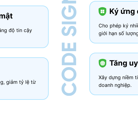
Ký ứng 
 mật
Cho phép ký nhiề
ăng độ tin cậy
giới hạn số lượng
Tăng uy
Xây dựng niềm ti
, giảm tỷ lệ từ
doanh nghiệp.