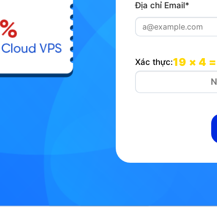
Địa chỉ Email*
19 × 4 =
Xác thực: