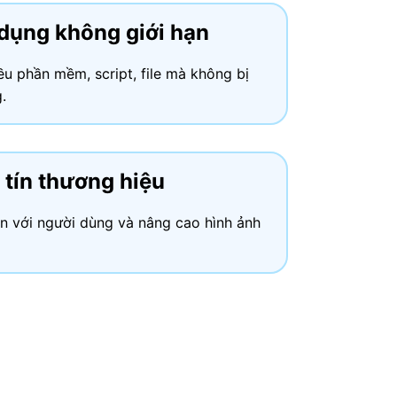
dụng không giới hạn
u phần mềm, script, file mà không bị
.
 tín thương hiệu
n với người dùng và nâng cao hình ảnh