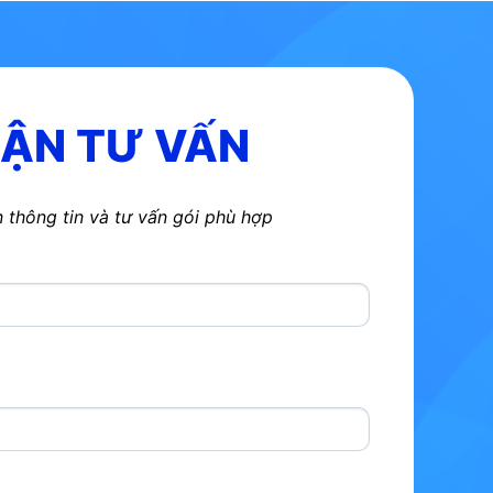
ẬN TƯ VẤN
thông tin và tư vấn gói phù hợp