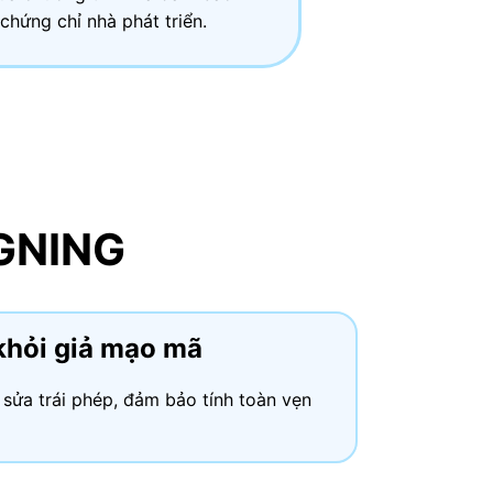
hứng chỉ nhà phát triển.
GNING
khỏi giả mạo mã
sửa trái phép, đảm bảo tính toàn vẹn