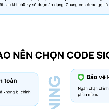
ổi sau khi chữ ký số được áp dụng. Chúng còn được gọi là c
SAO NÊN CHỌN CODE SI
Bảo vệ 
n toàn
Ngăn chặn chỉnh 
ã không bị chỉnh
phần mềm.