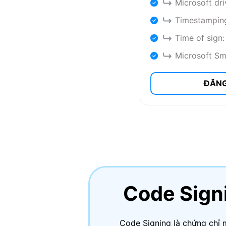
Microsoft dri
Timestampin
Time of sign:
Microsoft Sm
ĐĂNG
Code Sign
Code Signing là chứng chỉ 