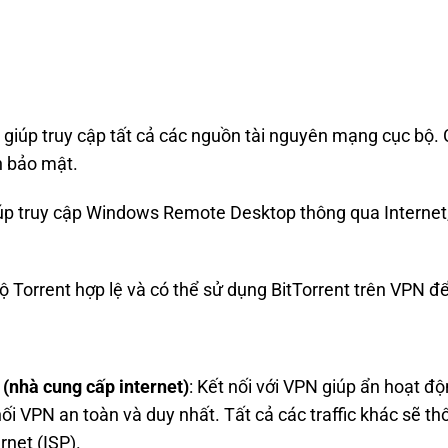
: giúp truy cập tất cả các nguồn tài nguyên mạng cục b
nh bảo mật.
iúp truy cập Windows Remote Desktop thông qua Internet, 
bộ Torrent hợp lệ và có thể sử dụng BitTorrent trên VPN 
(nhà cung cấp internet)
: Kết nối với VPN giúp ẩn hoạt 
nối VPN an toàn và duy nhất. Tất cả các traffic khác sẽ t
rnet (ISP).