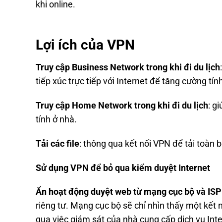
khi online.
Lợi ích của VPN
Truy cập Business Network trong khi đi du lịch
tiếp xúc trực tiếp với Internet để tăng cường tí
Truy cập Home Network trong khi đi du lịch
: g
tính ở nhà.
Tải các file
: thông qua kết nối VPN để tải toàn 
Sử dụng VPN để bỏ qua kiểm duyệt Internet
Ẩn hoạt động duyệt web từ mạng cục bộ và ISP 
riêng tư. Mạng cục bộ sẽ chỉ nhìn thấy một kết 
qua việc giám sát của nhà cung cấp dịch vụ Inte