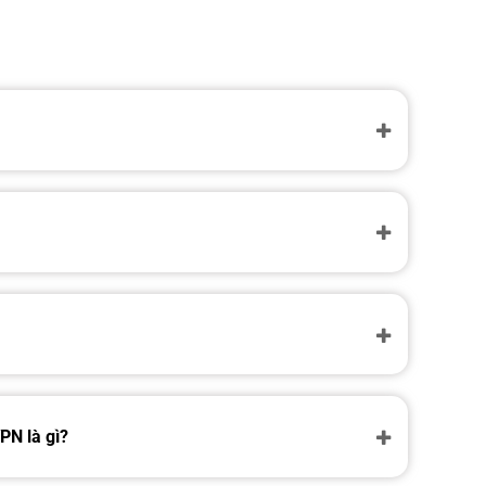
PN là gì?