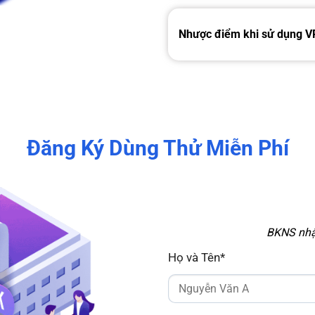
Nhược điểm khi sử dụng 
Đăng Ký Dùng Thử Miễn Phí
BKNS nhận
Họ và Tên*