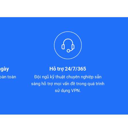
ngày
Hỗ trợ 24/7/365
oàn toàn
Đội ngũ kỹ thuật chuyên nghiệp sẵn
sàng hỗ trợ mọi vấn đề trong quá trình
sử dụng VPN.