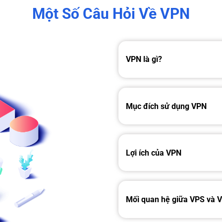
Một Số Câu Hỏi Về VPN
VPN là gì?
Mục đích sử dụng VPN
Lợi ích của VPN
Mối quan hệ giữa VPS và V