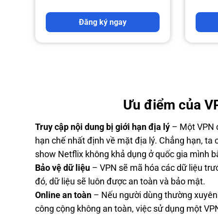
Đăng ký ngay
Ưu điểm của V
Truy cập nội dung bị giới hạn địa lý
– Một VPN c
hạn chế nhất định về mặt địa lý. Chẳng hạn, ta
show Netflix không khả dụng ở quốc gia mình 
Bảo vệ dữ liệu
– VPN sẽ mã hóa các dữ liệu trư
đó, dữ liệu sẽ luôn được an toàn và bảo mật.
Online an toàn
– Nếu người dùng thường xuyên 
công cộng không an toàn, việc sử dụng một VP