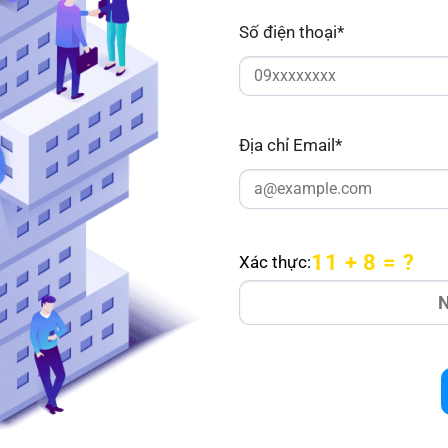
Số điện thoại*
Địa chỉ Email*
11 + 8 = ?
Xác thực: