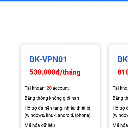
BK-VPN01
BK
530.000đ
/tháng
81
Tài khoản:
20
account
Tài kho
Băng thông không giới hạn
Băng th
Hỗ trợ đa nền tảng, nhiều thiết bị
Hỗ trợ đ
(windows, linux, android, iphone)
(window
Mã hóa dữ liệu
Mã hóa 