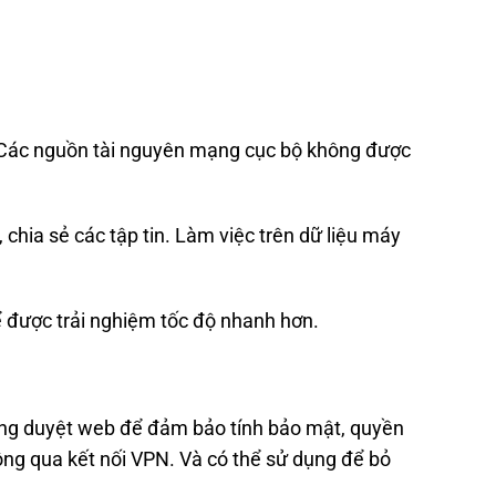
ộ. Các nguồn tài nguyên mạng cục bộ không được
chia sẻ các tập tin. Làm việc trên dữ liệu máy
để được trải nghiệm tốc độ nhanh hơn.
động duyệt web để đảm bảo tính bảo mật, quyền
hông qua kết nối VPN. Và có thể sử dụng để bỏ