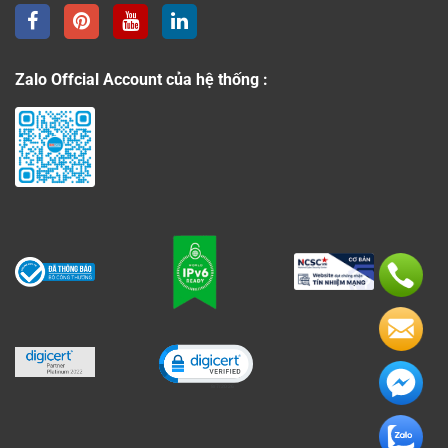
Zalo Offcial Account của hệ thống :
Click to open certificate verificati