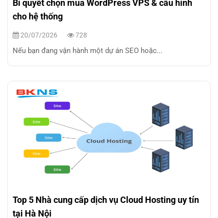
Bí quyết chọn mua WordPress VPS & cấu hình
cho hệ thống
20/07/2026
728
Nếu bạn đang vận hành một dự án SEO hoặc...
Top 5 Nhà cung cấp dịch vụ Cloud Hosting uy tín
tại Hà Nội