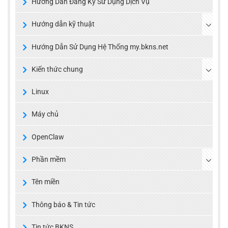
Hướng Dẫn Đăng Ký Sử Dụng Dịch Vụ
Hướng dẫn kỹ thuật
Hướng Dẫn Sử Dụng Hệ Thống my.bkns.net
Kiến thức chung
Linux
Máy chủ
OpenClaw
Phần mềm
Tên miền
Thông báo & Tin tức
Tin tức BKNS