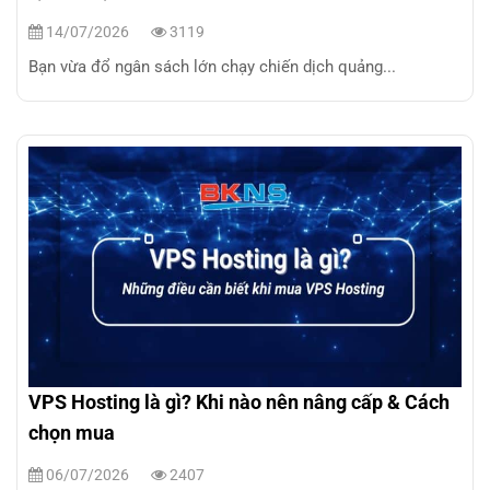
14/07/2026
3119
Bạn vừa đổ ngân sách lớn chạy chiến dịch quảng...
VPS Hosting là gì? Khi nào nên nâng cấp & Cách
chọn mua
06/07/2026
2407