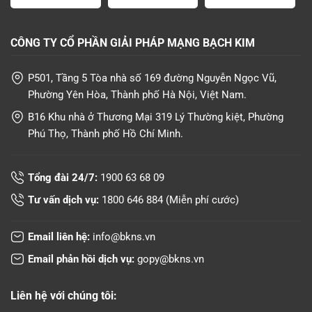
CÔNG TY CỔ PHẦN GIẢI PHÁP MẠNG BẠCH KIM
P501, Tầng 5 Tòa nhà số 169 đường Nguyễn Ngọc Vũ,
Phường Yên Hòa, Thành phố Hà Nội, Việt Nam.
B16 Khu nhà ở Thương Mại 319 Lý Thường kiệt, Phường
Phú Thọ, Thành phố Hồ Chí Minh.
Tổng đài 24/7:
1900 63 68 09
Tư vấn dịch vụ:
1800 646 884
(Miễn phí cước)
Email liên hệ:
info@bkns.vn
Email phản hồi dịch vụ:
gopy@bkns.vn
Liên hệ với chúng tôi: