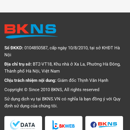
Số ĐKKD:
0104850587, cấp ngày 10/8/2010, tại sở KHĐT Hà
Nội
Địa chỉ trụ sở:
BT2-VT18, Khu nhà ở Xa La, Phường Hà Đông,
Thành phố Hà Nội, Việt Nam
Chịu trách nhiệm nội dung:
Giám đốc Thịnh Văn Hạnh
Copyright © Since 2010 BKNS, All rights reserved
Sử dụng dịch vụ tại BKNS.VN có nghĩa là bạn đồng ý với
Quy
định sử dụng
của chúng tôi.