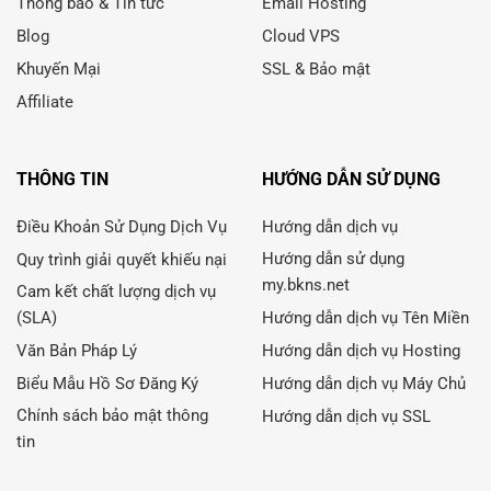
Thông báo & Tin tức
Email Hosting
Blog
Cloud VPS
Khuyến Mại
SSL & Bảo mật
Affiliate
THÔNG TIN
HƯỚNG DẪN SỬ DỤNG
Điều Khoản Sử Dụng Dịch Vụ
Hướng dẫn dịch vụ
Hướng dẫn sử dụng
Quy trình giải quyết khiếu nại
my.bkns.net
Cam kết chất lượng dịch vụ
(SLA)
Hướng dẫn dịch vụ Tên Miền
Văn Bản Pháp Lý
Hướng dẫn dịch vụ Hosting
Biểu Mẫu Hồ Sơ Đăng Ký
Hướng dẫn dịch vụ Máy Chủ
Chính sách bảo mật thông
Hướng dẫn dịch vụ SSL
tin