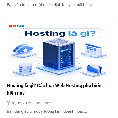
Bạn vừa tung ra một chiến dịch khuyến mãi bùng...
Hosting là gì? Các loại Web Hosting phổ biến
hiện nay
30/06/2026
11965
Bạn đang ấp ủ một ý tưởng kinh doanh hoặc...