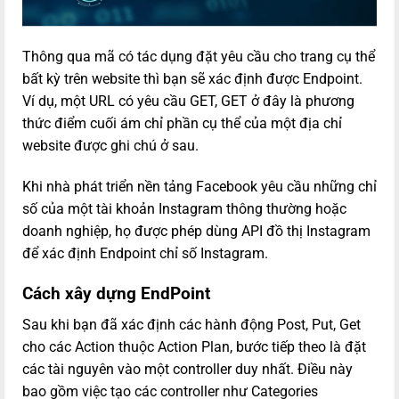
Thông qua mã có tác dụng đặt yêu cầu cho trang cụ thể
bất kỳ trên website thì bạn sẽ xác định được Endpoint.
Ví dụ, một URL có yêu cầu GET, GET ở đây là phương
thức điểm cuối ám chỉ phần cụ thể của một địa chỉ
website được ghi chú ở sau.
Khi nhà phát triển nền tảng Facebook yêu cầu những chỉ
số của một tài khoản Instagram thông thường hoặc
doanh nghiệp, họ được phép dùng API đồ thị Instagram
để xác định Endpoint chỉ số Instagram.
Cách xây dựng EndPoint
Sau khi bạn đã xác định các hành động Post, Put, Get
cho các Action thuộc Action Plan, bước tiếp theo là đặt
các tài nguyên vào một controller duy nhất. Điều này
bao gồm việc tạo các controller như Categories