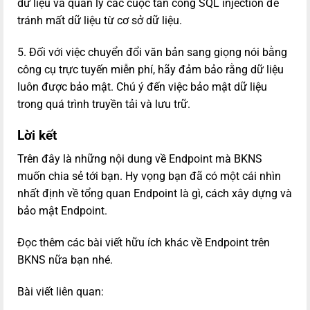
dữ liệu và quản lý các cuộc tấn công SQL injection để
tránh mất dữ liệu từ cơ sở dữ liệu.
5. Đối với việc chuyển đổi văn bản sang giọng nói bằng
công cụ trực tuyến miễn phí, hãy đảm bảo rằng dữ liệu
luôn được bảo mật. Chú ý đến việc bảo mật dữ liệu
trong quá trình truyền tải và lưu trữ.
Lời kết
Trên đây là những nội dung về Endpoint mà BKNS
muốn chia sẻ tới bạn. Hy vọng bạn đã có một cái nhìn
nhất định về tổng quan Endpoint là gì, cách xây dựng và
bảo mật Endpoint.
Đọc thêm các bài viết hữu ích khác về Endpoint trên
BKNS nữa bạn nhé.
Bài viết liên quan: