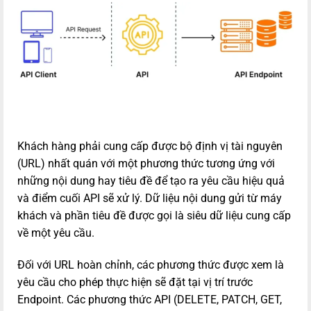
Khách hàng phải cung cấp được bộ định vị tài nguyên
(URL) nhất quán với một phương thức tương ứng với
những nội dung hay tiêu đề để tạo ra yêu cầu hiệu quả
và điểm cuối API sẽ xử lý. Dữ liệu nội dung gửi từ máy
khách và phần tiêu đề được gọi là siêu dữ liệu cung cấp
về một yêu cầu.
Đối với URL hoàn chỉnh, các phương thức được xem là
yêu cầu cho phép thực hiện sẽ đặt tại vị trí trước
Endpoint. Các phương thức API (DELETE, PATCH, GET,