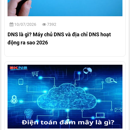
10/07/2026
7392
DNS là gì? Máy chủ DNS và địa chỉ DNS hoạt
động ra sao 2026