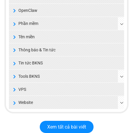
OpenClaw
Phần mềm
Tên miền
Thông báo & Tin tức
Tin tức BKNS
Tools BKNS
VPS
Website
Xem tất cả bài viết