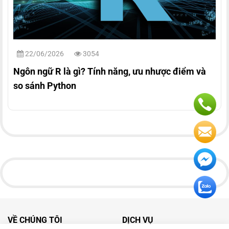
22/06/2026
3054
Ngôn ngữ R là gì? Tính năng, ưu nhược điểm và
so sánh Python
VỀ CHÚNG TÔI
DỊCH VỤ