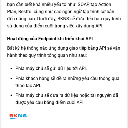
bạn cần biết khá nhiều yếu tố như: SOAP, tạo Action
Plan, Restful cũng như các ngôn ngữ lập trình cơ bản
đến nâng cao. Dưới đây, BKNS sẽ đưa đến bạn quy trình
sử dụng của điểm cuối trong việc xây dựng API.
Hoạt động của Endpoint khi triển khai API
Bất kỳ hệ thống nào ứng dụng giao tiếp bằng API sẽ vận
hành theo quy trình tổng quan như sau:
Phía máy chủ sẽ gửi dữ liệu tới API.
Phía khách hàng sẽ đề ra những yêu cầu thông qua
thao tác API.
Phía máy chủ sẽ đưa ra dữ liệu hoặc tài nguyên đã
được yêu cầu bằng điểm cuối API.