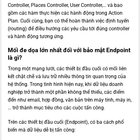
Controller, Places Controller, User Controller,… và bao
gồm các hàm thực hiện các hành động trong Action
Plan. Cuối cùng, bạn có thể hoàn thành việc định tuyến
(routing) để điều hướng các yêu cầu tới đúng controller
và hành động tương ứng.
Mối đe dọa lớn nhất đối với bảo mật Endpoint
là gì?
Trong một mạng lưới, các thiết bị đầu cuối có mối liên
kết chặt chẽ và lưu trữ nhiều thông tin quan trọng của
hệ thống. Trong tình hình hiện nay, khi dữ liệu doanh
nghiệp trở thành một phần không thể thiếu, các điểm
đến như email, hợp đồng, văn bản trên máy tính, máy in,
… trở thành mục tiêu cho các cuộc tấn công.
Trên các thiết bị đầu cuối (Endpoint), có ba cách phổ
biến mà dữ liệu dễ bị tấn công: