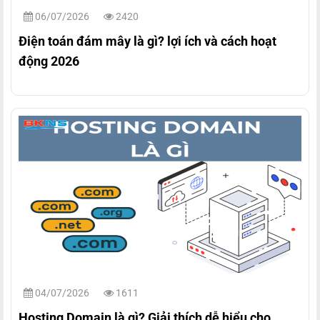
06/07/2026
2420
Điện toán đám mây là gì? lợi ích và cách hoạt
động 2026
04/07/2026
1611
Hosting Domain là gì? Giải thích dễ hiểu cho