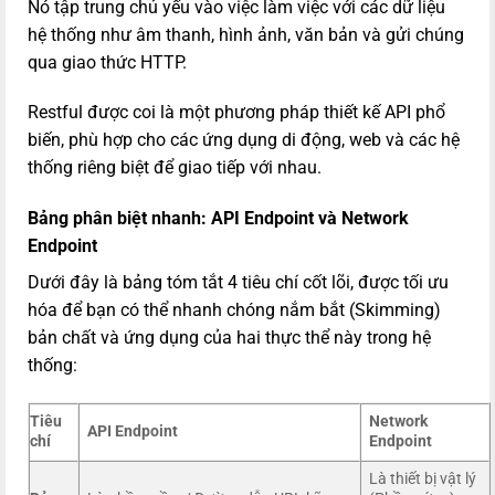
Nó tập trung chủ yếu vào việc làm việc với các dữ liệu
hệ thống như âm thanh, hình ảnh, văn bản và gửi chúng
qua giao thức HTTP.
Restful được coi là một phương pháp thiết kế API phổ
biến, phù hợp cho các ứng dụng di động, web và các hệ
thống riêng biệt để giao tiếp với nhau.
Bảng phân biệt nhanh: API Endpoint và Network
Endpoint
Dưới đây là bảng tóm tắt 4 tiêu chí cốt lõi, được tối ưu
hóa để bạn có thể nhanh chóng nắm bắt (Skimming)
bản chất và ứng dụng của hai thực thể này trong hệ
thống:
Tiêu
Network
API Endpoint
chí
Endpoint
Là thiết bị vật lý