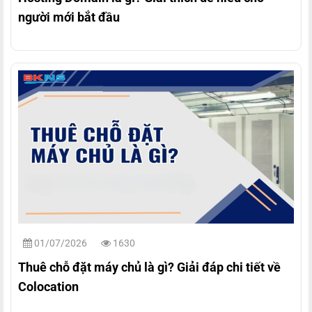
người mới bắt đầu
01/07/2026
1630
Thuê chỗ đặt máy chủ là gì? Giải đáp chi tiết về
Colocation