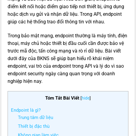
điểm kết nối hoặc điểm giao tiếp nơi thiết bị, ứng dụng
hoặc dịch vụ gửi và nhận dữ liệu. Trong API, endpoint
giúp các hệ thống trao đổi thông tin với nhau.
Trong bảo mật mạng, endpoint thường là máy tính, điện
thoại, máy chủ hoặc thiết bị đầu cuối cần được bảo vệ
trước mã độc, tấn công mạng và rò rỉ dữ liệu. Bài viết
dưới đây của BKNS sẽ giúp bạn hiểu rõ khái niệm
endpoint, vai trò của endpoint trong API và lý do vì sao
endpoint security ngày càng quan trọng với doanh
nghiệp hiện nay.
Tóm Tắt Bài Viết
[
hide
]
Endpoint là gì?
Trung tâm dữ liệu
Thiết bị đặc thù
Không gian làm việc