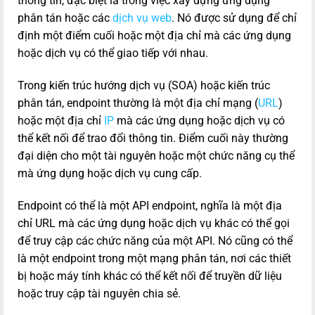
thông tin, đặc biệt là trong việc xây dựng ứng dụng
phân tán hoặc các
dịch vụ web
. Nó được sử dụng để chỉ
định một điểm cuối hoặc một địa chỉ mà các ứng dụng
hoặc dịch vụ có thể giao tiếp với nhau.
Trong kiến trúc hướng dịch vụ (SOA) hoặc kiến trúc
phân tán, endpoint thường là một địa chỉ mạng (
URL
)
hoặc một địa chỉ
IP
mà các ứng dụng hoặc dịch vụ có
thể kết nối để trao đổi thông tin. Điểm cuối này thường
đại diện cho một tài nguyên hoặc một chức năng cụ thể
mà ứng dụng hoặc dịch vụ cung cấp.
Endpoint có thể là một API endpoint, nghĩa là một địa
chỉ URL mà các ứng dụng hoặc dịch vụ khác có thể gọi
để truy cập các chức năng của một API. Nó cũng có thể
là một endpoint trong một mạng phân tán, nơi các thiết
bị hoặc máy tính khác có thể kết nối để truyền dữ liệu
hoặc truy cập tài nguyên chia sẻ.