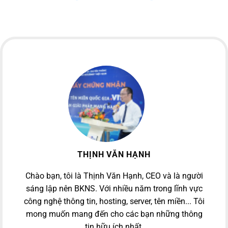
THỊNH VĂN HẠNH
Chào bạn, tôi là Thịnh Văn Hạnh, CEO và là người
sáng lập nên BKNS. Với nhiều năm trong lĩnh vực
công nghệ thông tin, hosting, server, tên miền... Tôi
mong muốn mang đến cho các bạn những thông
tin hữu ích nhất.