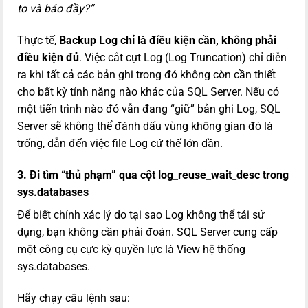
to và báo đầy?”
Thực tế,
Backup Log chỉ là điều kiện cần, không phải
điều kiện đủ
. Việc cắt cụt Log (Log Truncation) chỉ diễn
ra khi tất cả các bản ghi trong đó không còn cần thiết
cho bất kỳ tính năng nào khác của SQL Server. Nếu có
một tiến trình nào đó vẫn đang “giữ” bản ghi Log, SQL
Server sẽ không thể đánh dấu vùng không gian đó là
trống, dẫn đến việc file Log cứ thế lớn dần.
3. Đi tìm “thủ phạm” qua cột log_reuse_wait_desc trong
sys.databases
Để biết chính xác lý do tại sao Log không thể tái sử
dụng, bạn không cần phải đoán. SQL Server cung cấp
một công cụ cực kỳ quyền lực là View hệ thống
sys.databases
.
Hãy chạy câu lệnh sau: