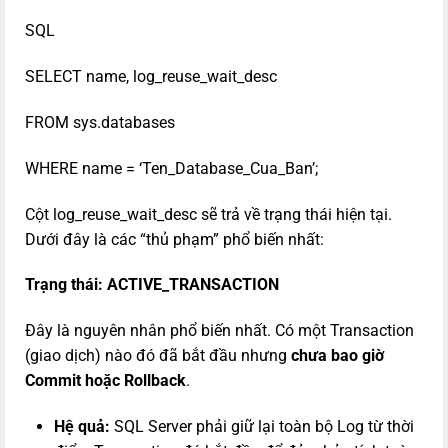
SQL
SELECT name, log_reuse_wait_desc
FROM sys.databases
WHERE name = ‘Ten_Database_Cua_Ban’;
Cột
log_reuse_wait_desc
sẽ trả về trạng thái hiện tại.
Dưới đây là các “thủ phạm” phổ biến nhất:
Trạng thái: ACTIVE_TRANSACTION
Đây là nguyên nhân phổ biến nhất. Có một Transaction
(giao dịch) nào đó đã bắt đầu nhưng
chưa bao giờ
Commit hoặc Rollback
.
Hệ quả:
SQL Server phải giữ lại toàn bộ Log từ thời