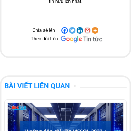
tin hữu ích nhất.
Chia sẻ lên
Theo dõi trên
BÀI VIẾT LIÊN QUAN