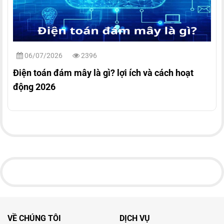
06/07/2026
2396
Điện toán đám mây là gì? lợi ích và cách hoạt
động 2026
VỀ CHÚNG TÔI
DỊCH VỤ