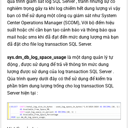
quá trình giám sát log SQL Server , tránh những sự cố
nghiêm trọng gây ra khi log chiếm hết dung lượng vì vậy
bạn có thể sử dụng một công cụ giám sát như System
Center Operations Manager (SCOM), Với bộ đếm hiệu
suất hoặc chỉ cần bạn tạo cảnh báo và thông báo qua
mail hoặc sms khi đã đạt đến mức dung lượng mà bạn
đã đặt cho file log transaction SQL Server.
sys.dm_db_log_space_usage
là một dạng quản lý tự
động , được sử dụng để trả về thông tin mức dung
lượng được sử dụng của log transaction SQL Server .
Qúa trình query dưới đây có thể sử dụng để kiểm tra
phần trăm dung lượng trống cho log transaction SQL
Server hiện tại :