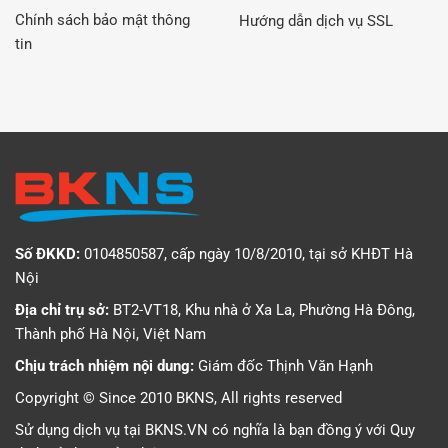
Chính sách bảo mật thông
Hướng dẫn dịch vụ SSL
tin
Số ĐKKD:
0104850587, cấp ngày 10/8/2010, tại sở KHĐT Hà
Nội
Địa chỉ trụ sở:
BT2-VT18, Khu nhà ở Xa La, Phường Hà Đông,
Thành phố Hà Nội, Việt Nam
Chịu trách nhiệm nội dung:
Giám đốc Thịnh Văn Hạnh
Copyright © Since 2010 BKNS, All rights reserved
Sử dụng dịch vụ tại BKNS.VN có nghĩa là bạn đồng ý với
Quy