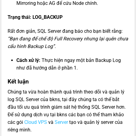
Mirroring hoặc AG để cứu Node chính.
Trạng thái: LOG_BACKUP
Rất đơn giản, SQL Server đang báo cho bạn biết rằng:
“Bạn đang để chế độ Full Recovery nhưng lại quên chưa
cấu hình Backup Log”
.
Cách xử lý:
Thực hiện ngay một bản Backup Log
như đã hướng dẫn ở phần 1.
Kết luận
Chúng ta vừa hoàn thành quá trình theo dõi và quản lý
log SQL Server của bkns, tại đây chúng ta có thể bắt
đầu tối ưu quá trình giám sát hệ thống SQL Server hơn.
Để sử dụng dịch vụ tại bkns các bạn có thể tham khảo
các gói
Cloud VPS
và
Server
tạo và quản lý server của
riêng mình.