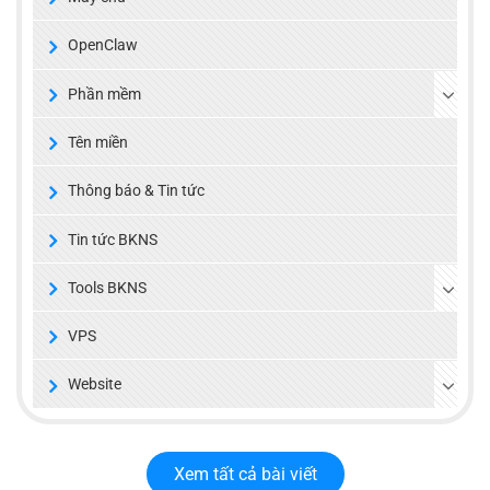
OpenClaw
Phần mềm
Tên miền
Thông báo & Tin tức
Tin tức BKNS
Tools BKNS
VPS
Website
Xem tất cả bài viết