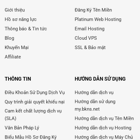
Giới thiệu
Đăng Ký Tên Miền
Hồ sơ năng lực
Platinum Web Hosting
Thông báo & Tin tức
Email Hosting
Blog
Cloud VPS
Khuyến Mại
SSL & Bảo mật
Affiliate
THÔNG TIN
HƯỚNG DẪN SỬ DỤNG
Điều Khoản Sử Dụng Dịch Vụ
Hướng dẫn dịch vụ
Hướng dẫn sử dụng
Quy trình giải quyết khiếu nại
my.bkns.net
Cam kết chất lượng dịch vụ
(SLA)
Hướng dẫn dịch vụ Tên Miền
Văn Bản Pháp Lý
Hướng dẫn dịch vụ Hosting
Biểu Mẫu Hồ Sơ Đăng Ký
Hướng dẫn dịch vụ Máy Chủ