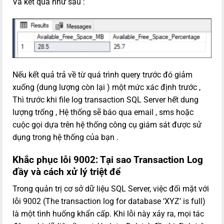
Và kết quả như sau :
Nếu kết quả trả về từ quá trình query trước đó giảm
xuống (dung lượng còn lại ) một mức xác định trước ,
Thì trước khi file log transaction SQL Server hết dung
lượng trống , Hệ thống sẽ báo qua email , sms hoặc
cuộc gọi dựa trên hệ thống công cụ giám sát được sử
dụng trong hệ thống của bạn .
Khắc phục lỗi 9002: Tại sao Transaction Log
đầy và cách xử lý triệt để
Trong quản trị cơ sở dữ liệu SQL Server, việc đối mặt với
lỗi 9002 (The transaction log for database ‘XYZ’ is full)
là một tình huống khẩn cấp. Khi lỗi này xảy ra, mọi tác