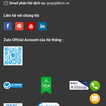
Email phản hồi dịch vụ:
gopy@bkns.vn
Liên hệ với chúng tôi:
Zalo Offcial Account của hệ thống :
Click to open certificate verificati