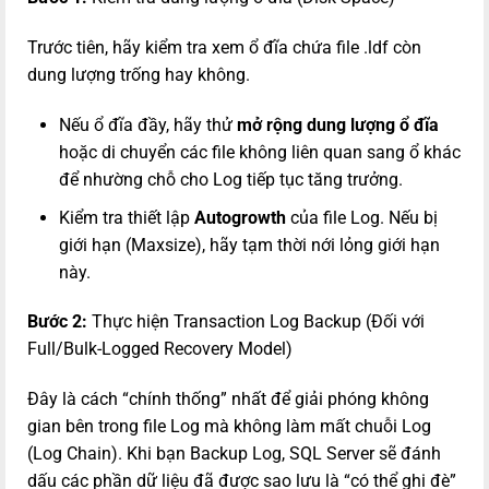
Trước tiên, hãy kiểm tra xem ổ đĩa chứa file
.ldf
còn
dung lượng trống hay không.
Nếu ổ đĩa đầy, hãy thử
mở rộng dung lượng ổ đĩa
hoặc di chuyển các file không liên quan sang ổ khác
để nhường chỗ cho Log tiếp tục tăng trưởng.
Kiểm tra thiết lập
Autogrowth
của file Log. Nếu bị
giới hạn (Maxsize), hãy tạm thời nới lỏng giới hạn
này.
Bước 2:
Thực hiện Transaction Log Backup (Đối với
Full/Bulk-Logged Recovery Model)
Đây là cách “chính thống” nhất để giải phóng không
gian bên trong file Log mà không làm mất chuỗi Log
(Log Chain). Khi bạn Backup Log, SQL Server sẽ đánh
dấu các phần dữ liệu đã được sao lưu là “có thể ghi đè”