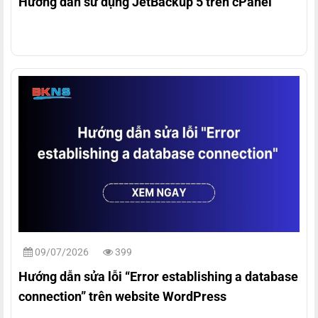
Hướng dẫn sử dụng JetBackup 5 trên cPanel
09/07/2026
399
Hướng dẫn sửa lỗi “Error establishing a database
connection” trên website WordPress