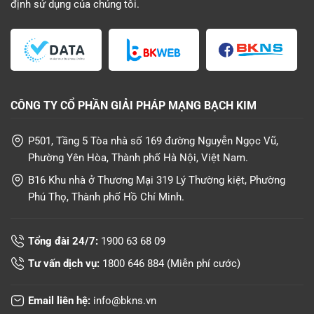
định sử dụng
của chúng tôi.
CÔNG TY CỔ PHẦN GIẢI PHÁP MẠNG BẠCH KIM
P501, Tầng 5 Tòa nhà số 169 đường Nguyễn Ngọc Vũ,
Phường Yên Hòa, Thành phố Hà Nội, Việt Nam.
B16 Khu nhà ở Thương Mại 319 Lý Thường kiệt, Phường
Phú Thọ, Thành phố Hồ Chí Minh.
Tổng đài 24/7:
1900 63 68 09
Tư vấn dịch vụ:
1800 646 884
(Miễn phí cước)
Email liên hệ:
info@bkns.vn