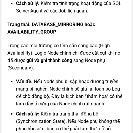
Cách xử lý:
Kiểm tra tình trạng hoạt động của SQL
Server Agent và các Job liên quan.
Trạng thái: DATABASE_MIRRORING hoặc
AVAILABILITY_GROUP
Trong các môi trường có tính sẵn sàng cao (High
Availability), Log ở Node chính chỉ được cắt cụt khi nó
đã được
gửi và ghi thành công
sang Node phụ
(Secondary).
Vấn đề:
Nếu Node phụ bị sập hoặc đường truyền
mạng bị nghẽn, Node chính sẽ giữ lại toàn bộ Log
để chờ đồng bộ. Đây là kịch bản “thảm họa” có thể
làm đầy ổ cứng của Node chính rất nhanh.
Cách xử lý:
Kiểm tra trạng thái đồng bộ
(Synchronization State). Nếu Node phụ không thể
phục hồi sớm, bạn có thể phải tạm thời gỡ bỏ