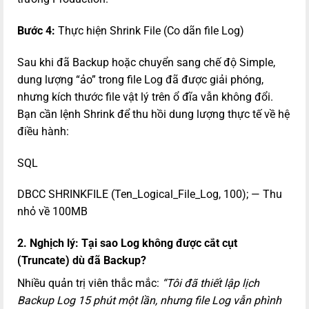
Bước 4:
Thực hiện Shrink File (Co dãn file Log)
Sau khi đã Backup hoặc chuyển sang chế độ Simple,
dung lượng “ảo” trong file Log đã được giải phóng,
nhưng kích thước file vật lý trên ổ đĩa vẫn không đổi.
Bạn cần lệnh Shrink để thu hồi dung lượng thực tế về hệ
điều hành:
SQL
DBCC SHRINKFILE (Ten_Logical_File_Log, 100); — Thu
nhỏ về 100MB
2. Nghịch lý: Tại sao Log không được cắt cụt
(Truncate) dù đã Backup?
Nhiều quản trị viên thắc mắc:
“Tôi đã thiết lập lịch
Backup Log 15 phút một lần, nhưng file Log vẫn phình