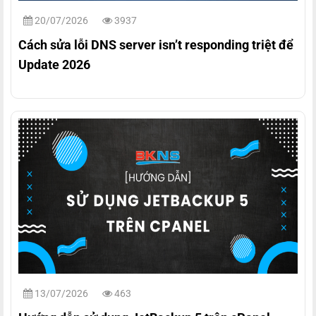
20/07/2026
3937
Cách sửa lỗi DNS server isn’t responding triệt để
Update 2026
13/07/2026
463