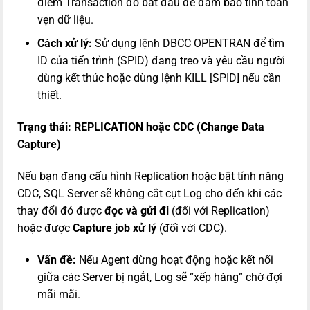
điểm Transaction đó bắt đầu để đảm bảo tính toàn
vẹn dữ liệu.
Cách xử lý:
Sử dụng lệnh
DBCC OPENTRAN
để tìm
ID của tiến trình (SPID) đang treo và yêu cầu người
dùng kết thúc hoặc dùng lệnh
KILL [SPID]
nếu cần
thiết.
Trạng thái: REPLICATION hoặc CDC (Change Data
Capture)
Nếu bạn đang cấu hình Replication hoặc bật tính năng
CDC, SQL Server sẽ không cắt cụt Log cho đến khi các
thay đổi đó được
đọc và gửi đi
(đối với Replication)
hoặc được
Capture job xử lý
(đối với CDC).
Vấn đề:
Nếu Agent dừng hoạt động hoặc kết nối
giữa các Server bị ngắt, Log sẽ “xếp hàng” chờ đợi
mãi mãi.