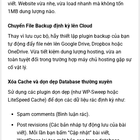
viết. Website vừa nhẹ, vừa load nhanh mà không tốn
1MB dung lượng nào.
Chuyển File Backup định kỳ lên Cloud
Thay vì lưu cục bộ, hãy thiết lập plugin backup của bạn
tự động đẩy file nén lên Google Drive, Dropbox hoặc
OneDrive. Vừa tiết kiệm dung lượng hosting, vừa an
toàn tuyệt đối trong trường hợp máy chủ hosting gặp sự
cố vật lý.
Xóa Cache và dọn dẹp Database thường xuyên
Sử dụng các plugin dọn dẹp (như WP-Sweep hoặc
LiteSpeed Cache) để dọn các dữ liệu rác định kỳ như:
Spam comments (Bình luận rác).
Post revisions (Các bản nháp tự động lưu của bài
viết). Mỗi lần bạn bấm “Cập nhật” bài viết,