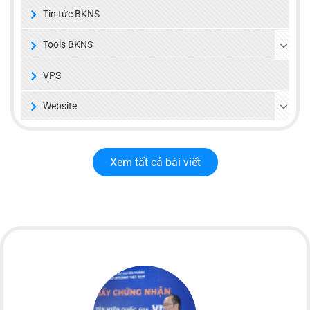
Tin tức BKNS
Tools BKNS
VPS
Website
Xem tất cả bài viết