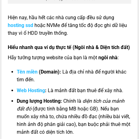
Hiện nay, hầu hết các nhà cung cấp đều sử dụng
hosting ssd
hoặc NVMe để tăng tốc độ đọc ghi dữ liệu
thay vì ổ HDD truyền thống.
Hiểu nhanh qua ví dụ thực tế (Ngôi nhà & Diện tích đất)
Hãy tưởng tượng website của bạn là một
ngôi nhà
:
Tên miền
(Domain):
Là địa chỉ nhà để người khác
tìm đến.
Web Hosting
:
Là mảnh đất bạn thuê để xây nhà.
Dung lượng Hosting:
Chính là
diện tích của mảnh
đất đó
(được tính bằng MB hoặc GB). Nếu bạn
muốn xây nhà to, chứa nhiều đồ đạc (nhiều bài viết,
hình ảnh độ phân giải cao), bạn buộc phải thuê một
mảnh đất có diện tích lớn.