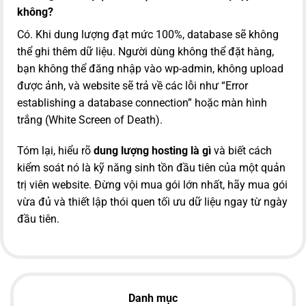
không?
Có. Khi dung lượng đạt mức 100%, database sẽ không
thể ghi thêm dữ liệu. Người dùng không thể đặt hàng,
bạn không thể đăng nhập vào wp-admin, không upload
được ảnh, và website sẽ trả về các lỗi như “Error
establishing a database connection” hoặc màn hình
trắng (White Screen of Death).
Tóm lại, hiểu rõ
dung lượng hosting là gì
và biết cách
kiểm soát nó là kỹ năng sinh tồn đầu tiên của một quản
trị viên website. Đừng vội mua gói lớn nhất, hãy mua gói
vừa đủ và thiết lập thói quen tối ưu dữ liệu ngay từ ngày
đầu tiên.
Danh mục