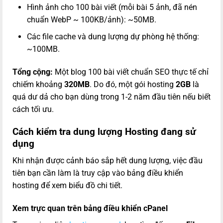
Hình ảnh cho 100 bài viết (mỗi bài 5 ảnh, đã nén
chuẩn WebP ~ 100KB/ảnh): ~50MB.
Các file cache và dung lượng dự phòng hệ thống:
~100MB.
Tổng cộng:
Một blog 100 bài viết chuẩn SEO thực tế chỉ
chiếm khoảng
320MB
. Do đó, một gói hosting
2GB
là
quá dư dả cho bạn dùng trong 1-2 năm đầu tiên nếu biết
cách tối ưu.
Cách kiểm tra dung lượng Hosting đang sử
dụng
Khi nhận được cảnh báo sắp hết dung lượng, việc đầu
tiên bạn cần làm là truy cập vào bảng điều khiển
hosting để xem biểu đồ chi tiết.
Xem trực quan trên bảng điều khiển cPanel