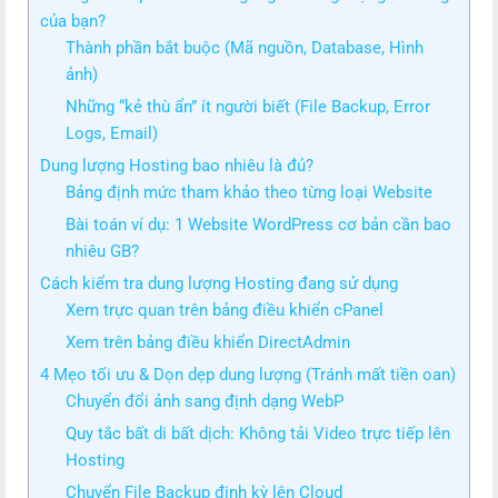
của bạn?
Thành phần bắt buộc (Mã nguồn, Database, Hình
ảnh)
Những “kẻ thù ẩn” ít người biết (File Backup, Error
Logs, Email)
Dung lượng Hosting bao nhiêu là đủ?
Bảng định mức tham khảo theo từng loại Website
Bài toán ví dụ: 1 Website WordPress cơ bản cần bao
nhiêu GB?
Cách kiểm tra dung lượng Hosting đang sử dụng
Xem trực quan trên bảng điều khiển cPanel
Xem trên bảng điều khiển DirectAdmin
4 Mẹo tối ưu & Dọn dẹp dung lượng (Tránh mất tiền oan)
Chuyển đổi ảnh sang định dạng WebP
Quy tắc bất di bất dịch: Không tải Video trực tiếp lên
Hosting
Chuyển File Backup định kỳ lên Cloud