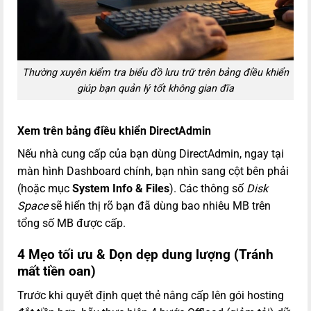
Thường xuyên kiểm tra biểu đồ lưu trữ trên bảng điều khiển
giúp bạn quản lý tốt không gian đĩa
Xem trên bảng điều khiển DirectAdmin
Nếu nhà cung cấp của bạn dùng DirectAdmin, ngay tại
màn hình Dashboard chính, bạn nhìn sang cột bên phải
(hoặc mục
System Info & Files
). Các thông số
Disk
Space
sẽ hiển thị rõ bạn đã dùng bao nhiêu MB trên
tổng số MB được cấp.
4 Mẹo tối ưu & Dọn dẹp dung lượng (Tránh
mất tiền oan)
Trước khi quyết định quẹt thẻ nâng cấp lên gói hosting