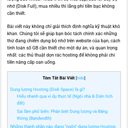
nhớ (Disk Full); mua nhiều thì lãng phí tiền bạc không
cần thiết.
Bài viết này không chỉ giải thích định nghĩa kỹ thuật khô
khan. Chúng tôi sẽ giúp bạn bóc tách chính xác những
thứ đang chiếm dụng bộ nhớ trên website của bạn, cách
tính toán số GB cần thiết cho một dự án, và quan trọng
nhất: các thủ thuật dọn rác hosting để không phải chi
tiền nâng cấp oan uổng.
Tóm Tắt Bài Viết
[
hide
]
Dung lượng Hosting (Disk Space) là gì?
Hiểu nhanh qua ví dụ thực tế (Ngôi nhà & Diện tích
đất)
Sai lầm phổ biến: Phân biệt Dung lượng và Băng
thông (Bandwidth)
Những thành phần nào đang “ngốn” dung lượng Hosting