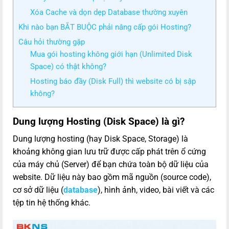
Xóa Cache và dọn dẹp Database thường xuyên
Khi nào bạn BẮT BUỘC phải nâng cấp gói Hosting?
Câu hỏi thường gặp
Mua gói hosting không giới hạn (Unlimited Disk
Space) có thật không?
Hosting báo đầy (Disk Full) thì website có bị sập
không?
Dung lượng Hosting (Disk Space) là gì?
Dung lượng hosting (hay Disk Space, Storage) là
khoảng không gian lưu trữ được cấp phát trên ổ cứng
của máy chủ (Server) để bạn chứa toàn bộ dữ liệu của
website. Dữ liệu này bao gồm mã nguồn (source code),
cơ sở dữ liệu (
database
), hình ảnh, video, bài viết và các
tệp tin hệ thống khác.