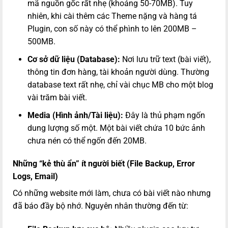
mã nguồn gốc rất nhẹ (khoảng 50-70MB). Tuy
nhiên, khi cài thêm các Theme nặng và hàng tá
Plugin, con số này có thể phình to lên 200MB –
500MB.
Cơ sở dữ liệu (Database):
Nơi lưu trữ text (bài viết),
thông tin đơn hàng, tài khoản người dùng. Thường
database text rất nhẹ, chỉ vài chục MB cho một blog
vài trăm bài viết.
Media (Hình ảnh/Tài liệu):
Đây là thủ phạm ngốn
dung lượng số một. Một bài viết chứa 10 bức ảnh
chưa nén có thể ngốn đến 20MB.
Những “kẻ thù ẩn” ít người biết (File Backup, Error
Logs, Email)
Có những website mới làm, chưa có bài viết nào nhưng
đã báo đầy bộ nhớ. Nguyên nhân thường đến từ: