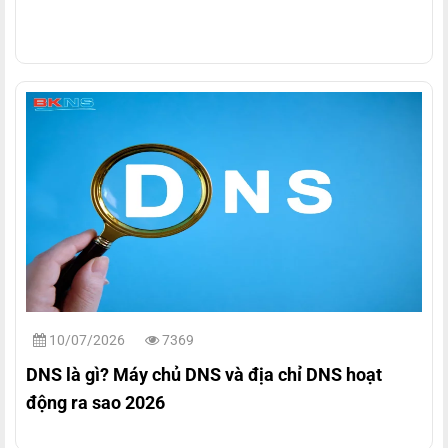
10/07/2026
7369
DNS là gì? Máy chủ DNS và địa chỉ DNS hoạt
động ra sao 2026