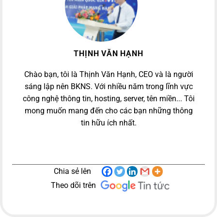
THỊNH VĂN HẠNH
Chào bạn, tôi là Thịnh Văn Hạnh, CEO và là người
sáng lập nên BKNS. Với nhiều năm trong lĩnh vực
công nghệ thông tin, hosting, server, tên miền... Tôi
mong muốn mang đến cho các bạn những thông
tin hữu ích nhất.
Chia sẻ lên
Theo dõi trên