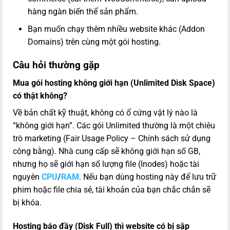
hàng ngàn biến thể sản phẩm.
Bạn muốn chạy thêm nhiều website khác (Addon
Domains) trên cùng một gói hosting.
Câu hỏi thường gặp
Mua gói hosting không giới hạn (Unlimited Disk Space)
có thật không?
Về bản chất kỹ thuật, không có ổ cứng vật lý nào là
“không giới hạn”. Các gói Unlimited thường là một chiêu
trò marketing (Fair Usage Policy – Chính sách sử dụng
công bằng). Nhà cung cấp sẽ không giới hạn số GB,
nhưng họ sẽ giới hạn số lượng file (Inodes) hoặc tài
nguyên
CPU
/
RAM
. Nếu bạn dùng hosting này để lưu trữ
phim hoặc file chia sẻ, tài khoản của bạn chắc chắn sẽ
bị khóa.
Hosting báo đầy (Disk Full) thì website có bị sập