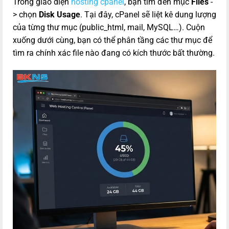
Trong giao diện
hosting cpanel
, bạn tìm đến mục
Files
-
> chọn
Disk Usage
. Tại đây, cPanel sẽ liệt kê dung lượng
của từng thư mục (public_html, mail, MySQL…). Cuộn
xuống dưới cùng, bạn có thể phân tầng các thư mục để
tìm ra chính xác file nào đang có kích thước bất thường.