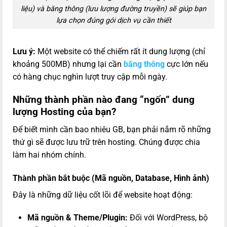
liệu) và băng thông (lưu lượng đường truyền) sẽ giúp bạn
lựa chọn đúng gói dịch vụ cần thiết
Lưu ý:
Một website có thể chiếm rất ít dung lượng (chỉ
khoảng 500MB) nhưng lại cần
băng thông
cực lớn nếu
có hàng chục nghìn lượt truy cập mỗi ngày.
Những thành phần nào đang “ngốn” dung
lượng Hosting của bạn?
Để biết mình cần bao nhiêu GB, bạn phải nắm rõ những
thứ gì sẽ được lưu trữ trên hosting. Chúng được chia
làm hai nhóm chính.
Thành phần bắt buộc (Mã nguồn, Database, Hình ảnh)
Đây là những dữ liệu cốt lõi để website hoạt động:
Mã nguồn & Theme/Plugin:
Đối với WordPress, bộ