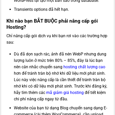
WordPress lại tạo một bản sao trong database.
Transients options đã hết hạn.
Khi nào bạn BẮT BUỘC phải nâng cấp gói
Hosting?
Chỉ nâng cấp gói dịch vụ khi bạn rơi vào các trường hợp
sau:
Dù đã dọn sạch rác, ảnh đã nén WebP nhưng dung
lượng luôn ở mức trên 80% – 85%, đây là lúc bạn
nên cân nhắc chuyển sang
hosting chất lượng cao
hơn để tránh tràn bộ nhớ khi dữ liệu mới phát sinh.
Lúc này việc nâng cấp là cần thiết để tránh tràn bộ
nhớ khi có dữ liệu mới phát sinh. Trước khi đăng ký,
hãy tìm thêm các
mã giảm giá hosting
để tiết kiệm
chi phí nâng cấp ngay từ đầu.
Website của bạn từ dạng Blog chuyển sang dạng E-
commerce (cài thêm WooCommerce), cần upload