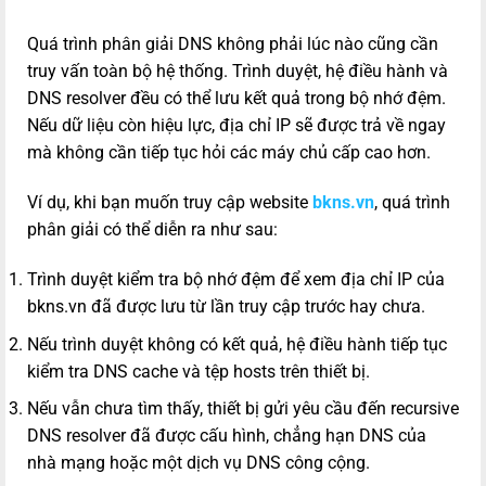
Quá trình phân giải DNS không phải lúc nào cũng cần
truy vấn toàn bộ hệ thống. Trình duyệt, hệ điều hành và
DNS resolver đều có thể lưu kết quả trong bộ nhớ đệm.
Nếu dữ liệu còn hiệu lực, địa chỉ IP sẽ được trả về ngay
mà không cần tiếp tục hỏi các máy chủ cấp cao hơn.
Ví dụ, khi bạn muốn truy cập website
bkns.vn
, quá trình
phân giải có thể diễn ra như sau:
Trình duyệt kiểm tra bộ nhớ đệm để xem địa chỉ IP của
bkns.vn đã được lưu từ lần truy cập trước hay chưa.
Nếu trình duyệt không có kết quả, hệ điều hành tiếp tục
kiểm tra DNS cache và tệp hosts trên thiết bị.
Nếu vẫn chưa tìm thấy, thiết bị gửi yêu cầu đến recursive
DNS resolver đã được cấu hình, chẳng hạn DNS của
nhà mạng hoặc một dịch vụ DNS công cộng.