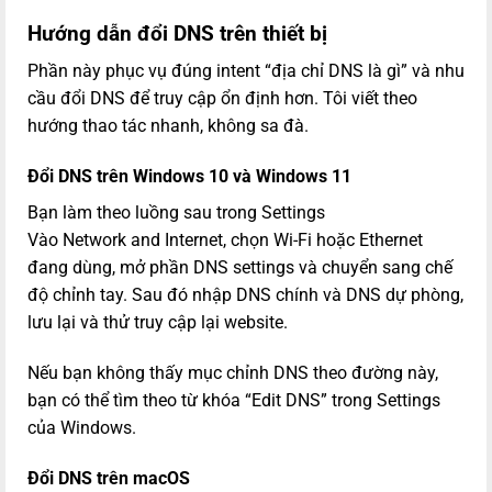
Hướng dẫn đổi DNS trên thiết bị
Phần này phục vụ đúng intent “địa chỉ DNS là gì” và nhu
cầu đổi DNS để truy cập ổn định hơn. Tôi viết theo
hướng thao tác nhanh, không sa đà.
Đổi DNS trên Windows 10 và Windows 11
Bạn làm theo luồng sau trong Settings
Vào Network and Internet, chọn Wi-Fi hoặc Ethernet
đang dùng, mở phần DNS settings và chuyển sang chế
độ chỉnh tay. Sau đó nhập DNS chính và DNS dự phòng,
lưu lại và thử truy cập lại website.
Nếu bạn không thấy mục chỉnh DNS theo đường này,
bạn có thể tìm theo từ khóa “Edit DNS” trong Settings
của Windows.
Đổi DNS trên macOS