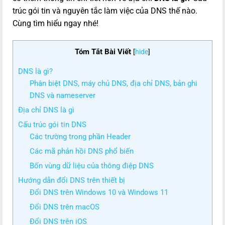
trúc gói tin và nguyên tắc làm việc của DNS thế nào.
Cùng tìm hiểu ngay nhé!
Tóm Tắt Bài Viết
[
hide
]
DNS là gì?
Phân biệt DNS, máy chủ DNS, địa chỉ DNS, bản ghi
DNS và nameserver
Địa chỉ DNS là gì
Cấu trúc gói tin DNS
Các trường trong phần Header
Các mã phản hồi DNS phổ biến
Bốn vùng dữ liệu của thông điệp DNS
Hướng dẫn đổi DNS trên thiết bị
Đổi DNS trên Windows 10 và Windows 11
Đổi DNS trên macOS
Đổi DNS trên iOS