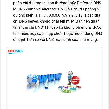
phần cài đặt mạng, bạn thường thấy Preferred DNS
là DNS chính và Alternate DNS là DNS dự phòng.Ví
dụ phổ biến: 1.1.1.1, 8.8.8.8, 9.9.9.9. Đây là các địa
chỉ DNS server, không phải tên miền.Bạn nên quan
tâm “địa chỉ DNS” khi gặp lỗi không phân giải được
tên miền, truy cập chập chờn, hoặc muốn dùng DNS
ổn định hơn so với DNS mặc định của nhà mạng.