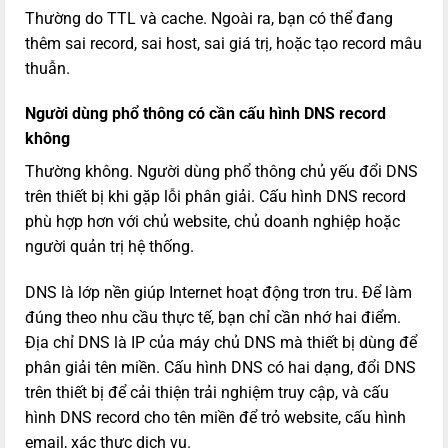
Thường do TTL và cache. Ngoài ra, bạn có thể đang
thêm sai record, sai host, sai giá trị, hoặc tạo record mâu
thuẫn.
Người dùng phổ thông có cần cấu hình DNS record
không
Thường không. Người dùng phổ thông chủ yếu đổi DNS
trên thiết bị khi gặp lỗi phân giải. Cấu hình DNS record
phù hợp hơn với chủ website, chủ doanh nghiệp hoặc
người quản trị hệ thống.
DNS là lớp nền giúp Internet hoạt động trơn tru. Để làm
đúng theo nhu cầu thực tế, bạn chỉ cần nhớ hai điểm.
Địa chỉ DNS là IP của máy chủ DNS mà thiết bị dùng để
phân giải tên miền. Cấu hình DNS có hai dạng, đổi DNS
trên thiết bị để cải thiện trải nghiệm truy cập, và cấu
hình DNS record cho tên miền để trỏ website, cấu hình
email, xác thực dịch vụ.