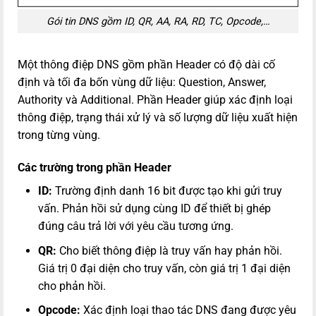
Gói tin DNS gồm ID, QR, AA, RA, RD, TC, Opcode,…
Một thông điệp DNS gồm phần Header có độ dài cố
định và tối đa bốn vùng dữ liệu: Question, Answer,
Authority và Additional. Phần Header giúp xác định loại
thông điệp, trạng thái xử lý và số lượng dữ liệu xuất hiện
trong từng vùng.
Các trường trong phần Header
ID:
Trường định danh 16 bit được tạo khi gửi truy
vấn. Phản hồi sử dụng cùng ID để thiết bị ghép
đúng câu trả lời với yêu cầu tương ứng.
QR:
Cho biết thông điệp là truy vấn hay phản hồi.
Giá trị 0 đại diện cho truy vấn, còn giá trị 1 đại diện
cho phản hồi.
Opcode:
Xác định loại thao tác DNS đang được yêu