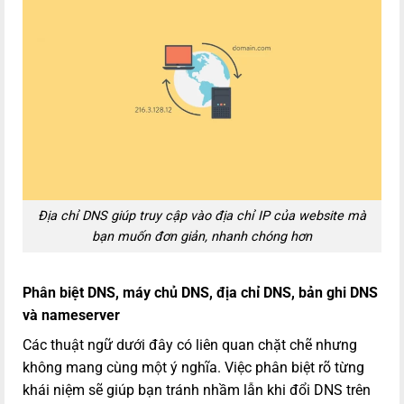
Địa chỉ DNS giúp truy cập vào địa chỉ IP của website mà
bạn muốn đơn giản, nhanh chóng hơn
Phân biệt DNS, máy chủ DNS, địa chỉ DNS, bản ghi DNS
và nameserver
Các thuật ngữ dưới đây có liên quan chặt chẽ nhưng
không mang cùng một ý nghĩa. Việc phân biệt rõ từng
khái niệm sẽ giúp bạn tránh nhầm lẫn khi đổi DNS trên