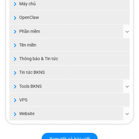
Máy chủ
OpenClaw
Phần mềm
Tên miền
Thông báo & Tin tức
Tin tức BKNS
Tools BKNS
VPS
Website