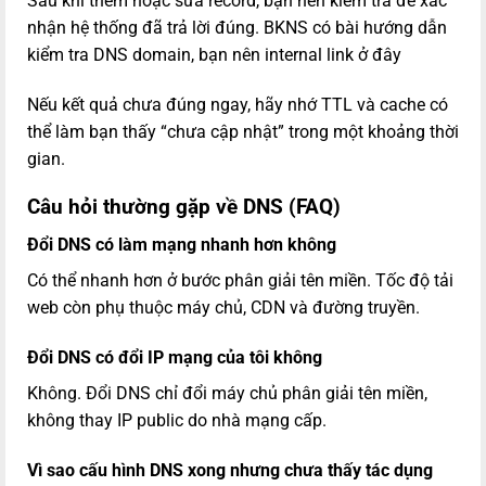
Sau khi thêm hoặc sửa record, bạn nên kiểm tra để xác
nhận hệ thống đã trả lời đúng. BKNS có bài hướng dẫn
kiểm tra DNS domain, bạn nên internal link ở đây
Nếu kết quả chưa đúng ngay, hãy nhớ TTL và cache có
thể làm bạn thấy “chưa cập nhật” trong một khoảng thời
gian.
Câu hỏi thường gặp về DNS (FAQ)
Đổi DNS có làm mạng nhanh hơn không
Có thể nhanh hơn ở bước phân giải tên miền. Tốc độ tải
web còn phụ thuộc máy chủ, CDN và đường truyền.
Đổi DNS có đổi IP mạng của tôi không
Không. Đổi DNS chỉ đổi máy chủ phân giải tên miền,
không thay IP public do nhà mạng cấp.
Vì sao cấu hình DNS xong nhưng chưa thấy tác dụng