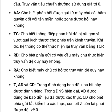
cầu. Truy vấn tiêu chuẩn thường sử dụng giá trị 0.
AA:
Cho biết phản hồi được gửi từ máy chủ có thẩm
quyền đối với tên miền hoặc zone được hỏi hay
không.
TC:
Cho biết thông điệp phản hồi đã bị rút gọn vì
vượt quá kích thước cho phép trên kênh truyền. Khi
đó, hệ thống có thể thực hiện lại truy vấn bằng TCP.
RD:
Cho biết phía gửi có yêu cầu máy chủ thực hiện
truy vấn đệ quy hay không.
RA:
Cho biết máy chủ có hỗ trợ truy vấn đệ quy hay
không.
Z, AD và CD:
Trong định dạng ban đầu, ba bit này
được dành riêng. Trong DNS hiện đại, AD được
dùng để báo dữ liệu đã được xác thực, CD cho biết
phía gửi tắt kiểm tra xác thực, còn bit Z còn lại phải
được đặt về 0.