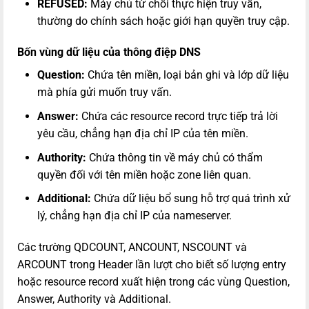
REFUSED:
Máy chủ từ chối thực hiện truy vấn,
thường do chính sách hoặc giới hạn quyền truy cập.
Bốn vùng dữ liệu của thông điệp DNS
Question:
Chứa tên miền, loại bản ghi và lớp dữ liệu
mà phía gửi muốn truy vấn.
Answer:
Chứa các resource record trực tiếp trả lời
yêu cầu, chẳng hạn địa chỉ IP của tên miền.
Authority:
Chứa thông tin về máy chủ có thẩm
quyền đối với tên miền hoặc zone liên quan.
Additional:
Chứa dữ liệu bổ sung hỗ trợ quá trình xử
lý, chẳng hạn địa chỉ IP của nameserver.
Các trường QDCOUNT, ANCOUNT, NSCOUNT và
ARCOUNT trong Header lần lượt cho biết số lượng entry
hoặc resource record xuất hiện trong các vùng Question,
Answer, Authority và Additional.