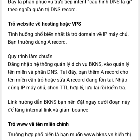
Đây là phần phục vụ trực tiếp intent “cấu hình DNS là gì”
theo nghĩa quản trị DNS record.
Trỏ website về hosting hoặc VPS
Tình huống phổ biến nhất là trỏ domain về IP máy chủ.
Bạn thường dùng A record.
Quy trình làm chuẩn
Đăng nhập hệ thống quản lý dịch vụ BKNS, vào quản lý
tên miền và phần DNS. Tại đây, bạn thêm A record cho
tên miền cần trỏ hoặc sửa A record đang tồn tại. Nhập
đúng IP máy chủ, chọn TTL hợp lý, lưu lại rồi kiểm tra.
Link hướng dẫn BKNS bạn nên đặt ngay dưới đoạn này
để tăng internal link và giảm bounce
Trỏ www về tên miền chính
Trường hợp phổ biến là bạn muốn www.bkns.vn hiển thị