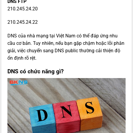
DNS FTP
210.245.24.20
210.245.24.22
DNS của nhà mạng tại Việt Nam có thể đáp ứng nhu
cầu cơ bản. Tuy nhiên, nếu bạn gặp chậm hoặc lỗi phân
giải, việc chuyển sang DNS public thường cải thiện độ
ổn định rõ rệt.
DNS có chức năng gì?