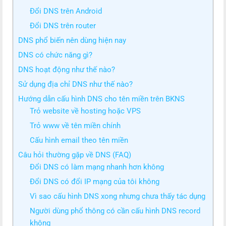
Đổi DNS trên Android
Đổi DNS trên router
DNS phổ biến nên dùng hiện nay
DNS có chức năng gì?
DNS hoạt động như thế nào?
Sử dụng địa chỉ DNS như thế nào?
Hướng dẫn cấu hình DNS cho tên miền trên BKNS
Trỏ website về hosting hoặc VPS
Trỏ www về tên miền chính
Cấu hình email theo tên miền
Câu hỏi thường gặp về DNS (FAQ)
Đổi DNS có làm mạng nhanh hơn không
Đổi DNS có đổi IP mạng của tôi không
Vì sao cấu hình DNS xong nhưng chưa thấy tác dụng
Người dùng phổ thông có cần cấu hình DNS record
không