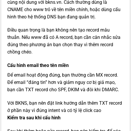
cùng nội dung với bkns.vn. Cách thường dùng là
CNAME cho www trỏ về tên miền chính, hoặc dùng cấu
hình theo hệ thống DNS bạn đang quản trị.
Điều quan trọng là bạn không nên tạo record mâu
thuẫn. Nếu www đã có A record, bạn cần cân nhắc sửa
đúng theo phương án bạn chọn thay vì thêm record
chồng chéo.
Cấu hình email theo tên miền
Để email hoạt động đúng, bạn thường cần MX record.
Để email “đáng tin” hơn và giảm nguy cơ bị giả mạo,
bạn cần TXT record cho SPF, DKIM và đôi khi DMARC.
Với BKNS, bạn nên đặt link hướng dẫn thêm TXT record
ở phần này vì đúng intent và có tỷ lệ click cao
Kiểm tra sau khi cấu hình