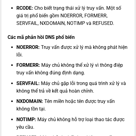
RCODE:
Cho biết trạng thái xử lý truy vấn. Một số
giá trị phổ biến gồm NOERROR, FORMERR,
SERVFAIL, NXDOMAIN, NOTIMP và REFUSED.
Các mã phản hồi DNS phổ biến
NOERROR:
Truy vấn được xử lý mà không phát hiện
lỗi.
FORMERR:
Máy chủ không thể xử lý vì thông điệp
truy vấn không đúng định dạng.
SERVFAIL:
Máy chủ gặp lỗi trong quá trình xử lý và
không thể trả về kết quả hoàn chỉnh.
NXDOMAIN:
Tên miền hoặc tên được truy vấn
không tồn tại.
NOTIMP:
Máy chủ không hỗ trợ loại thao tác được
yêu cầu.