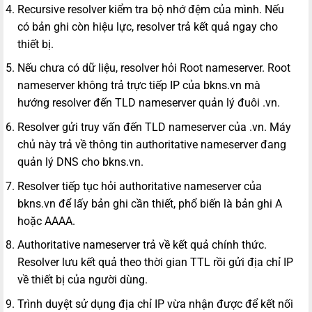
Recursive resolver kiểm tra bộ nhớ đệm của mình. Nếu
có bản ghi còn hiệu lực, resolver trả kết quả ngay cho
thiết bị.
Nếu chưa có dữ liệu, resolver hỏi Root nameserver. Root
nameserver không trả trực tiếp IP của bkns.vn mà
hướng resolver đến TLD nameserver quản lý đuôi .vn.
Resolver gửi truy vấn đến TLD nameserver của .vn. Máy
chủ này trả về thông tin authoritative nameserver đang
quản lý DNS cho bkns.vn.
Resolver tiếp tục hỏi authoritative nameserver của
bkns.vn để lấy bản ghi cần thiết, phổ biến là bản ghi A
hoặc AAAA.
Authoritative nameserver trả về kết quả chính thức.
Resolver lưu kết quả theo thời gian TTL rồi gửi địa chỉ IP
về thiết bị của người dùng.
Trình duyệt sử dụng địa chỉ IP vừa nhận được để kết nối