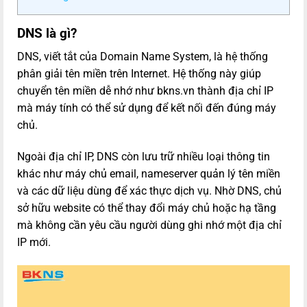
DNS là gì?
DNS, viết tắt của Domain Name System, là hệ thống
phân giải tên miền trên Internet. Hệ thống này giúp
chuyển tên miền dễ nhớ như bkns.vn thành địa chỉ IP
mà máy tính có thể sử dụng để kết nối đến đúng máy
chủ.
Ngoài địa chỉ IP, DNS còn lưu trữ nhiều loại thông tin
khác như máy chủ email, nameserver quản lý tên miền
và các dữ liệu dùng để xác thực dịch vụ. Nhờ DNS, chủ
sở hữu website có thể thay đổi máy chủ hoặc hạ tầng
mà không cần yêu cầu người dùng ghi nhớ một địa chỉ
IP mới.