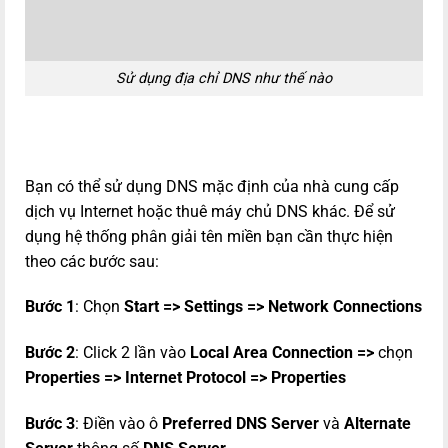
Sử dụng địa chỉ DNS như thế nào
Bạn có thể sử dụng DNS mặc định của nhà cung cấp
dịch vụ Internet hoặc thuê máy chủ DNS khác. Để sử
dụng hệ thống phân giải tên miền bạn cần thực hiện
theo các bước sau:
Bước 1
: Chọn
Start => Settings => Network Connections
Bước 2
: Click 2 lần vào
Local Area Connection =>
chọn
Properties => Internet Protocol => Properties
Bước 3
: Điền vào ô
Preferred DNS Server
và
Alternate