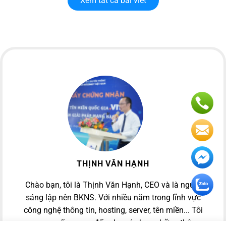
Xem tất cả bài viết
THỊNH VĂN HẠNH
Chào bạn, tôi là Thịnh Văn Hạnh, CEO và là người
sáng lập nên BKNS. Với nhiều năm trong lĩnh vực
công nghệ thông tin, hosting, server, tên miền... Tôi
mong muốn mang đến cho các bạn những thông