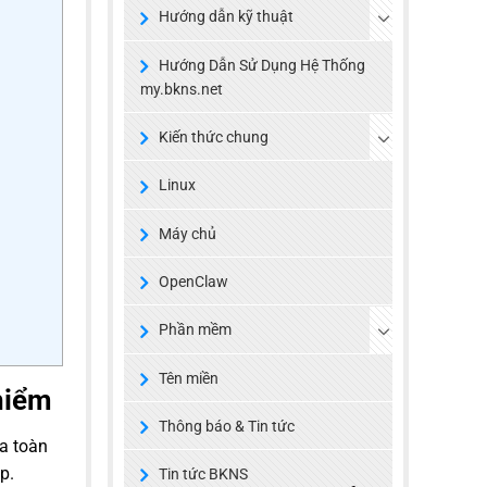
Hướng dẫn kỹ thuật
Hướng Dẫn Sử Dụng Hệ Thống
my.bkns.net
Kiến thức chung
Linux
Máy chủ
OpenClaw
Phần mềm
Tên miền
hiểm
Thông báo & Tin tức
a toàn
p.
Tin tức BKNS