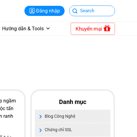
Đăng nhập
Khuyến mại
Hướng dẫn & Tools
ệp ngầm
Danh mục
uộc tấn
ằn ranh
Blog Công Nghệ
Chứng chỉ SSL