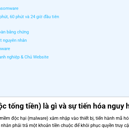
ansomware
hút, 60 phút và 24 giờ đầu tiên
toàn bằng chứng
át nguyên nhân
mware
anh nghiệp & Chủ Website
tống tiền) là gì và sự tiến hóa nguy 
mềm độc hại (malware) xâm nhập vào thiết bị, tiến hành mã hó
nhân phải trả một khoản tiền chuộc để khôi phục quyền truy cậ