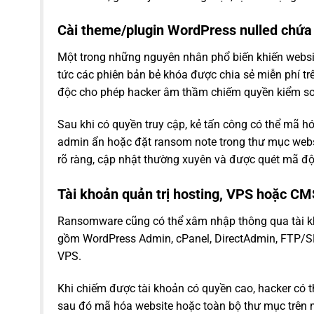
Cài theme/plugin WordPress nulled chứ
Một trong những nguyên nhân phổ biến khiến websi
tức các phiên bản bẻ khóa được chia sẻ miễn phí tr
độc cho phép hacker âm thầm chiếm quyền kiểm so
Sau khi có quyền truy cập, kẻ tấn công có thể mã hó
admin ẩn hoặc đặt ransom note trong thư mục webs
rõ ràng, cập nhật thường xuyên và được quét mã độ
Tài khoản quản trị hosting, VPS hoặc CM
Ransomware cũng có thể xâm nhập thông qua tài kho
gồm WordPress Admin, cPanel, DirectAdmin, FTP/SFT
VPS.
Khi chiếm được tài khoản có quyền cao, hacker có th
sau đó mã hóa website hoặc toàn bộ thư mục trên 