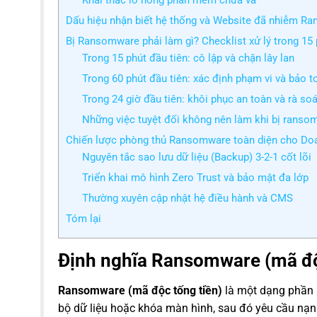
Dấu hiệu nhận biết hệ thống và Website đã nhiễm R
Bị Ransomware phải làm gì? Checklist xử lý trong 15 p
Trong 15 phút đầu tiên: cô lập và chặn lây lan
Trong 60 phút đầu tiên: xác định phạm vi và bảo 
Trong 24 giờ đầu tiên: khôi phục an toàn và rà so
Những việc tuyệt đối không nên làm khi bị ranso
Chiến lược phòng thủ Ransomware toàn diện cho Do
Nguyên tắc sao lưu dữ liệu (Backup) 3-2-1 cốt lõi
Triển khai mô hình Zero Trust và bảo mật đa lớp
Thường xuyên cập nhật hệ điều hành và CMS
Tóm lại
Định nghĩa Ransomware (mã độc 
Ransomware (mã độc tống tiền)
là một dạng phần 
bộ dữ liệu hoặc khóa màn hình, sau đó yêu cầu nạn 