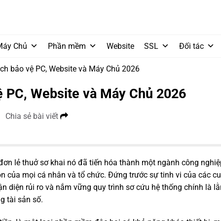
Máy Chủ
Phần mềm
Website
SSL
Đối tác
ch bảo vệ PC, Website và Máy Chủ 2026
ệ PC, Website và Máy Chủ 2026
Chia sẻ bài viết
ơn lẻ thuở sơ khai nó đã tiến hóa thành một ngành công nghi
còn của mọi cá nhân và tổ chức. Đứng trước sự tinh vi của các c
ận diện rủi ro và nắm vững quy trình sơ cứu hệ thống chính là l
 tài sản số.