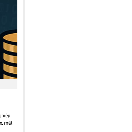
ghiệp.
e, mất