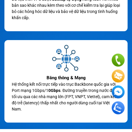
bản sao khác nhau kèm theo với cơ chế kiểm tra lại giúp loại
bỏ các hỏng hóc dữ liệu và bảo vệ dữ liệu trong tình huống
khẩn cấp.
Băng thông & Mạng
Hệ thống kết nối trực tiếp vào trục Backbone quốc gia với
Port mạng 1Gbps/1
0Gbps
. Đường truyền trong nước được
tối ưu qua các nhà mạng lớn (FPT, VNPT, Viettel), cam kết
độ trễ (latency) thấp nhất cho người dùng cuối tại Việt
Nam.