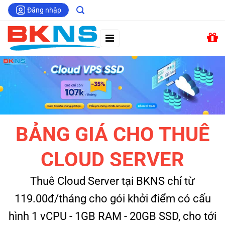
Chuyển
Đăng nhập
đến
nội
dung
BẢNG GIÁ CHO THUÊ
CLOUD SERVER
Thuê Cloud Server tại BKNS chỉ từ
119.00đ/tháng cho gói khởi điểm có cấu
hình 1 vCPU - 1GB RAM - 20GB SSD, cho tới