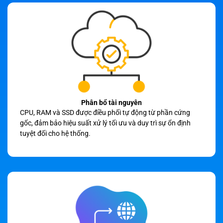
Phân bổ tài nguyên
CPU, RAM và SSD được điều phối tự động từ phần cứng
gốc, đảm bảo hiệu suất xử lý tối ưu và duy trì sự ổn định
tuyệt đối cho hệ thống.