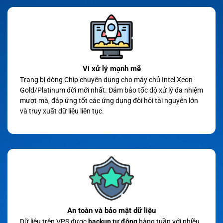
Vi xử lý mạnh mẽ
Trang bị dòng Chip chuyên dụng cho máy chủ Intel Xeon
Gold/Platinum đời mới nhất. Đảm bảo tốc độ xử lý đa nhiệm
mượt mà, đáp ứng tốt các ứng dụng đòi hỏi tài nguyên lớn
và truy xuất dữ liệu liên tục.
An toàn và bảo mật dữ liệu
Dữ liệu trên VPS được
backup tự động
hàng tuần với nhiều