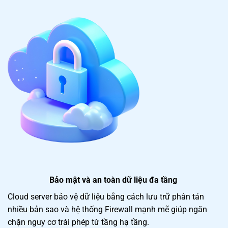
Bảo mật và an toàn dữ liệu đa tầng
Cloud server bảo vệ dữ liệu bằng cách lưu trữ phân tán
nhiều bản sao và hệ thống Firewall mạnh mẽ giúp ngăn
chặn nguy cơ trái phép từ tầng hạ tầng.