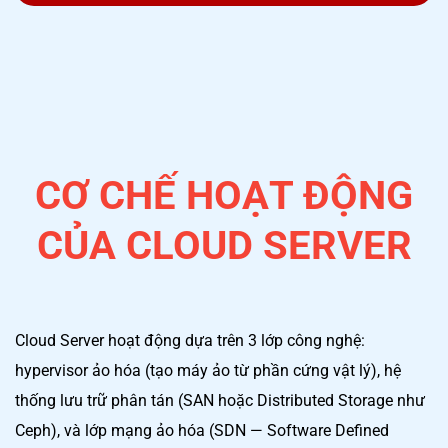
CƠ CHẾ HOẠT ĐỘNG
CỦA CLOUD SERVER
Cloud Server hoạt động dựa trên 3 lớp công nghệ:
hypervisor ảo hóa (tạo máy ảo từ phần cứng vật lý), hệ
thống lưu trữ phân tán (SAN hoặc Distributed Storage như
Ceph), và lớp mạng ảo hóa (SDN — Software Defined