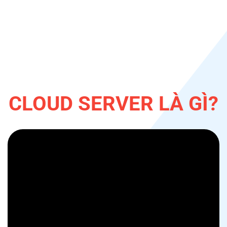
CLOUD SERVER LÀ GÌ?