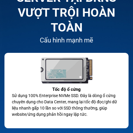
VƯỢT TRỘI HOÀN
TOÀN
Cấu hình mạnh mẽ
Tốc độ ổ cứng
Sử dụng 100% Enterprise NVMe SSD. Đây là dòng ổ cứng
chuyên dụng cho Data Center, mang lại tốc độ đọc/ghi dữ
liệu nhanh gấp 10 lần so với SSD thông thường, giúp
website/ứng dụng phản hồi ngay lập tức.