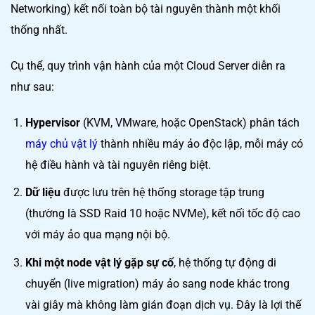
Networking) kết nối toàn bộ tài nguyên thành một khối
thống nhất.
Cụ thể, quy trình vận hành của một Cloud Server diễn ra
như sau:
Hypervisor
(KVM, VMware, hoặc OpenStack) phân tách
máy chủ vật lý
thành nhiều máy ảo độc lập, mỗi máy có
hệ điều hành và tài nguyên riêng biệt.
Dữ liệu
được lưu trên hệ thống storage tập trung
(thường là SSD Raid 10 hoặc NVMe), kết nối tốc độ cao
với máy ảo qua mạng nội bộ.
Khi một node vật lý gặp sự cố
, hệ thống tự động di
chuyển (live migration) máy ảo sang node khác trong
vài giây mà không làm gián đoạn dịch vụ. Đây là lợi thế