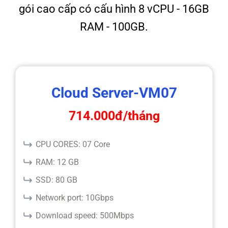
gói cao cấp có cấu hình 8 vCPU - 16GB
RAM - 100GB.
Cloud Server-VM07
714.000đ
/tháng
CPU CORES: 07 Core
RAM: 12 GB
SSD: 80 GB
Network port: 10Gbps
Download speed: 500Mbps