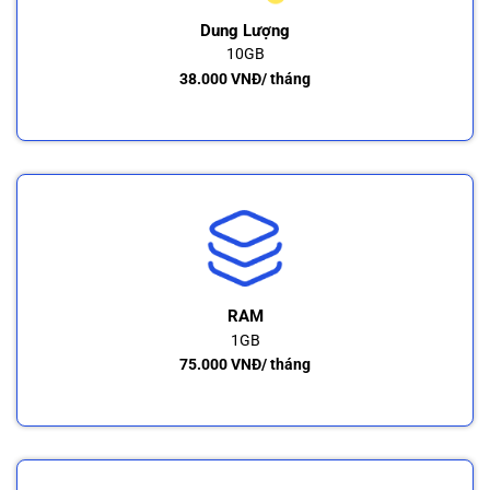
VPS
Dung Lượng
10GB
38.000 VNĐ/ tháng
RAM
1GB
75.000 VNĐ/ tháng