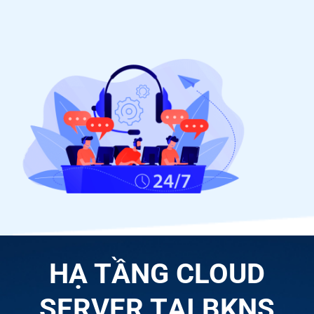
HẠ TẦNG CLOUD
SERVER TẠI BKNS