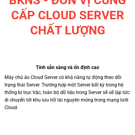
BKNS - ĐƠN VỊ CUNG
CẤP CLOUD SERVER
CHẤT LƯỢNG
Tính sẵn sàng và ổn định cao
Máy chủ ảo Cloud Server có khả năng tự động theo dõi
trạng thái Server. Trường hợp một Server bất kỳ trong hệ
thống bị trục trặc, toàn bộ dữ liệu trong Server sẽ sẽ lập tức
di chuyển tới khu lưu trữ tài nguyên mỏng trong mạng lưới
Cloud.