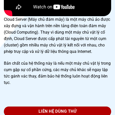
Cloud Server (Máy chủ đám mây) là một máy chủ ảo được
xây đựng và vận hành trên nền tảng điện toán đám mây
(Cloud Computing). Thay vì dùng một máy chủ vật lý cố
định, Cloud Server được cấp phát tài nguyên từ một cụm
(cluster) gồm nhiều máy chủ vật lý kết nối với nhau, cho
phép truy cập và xử lý dữ liệu thông qua Internet.
Bản chất của hệ thống này là nếu một máy chủ vật lý trong
cụm gặp sự cố phần cứng, các máy chủ khác sẽ ngay lập
tức gánh vác thay, đảm bảo hệ thống luôn hoạt động liên
tục.
LIÊN HỆ DÙNG THỬ