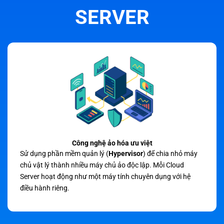
SERVER
Công nghệ ảo hóa ưu việt
Sử dụng phần mềm quản lý (
Hypervisor
) để chia nhỏ máy
chủ vật lý thành nhiều máy chủ ảo độc lập. Mỗi Cloud
Server hoạt động như một máy tính chuyên dụng với hệ
điều hành riêng.