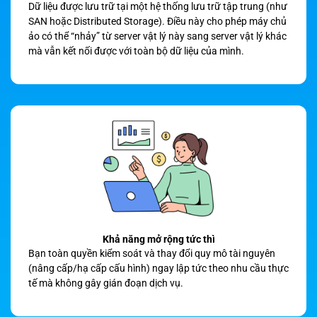
Dữ liệu được lưu trữ tại một hệ thống lưu trữ tập trung (như
SAN hoặc Distributed Storage). Điều này cho phép máy chủ
ảo có thể “nhảy” từ server vật lý này sang server vật lý khác
mà vẫn kết nối được với toàn bộ dữ liệu của mình.
Khả năng mở rộng tức thì
Bạn toàn quyền kiểm soát và thay đổi quy mô tài nguyên
(nâng cấp/hạ cấp cấu hình) ngay lập tức theo nhu cầu thực
tế mà không gây gián đoạn dịch vụ.