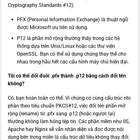
Cryptography Standards #12).
PFX (Personal Information Exchange) là thuật ngữ
được Microsoft ưu tiên sử dụng.
P12 là phần mở rộng thường thấy trong các hệ
thống dựa trên Unix/Linux hoặc các thư viện
OpenSSL. Bạn có thể sử dụng chúng thay thế cho
nhau trong hầu hết các cấu hình máy chủ hiện đại.
Tôi có thể đổi đuôi .pfx thành .p12 bằng cách đổi tên
không?
Có, bạn hoàn toàn có thể. Vì chúng có cùng cấu trúc nhị
phân theo tiêu chuẩn PKCS#12, việc đổi tên phần mở
rộng (rename) từ .pfx sang .p12 (hoặc ngược lại)
thường không làm hỏng tệp tin. Các phần mềm như IIS,
Apache hay Nginx sẽ vẫn nhận diện và đọc được nội
dung bên trong miễn là cấu trúc dữ liệu không thay đổi.