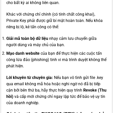
cho bất kỳ ai không liên quan.
Khác với chứng chỉ chính (có tính chất công khai),
Private Key phải được giữ bí mật hoàn toàn. Nếu khóa
riêng bị lộ, kẻ tấn công có thể:
Giải mã toàn bộ dữ liệu
nhạy cảm lưu chuyển giữa
người dùng và máy chủ của bạn.
Mạo danh website
của bạn để thực hiện các cuộc tấn
công lừa đảo (phishing) tinh vi mà trình duyệt không thể
phát hiện.
Lời khuyên từ chuyên gia:
Nếu bạn vô tình gửi file
.key
qua email không mã hóa hoặc nghi ngờ nó đã bị tiếp
cận bởi bên thứ ba, hãy thực hiện quy trình
Revoke (Thu
hồi)
và cấp mới chứng chỉ ngay lập tức để bảo vệ uy tín
của doanh nghiệp.