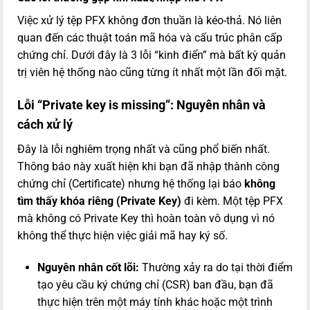
Việc xử lý tệp PFX không đơn thuần là kéo-thả. Nó liên
quan đến các thuật toán mã hóa và cấu trúc phân cấp
chứng chỉ. Dưới đây là 3 lỗi “kinh điển” mà bất kỳ quản
trị viên hệ thống nào cũng từng ít nhất một lần đối mặt.
Lỗi “Private key is missing”: Nguyên nhân và
cách xử lý
Đây là lỗi nghiêm trọng nhất và cũng phổ biến nhất.
Thông báo này xuất hiện khi bạn đã nhập thành công
chứng chỉ (Certificate) nhưng hệ thống lại báo
không
tìm thấy khóa riêng (Private Key)
đi kèm. Một tệp PFX
mà không có Private Key thì hoàn toàn vô dụng vì nó
không thể thực hiện việc giải mã hay ký số.
Nguyên nhân cốt lõi:
Thường xảy ra do tại thời điểm
tạo yêu cầu ký chứng chỉ (CSR) ban đầu, bạn đã
thực hiện trên một máy tính khác hoặc một trình