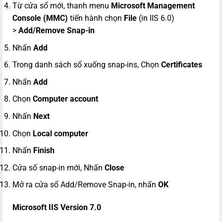
Từ cửa sổ mới, thanh menu
Microsoft Management
Console (MMC)
tiến hành chọn
File
(in IIS 6.0)
>
Add/Remove Snap-in
Nhấn
Add
Trong danh sách sổ xuống snap-ins, Chọn
Certificates
Nhấn
Add
Chọn
Computer account
Nhấn
Next
Chọn
Local computer
Nhấn
Finish
Cửa số snap-in mới, Nhấn
Close
Mở ra cửa sổ Add/Remove Snap-in, nhấn
OK
Microsoft IIS Version 7.0