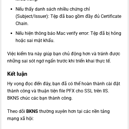
Nếu thấy danh sách nhiều chứng chỉ
(Subject/Issuer): Tệp đã bao gồm đầy đủ Certificate
Chain.
Nếu hiện thông báo Mac verify error: Tệp đã bị hỏng
hoặc sai mật khẩu.
Việc kiểm tra này giúp bạn chủ động hơn và tránh được
những sai sót ngớ ngẩn trước khi triển khai thực tế.
Kết luận
Hy vọng đọc đến đây, bạn đã có thể hoàn thành cài đặt
thành công và thuận tiện file PFX cho SSL trên IIS.
BKNS chúc các bạn thành công.
Theo dõi
BKNS
thường xuyên hơn tại các nền tảng
mạng xã hội: