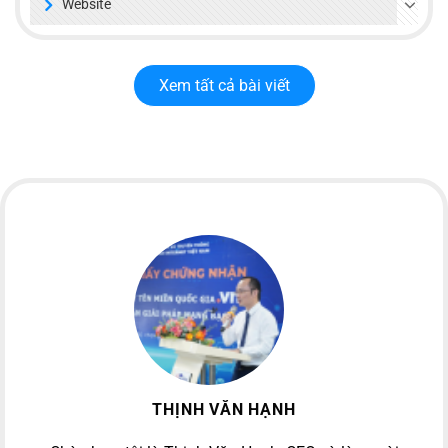
Website
Xem tất cả bài viết
THỊNH VĂN HẠNH