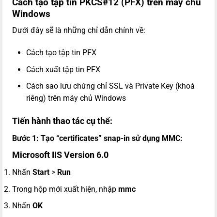
Cách tạo tập tin PKCS#12 (PFX) trên máy chủ
Windows
Dưới đây sẽ là những chỉ dẫn chính về:
Cách tạo tập tin PFX
Cách xuất tập tin PFX
Cách sao lưu chứng chỉ SSL và Private Key (khoá
riêng) trên máy chủ Windows
Tiến hành thao tác cụ thể:
Bước 1: Tạo “certificates” snap-in sử dụng MMC:
Microsoft IIS Version 6.0
Nhấn
Start
>
Run
Trong hộp mới xuất hiện, nhập
mmc
Nhấn
OK