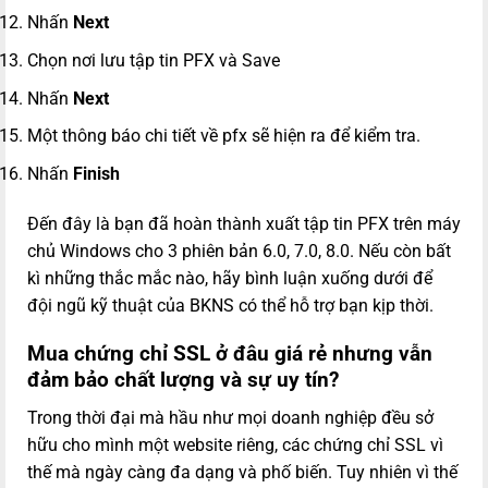
Nhấn
Next
Chọn nơi lưu tập tin PFX và Save
Nhấn
Next
Một thông báo chi tiết về pfx sẽ hiện ra để kiểm tra.
Nhấn
Finish
Đến đây là bạn đã hoàn thành xuất tập tin PFX trên máy
chủ Windows cho 3 phiên bản 6.0, 7.0, 8.0. Nếu còn bất
kì những thắc mắc nào, hãy bình luận xuống dưới để
đội ngũ kỹ thuật của BKNS có thể hỗ trợ bạn kịp thời.
Mua chứng chỉ SSL ở đâu giá rẻ nhưng vẫn
đảm bảo chất lượng và sự uy tín?
Trong thời đại mà hầu như mọi doanh nghiệp đều sở
hữu cho mình một website riêng, các chứng chỉ SSL vì
thế mà ngày càng đa dạng và phố biến. Tuy nhiên vì thế