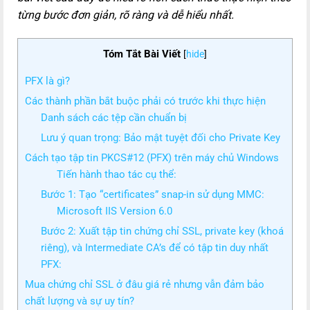
từng bước đơn giản, rõ ràng và dễ hiểu nhất.
Tóm Tắt Bài Viết
[
hide
]
PFX là gì?
Các thành phần bắt buộc phải có trước khi thực hiện
Danh sách các tệp cần chuẩn bị
Lưu ý quan trọng: Bảo mật tuyệt đối cho Private Key
Cách tạo tập tin PKCS#12 (PFX) trên máy chủ Windows
Tiến hành thao tác cụ thể:
Bước 1: Tạo “certificates” snap-in sử dụng MMC:
Microsoft IIS Version 6.0
Bước 2: Xuất tập tin chứng chỉ SSL, private key (khoá
riêng), và Intermediate CA’s để có tập tin duy nhất
PFX:
Mua chứng chỉ SSL ở đâu giá rẻ nhưng vẫn đảm bảo
chất lượng và sự uy tín?