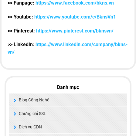
>> Fanpage:
https://www.facebook.com/bkns.vn
>> Youtube:
https://www.youtube.com/c/BknsVn1
>> Pinterest:
https://www.pinterest.com/bknsvn/
>> LinkedIn:
https://www.linkedin.com/company/bkns-
vn/
Danh mục
Blog Công Nghệ
Chứng chỉ SSL
Dịch vụ CDN