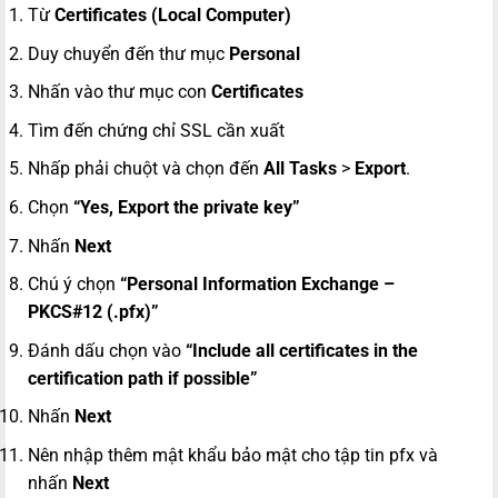
Từ
Certificates (Local Computer)
Duy chuyển đến thư mục
Personal
Nhấn vào thư mục con
Certificates
Tìm đến chứng chỉ SSL cần xuất
Nhấp phải chuột và chọn đến
All Tasks
>
Export
.
Chọn
“Yes, Export the private key”
Nhấn
Next
Chú ý chọn
“Personal Information Exchange –
PKCS#12 (.pfx)”
Đánh dấu chọn vào
“Include all certificates in the
certification path if possible”
Nhấn
Next
Nên nhập thêm mật khẩu bảo mật cho tập tin pfx và
nhấn
Next