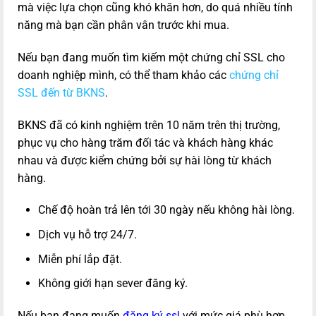
mà việc lựa chọn cũng khó khăn hơn, do quá nhiều tính
năng mà bạn cần phân vân trước khi mua.
Nếu bạn đang muốn tìm kiếm một chứng chỉ SSL cho
doanh nghiệp mình, có thể tham khảo các
chứng chỉ
SSL đến từ BKNS
.
BKNS đã có kinh nghiệm trên 10 năm trên thị trường,
phục vụ cho hàng trăm đối tác và khách hàng khác
nhau và được kiểm chứng bởi sự hài lòng từ khách
hàng.
Chế độ hoàn trả lên tới 30 ngày nếu không hài lòng.
Dịch vụ hỗ trợ 24/7.
Miễn phí lắp đặt.
Không giới hạn sever đăng ký.
Nếu bạn đang muốn
đăng ký ssl
với mức giá phù hợp