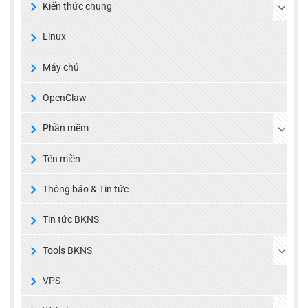
Kiến thức chung
Linux
Máy chủ
OpenClaw
Phần mềm
Tên miền
Thông báo & Tin tức
Tin tức BKNS
Tools BKNS
VPS