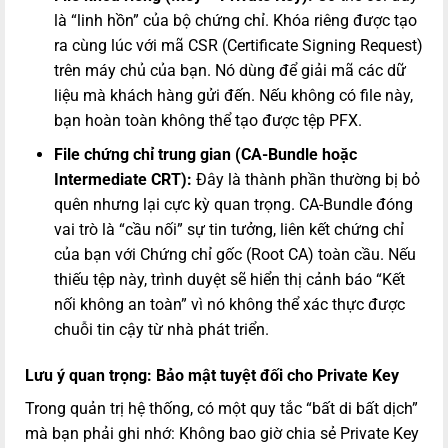
là “linh hồn” của bộ chứng chỉ. Khóa riêng được tạo
ra cùng lúc với mã CSR (Certificate Signing Request)
trên máy chủ của bạn. Nó dùng để giải mã các dữ
liệu mà khách hàng gửi đến. Nếu không có file này,
bạn hoàn toàn không thể tạo được tệp PFX.
File chứng chỉ trung gian (CA-Bundle hoặc
Intermediate CRT):
Đây là thành phần thường bị bỏ
quên nhưng lại cực kỳ quan trọng. CA-Bundle đóng
vai trò là “cầu nối” sự tin tưởng, liên kết chứng chỉ
của bạn với Chứng chỉ gốc (Root CA) toàn cầu. Nếu
thiếu tệp này, trình duyệt sẽ hiển thị cảnh báo “Kết
nối không an toàn” vì nó không thể xác thực được
chuỗi tin cậy từ nhà phát triển.
Lưu ý quan trọng: Bảo mật tuyệt đối cho Private Key
Trong quản trị hệ thống, có một quy tắc “bất di bất dịch”
mà bạn phải ghi nhớ: Không bao giờ chia sẻ Private Key