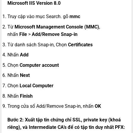
Microsoft IIS Version 8.0
Truy cập vào mục Search. gõ
mmc
Từ
Microsoft Management Console (MMC)
,
nhấn
File
>
Add/Remove Snap-in
Từ danh sách Snap-in, Chọn
Certificates
Nhấn
Add
Chọn
Computer account
Nhấn
Next
Chọn
Local Computer
Nhấn
Finish
Trong cửa sổ Add/Remove Snap-in, nhấn
OK
Bước 2: Xuất tập tin chứng chỉ SSL, private key (khoá
riêng), và Intermediate CA’s để có tập tin duy nhất PFX: