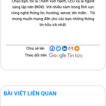
Chào bạn, tôi là Thịnh Văn Hạnh, CEO và là người
sáng lập nên BKNS. Với nhiều năm trong lĩnh vực
công nghệ thông tin, hosting, server, tên miền... Tôi
mong muốn mang đến cho các bạn những thông
tin hữu ích nhất.
Chia sẻ lên
Theo dõi trên
BÀI VIẾT LIÊN QUAN