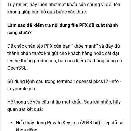
Tuy nhiên, hãy luôn nhớ mật khẩu của chúng vì đổi tên
không giúp bạn bỏ qua bước xác thực.
Làm sao để kiểm tra nội dung file PFX đã xuất thành
công chưa?
Để chắc chắn tệp PFX của bạn “khỏe mạnh” và đầy đủ
thành phần trước khi gửi cho khách hàng hoặc cài đặt
lên hệ thống production, bạn nên kiểm tra bằng công cụ
OpenSSL.
Sử dụng lệnh sau trong terminal: openssl pkcs12 -info -
in yourfile.pfx
Hệ thống sẽ yêu cầu nhập mật khẩu. Sau khi nhập, hãy
quan sát kết quả:
Nếu thấy dòng Private Key: rsa (2048 bit): Tệp đã có
khóa riêng.