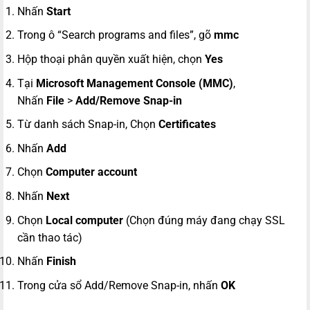
Nhấn
Start
Trong ô “Search programs and files”, gõ
mmc
Hộp thoại phân quyền xuất hiện, chọn
Yes
Tại
Microsoft Management Console (MMC)
,
Nhấn
File
>
Add/Remove Snap-in
Từ danh sách Snap-in, Chọn
Certificates
Nhấn
Add
Chọn
Computer account
Nhấn
Next
Chọn
Local computer
(Chọn đúng máy đang chạy SSL
cần thao tác)
Nhấn
Finish
Trong cửa sổ Add/Remove Snap-in, nhấn
OK