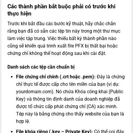
Các thành phần bắt buộc phải có trước khi
thực hiện
Trước khi bắt đầu các bước kỹ thuật, hãy chắc chắn
rằng bạn đã có sẵn các tệp tin này trong một thư mục
làm việc tập trung. Việc thiếu bất kỳ thành phần nào
cũng sẽ khiến quá trình xuất file PFX bị thất bại hoặc
chứng chỉ không thể hoạt động sau khi cài đặt.
Danh sách các tệp cần chuẩn bị
File chứng chỉ chính (.crt hoặc .pem):
Đây là chứng
chỉ thực tế được cấp cho tên miền của bạn (ví dụ:
yourdomain.com
). Nó chứa Khóa công khai (Public
Key) và thông tin định danh của doanh nghiệp đã
được tổ chức cấp phát chứng chỉ (CA) xác minh.
Tệp này là bằng chứng cho thấy website của bạn là
hợp lệ.
File khóa riêng (.key – Private Key):
Có thể coi đây