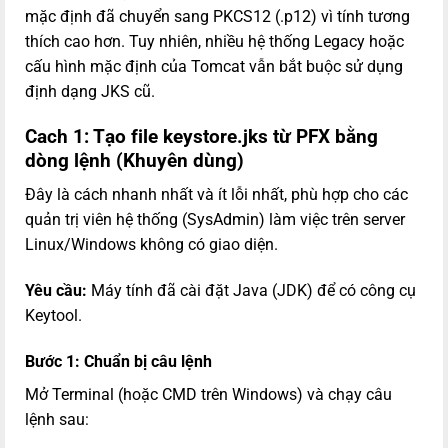
mặc định đã chuyển sang PKCS12 (.p12) vì tính tương
thích cao hơn. Tuy nhiên, nhiều hệ thống Legacy hoặc
cấu hình mặc định của Tomcat vẫn bắt buộc sử dụng
định dạng JKS cũ.
Cach 1: Tạo file keystore.jks từ PFX bằng
dòng lệnh (Khuyên dùng)
Đây là cách nhanh nhất và ít lỗi nhất, phù hợp cho các
quản trị viên hệ thống (SysAdmin) làm việc trên server
Linux/Windows không có giao diện.
Yêu cầu:
Máy tính đã cài đặt Java (JDK) để có công cụ
Keytool.
Bước 1: Chuẩn bị câu lệnh
Mở Terminal (hoặc CMD trên Windows) và chạy câu
lệnh sau: