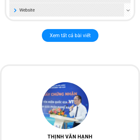
Website
Xem tất cả bài viết
THỊNH VĂN HẠNH