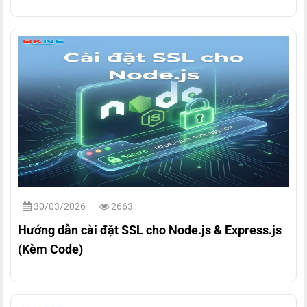
30/03/2026
2663
Hướng dẫn cài đặt SSL cho Node.js & Express.js
(Kèm Code)