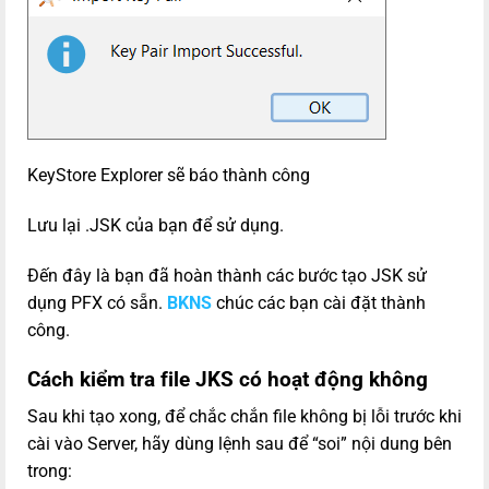
KeyStore Explorer sẽ báo thành công
Lưu lại .JSK của bạn để sử dụng.
Đến đây là bạn đã hoàn thành các bước tạo JSK sử
dụng PFX có sẵn.
BKNS
chúc các bạn cài đặt thành
công.
Cách kiểm tra file JKS có hoạt động không
Sau khi tạo xong, để chắc chắn file không bị lỗi trước khi
cài vào Server, hãy dùng lệnh sau để “soi” nội dung bên
trong: