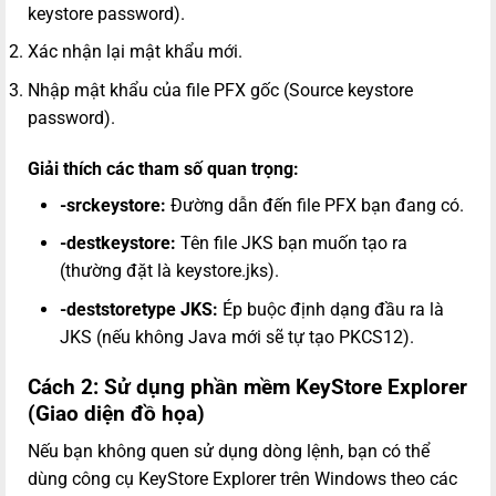
keystore password).
Xác nhận lại mật khẩu mới.
Nhập mật khẩu của file PFX gốc (Source keystore
password).
Giải thích các tham số quan trọng:
-srckeystore:
Đường dẫn đến file PFX bạn đang có.
-destkeystore:
Tên file JKS bạn muốn tạo ra
(thường đặt là keystore.jks).
-deststoretype JKS:
Ép buộc định dạng đầu ra là
JKS (nếu không Java mới sẽ tự tạo PKCS12).
Cách 2: Sử dụng phần mềm KeyStore Explorer
(Giao diện đồ họa)
Nếu bạn không quen sử dụng dòng lệnh, bạn có thể
dùng công cụ KeyStore Explorer trên Windows theo các