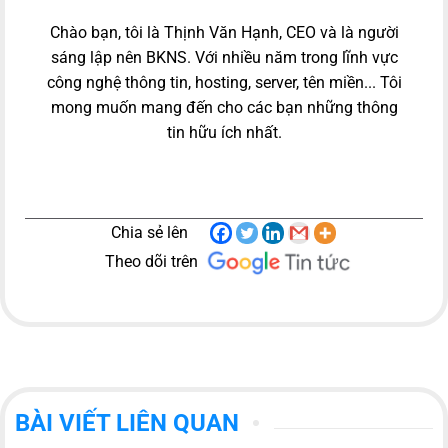
Chào bạn, tôi là Thịnh Văn Hạnh, CEO và là người
sáng lập nên BKNS. Với nhiều năm trong lĩnh vực
công nghệ thông tin, hosting, server, tên miền... Tôi
mong muốn mang đến cho các bạn những thông
tin hữu ích nhất.
Chia sẻ lên
Theo dõi trên
BÀI VIẾT LIÊN QUAN