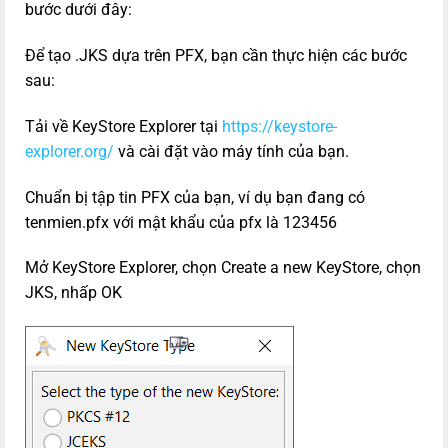
bước dưới đây:
Để tạo .JKS dựa trên PFX, bạn cần thực hiện các bước
sau:
Tải về KeyStore Explorer tại
https://keystore-
explorer.org/
và cài đặt vào máy tính của bạn.
Chuẩn bị tập tin PFX của bạn, ví dụ bạn đang có
tenmien.pfx với mật khẩu của pfx là 123456
Mở KeyStore Explorer, chọn Create a new KeyStore, chọn
JKS, nhấp OK