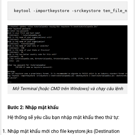
keytool -importkeystore -srckeystore ten_file_nguo
Mở Terminal (hoặc CMD trên Windows) và chạy câu lệnh
Bước 2: Nhập mật khẩu
Hệ thống sẽ yêu cầu bạn nhập mật khẩu theo thứ tự:
Nhập mật khẩu mới cho file keystore.jks (Destination