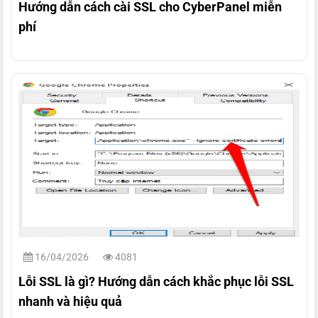
Hướng dẫn cách cài SSL cho CyberPanel miễn
phí
16/04/2026
4081
Lỗi SSL là gì? Hướng dẫn cách khắc phục lỗi SSL
nhanh và hiệu quả