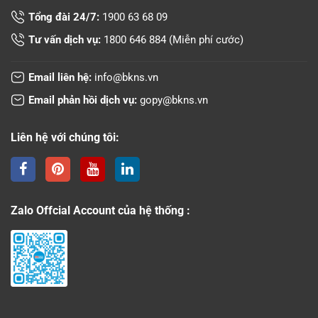
Tổng đài 24/7:
1900 63 68 09
Tư vấn dịch vụ:
1800 646 884
(Miễn phí cước)
Email liên hệ:
info@bkns.vn
Email phản hồi dịch vụ:
gopy@bkns.vn
Liên hệ với chúng tôi:
Zalo Offcial Account của hệ thống :