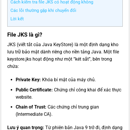
Cách kiểm tra file JKS có hoạt động không
Các lỗi thường gặp khi chuyển đổi
Lời kết
File JKS là gì?
JKS (viết tắt của Java KeyStore) là một định dạng kho
lưu trữ bảo mật dành riêng cho nền tảng Java. Một file
keystore.jks hoạt động như một “két sắt”, bên trong
chứa:
Private Key:
Khóa bí mật của máy chủ.
Public Certificate:
Chứng chỉ công khai để xác thực
website.
Chain of Trust:
Các chứng chỉ trung gian
(Intermediate CA).
Lưu ý quan trọng:
Từ phiên bản Java 9 trở đi, định dạng