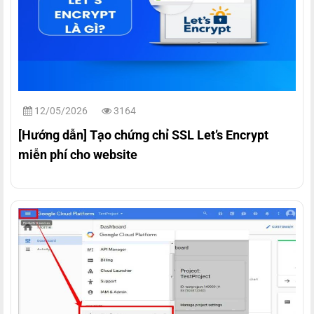
12/05/2026
3164
[Hướng dẫn] Tạo chứng chỉ SSL Let’s Encrypt
miễn phí cho website