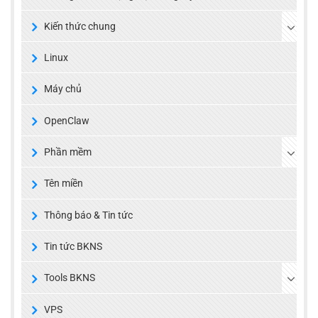
Kiến thức chung
Linux
Máy chủ
OpenClaw
Phần mềm
Tên miền
Thông báo & Tin tức
Tin tức BKNS
Tools BKNS
VPS