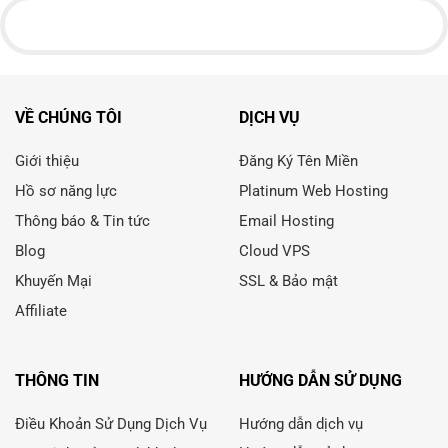
VỀ CHÚNG TÔI
DỊCH VỤ
Giới thiệu
Đăng Ký Tên Miền
Hồ sơ năng lực
Platinum Web Hosting
Thông báo & Tin tức
Email Hosting
Blog
Cloud VPS
Khuyến Mại
SSL & Bảo mật
Affiliate
THÔNG TIN
HƯỚNG DẪN SỬ DỤNG
Điều Khoản Sử Dụng Dịch Vụ
Hướng dẫn dịch vụ