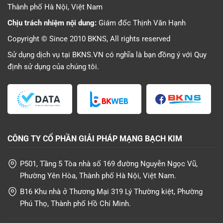
Thành phố Hà Nội, Việt Nam
Chịu trách nhiệm nội dung:
Giám đốc Thịnh Văn Hạnh
Copyright © Since 2010 BKNS, All rights reserved
Sử dụng dịch vụ tại BKNS.VN có nghĩa là bạn đồng ý với
Quy
định sử dụng
của chúng tôi.
CÔNG TY CỔ PHẦN GIẢI PHÁP MẠNG BẠCH KIM
P501, Tầng 5 Tòa nhà số 169 đường Nguyễn Ngọc Vũ,
Phường Yên Hòa, Thành phố Hà Nội, Việt Nam.
B16 Khu nhà ở Thương Mại 319 Lý Thường kiệt, Phường
Phú Thọ, Thành phố Hồ Chí Minh.