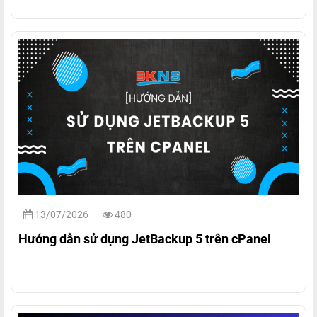
13/07/2026
480
Hướng dẫn sử dụng JetBackup 5 trên cPanel