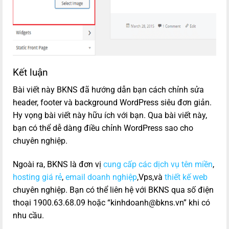
Kết luận
Bài viết này BKNS đã hướng dẫn bạn cách chỉnh sửa
header, footer và background WordPress siêu đơn giản.
Hy vọng bài viết này hữu ích với bạn. Qua bài viết này,
bạn có thể dễ dàng điều chỉnh WordPress sao cho
chuyên nghiệp.
Ngoài ra, BKNS là đơn vị
cung cấp các dịch vụ tên miền
,
hosting giá rẻ
,
email doanh nghiệp
,Vps,và
thiết kế web
chuyên nghiệp. Bạn có thể liên hệ với BKNS qua số điện
thoại 1900.63.68.09 hoặc “kinhdoanh@bkns.vn” khi có
nhu cầu.