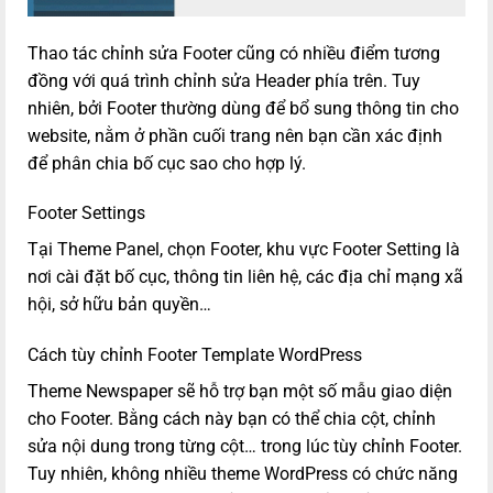
Thao tác chỉnh sửa Footer cũng có nhiều điểm tương
đồng với quá trình chỉnh sửa Header phía trên. Tuy
nhiên, bởi Footer thường dùng để bổ sung thông tin cho
website, nằm ở phần cuối trang nên bạn cần xác định
để phân chia bố cục sao cho hợp lý.
Footer Settings
Tại Theme Panel, chọn Footer, khu vực Footer Setting là
nơi cài đặt bố cục, thông tin liên hệ, các địa chỉ mạng xã
hội, sở hữu bản quyền…
Cách tùy chỉnh Footer Template WordPress
Theme Newspaper sẽ hỗ trợ bạn một số mẫu giao diện
cho Footer. Bằng cách này bạn có thể chia cột, chỉnh
sửa nội dung trong từng cột… trong lúc tùy chỉnh Footer.
Tuy nhiên, không nhiều theme WordPress có chức năng