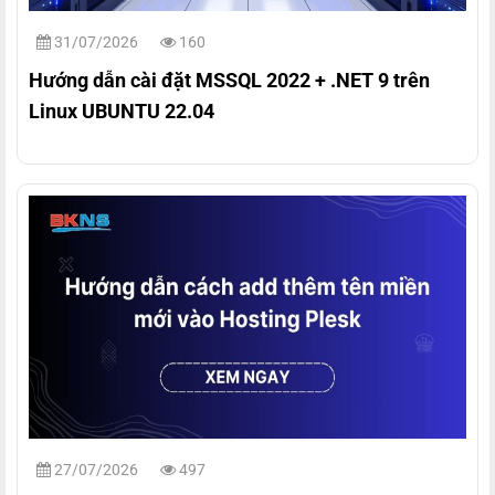
31/07/2026
160
Hướng dẫn cài đặt MSSQL 2022 + .NET 9 trên
Linux UBUNTU 22.04
27/07/2026
497