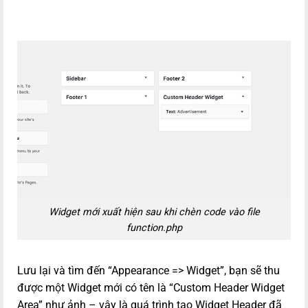
Widget mới xuất hiện sau khi chèn code vào file
function.php
Lưu lại và tìm đến “Appearance => Widget”, bạn sẽ thu
được một Widget mới có tên là “Custom Header Widget
Area” như ảnh – vậy là quá trình tạo Widget Header đã