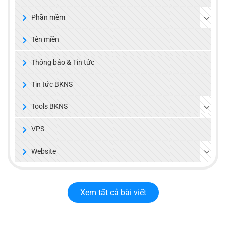
Phần mềm
Tên miền
Thông báo & Tin tức
Tin tức BKNS
Tools BKNS
VPS
Website
Xem tất cả bài viết