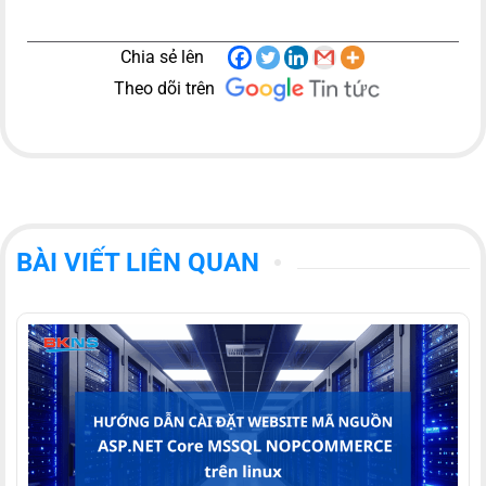
Chia sẻ lên
Theo dõi trên
BÀI VIẾT LIÊN QUAN