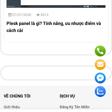
07/07/2026
3013
Plesk panel là gì? Tính năng, ưu nhược điểm và
cách cài
VỀ CHÚNG TÔI
DỊCH VỤ
Giới thiệu
Đăng Ký Tên Miền