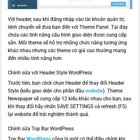
Với header, sau khi đăng nhập vào tài khoản quản trị,
lệnh chuyển sẽ đưa bạn đến với Theme Panel. Tại đây
chứa các tính năng cấu hình giao diện được cung cấp
sẵn. Mỗi theme sẽ hỗ trợ những chức năng tương ứng
khác nhau nhưng các theme có giá cao thường mang
đến nhiều tính năng hơn.
Chỉnh sửa với Header Style WordPress
Trước tiên, bạn click chọn Header để thay đổi Header
Style (kiểu giao diện cho phần đầu
website
). Theme
Newspaper sẽ cung cấp 12 kiểu khác nhau cho bạn, sau
khi thay đổi hãy nhấn SAVE SETTINGS và refresh (F5)
lại website để trải nghiệm thành quả.
Chỉnh sửa Top Bar WordPress
Top Bar
WordPress
cũng là một có thể điều chỉnh khi