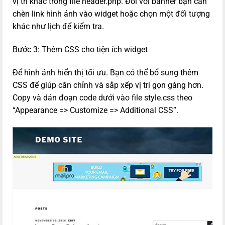
vị trí khác trong file header.php. Đối với banner bạn cần
chèn link hình ảnh vào widget hoặc chọn một đối tượng
khác như lịch để kiểm tra.
Bước 3: Thêm CSS cho tiện ích widget
Để hình ảnh hiển thị tối ưu. Bạn có thể bổ sung thêm
CSS để giúp căn chỉnh và sắp xếp vị trí gọn gàng hơn.
Copy và dán đoạn code dưới vào file style.css theo
“Appearance => Customize => Additional CSS”.