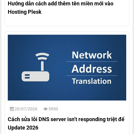
Hướng dẫn cách add thêm tên miền mới vào
Hosting Plesk
20/07/2026
3950
Cách sửa lỗi DNS server isn’t responding triệt để
Update 2026