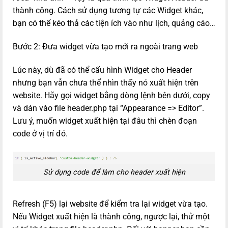
thành công. Cách sử dụng tương tự các Widget khác,
bạn có thể kéo thả các tiện ích vào như lịch, quảng cáo…
Bước 2: Đưa widget vừa tạo mới ra ngoài trang web
Lúc này, dù đã có thể cấu hình Widget cho Header
nhưng bạn vẫn chưa thể nhìn thấy nó xuất hiện trên
website. Hãy gọi widget bằng dòng lệnh bên dưới, copy
và dán vào file header.php tại “Appearance => Editor”.
Lưu ý, muốn widget xuất hiện tại đâu thì chèn đoạn
code ở vị trí đó.
Sử dụng code để làm cho header xuất hiện
Refresh (F5) lại website để kiểm tra lại widget vừa tạo.
Nếu Widget xuất hiện là thành công, ngược lại, thử một