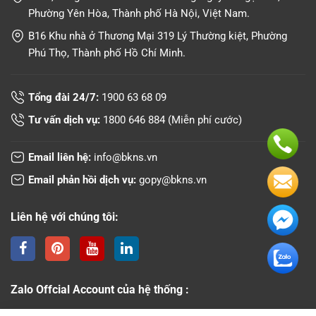
Phường Yên Hòa, Thành phố Hà Nội, Việt Nam.
B16 Khu nhà ở Thương Mại 319 Lý Thường kiệt, Phường
Phú Thọ, Thành phố Hồ Chí Minh.
Tổng đài 24/7:
1900 63 68 09
Tư vấn dịch vụ:
1800 646 884
(Miễn phí cước)
Email liên hệ:
info@bkns.vn
Email phản hồi dịch vụ:
gopy@bkns.vn
Liên hệ với chúng tôi:
Zalo Offcial Account của hệ thống :