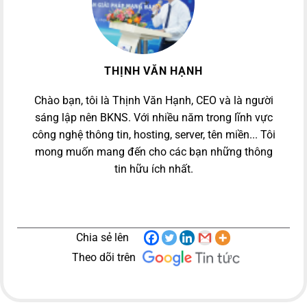
THỊNH VĂN HẠNH
Chào bạn, tôi là Thịnh Văn Hạnh, CEO và là người
sáng lập nên BKNS. Với nhiều năm trong lĩnh vực
công nghệ thông tin, hosting, server, tên miền... Tôi
mong muốn mang đến cho các bạn những thông
tin hữu ích nhất.
Chia sẻ lên
Theo dõi trên