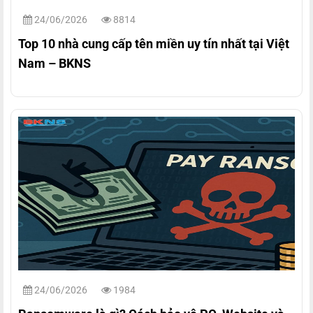
24/06/2026
8814
Top 10 nhà cung cấp tên miền uy tín nhất tại Việt
Nam – BKNS
24/06/2026
1984