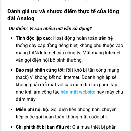
Đánh giá ưu và nhược điểm thực tế của tổng
đài Analog
Ưu điểm: Vì sao nhiều nơi vẫn sử dụng?
Tính độc lập cao:
Hoạt động hoàn toàn trên hệ
thống dây cáp đồng riêng biệt, không phụ thuộc vào
mạng LAN/Internet của công ty. Mất mạng Internet
vẫn gọi điện nội bộ bình thường.
Bảo mật phần cứng tốt:
Rất khó bị tấn công mạng
(hack) vì không kết nối Internet. Doanh nghiệp sẽ
không phải đối mặt với các rủi ro tin tặc phức tạp
như khi làm công tác
bảo mật website
hay máy chủ
đám mây.
Miễn phí nội bộ:
Gọi điện liên phòng ban, chuyển
tiếp cuộc gọi hoàn toàn không mất cước phí.
Chi phí thiết bị ban đầu rẻ:
Giá mua thiết bị phần