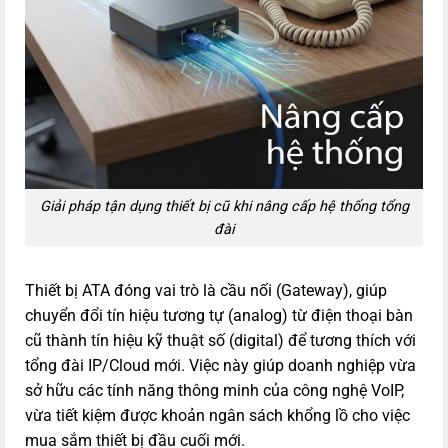
Giải pháp tận dụng thiết bị cũ khi nâng cấp hệ thống tổng
đài
Thiết bị ATA đóng vai trò là cầu nối (Gateway), giúp
chuyển đổi tín hiệu tương tự (analog) từ điện thoại bàn
cũ thành tín hiệu kỹ thuật số (digital) để tương thích với
tổng đài IP/Cloud mới. Việc này giúp doanh nghiệp vừa
sở hữu các tính năng thông minh của công nghệ VoIP,
vừa tiết kiệm được khoản ngân sách khổng lồ cho việc
mua sắm thiết bị đầu cuối mới.