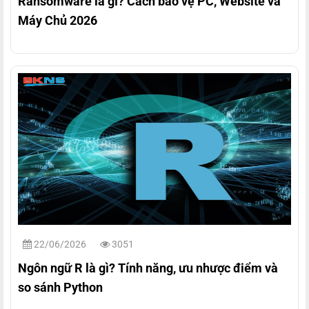
Ransomware là gì? Cách bảo vệ PC, Website và
Máy Chủ 2026
22/06/2026
3051
Ngôn ngữ R là gì? Tính năng, ưu nhược điểm và
so sánh Python