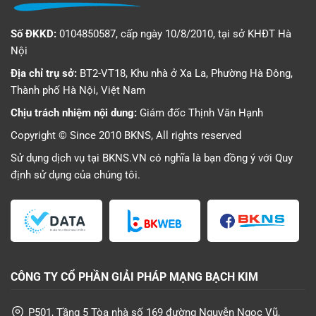
Số ĐKKD:
0104850587, cấp ngày 10/8/2010, tại sở KHĐT Hà
Nội
Địa chỉ trụ sở:
BT2-VT18, Khu nhà ở Xa La, Phường Hà Đông,
Thành phố Hà Nội, Việt Nam
Chịu trách nhiệm nội dung:
Giám đốc Thịnh Văn Hạnh
Copyright © Since 2010 BKNS, All rights reserved
Sử dụng dịch vụ tại BKNS.VN có nghĩa là bạn đồng ý với
Quy
định sử dụng
của chúng tôi.
CÔNG TY CỔ PHẦN GIẢI PHÁP MẠNG BẠCH KIM
P501, Tầng 5 Tòa nhà số 169 đường Nguyễn Ngọc Vũ,