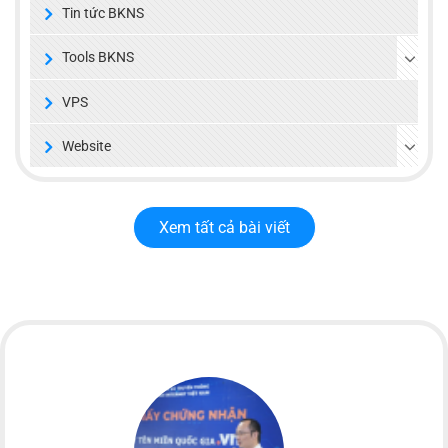
Tin tức BKNS
Tools BKNS
VPS
Website
Xem tất cả bài viết