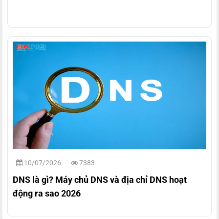
10/07/2026
7383
DNS là gì? Máy chủ DNS và địa chỉ DNS hoạt
động ra sao 2026