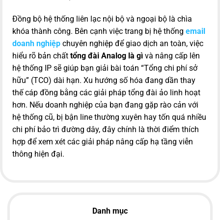
Đồng bộ hệ thống liên lạc nội bộ và ngoại bộ là chìa
khóa thành công. Bên cạnh việc trang bị hệ thống
email
doanh nghiệp
chuyên nghiệp để giao dịch an toàn, việc
hiểu rõ bản chất
tổng đài Analog là gì
và nâng cấp lên
hệ thống IP sẽ giúp bạn giải bài toán “Tổng chi phí sở
hữu” (TCO) dài hạn. Xu hướng số hóa đang dần thay
thế cáp đồng bằng các giải pháp tổng đài ảo linh hoạt
hơn. Nếu doanh nghiệp của bạn đang gặp rào cản với
hệ thống cũ, bị bận line thường xuyên hay tốn quá nhiều
chi phí bảo trì đường dây, đây chính là thời điểm thích
hợp để xem xét các giải pháp nâng cấp hạ tầng viễn
thông hiện đại.
Danh mục