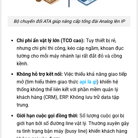
Bộ chuyển đổi ATA giúp nâng cấp tổng đài Analog lên IP
Chi phí ẩn vật lý lớn (TCO cao):
Tuy thiết bị rẻ,
nhưng chi phí thi công, kéo cáp ngầm, khoan đục
tường cho mỗi máy nhánh lại rất đắt đỏ và cồng
kềnh.
Không hỗ trợ kết nối:
Việc thiếu khả năng giao tiếp
mở (tìm hiểu thêm giao thức
api là gì
) khiến hệ
thống không thể liên kết với phần mềm quản lý
khách hàng (CRM), ERP. Không lưu trữ data tập
trung.
Giới hạn cuộc gọi đồng thời:
Số lượng cuộc gọi bị
giới hạn bởi số đường line vật lý. Thường xuyên gây
ra tình trạng bận máy (busy line) khiến khách hàng