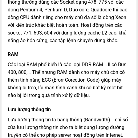
thông thường dùng các Socket dạng 478, 775 với các
dòng Pentium 4, Pentium D, Duo core, Quadcore thì các
dòng CPU dành riêng cho máy chủ đa số là dòng Xeon
với kiến trúc khác biệt hoàn toàn. Hoạt động trên các
socket 771, 603, 604 với dung lượng cache L2 cao, khả
năng ảo hóa cứng, các tập lệnh chuyên dùng khác.
RAM
Các loại RAM phổ biến là các loại DDR RAM I, II có Bus
400, 800,… Thế nhưng RAM dành cho máy chủ còn có
thêm tính năng ECC (Erorr Corection Code) giúp máy
không bị treo, lỗi màn hình xanh khi có bất kỳ một bit
nào bị lỗi trong quá trình xử lý dữ liệu.
Lưu lượng thông tin
Lưu lượng thông tin là băng thông (Bandwidth)… chỉ số
của lưu lượng thông tin cho ta biết dung lượng đường
truyền có thể cho phép server hoạt động trên internet.