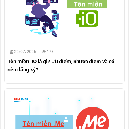
22/07/2026
178
Tên miền .IO là gì? Ưu điểm, nhược điểm và có
nên đăng ký?