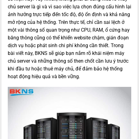
chủ server là gì và vì sao việc lựa chọn đúng cấu hình lại
ảnh hưởng trực tiếp đến tốc độ, độ ổn định và khả năng
mở rộng của hệ thống. Trên thực tế, chỉ cần sai lệch ở
một vài thông số quan trọng như CPU, RAM, ổ cứng hay
băng thông cũng có thể khiến website chậm, gián đoạn
dịch vụ hoặc phát sinh chi phí không cần thiết. Trong
bài viết này, BKNS sẽ giúp bạn nắm rõ khái niệm máy
chủ server và những thông số then chốt cần lưu ý trước
khi đầu tư hoặc thuê máy chủ, để đảm bảo hệ thống
hoạt động hiệu quả và bền vững.