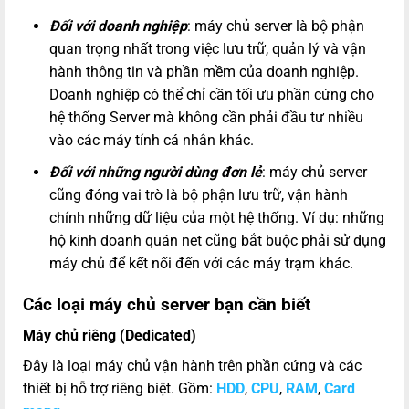
Đối với doanh nghiệp
: máy chủ server là bộ phận
quan trọng nhất trong việc lưu trữ, quản lý và vận
hành thông tin và phần mềm của doanh nghiệp.
Doanh nghiệp có thể chỉ cần tối ưu phần cứng cho
hệ thống Server mà không cần phải đầu tư nhiều
vào các máy tính cá nhân khác.
Đối với những người dùng đơn lẻ
: máy chủ server
cũng đóng vai trò là bộ phận lưu trữ, vận hành
chính những dữ liệu của một hệ thống. Ví dụ: những
hộ kinh doanh quán net cũng bắt buộc phải sử dụng
máy chủ để kết nối đến với các máy trạm khác.
Các loại máy chủ server bạn cần biết
Máy chủ riêng (Dedicated)
Đây là loại máy chủ vận hành trên phần cứng và các
thiết bị hỗ trợ riêng biệt. Gồm:
HDD
,
CPU
,
RAM
,
Card