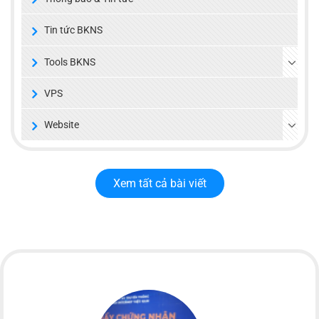
Tin tức BKNS
Tools BKNS
VPS
Website
Xem tất cả bài viết