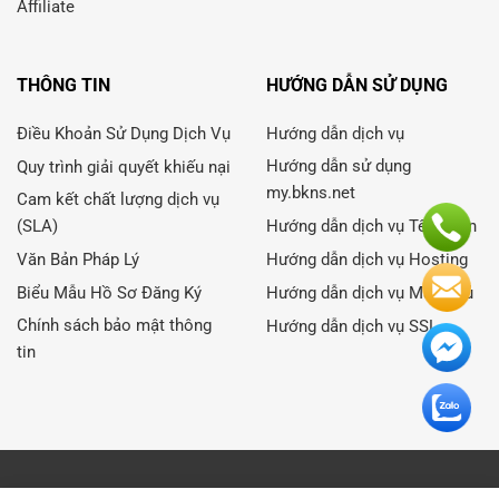
Affiliate
THÔNG TIN
HƯỚNG DẪN SỬ DỤNG
Điều Khoản Sử Dụng Dịch Vụ
Hướng dẫn dịch vụ
Hướng dẫn sử dụng
Quy trình giải quyết khiếu nại
my.bkns.net
Cam kết chất lượng dịch vụ
(SLA)
Hướng dẫn dịch vụ Tên Miền
Văn Bản Pháp Lý
Hướng dẫn dịch vụ Hosting
Biểu Mẫu Hồ Sơ Đăng Ký
Hướng dẫn dịch vụ Máy Chủ
Chính sách bảo mật thông
Hướng dẫn dịch vụ SSL
tin