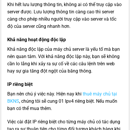
Khi hết lưu lượng thông tin, không ai có thể truy cập vào
server được. Lưu lượng thông tin càng cao thì server
càng cho phép nhiều người truy cập vào server và tốc
độ của server cũng nhanh hơn.
Khả năng hoạt động độc lập
Khả năng độc lập của máy chủ server là yếu tố mà bạn
nên quan tâm. Với khả năng độc lập này, bạn sẽ không
cần lo lắng khi xảy ra sự cố về các câu lệnh trên web
hay sự gia tăng đột ngột của băng thông.
IP riêng biệt
Bạn nên chú ý việc này. Hiện nay khi
thuê máy chủ tại
BKNS
, chúng tôi sẽ cung 01 Ipv4 riêng biệt. Nếu muốn
bạn có thể mua thêm.
Việc cài đặt IP riêng biệt cho từng máy chủ có tác dụng
tạo ra sự thuận tiện cho từng đối tượng khách hàng khi