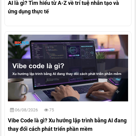
AI là gì? Tìm hiểu từ A-Z về trí tuệ nhân tạo và
ứng dụng thực tế
06/08/2026
75
Vibe Code là gì? Xu hướng lập trình bằng AI đang
thay đổi cách phát triển phần mềm