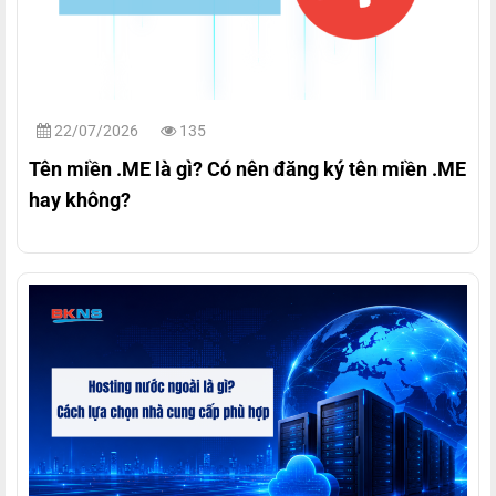
22/07/2026
135
Tên miền .ME là gì? Có nên đăng ký tên miền .ME
hay không?