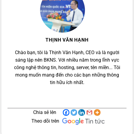
THỊNH VĂN HẠNH
Chào bạn, tôi là Thịnh Văn Hạnh, CEO và là người
sáng lập nên BKNS. Với nhiều năm trong lĩnh vực
công nghệ thông tin, hosting, server, tên miền... Tôi
mong muốn mang đến cho các bạn những thông
tin hữu ích nhất.
Chia sẻ lên
Theo dõi trên