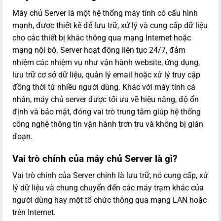
Máy chủ Server là một hệ thống máy tính có cấu hình
mạnh, được thiết kế để lưu trữ, xử lý và cung cấp dữ liệu
cho các thiết bị khác thông qua mạng Internet hoặc
mạng nội bộ. Server hoạt động liên tục 24/7, đảm
nhiệm các nhiệm vụ như vận hành website, ứng dụng,
lưu trữ cơ sở dữ liệu, quản lý email hoặc xử lý truy cập
đồng thời từ nhiều người dùng. Khác với máy tính cá
nhân, máy chủ server được tối ưu về hiệu năng, độ ổn
định và bảo mật, đóng vai trò trung tâm giúp hệ thống
công nghệ thông tin vận hành trơn tru và không bị gián
đoạn.
Vai trò chính của máy chủ Server là gì?
Vai trò chính của Server chính là lưu trữ, nó cung cấp, xử
lý dữ liệu và chung chuyển đến các máy trạm khác của
người dùng hay một tổ chức thông qua mạng LAN hoặc
trên Internet.