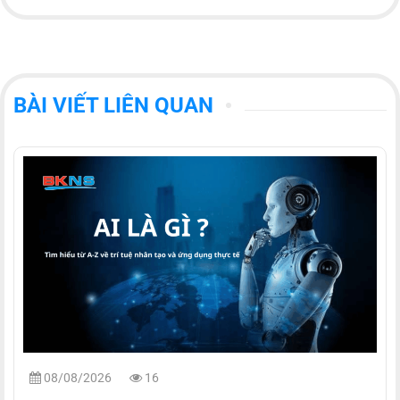
BÀI VIẾT LIÊN QUAN
08/08/2026
16