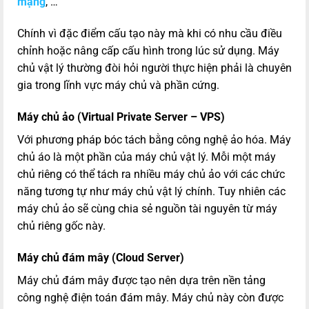
mạng
, …
Chính vì đặc điểm cấu tạo này mà khi có nhu cầu điều
chỉnh hoặc nâng cấp cấu hình trong lúc sử dụng. Máy
chủ vật lý thường đòi hỏi người thực hiện phải là chuyên
gia trong lĩnh vực máy chủ và phần cứng.
Máy chủ ảo (Virtual Private Server – VPS)
Với phương pháp bóc tách bằng công nghệ ảo hóa. Máy
chủ áo là một phần của máy chủ vật lý. Mỗi một máy
chủ riêng có thể tách ra nhiều máy chủ ảo với các chức
năng tương tự như máy chủ vật lý chính. Tuy nhiên các
máy chủ ảo sẽ cùng chia sẻ nguồn tài nguyên từ máy
chủ riêng gốc này.
Máy chủ đám mây (Cloud Server)
Máy chủ đám mây được tạo nên dựa trên nền tảng
công nghệ điện toán đám mây. Máy chủ này còn được