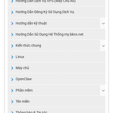
Hướng Dẫn Dịch Vụ VPS (Máy Chủ Ảo)
Hướng Dẫn Đăng Ký Sử Dụng Dịch Vụ
Hướng dẫn kỹ thuật
Hướng Dẫn Sử Dụng Hệ Thống my.bkns.net
Kiến thức chung
Linux
Máy chủ
OpenClaw
Phần mềm
Tên miền
Thông báo & Tin tức