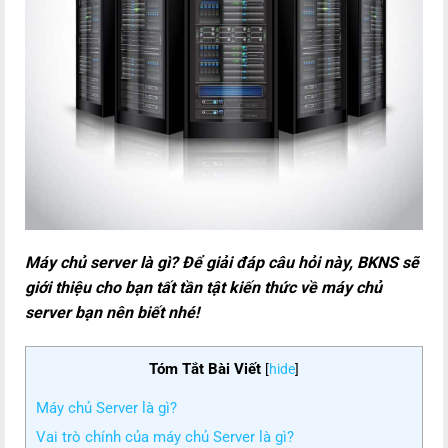
Máy chủ server là gì? Để giải đáp câu hỏi này, BKNS sẽ
giới thiệu cho bạn tất tần tật kiến thức về máy chủ
server bạn nên biết nhé!
Tóm Tắt Bài Viết
[
hide
]
Máy chủ Server là gì?
Vai trò chính của máy chủ Server là gì?