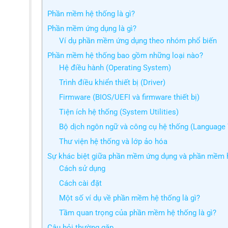
Phần mềm hệ thống là gì?
Phần mềm ứng dụng là gì?
Ví dụ phần mềm ứng dụng theo nhóm phổ biến
Phần mềm hệ thống bao gồm những loại nào?
Hệ điều hành (Operating System)
Trình điều khiển thiết bị (Driver)
Firmware (BIOS/UEFI và firmware thiết bị)
Tiện ích hệ thống (System Utilities)
Bộ dịch ngôn ngữ và công cụ hệ thống (Language 
Thư viện hệ thống và lớp ảo hóa
Sự khác biệt giữa phần mềm ứng dụng và phần mềm 
Cách sử dụng
Cách cài đặt
Một số ví dụ về phần mềm hệ thống là gì?
Tầm quan trọng của phần mềm hệ thống là gì?
Câu hỏi thường gặp