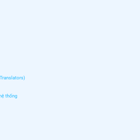
Translators)
hệ thống