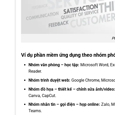
P
Ví dụ phần mềm ứng dụng theo nhóm phổ
Nhóm văn phòng – học tập:
Microsoft Word, Ex
Reader.
Nhóm trình duyệt web:
Google Chrome, Microsoft
Nhóm đồ họa – thiết kế – chỉnh sửa ảnh/video
Canva, CapCut.
Nhóm nhắn tin – gọi điện – họp online:
Zalo, M
Teams.