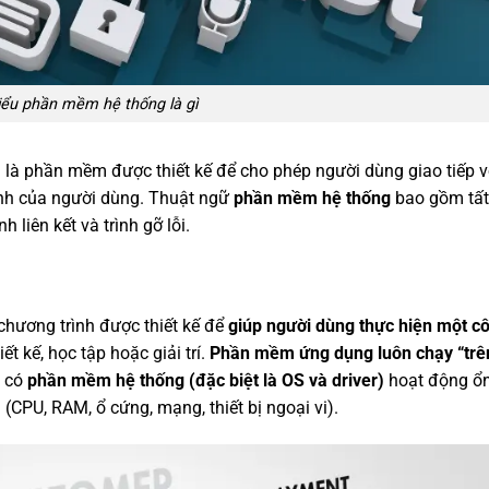
iểu phần mềm hệ thống là gì
u là phần mềm được thiết kế để cho phép người dùng giao tiếp 
nh của người dùng. Thuật ngữ
phần mềm hệ thống
bao gồm tất
 liên kết và trình gỡ lỗi.
hương trình được thiết kế để
giúp người dùng thực hiện một cô
ết kế, học tập hoặc giải trí.
Phần mềm ứng dụng luôn chạy “trê
i có
phần mềm hệ thống (đặc biệt là OS và driver)
hoạt động ổn
(CPU, RAM, ổ cứng, mạng, thiết bị ngoại vi).