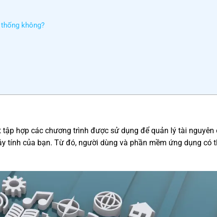
 thống không?
t tập hợp các chương trình được sử dụng để quản lý tài nguyên
i máy tính của bạn. Từ đó, người dùng và phần mềm ứng dụng có 