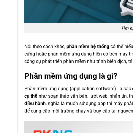
Tìm h
Nói theo cách khác,
phần mềm hệ thống
có thể hiể
cứng hoặc phần mềm ứng dụng hiện có trên máy tí
công cụ phát triển phần mềm như trình biên dịch, trình
Phần mềm ứng dụng là gì?
Phần mềm ứng dụng (application software) là các c
cụ thể
như soạn thảo văn bản, lướt web, nhắn tin, thi
điều hành
, nghĩa là muốn sử dụng app thì máy phả
để cung cấp môi trường chạy và truy cập tài nguyên 