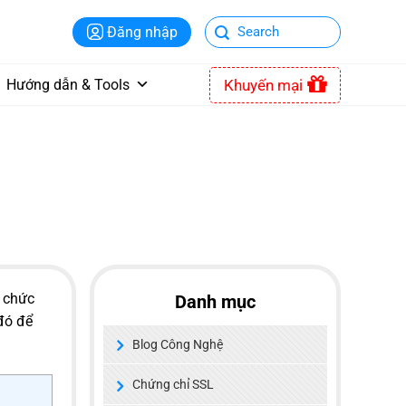
Đăng nhập
Khuyến mại
Hướng dẫn & Tools
 chức
Danh mục
 đó để
Blog Công Nghệ
Chứng chỉ SSL