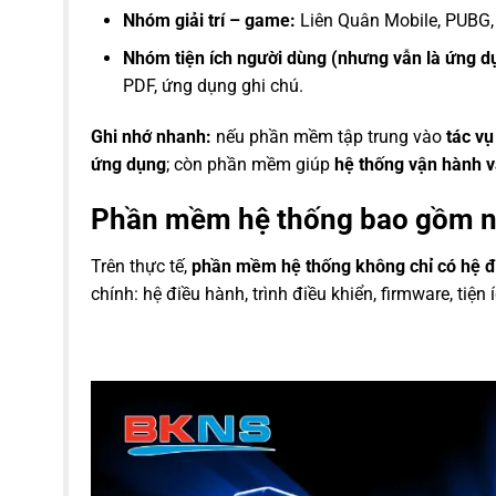
Nhóm giải trí – game:
Liên Quân Mobile, PUBG, V
Nhóm tiện ích người dùng (nhưng vẫn là ứng d
PDF, ứng dụng ghi chú.
Ghi nhớ nhanh:
nếu phần mềm tập trung vào
tác v
ứng dụng
; còn phần mềm giúp
hệ thống vận hành v
Phần mềm hệ thống bao gồm n
Trên thực tế,
phần mềm hệ thống không chỉ có hệ đi
chính: hệ điều hành, trình điều khiển, firmware, tiện