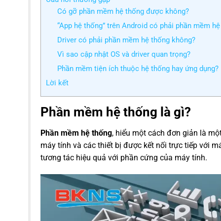
Có gỡ phần mềm hệ thống được không?
“App hệ thống” trên Android có phải phần mềm hệ
Driver có phải phần mềm hệ thống không?
Vì sao cập nhật OS và driver quan trọng?
Phần mềm tiện ích thuộc hệ thống hay ứng dụng?
Lời kết
Phần mềm hệ thống là gì?
Phần mềm hệ thống
, hiểu một cách đơn giản là mộ
máy tính và các thiết bị được kết nối trực tiếp vớ
tương tác hiệu quả với phần cứng của máy tính.