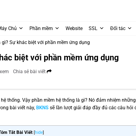
Máy Chủ
Phần mềm
Website
SSL
Đối tác
 gì? Sự khác biệt với phần mềm ứng dụng
khác biệt với phần mềm ứng dụng
 xem
Chia sẻ bài viết
m hệ thống. Vậy phần mềm hệ thống là gì? Nó đảm nhiệm những
ng bài viết này,
BKNS
sẽ lần lượt giải đáp đầy đủ các câu hỏi
Tóm Tắt Bài Viết
[
hide
]