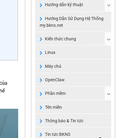
Hướng dẫn kỹ thuật
Hướng Dẫn Sử Dụng Hệ Thống
my.bkns.net
Kiến thức chung
Linux
Máy chủ
OpenClaw
 của
thể
Phần mềm
Tên miền
Thông báo & Tin tức
Tin tức BKNS