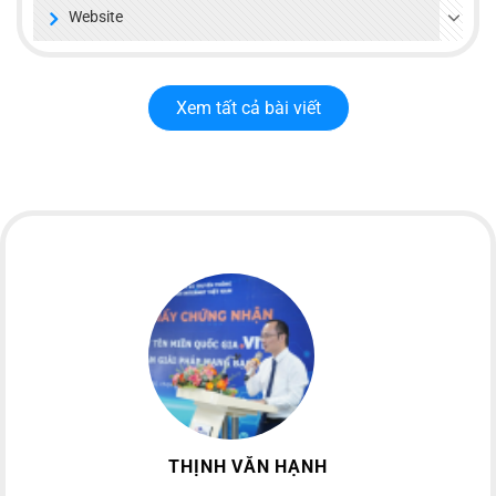
Website
Xem tất cả bài viết
THỊNH VĂN HẠNH