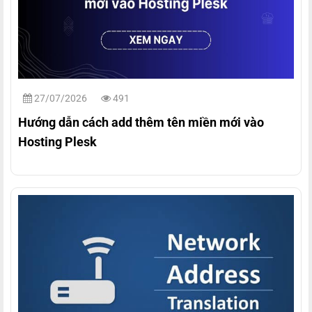
27/07/2026
491
Hướng dẫn cách add thêm tên miền mới vào
Hosting Plesk