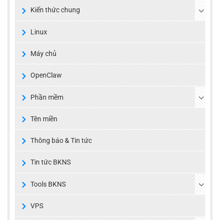
Kiến thức chung
Linux
Máy chủ
OpenClaw
Phần mềm
Tên miền
Thông báo & Tin tức
Tin tức BKNS
Tools BKNS
VPS