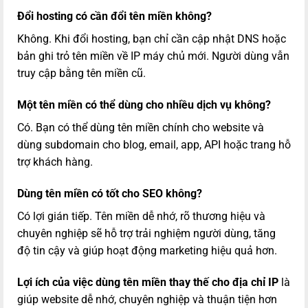
Đổi hosting có cần đổi tên miền không?
Không. Khi đổi hosting, bạn chỉ cần cập nhật DNS hoặc
bản ghi trỏ tên miền về IP máy chủ mới. Người dùng vẫn
truy cập bằng tên miền cũ.
Một tên miền có thể dùng cho nhiều dịch vụ không?
Có. Bạn có thể dùng tên miền chính cho website và
dùng subdomain cho blog, email, app, API hoặc trang hỗ
trợ khách hàng.
Dùng tên miền có tốt cho SEO không?
Có lợi gián tiếp. Tên miền dễ nhớ, rõ thương hiệu và
chuyên nghiệp sẽ hỗ trợ trải nghiệm người dùng, tăng
độ tin cậy và giúp hoạt động marketing hiệu quả hơn.
Lợi ích của việc dùng tên miền thay thế cho địa chỉ IP
là
giúp website dễ nhớ, chuyên nghiệp và thuận tiện hơn