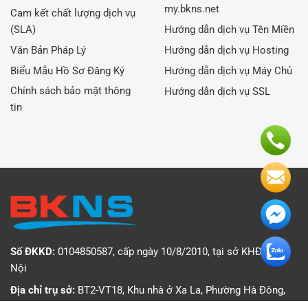
my.bkns.net
Cam kết chất lượng dịch vụ
(SLA)
Hướng dẫn dịch vụ Tên Miền
Văn Bản Pháp Lý
Hướng dẫn dịch vụ Hosting
Biểu Mẫu Hồ Sơ Đăng Ký
Hướng dẫn dịch vụ Máy Chủ
Chính sách bảo mật thông
Hướng dẫn dịch vụ SSL
tin
Số ĐKKD:
0104850587, cấp ngày 10/8/2010, tại sở KHĐT Hà
Nội
Địa chỉ trụ sở:
BT2-VT18, Khu nhà ở Xa La, Phường Hà Đông,
Thành phố Hà Nội, Việt Nam