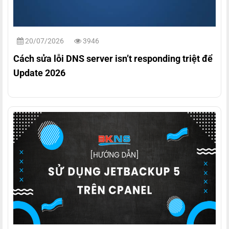
20/07/2026
3946
Cách sửa lỗi DNS server isn’t responding triệt để
Update 2026