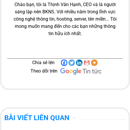
Chào bạn, tôi là Thịnh Văn Hạnh, CEO và là người
sáng lập nên BKNS. Với nhiều năm trong lĩnh vực
công nghệ thông tin, hosting, server, tên miền... Tôi
mong muốn mang đến cho các bạn những thông
tin hữu ích nhất.
Chia sẻ lên
Theo dõi trên
BÀI VIẾT LIÊN QUAN