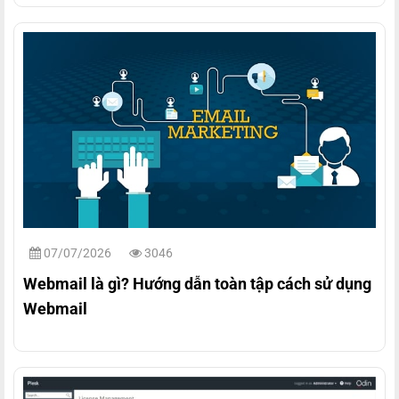
07/07/2026
3046
Webmail là gì? Hướng dẫn toàn tập cách sử dụng
Webmail