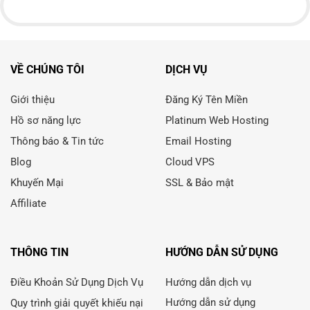
VỀ CHÚNG TÔI
DỊCH VỤ
Giới thiệu
Đăng Ký Tên Miền
Hồ sơ năng lực
Platinum Web Hosting
Thông báo & Tin tức
Email Hosting
Blog
Cloud VPS
Khuyến Mại
SSL & Bảo mật
Affiliate
THÔNG TIN
HƯỚNG DẪN SỬ DỤNG
Điều Khoản Sử Dụng Dịch Vụ
Hướng dẫn dịch vụ
Hướng dẫn sử dụng
Quy trình giải quyết khiếu nại