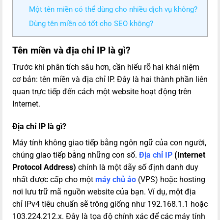
Một tên miền có thể dùng cho nhiều dịch vụ không?
Dùng tên miền có tốt cho SEO không?
Tên miền và địa chỉ IP là gì?
Trước khi phân tích sâu hơn, cần hiểu rõ hai khái niệm
cơ bản: tên miền và địa chỉ IP. Đây là hai thành phần liên
quan trực tiếp đến cách một website hoạt động trên
Internet.
Địa chỉ IP là gì?
Máy tính không giao tiếp bằng ngôn ngữ của con người,
chúng giao tiếp bằng những con số.
Địa chỉ IP
(Internet
Protocol Address)
chính là một dãy số định danh duy
nhất được cấp cho một
máy chủ ảo
(VPS) hoặc hosting
nơi lưu trữ mã nguồn website của bạn. Ví dụ, một địa
chỉ IPv4 tiêu chuẩn sẽ trông giống như
192.168.1.1
hoặc
103.224.212.x
. Đây là tọa độ chính xác để các máy tính