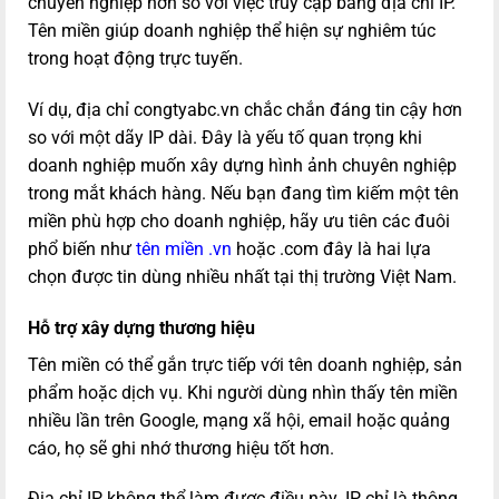
chuyên nghiệp hơn so với việc truy cập bằng địa chỉ IP.
Tên miền giúp doanh nghiệp thể hiện sự nghiêm túc
trong hoạt động trực tuyến.
Ví dụ, địa chỉ
congtyabc.vn
chắc chắn đáng tin cậy hơn
so với một dãy IP dài. Đây là yếu tố quan trọng khi
doanh nghiệp muốn xây dựng hình ảnh chuyên nghiệp
trong mắt khách hàng. Nếu bạn đang tìm kiếm một tên
miền phù hợp cho doanh nghiệp, hãy ưu tiên các đuôi
phổ biến như
tên miền .vn
hoặc .com đây là hai lựa
chọn được tin dùng nhiều nhất tại thị trường Việt Nam.
Hỗ trợ xây dựng thương hiệu
Tên miền có thể gắn trực tiếp với tên doanh nghiệp, sản
phẩm hoặc dịch vụ. Khi người dùng nhìn thấy tên miền
nhiều lần trên Google, mạng xã hội, email hoặc quảng
cáo, họ sẽ ghi nhớ thương hiệu tốt hơn.
Địa chỉ IP không thể làm được điều này. IP chỉ là thông