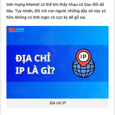
trên mạng Internet có thể tìm thấy nhau và trao đổi dữ
liệu. Tuy nhiên, đối với con người, những dãy số này vô
hồn, không có tính logic và cực kỳ dễ gõ sai.
Địa chỉ IP