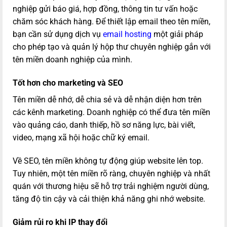
nghiệp gửi báo giá, hợp đồng, thông tin tư vấn hoặc
chăm sóc khách hàng. Để thiết lập email theo tên miền,
bạn cần sử dụng dịch vụ
email hosting
một giải pháp
cho phép tạo và quản lý hộp thư chuyên nghiệp gắn với
tên miền doanh nghiệp của mình.
Tốt hơn cho marketing và SEO
Tên miền dễ nhớ, dễ chia sẻ và dễ nhận diện hơn trên
các kênh marketing. Doanh nghiệp có thể đưa tên miền
vào quảng cáo, danh thiếp, hồ sơ năng lực, bài viết,
video, mạng xã hội hoặc chữ ký email.
Về SEO, tên miền không tự động giúp website lên top.
Tuy nhiên, một tên miền rõ ràng, chuyên nghiệp và nhất
quán với thương hiệu sẽ hỗ trợ trải nghiệm người dùng,
tăng độ tin cậy và cải thiện khả năng ghi nhớ website.
Giảm rủi ro khi IP thay đổi