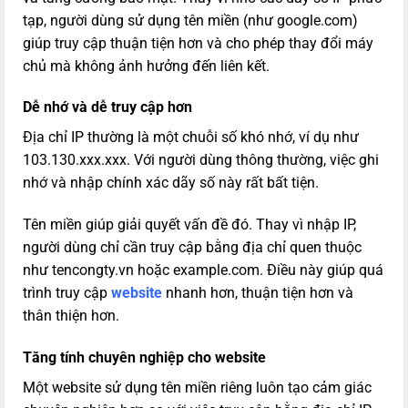
tạp, người dùng sử dụng tên miền (như google.com)
giúp truy cập thuận tiện hơn và cho phép thay đổi máy
chủ mà không ảnh hưởng đến liên kết.
Dễ nhớ và dễ truy cập hơn
Địa chỉ IP thường là một chuỗi số khó nhớ, ví dụ như
103.130.xxx.xxx
. Với người dùng thông thường, việc ghi
nhớ và nhập chính xác dãy số này rất bất tiện.
Tên miền giúp giải quyết vấn đề đó. Thay vì nhập IP,
người dùng chỉ cần truy cập bằng địa chỉ quen thuộc
như
tencongty.vn
hoặc
example.com
. Điều này giúp quá
trình truy cập
website
nhanh hơn, thuận tiện hơn và
thân thiện hơn.
Tăng tính chuyên nghiệp cho website
Một website sử dụng tên miền riêng luôn tạo cảm giác