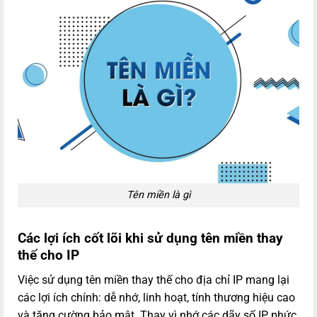
Tên miền là gì
Các lợi ích cốt lõi khi sử dụng tên miền thay
thế cho IP
Việc sử dụng tên miền thay thế cho địa chỉ IP mang lại
các lợi ích chính: dễ nhớ, linh hoạt, tính thương hiệu cao
và tăng cường bảo mật. Thay vì nhớ các dãy số IP phức