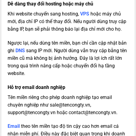
Dễ dàng thay đổi hosting hoặc máy chủ
Khi website chuyển sang hosting,
VPS
hoặc máy chủ
mới, địa chỉ IP có thể thay đổi. Nếu người dùng truy cập
bằng IP, bạn sẽ phải thông báo lại địa chỉ mới cho họ.
Ngược lại, nếu dùng tên miền, bạn chỉ cần cập nhật bản
ghi
DNS
sang IP mới. Người dùng vẫn truy cập bằng tên
miền cũ mà không bị ảnh hưởng. Đây là lợi ích rất lớn
trong quá trình nâng cấp hoặc chuyển đổi hạ tầng
website.
Hỗ trợ email doanh nghiệp
Tên miền riêng cho phép doanh nghiệp tạo email
chuyên nghiệp như
sale@tencongty.vn
,
support@tencongty.vn
hoặc
contact@tencongty.vn
.
Email
theo tên miền tạo độ tin cậy cao hơn email cá
nhân miễn phí. Điều này đặc biệt quan trọng khi doanh