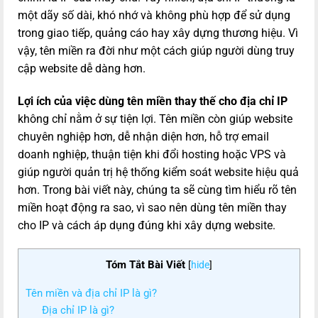
một dãy số dài, khó nhớ và không phù hợp để sử dụng
trong giao tiếp, quảng cáo hay xây dựng thương hiệu. Vì
vậy, tên miền ra đời như một cách giúp người dùng truy
cập website dễ dàng hơn.
Lợi ích của việc dùng tên miền thay thế cho địa chỉ IP
không chỉ nằm ở sự tiện lợi. Tên miền còn giúp website
chuyên nghiệp hơn, dễ nhận diện hơn, hỗ trợ email
doanh nghiệp, thuận tiện khi đổi hosting hoặc VPS và
giúp người quản trị hệ thống kiểm soát website hiệu quả
hơn. Trong bài viết này, chúng ta sẽ cùng tìm hiểu rõ tên
miền hoạt động ra sao, vì sao nên dùng tên miền thay
cho IP và cách áp dụng đúng khi xây dựng website.
Tóm Tắt Bài Viết
[
hide
]
Tên miền và địa chỉ IP là gì?
Địa chỉ IP là gì?