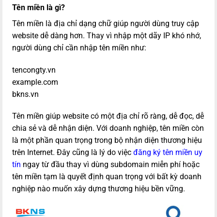
Tên miền là gì?
Tên miền là địa chỉ dạng chữ giúp người dùng truy cập
website dễ dàng hơn. Thay vì nhập một dãy IP khó nhớ,
người dùng chỉ cần nhập tên miền như:
tencongty.vn
example.com
bkns.vn
Tên miền giúp website có một địa chỉ rõ ràng, dễ đọc, dễ
chia sẻ và dễ nhận diện. Với doanh nghiệp, tên miền còn
là một phần quan trọng trong bộ nhận diện thương hiệu
trên Internet. Đây cũng là lý do việc
đăng ký tên miền uy
tín
ngay từ đầu thay vì dùng subdomain miễn phí hoặc
tên miền tạm là quyết định quan trọng với bất kỳ doanh
nghiệp nào muốn xây dựng thương hiệu bền vững.