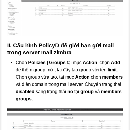
II. Cấu hình PolicyD để giới hạn gửi mail
trong server mail zimbra
Chọn
Policies | Groups
tại mục
Action
chọn
Add
để thêm group mới, tại đây tạo group với tên
limit.
Chọn group vừa tạo, tại mục
Action
chọn
members
và điền domain trong mail server. Chuyển trạng thái
disabled
sang trạng thái
no
tại
group
và
members
groups.