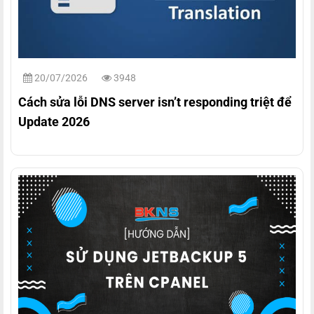
20/07/2026
3948
Cách sửa lỗi DNS server isn’t responding triệt để
Update 2026