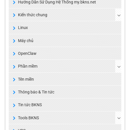
Hướng Dẫn Sử Dụng Hệ Thống my.bkns.net
Kiến thức chung
Linux
Máy chủ
OpenClaw
Phần mềm
Tên miền
Thông báo & Tin tức
Tin tức BKNS
Tools BKNS