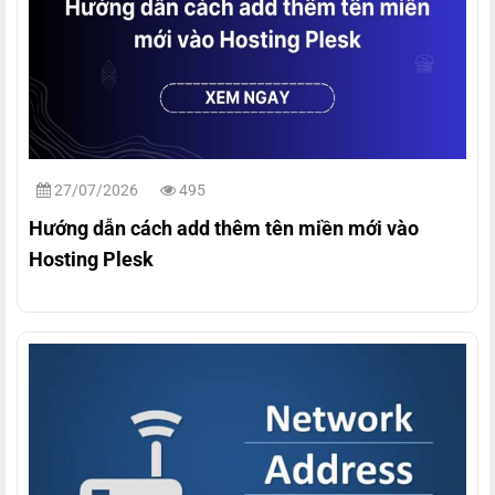
27/07/2026
495
Hướng dẫn cách add thêm tên miền mới vào
Hosting Plesk