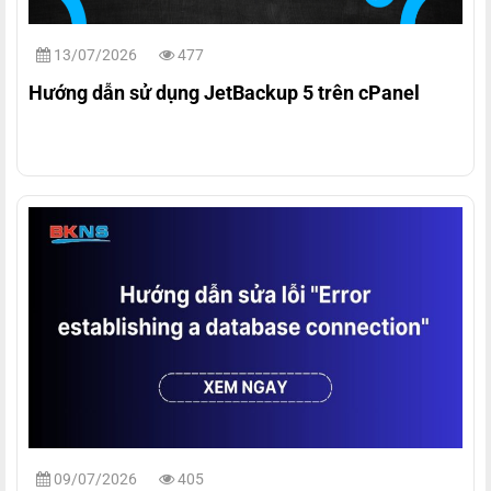
13/07/2026
477
Hướng dẫn sử dụng JetBackup 5 trên cPanel
09/07/2026
405