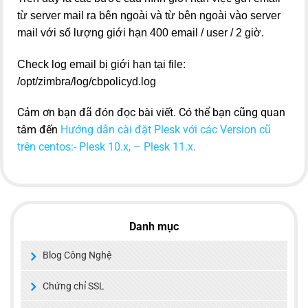
từ server mail ra bên ngoài và từ bên ngoài vào server
mail với số lượng giới hạn 400 email / user / 2 giờ.
Check log email bị giới hạn tại file:
/opt/zimbra/log/cbpolicyd.log
Cảm ơn bạn đã đón đọc bài viết. Có thể bạn cũng quan
tâm đến
Hướng dẫn cài đặt Plesk với các Version cũ
trên centos:- Plesk 10.x, – Plesk 11.x.
Danh mục
Blog Công Nghệ
Chứng chỉ SSL