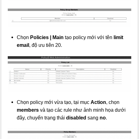
Chọn
Policies | Main
tạo policy mới với tên
limit
email
, độ ưu tiên 20.
Chọn policy mới vừa tạo, tại mục
Action
, chọn
members
và tạo các rule như ảnh minh họa dưới
đây, chuyển trạng thái
disabled
sang
no
.