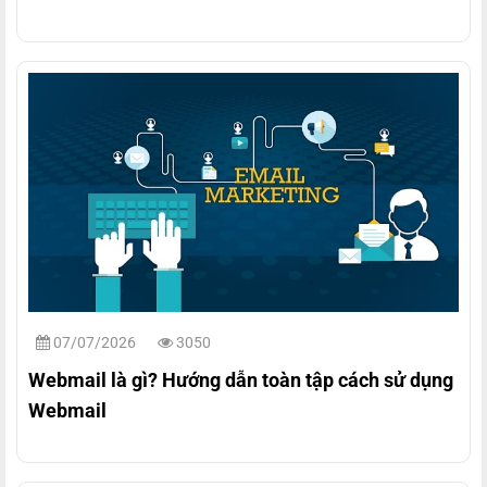
07/07/2026
3050
Webmail là gì? Hướng dẫn toàn tập cách sử dụng
Webmail