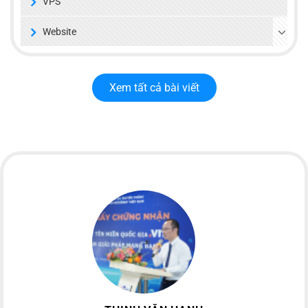
VPS
Website
Xem tất cả bài viết