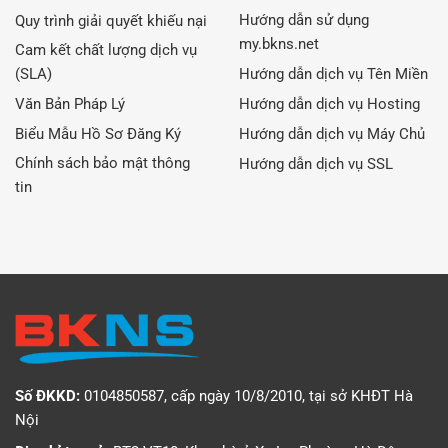
Hướng dẫn sử dụng
Quy trình giải quyết khiếu nại
my.bkns.net
Cam kết chất lượng dịch vụ
(SLA)
Hướng dẫn dịch vụ Tên Miền
Văn Bản Pháp Lý
Hướng dẫn dịch vụ Hosting
Biểu Mẫu Hồ Sơ Đăng Ký
Hướng dẫn dịch vụ Máy Chủ
Chính sách bảo mật thông
Hướng dẫn dịch vụ SSL
tin
Số ĐKKD:
0104850587, cấp ngày 10/8/2010, tại sở KHĐT Hà
Nội