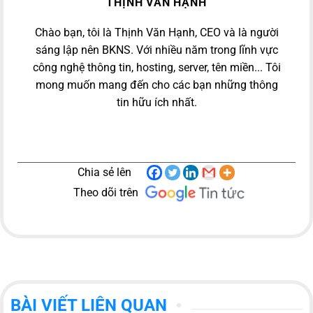
THỊNH VĂN HẠNH
Chào bạn, tôi là Thịnh Văn Hạnh, CEO và là người
sáng lập nên BKNS. Với nhiều năm trong lĩnh vực
công nghệ thông tin, hosting, server, tên miền... Tôi
mong muốn mang đến cho các bạn những thông
tin hữu ích nhất.
Chia sẻ lên
Theo dõi trên
BÀI VIẾT LIÊN QUAN