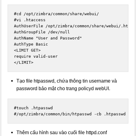
#cd /opt/zimbra/common/share/webui/

#vi .htaccess

AuthUserFile /opt/zimbra/common/share/webui/.htpass
AuthGroupFile /dev/null

AuthName "User and Password"

AuthType Basic

<LIMIT GET>

require valid-user

</LIMIT>
Tạo file htpasswd, chứa thông tin username và
password bảo mật cho trang policyd webUI.
#touch .htpasswd

#/opt/zimbra/common/bin/htpasswd -cb .htpasswd adm
Thêm cấu hình sau vào cuối file httpd.conf