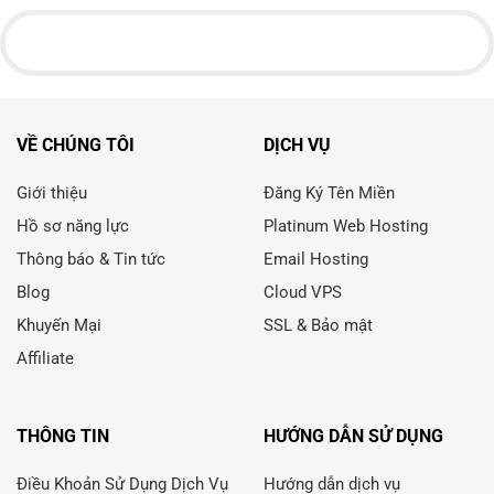
VỀ CHÚNG TÔI
DỊCH VỤ
Giới thiệu
Đăng Ký Tên Miền
Hồ sơ năng lực
Platinum Web Hosting
Thông báo & Tin tức
Email Hosting
Blog
Cloud VPS
Khuyến Mại
SSL & Bảo mật
Affiliate
THÔNG TIN
HƯỚNG DẪN SỬ DỤNG
Điều Khoản Sử Dụng Dịch Vụ
Hướng dẫn dịch vụ