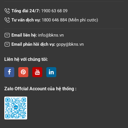
Tổng đài 24/7:
1900 63 68 09
Tư vấn dịch vụ:
1800 646 884
(Miễn phí cước)
Email liên hệ:
info@bkns.vn
Email phản hồi dịch vụ:
gopy@bkns.vn
Liên hệ với chúng tôi:
Zalo Offcial Account của hệ thống :