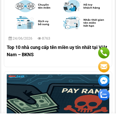
24/06/2026
8763
Top 10 nhà cung cấp tên miền uy tín nhất tại Việt
Nam – BKNS