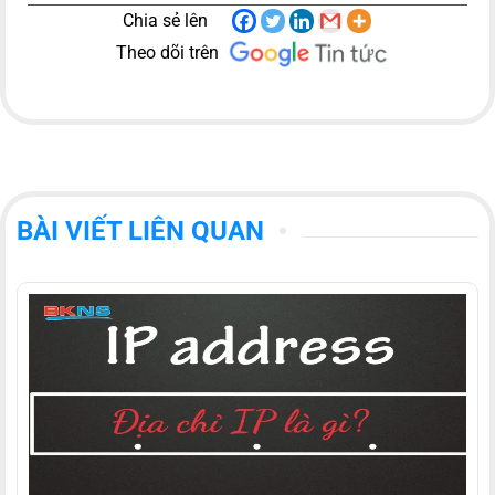
Chia sẻ lên
Theo dõi trên
BÀI VIẾT LIÊN QUAN