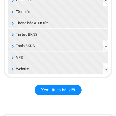
Phần mềm
Tên miền
Thông báo & Tin tức
Tin tức BKNS
Tools BKNS
VPS
Website
Xem tất cả bài viết