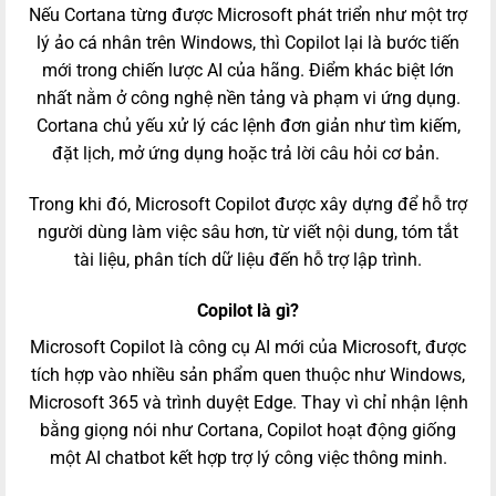
Nếu Cortana từng được Microsoft phát triển như một trợ
lý ảo cá nhân trên Windows, thì Copilot lại là bước tiến
mới trong chiến lược AI của hãng. Điểm khác biệt lớn
nhất nằm ở công nghệ nền tảng và phạm vi ứng dụng.
Cortana chủ yếu xử lý các lệnh đơn giản như tìm kiếm,
đặt lịch, mở ứng dụng hoặc trả lời câu hỏi cơ bản.
Trong khi đó, Microsoft Copilot được xây dựng để hỗ trợ
người dùng làm việc sâu hơn, từ viết nội dung, tóm tắt
tài liệu, phân tích dữ liệu đến hỗ trợ lập trình.
Copilot là gì?
Microsoft Copilot là công cụ AI mới của Microsoft, được
tích hợp vào nhiều sản phẩm quen thuộc như Windows,
Microsoft 365 và trình duyệt Edge. Thay vì chỉ nhận lệnh
bằng giọng nói như Cortana, Copilot hoạt động giống
một AI chatbot kết hợp trợ lý công việc thông minh.