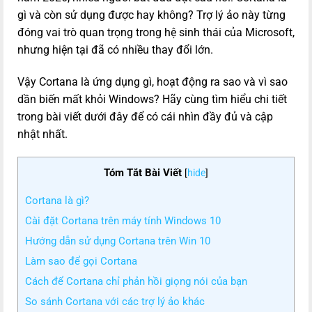
gì và còn sử dụng được hay không? Trợ lý ảo này từng
đóng vai trò quan trọng trong hệ sinh thái của Microsoft,
nhưng hiện tại đã có nhiều thay đổi lớn.
Vậy Cortana là ứng dụng gì, hoạt động ra sao và vì sao
dần biến mất khỏi Windows? Hãy cùng tìm hiểu chi tiết
trong bài viết dưới đây để có cái nhìn đầy đủ và cập
nhật nhất.
Tóm Tắt Bài Viết
[
hide
]
Cortana là gì?
Cài đặt Cortana trên máy tính Windows 10
Hướng dẫn sử dụng Cortana trên Win 10
Làm sao để gọi Cortana
Cách để Cortana chỉ phản hồi giọng nói của bạn
So sánh Cortana với các trợ lý ảo khác