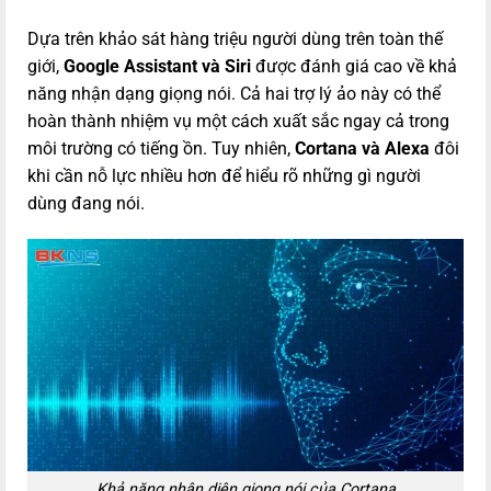
Dựa trên khảo sát hàng triệu người dùng trên toàn thế
giới,
Google Assistant và Siri
được đánh giá cao về khả
năng nhận dạng giọng nói. Cả hai trợ lý ảo này có thể
hoàn thành nhiệm vụ một cách xuất sắc ngay cả trong
môi trường có tiếng ồn. Tuy nhiên,
Cortana và Alexa
đôi
khi cần nỗ lực nhiều hơn để hiểu rõ những gì người
dùng đang nói.
Khả năng nhận diện giọng nói của Cortana