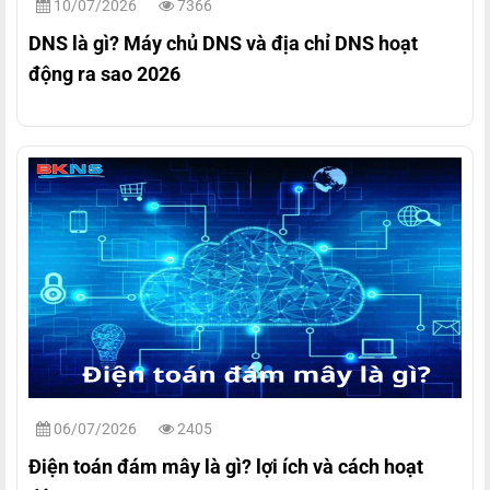
10/07/2026
7366
DNS là gì? Máy chủ DNS và địa chỉ DNS hoạt
động ra sao 2026
06/07/2026
2405
Điện toán đám mây là gì? lợi ích và cách hoạt