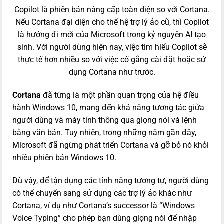
Copilot là phiên bản nâng cấp toàn diện so với Cortana.
Nếu Cortana đại diện cho thế hệ trợ lý ảo cũ, thì Copilot
là hướng đi mới của Microsoft trong kỷ nguyên AI tạo
sinh. Với người dùng hiện nay, việc tìm hiểu Copilot sẽ
thực tế hơn nhiều so với việc cố gắng cài đặt hoặc sử
dụng Cortana như trước.
Cortana
đã từng là một phần quan trọng của hệ điều
hành Windows 10, mang đến khả năng tương tác giữa
người dùng và máy tính thông qua giọng nói và lệnh
bằng văn bản. Tuy nhiên, trong những năm gần đây,
Microsoft đã ngừng phát triển Cortana và gỡ bỏ nó khỏi
nhiều phiên bản Windows 10.
Dù vậy, để tận dụng các tính năng tương tự, người dùng
có thể chuyển sang sử dụng các trợ lý ảo khác như
Cortana, ví dụ như Cortana’s successor là “Windows
Voice Typing” cho phép bạn dùng giọng nói để nhập