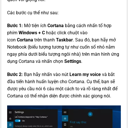
Các bước cụ thể như sau:
Bước 1:
Mở tiện ích
Cortana
bằng cách nhấn tổ hợp
phím
Windows + C
hoặc click chuột vào
icon
Cortana
trên thanh
Taskbar
. Sau đó, bạn hãy mở
Notebook (biểu tượng tương tự như cuốn sổ nhỏ nằm
ngay phía dưới biểu tượng ngôi nhà) trên màn hình ứng
dụng Cortana và nhấn chọn
Settings
.
Bước 2:
Bạn hãy nhấn vào nút
Learn my voice
và bắt
đầu tiến hành huấn luyện cho Cortana. Cụ thể, bạn sẽ
được yêu cầu nói 6 câu một cách to và rõ ràng nhất để
Cortana có thể nhận diện được chính xác giọng nói.