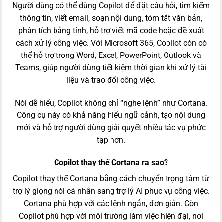
Người dùng có thể dùng Copilot để đặt câu hỏi, tìm kiếm
thông tin, viết email, soạn nội dung, tóm tắt văn bản,
phân tích bảng tính, hỗ trợ viết mã code hoặc đề xuất
cách xử lý công việc. Với Microsoft 365, Copilot còn có
thể hỗ trợ trong Word, Excel, PowerPoint, Outlook và
Teams, giúp người dùng tiết kiệm thời gian khi xử lý tài
liệu và trao đổi công việc.
Nói dễ hiểu, Copilot không chỉ “nghe lệnh” như Cortana.
Công cụ này có khả năng hiểu ngữ cảnh, tạo nội dung
mới và hỗ trợ người dùng giải quyết nhiều tác vụ phức
tạp hơn.
Copilot thay thế Cortana ra sao?
Copilot thay thế Cortana bằng cách chuyển trọng tâm từ
trợ lý giọng nói cá nhân sang trợ lý AI phục vụ công việc.
Cortana phù hợp với các lệnh ngắn, đơn giản. Còn
Copilot phù hợp với môi trường làm việc hiện đại, nơi