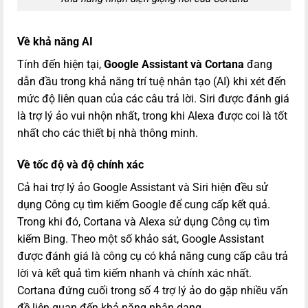
Về khả năng AI
Tính đến hiện tại,
Google Assistant và Cortana
đang
dẫn đầu trong khả năng trí tuệ nhân tạo (AI) khi xét đến
mức độ liên quan của các câu trả lời. Siri được đánh giá
là trợ lý ảo vui nhộn nhất, trong khi Alexa được coi là tốt
nhất cho các thiết bị nhà thông minh.
Về tốc độ và độ chính xác
Cả hai trợ lý ảo Google Assistant và Siri hiện đều sử
dụng Công cụ tìm kiếm Google để cung cấp kết quả.
Trong khi đó, Cortana và Alexa sử dụng Công cụ tìm
kiếm Bing. Theo một số khảo sát, Google Assistant
được đánh giá là công cụ có khả năng cung cấp câu trả
lời và kết quả tìm kiếm nhanh và chính xác nhất.
Cortana đứng cuối trong số 4 trợ lý ảo do gặp nhiều vấn
đề liên quan đến khả năng nhận dạng.