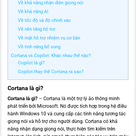
Về khả năng nhận diện giọng nói
Về khả năng AI
Về tốc độ và độ chính xác
Về nền tảng hỗ trợ
Về mặt hỗ trợ nhiệm vụ cơ bản
Về tính năng bổ sung
Cortana vs Copilot: Khác nhau thế nào?
Copilot là gì?
Copilot thay thế Cortana ra sao?
Cortana là gì?
Cortana là gì?
– Cortana là một trợ lý ảo thông minh
phát triển bởi Microsoft. Nó được tích hợp trong hệ điều
hành Windows 10 và cung cấp các tính năng tương tác
giọng nói và hỗ trợ cho người dùng. Cortana có khả
năng nhận dạng giọng nói, thực hiện tìm kiếm trên