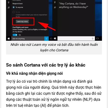
Nhấn vào nút Learn my voice và bắt đầu tiến hành huấn
luyện cho Cortana
So sánh Cortana với các trợ lý ảo khác
Về khả năng nhận diện giọng nói
Trợ lý ảo có vai trò chính là nhận dạng và đánh giá
giọng nói của người dùng. Quá trình này được thực hiện
bằng cách ghi lại các cụm từ được nghe thấy, sau đó sử
dụng các thuật toán xử lý ngôn ngữ tự nhiên (NLP) dựa
trên trí tuệ nhân tạo (AI) để phân tích.