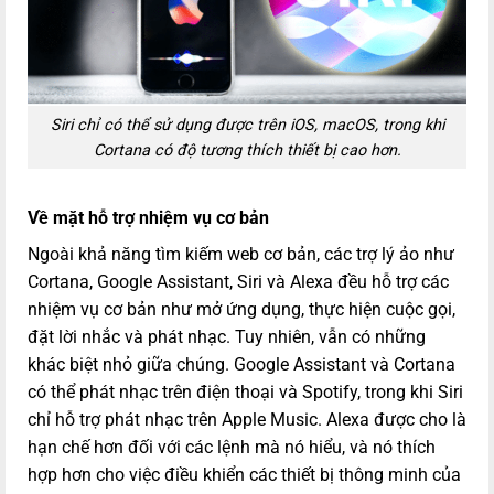
Siri chỉ có thể sử dụng được trên iOS, macOS, trong khi
Cortana có độ tương thích thiết bị cao hơn.
Về mặt hỗ trợ nhiệm vụ cơ bản
Ngoài khả năng tìm kiếm web cơ bản, các trợ lý ảo như
Cortana, Google Assistant, Siri và Alexa đều hỗ trợ các
nhiệm vụ cơ bản như mở ứng dụng, thực hiện cuộc gọi,
đặt lời nhắc và phát nhạc. Tuy nhiên, vẫn có những
khác biệt nhỏ giữa chúng. Google Assistant và Cortana
có thể phát nhạc trên điện thoại và Spotify, trong khi Siri
chỉ hỗ trợ phát nhạc trên Apple Music. Alexa được cho là
hạn chế hơn đối với các lệnh mà nó hiểu, và nó thích
hợp hơn cho việc điều khiển các thiết bị thông minh của