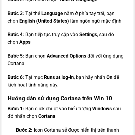
Bước 3:
Tại thẻ
Language
nằm ở phía tay trái, bạn
chọn
English (United States)
làm ngôn ngữ mặc định.
Bước 4:
Bạn tiếp tục truy cập vào
Settings
, sau đó
chọn
Apps
.
Bước 5:
Bạn chọn
Advanced Options
đối với ứng dụng
Cortana.
Bước 6:
Tại mục
Runs at log-in
, bạn hãy nhấn
On
để
kích hoạt tính năng này.
Hướng dẫn sử dụng Cortana trên Win 10
Bước 1:
Bạn click chuột vào biểu tượng
Windows
sau
đó nhấn chọn
Cortana
.
Bước 2:
Icon Cortana sẽ được hiển thị trên thanh