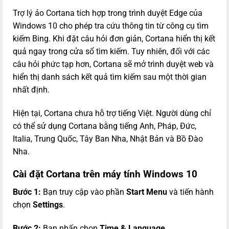
Trợ lý ảo Cortana tích hợp trong trình duyệt Edge của
Windows 10 cho phép tra cứu thông tin từ công cụ tìm
kiếm Bing. Khi đặt câu hỏi đơn giản, Cortana hiển thị kết
quả ngay trong cửa sổ tìm kiếm. Tuy nhiên, đối với các
câu hỏi phức tạp hơn, Cortana sẽ mở trình duyệt web và
hiển thị danh sách kết quả tìm kiếm sau một thời gian
nhất định.
Hiện tại, Cortana chưa hỗ trợ tiếng Việt. Người dùng chỉ
có thể sử dụng Cortana bằng tiếng Anh, Pháp, Đức,
Italia, Trung Quốc, Tây Ban Nha, Nhật Bản và Bồ Đào
Nha.
Cài đặt Cortana trên máy tính Windows 10
Bước 1:
Bạn truy cập vào phần
Start Menu
và tiến hành
chọn
Settings
.
Bước 2:
Bạn nhấn chọn
Time & Language
.