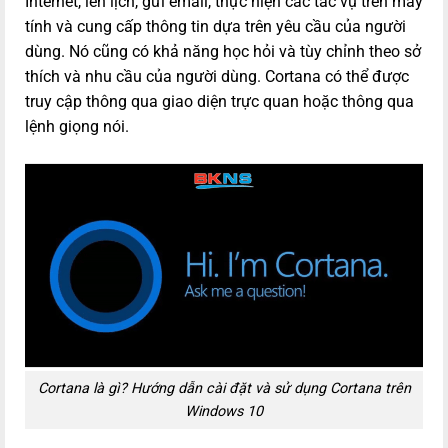
Internet, lên lịch, gửi email, thực hiện các tác vụ trên máy
tính và cung cấp thông tin dựa trên yêu cầu của người
dùng. Nó cũng có khả năng học hỏi và tùy chỉnh theo sở
thích và nhu cầu của người dùng. Cortana có thể được
truy cập thông qua giao diện trực quan hoặc thông qua
lệnh giọng nói.
Cortana là gì? Hướng dẫn cài đặt và sử dụng Cortana trên
Windows 10