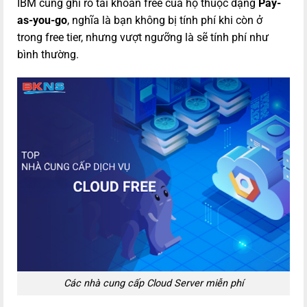
IBM cũng ghi rõ tài khoản free của họ thuộc dạng
Pay-
as-you-go
, nghĩa là bạn không bị tính phí khi còn ở
trong free tier, nhưng vượt ngưỡng là sẽ tính phí như
bình thường.
Các nhà cung cấp Cloud Server miễn phí