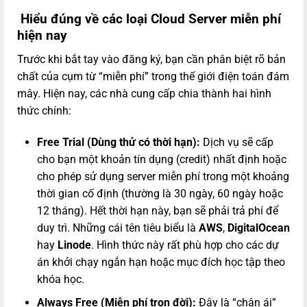
Hiểu đúng về các loại Cloud Server miễn phí
hiện nay
Trước khi bắt tay vào đăng ký, bạn cần phân biệt rõ bản
chất của cụm từ “miễn phí” trong thế giới điện toán đám
mây. Hiện nay, các nhà cung cấp chia thành hai hình
thức chính:
Free Trial (Dùng thử có thời hạn):
Dịch vụ sẽ cấp
cho bạn một khoản tín dụng (credit) nhất định hoặc
cho phép sử dụng server miễn phí trong một khoảng
thời gian cố định (thường là 30 ngày, 60 ngày hoặc
12 tháng). Hết thời hạn này, bạn sẽ phải trả phí để
duy trì. Những cái tên tiêu biểu là
AWS
,
DigitalOcean
hay
Linode
. Hình thức này rất phù hợp cho các dự
án khởi chạy ngắn hạn hoặc mục đích học tập theo
khóa học.
Always Free (Miễn phí trọn đời):
Đây là “chân ái”