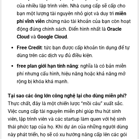
của nhiều lập trình viên. Nhà cung cấp sẽ cấp cho
bạn một lượng tài nguyên nhỏ giọt và duy trì
miễn
phí vĩnh viễn
chừng nào tài khoản của bạn còn hoạt
động đúng chính sách. Điển hình nhất là
Oracle
Cloud
và
Google Cloud
.
Free Credit
: tức bạn được cấp khoản tín dụng để tự
dùng trên các dịch vụ đủ điều kiện.
free plan giới hạn tính năng
: nghĩa là có bản miễn
phí nhưng cấu hình, hiệu năng hoặc khả năng mở
rộng bị khóa khá mạnh.
Tại sao các ông lớn công nghệ lại cho dùng miễn phí?
Thực chất, đây là một chiến lược “mồi câu” xuất sắc.
Việc cung cấp tài nguyên miễn phí giúp thu hút sinh
viên, lập trình viên và các startup làm quen với hệ sinh
thái phức tạp của họ. Khi dự án của những người dùng
này phát triển, họ sẽ có xu hướng nâng cấp lên các gói