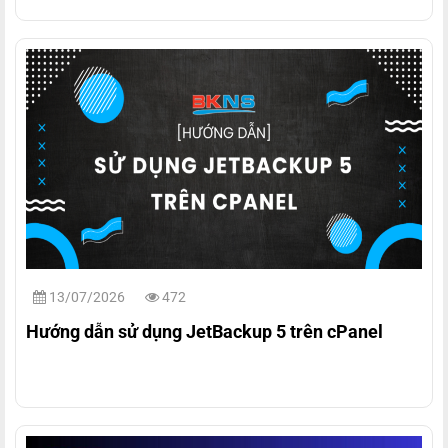
13/07/2026
472
Hướng dẫn sử dụng JetBackup 5 trên cPanel