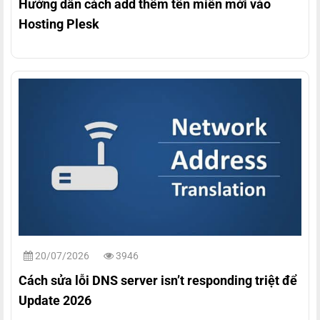
Hướng dẫn cách add thêm tên miền mới vào
Hosting Plesk
20/07/2026
3946
Cách sửa lỗi DNS server isn’t responding triệt để
Update 2026