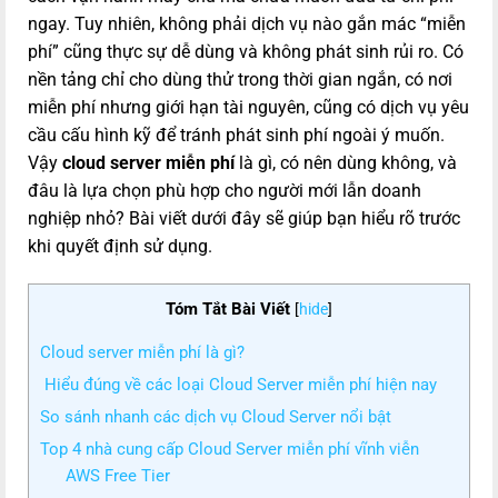
ngay. Tuy nhiên, không phải dịch vụ nào gắn mác “miễn
phí” cũng thực sự dễ dùng và không phát sinh rủi ro. Có
nền tảng chỉ cho dùng thử trong thời gian ngắn, có nơi
miễn phí nhưng giới hạn tài nguyên, cũng có dịch vụ yêu
cầu cấu hình kỹ để tránh phát sinh phí ngoài ý muốn.
Vậy
cloud server miễn phí
là gì, có nên dùng không, và
đâu là lựa chọn phù hợp cho người mới lẫn doanh
nghiệp nhỏ? Bài viết dưới đây sẽ giúp bạn hiểu rõ trước
khi quyết định sử dụng.
Tóm Tắt Bài Viết
[
hide
]
Cloud server miễn phí là gì?
Hiểu đúng về các loại Cloud Server miễn phí hiện nay
So sánh nhanh các dịch vụ Cloud Server nổi bật
Top 4 nhà cung cấp Cloud Server miễn phí vĩnh viễn
AWS Free Tier