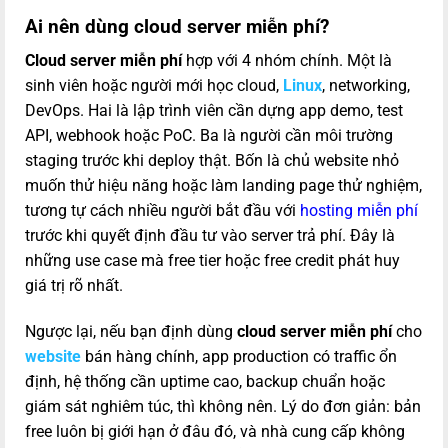
Ai nên dùng cloud server miễn phí?
Cloud server miễn phí
hợp với 4 nhóm chính. Một là
sinh viên hoặc người mới học cloud,
Linux
, networking,
DevOps. Hai là lập trình viên cần dựng app demo, test
API, webhook hoặc PoC. Ba là người cần môi trường
staging trước khi deploy thật. Bốn là chủ website nhỏ
muốn thử hiệu năng hoặc làm landing page thử nghiệm,
tương tự cách nhiều người bắt đầu với
hosting miễn phí
trước khi quyết định đầu tư vào server trả phí. Đây là
những use case mà free tier hoặc free credit phát huy
giá trị rõ nhất.
Ngược lại, nếu bạn định dùng
cloud server miễn phí
cho
website
bán hàng chính, app production có traffic ổn
định, hệ thống cần uptime cao, backup chuẩn hoặc
giám sát nghiêm túc, thì không nên. Lý do đơn giản: bản
free luôn bị giới hạn ở đâu đó, và nhà cung cấp không