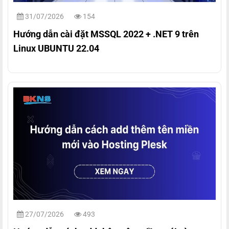
31/07/2026
154
Hướng dẫn cài đặt MSSQL 2022 + .NET 9 trên
Linux UBUNTU 22.04
27/07/2026
493