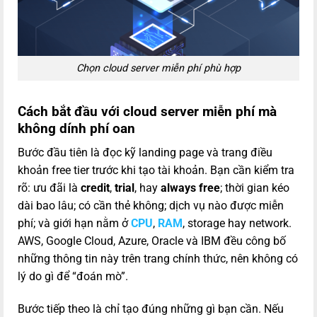
Chọn cloud server miễn phí phù hợp
Cách bắt đầu với cloud server miễn phí mà
không dính phí oan
Bước đầu tiên là đọc kỹ landing page và trang điều
khoản free tier trước khi tạo tài khoản. Bạn cần kiểm tra
rõ: ưu đãi là
credit
,
trial
, hay
always free
; thời gian kéo
dài bao lâu; có cần thẻ không; dịch vụ nào được miễn
phí; và giới hạn nằm ở
CPU
,
RAM
, storage hay network.
AWS, Google Cloud, Azure, Oracle và IBM đều công bố
những thông tin này trên trang chính thức, nên không có
lý do gì để “đoán mò”.
Bước tiếp theo là chỉ tạo đúng những gì bạn cần. Nếu