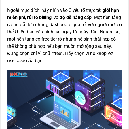
Ngoài mục đích, hãy nhìn vào 3 yếu tố thực tế:
giới hạn
miễn phí
,
rủi ro billing
, và
độ dễ nâng cấp
. Một nền tảng
có ưu đãi lớn nhưng dashboard quá rối với người mới có
thể khiến bạn cấu hình sai ngay từ ngày đầu. Ngược lại,
một nền tảng có free tier rõ nhưng hệ sinh thái hẹp có
thể không phù hợp nếu bạn muốn mở rộng sau này.
Đừng chọn chỉ vì chữ “free”. Hãy chọn vì nó khớp với
use case của bạn.