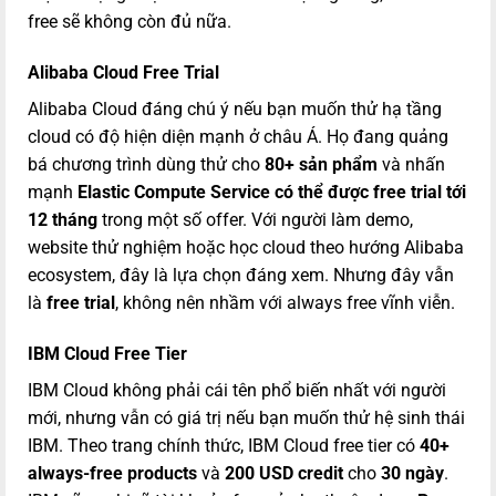
free sẽ không còn đủ nữa.
Alibaba Cloud Free Trial
Alibaba Cloud đáng chú ý nếu bạn muốn thử hạ tầng
cloud có độ hiện diện mạnh ở châu Á. Họ đang quảng
bá chương trình dùng thử cho
80+ sản phẩm
và nhấn
mạnh
Elastic Compute Service có thể được free trial tới
12 tháng
trong một số offer. Với người làm demo,
website thử nghiệm hoặc học cloud theo hướng Alibaba
ecosystem, đây là lựa chọn đáng xem. Nhưng đây vẫn
là
free trial
, không nên nhầm với always free vĩnh viễn.
IBM Cloud Free Tier
IBM Cloud không phải cái tên phổ biến nhất với người
mới, nhưng vẫn có giá trị nếu bạn muốn thử hệ sinh thái
IBM. Theo trang chính thức, IBM Cloud free tier có
40+
always-free products
và
200 USD credit
cho
30 ngày
.