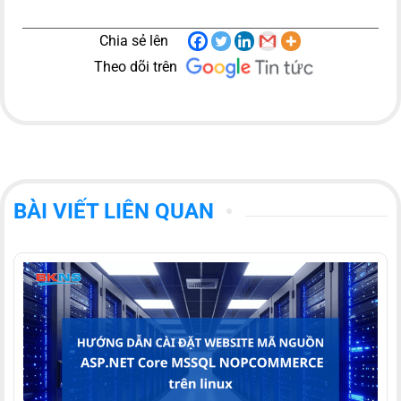
Chia sẻ lên
Theo dõi trên
BÀI VIẾT LIÊN QUAN