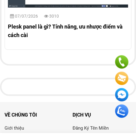
07/07/2026
3010
Plesk panel là gì? Tính năng, ưu nhược điểm và
cách cài
VỀ CHÚNG TÔI
DỊCH VỤ
Giới thiệu
Đăng Ký Tên Miền