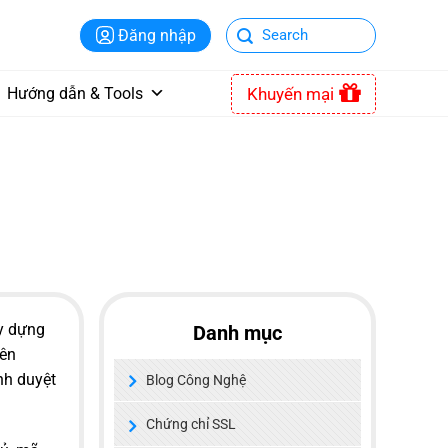
Đăng nhập
Khuyến mại
Hướng dẫn & Tools
ây dựng
Danh mục
iên
nh duyệt
Blog Công Nghệ
Chứng chỉ SSL