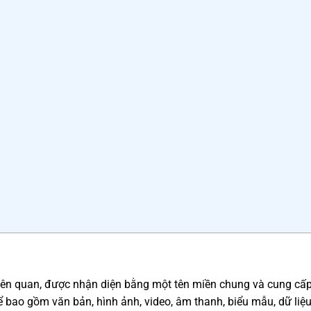
liên quan, được nhận diện bằng một tên miền chung và cung cấp 
 bao gồm văn bản, hình ảnh, video, âm thanh, biểu mẫu, dữ liệ