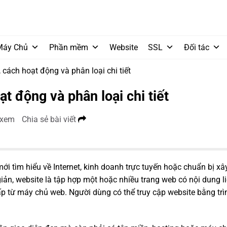
Máy Chủ
Phần mềm
Website
SSL
Đối tác
, cách hoạt động và phân loại chi tiết
ạt động và phân loại chi tiết
 xem
Chia sẻ bài viết
ới tìm hiểu về Internet, kinh doanh trực tuyến hoặc chuẩn bị x
ản, website là tập hợp một hoặc nhiều trang web có nội dung l
 từ máy chủ web. Người dùng có thể truy cập website bằng trì