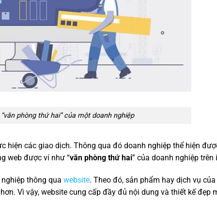
 “văn phòng thứ hai” của một doanh nghiệp
hực hiện các giao dịch. Thông qua đó doanh nghiệp thể hiện đượ
ng web được ví như “
văn phòng thứ hai
” của doanh nghiệp trên i
h nghiệp thông qua
website
. Theo đó, sản phẩm hay dịch vụ củ
hơn. Vì vậy, website cung cấp đầy đủ nội dung và thiết kế đẹp 