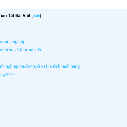
Tóm Tắt Bài Viết
[
hide
]
 doanh nghiệp
dịch vụ và thương hiệu
anh nghiệp muốn truyền tải đến khách hàng
àng 24/7