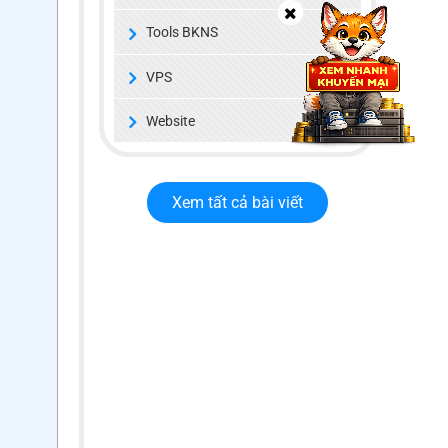
Tools BKNS
VPS
Website
Xem tất cả bài viết