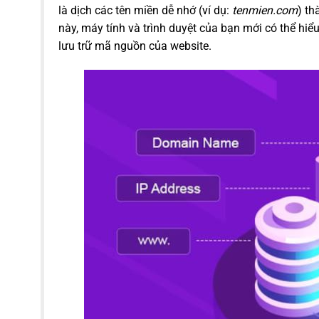
là dịch các tên miền dễ nhớ (ví dụ:
tenmien.com
) th
này, máy tính và trình duyệt của bạn mới có thể hi
lưu trữ mã nguồn của website.