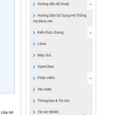
Hướng dẫn kỹ thuật
Hướng Dẫn Sử Dụng Hệ Thống
my.bkns.net
Kiến thức chung
Linux
Máy chủ
OpenClaw
Phần mềm
Tên miền
Thông báo & Tin tức
h của nó
Tin tức BKNS