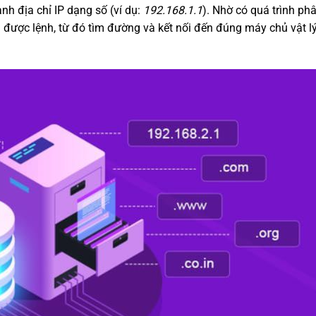
ành địa chỉ IP dạng số (ví dụ:
192.168.1.1
). Nhờ có quá trình phâ
ểu được lệnh, từ đó tìm đường và kết nối đến đúng máy chủ vật l