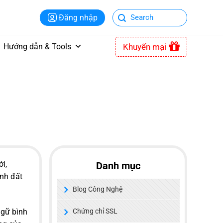
Đăng nhập
Khuyến mại
Hướng dẫn & Tools
i,
Danh mục
ảnh đất
Blog Công Nghệ
ngữ bình
Chứng chỉ SSL