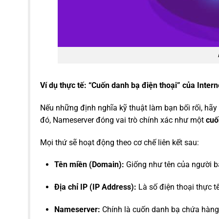
Ví dụ thực tế: “Cuốn danh bạ điện thoại” của Intern
Nếu những định nghĩa kỹ thuật làm bạn bối rối, hãy 
đó, Nameserver đóng vai trò chính xác như một
cuố
Mọi thứ sẽ hoạt động theo cơ chế liên kết sau:
Tên miền (Domain):
Giống như tên của người b
Địa chỉ IP (IP Address):
Là số điện thoại thực t
Nameserver:
Chính là cuốn danh bạ chứa hàng tr