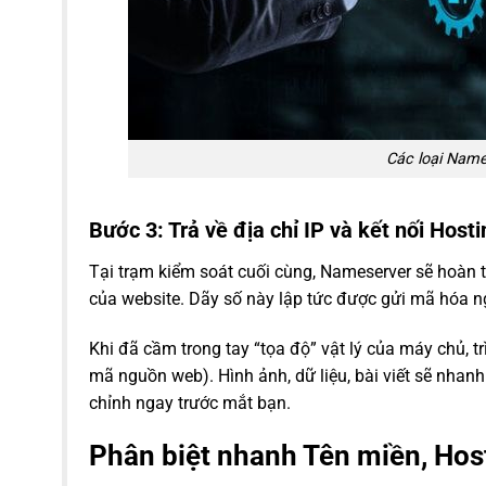
Các loại Name
Bước 3: Trả về địa chỉ IP và kết nối Hosti
Tại trạm kiểm soát cuối cùng, Nameserver sẽ hoàn t
của website. Dãy số này lập tức được gửi mã hóa ngư
Khi đã cầm trong tay “tọa độ” vật lý của máy chủ, tr
mã nguồn web). Hình ảnh, dữ liệu, bài viết sẽ nhanh
chỉnh ngay trước mắt bạn.
Phân biệt nhanh Tên miền, Hos