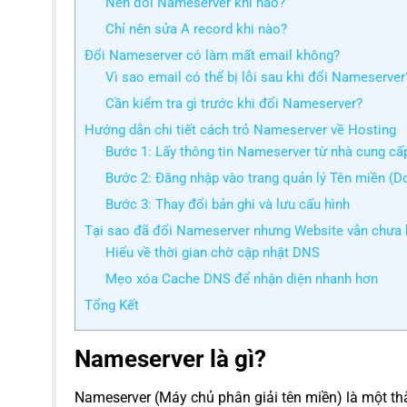
Nên đổi Nameserver khi nào?
Chỉ nên sửa A record khi nào?
Đổi Nameserver có làm mất email không?
Vì sao email có thể bị lỗi sau khi đổi Nameserver
Cần kiểm tra gì trước khi đổi Nameserver?
Hướng dẫn chi tiết cách trỏ Nameserver về Hosting
Bước 1: Lấy thông tin Nameserver từ nhà cung cấ
Bước 2: Đăng nhập vào trang quản lý Tên miền (D
Bước 3: Thay đổi bản ghi và lưu cấu hình
Tại sao đã đổi Nameserver nhưng Website vẫn chưa
Hiểu về thời gian chờ cập nhật DNS
Mẹo xóa Cache DNS để nhận diện nhanh hơn
Tổng Kết
Nameserver là gì?
Nameserver (Máy chủ phân giải tên miền) là một thà