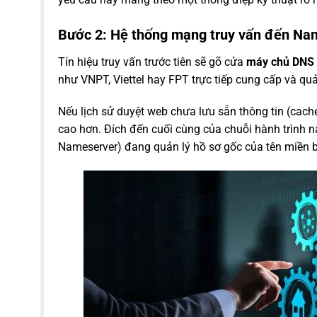
Bước 2: Hệ thống mạng truy vấn đến Na
Tín hiệu truy vấn trước tiên sẽ gõ cửa
máy chủ DNS 
như VNPT, Viettel hay FPT trực tiếp cung cấp và quả
Nếu lịch sử duyệt web chưa lưu sẵn thông tin (cache
cao hơn. Đích đến cuối cùng của chuỗi hành trình n
Nameserver) đang quản lý hồ sơ gốc của tên miền 