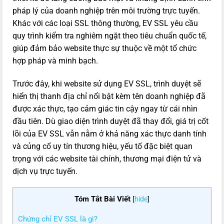
pháp lý của doanh nghiệp trên môi trường trực tuyến.
Khác với các loại SSL thông thường, EV SSL yêu cầu
quy trình kiểm tra nghiêm ngặt theo tiêu chuẩn quốc tế,
giúp đảm bảo website thực sự thuộc về một tổ chức
hợp pháp và minh bạch.
Trước đây, khi website sử dụng EV SSL, trình duyệt sẽ
hiển thị thanh địa chỉ nổi bật kèm tên doanh nghiệp đã
được xác thực, tạo cảm giác tin cậy ngay từ cái nhìn
đầu tiên. Dù giao diện trình duyệt đã thay đổi, giá trị cốt
lõi của EV SSL vẫn nằm ở khả năng xác thực danh tính
và củng cố uy tín thương hiệu, yếu tố đặc biệt quan
trọng với các website tài chính, thương mại điện tử và
dịch vụ trực tuyến.
Tóm Tắt Bài Viết
[
hide
]
Chứng chỉ EV SSL là gì?