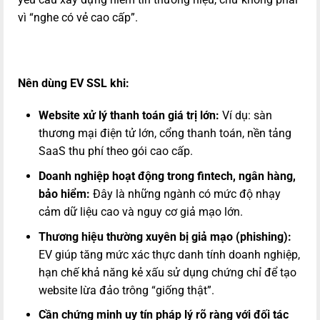
vì “nghe có vẻ cao cấp”.
Nên dùng EV SSL khi:
Website xử lý thanh toán giá trị lớn:
Ví dụ: sàn
thương mại điện tử lớn, cổng thanh toán, nền tảng
SaaS thu phí theo gói cao cấp.
Doanh nghiệp hoạt động trong fintech, ngân hàng,
bảo hiểm:
Đây là những ngành có mức độ nhạy
cảm dữ liệu cao và nguy cơ giả mạo lớn.
Thương hiệu thường xuyên bị giả mạo (phishing):
EV giúp tăng mức xác thực danh tính doanh nghiệp,
hạn chế khả năng kẻ xấu sử dụng chứng chỉ để tạo
website lừa đảo trông “giống thật”.
Cần chứng minh uy tín pháp lý rõ ràng với đối tác