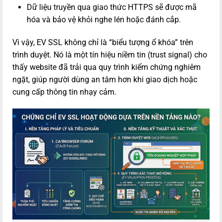
Dữ liệu truyền qua giao thức HTTPS sẽ được mã
hóa và bảo vệ khỏi nghe lén hoặc đánh cắp.
Vì vậy, EV SSL không chỉ là “biểu tượng ổ khóa” trên
trình duyệt. Nó là một tín hiệu niềm tin (trust signal) cho
thấy website đã trải qua quy trình kiểm chứng nghiêm
ngặt, giúp người dùng an tâm hơn khi giao dịch hoặc
cung cấp thông tin nhạy cảm.