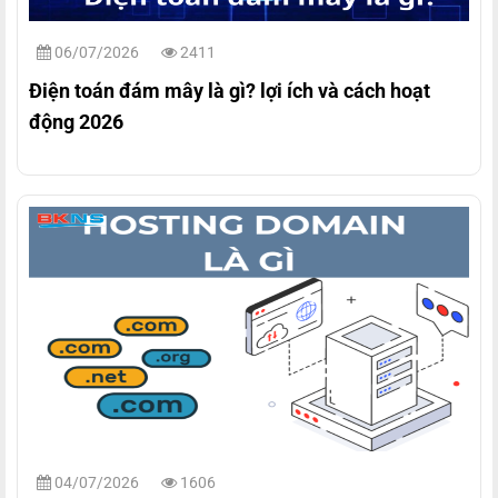
06/07/2026
2411
Điện toán đám mây là gì? lợi ích và cách hoạt
động 2026
04/07/2026
1606