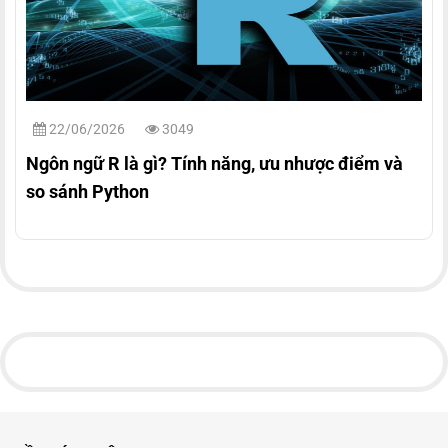
22/06/2026
3049
Ngôn ngữ R là gì? Tính năng, ưu nhược điểm và
so sánh Python