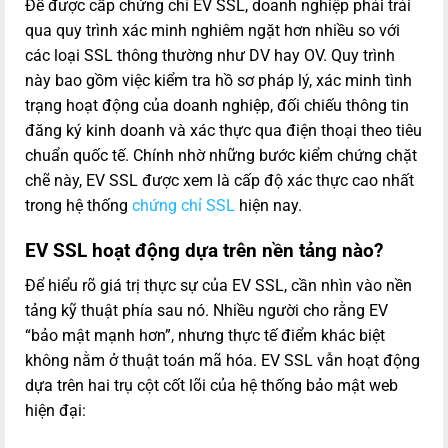
Để được cấp chứng chỉ EV SSL, doanh nghiệp phải trải
qua quy trình xác minh nghiêm ngặt hơn nhiều so với
các loại SSL thông thường như DV hay OV. Quy trình
này bao gồm việc kiểm tra hồ sơ pháp lý, xác minh tình
trạng hoạt động của doanh nghiệp, đối chiếu thông tin
đăng ký kinh doanh và xác thực qua điện thoại theo tiêu
chuẩn quốc tế. Chính nhờ những bước kiểm chứng chặt
chẽ này, EV SSL được xem là cấp độ xác thực cao nhất
trong hệ thống
chứng chỉ SSL
hiện nay.
EV SSL hoạt động dựa trên nền tảng nào?
Để hiểu rõ giá trị thực sự của EV SSL, cần nhìn vào nền
tảng kỹ thuật phía sau nó. Nhiều người cho rằng EV
“bảo mật mạnh hơn”, nhưng thực tế điểm khác biệt
không nằm ở thuật toán mã hóa. EV SSL vẫn hoạt động
dựa trên hai trụ cột cốt lõi của hệ thống bảo mật web
hiện đại: