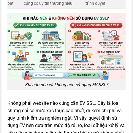
bật
củng cố uy tín thương hiệu.
trình duyệt.
Khi nào nên và không nên sử dụng EV SSL?
Không phải website nào cũng cần EV SSL. Đây là loại
chứng chỉ có mức xác thực cao nhất, đi kèm chi phí và
quy trình kiểm tra nghiêm ngặt. Vì vậy, quyết định sử
dụng EV nên dựa trên mức độ rủi ro, loại dữ liệu xử lý và
yêu cầu xây dựng niềm tin thương hiệu, chứ không phải