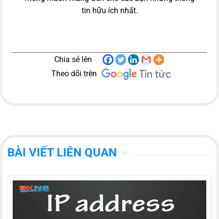
tin hữu ích nhất.
Chia sẻ lên
Theo dõi trên
BÀI VIẾT LIÊN QUAN