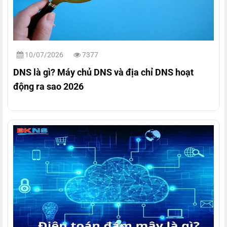
10/07/2026
7377
DNS là gì? Máy chủ DNS và địa chỉ DNS hoạt
động ra sao 2026