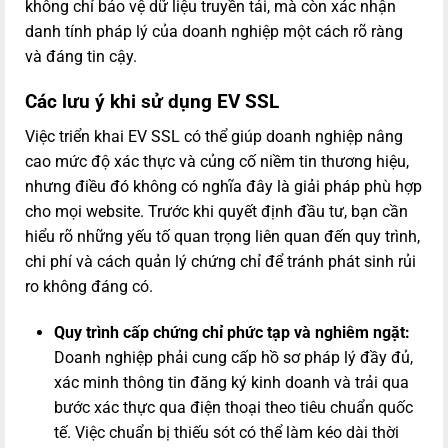
không chỉ bảo vệ dữ liệu truyền tải, mà còn xác nhận
danh tính pháp lý của doanh nghiệp một cách rõ ràng
và đáng tin cậy.
Các lưu ý khi sử dụng EV SSL
Việc triển khai EV SSL có thể giúp doanh nghiệp nâng
cao mức độ xác thực và củng cố niềm tin thương hiệu,
nhưng điều đó không có nghĩa đây là giải pháp phù hợp
cho mọi website. Trước khi quyết định đầu tư, bạn cần
hiểu rõ những yếu tố quan trọng liên quan đến quy trình,
chi phí và cách quản lý chứng chỉ để tránh phát sinh rủi
ro không đáng có.
Quy trình cấp chứng chỉ phức tạp và nghiêm ngặt:
Doanh nghiệp phải cung cấp hồ sơ pháp lý đầy đủ,
xác minh thông tin đăng ký kinh doanh và trải qua
bước xác thực qua điện thoại theo tiêu chuẩn quốc
tế. Việc chuẩn bị thiếu sót có thể làm kéo dài thời