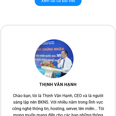
Xem tất cả bài viết
THỊNH VĂN HẠNH
Chào bạn, tôi là Thịnh Văn Hạnh, CEO và là người
sáng lập nên BKNS. Với nhiều năm trong lĩnh vực
công nghệ thông tin, hosting, server, tên miền... Tôi
mong muốn mang đến cho các bạn những thông