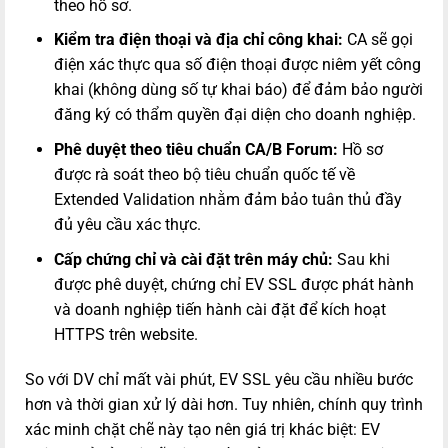
theo hồ sơ.
Kiểm tra điện thoại và địa chỉ công khai:
CA sẽ gọi
điện xác thực qua số điện thoại được niêm yết công
khai (không dùng số tự khai báo) để đảm bảo người
đăng ký có thẩm quyền đại diện cho doanh nghiệp.
Phê duyệt theo tiêu chuẩn CA/B Forum:
Hồ sơ
được rà soát theo bộ tiêu chuẩn quốc tế về
Extended Validation nhằm đảm bảo tuân thủ đầy
đủ yêu cầu xác thực.
Cấp chứng chỉ và cài đặt trên máy chủ:
Sau khi
được phê duyệt, chứng chỉ EV SSL được phát hành
và doanh nghiệp tiến hành cài đặt để kích hoạt
HTTPS trên website.
So với DV chỉ mất vài phút, EV SSL yêu cầu nhiều bước
hơn và thời gian xử lý dài hơn. Tuy nhiên, chính quy trình
xác minh chặt chẽ này tạo nên giá trị khác biệt: EV