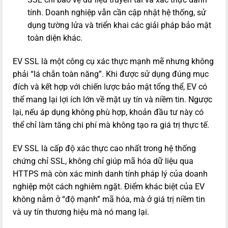
tính. Doanh nghiệp vẫn cần cập nhật hệ thống, sử
dụng tường lửa và triển khai các giải pháp bảo mật
toàn diện khác.
EV SSL là một công cụ xác thực mạnh mẽ nhưng không
phải “lá chắn toàn năng”. Khi được sử dụng đúng mục
đích và kết hợp với chiến lược bảo mật tổng thể, EV có
thể mang lại lợi ích lớn về mặt uy tín và niềm tin. Ngược
lại, nếu áp dụng không phù hợp, khoản đầu tư này có
thể chỉ làm tăng chi phí mà không tạo ra giá trị thực tế.
EV SSL là cấp độ xác thực cao nhất trong hệ thống
chứng chỉ SSL, không chỉ giúp mã hóa dữ liệu qua
HTTPS mà còn xác minh danh tính pháp lý của doanh
nghiệp một cách nghiêm ngặt. Điểm khác biệt của EV
không nằm ở “độ mạnh” mã hóa, mà ở giá trị niềm tin
và uy tín thương hiệu mà nó mang lại.