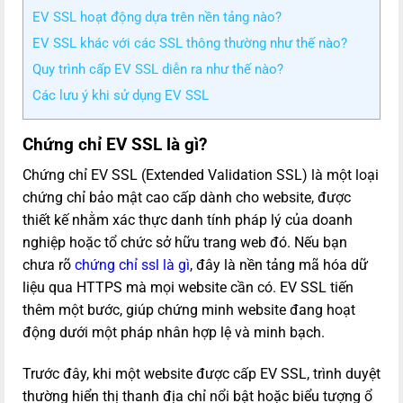
EV SSL hoạt động dựa trên nền tảng nào?
EV SSL khác với các SSL thông thường như thế nào?
Quy trình cấp EV SSL diễn ra như thế nào?
Các lưu ý khi sử dụng EV SSL
Chứng chỉ EV SSL là gì?
Chứng chỉ EV SSL (Extended Validation SSL) là một loại
chứng chỉ bảo mật cao cấp dành cho website, được
thiết kế nhằm xác thực danh tính pháp lý của doanh
nghiệp hoặc tổ chức sở hữu trang web đó. Nếu bạn
chưa rõ
chứng chỉ ssl là gì
, đây là nền tảng mã hóa dữ
liệu qua HTTPS mà mọi website cần có. EV SSL tiến
thêm một bước, giúp chứng minh website đang hoạt
động dưới một pháp nhân hợp lệ và minh bạch.
Trước đây, khi một website được cấp EV SSL, trình duyệt
thường hiển thị thanh địa chỉ nổi bật hoặc biểu tượng ổ