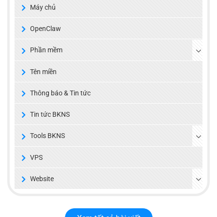
Máy chủ
OpenClaw
Phần mềm
Tên miền
Thông báo & Tin tức
Tin tức BKNS
Tools BKNS
VPS
Website