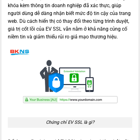
khóa kèm thông tin doanh nghiệp đã xác thực, giúp
người dùng dễ dàng nhận biết mức độ tin cậy của trang
web. Dù cách hiển thị có thay đổi theo từng trình duyệt,
giá trị cốt lõi của EV SSL vẫn nằm ở khả năng củng cố
niềm tin và giảm thiểu rủi ro giả mạo thương hiệu.
Chứng chỉ EV SSL là gì?