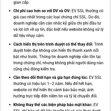
gian cấp.
Chi phí cao hơn so với DV và OV:
EV SSL thường có
giá cao nhất trong các loại chứng chỉ SSL. Do đó,
doanh nghiệp cần cân nhắc kỹ giữa chi phí đầu tư
và lợi ích về uy tín, đặc biệt nếu website không xử lý
dữ liệu nhạy cảm.
Cách hiển thị trên trình duyệt có thể thay đổi:
Trình
duyệt hiện đại không còn hiển thị thanh xanh nổi
bật như trước. Thông tin doanh nghiệp vẫn tồn tại
trong chứng chỉ, nhưng không phải người dùng nào
cũng chủ động kiểm tra.
Cần theo dõi thời hạn và gia hạn đúng lúc:
EV SSL
thường có hiệu lực 1–2 năm. Nếu để hết hạn,
website có thể hiển thị cảnh báo bảo mật, ảnh
hưởng trực tiếp đến niềm tin và tỷ lệ chuyển đổi.
Không thay thế các biện pháp bảo mật khác:
EV
SSL chỉ bảo vệ dữ liệu truyền tải và xác thực danh