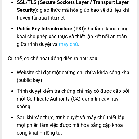
SSL/TLS (Secure Sockets Layer / Transport Layer
Security):
giao thức mã hóa giúp bảo vệ dữ liệu khi
truyền tải qua Internet.
Public Key Infrastructure (PKI):
hạ tầng khóa công
khai cho phép xác thực và thiết lập kết nối an toàn
giữa trình duyệt và
máy chủ
.
Cụ thể, cơ chế hoạt động diễn ra như sau:
Website cài đặt một chứng chỉ chứa khóa công khai
(public key).
Trình duyệt kiểm tra chứng chỉ này có được cấp bởi
một Certificate Authority (CA) đáng tin cậy hay
không.
Sau khi xác thực, trình duyệt và máy chủ thiết lập
một phiên làm việc được mã hóa bằng cặp khóa
công khai – riêng tư.