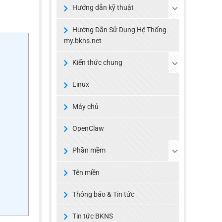
Hướng dẫn kỹ thuật
Hướng Dẫn Sử Dụng Hệ Thống
my.bkns.net
Kiến thức chung
Linux
Máy chủ
OpenClaw
Phần mềm
Tên miền
Thông báo & Tin tức
Tin tức BKNS