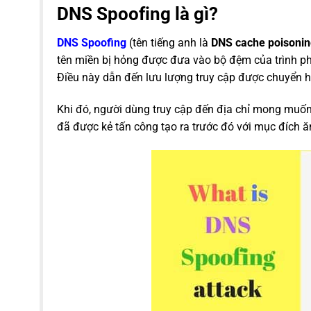
DNS Spoofing là gì?
DNS Spoofing
(tên tiếng anh là
DNS cache poisoni
tên miền bị hỏng được đưa vào bộ đệm của trình phâ
Điều này dẫn đến lưu lượng truy cập được chuyển h
Khi đó, người dùng truy cập đến địa chỉ mong muốn
đã được kẻ tấn công tạo ra trước đó với mục đích ă