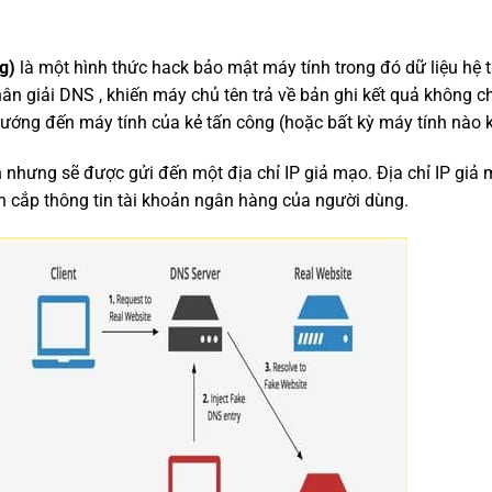
ng)
là một hình thức hack bảo mật máy tính trong đó dữ liệu hệ 
n giải DNS , khiến máy chủ tên trả về bản ghi kết quả không ch
ướng đến máy tính của kẻ tấn công (hoặc bất kỳ máy tính nào 
 nhưng sẽ được gửi đến một địa chỉ IP giả mạo. Địa chỉ IP giả
n cắp thông tin tài khoản ngân hàng của người dùng.