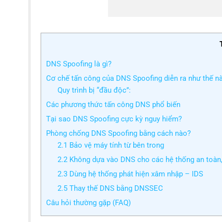
DNS Spoofing là gì?
Cơ chế tấn công của DNS Spoofing diễn ra như thế n
Quy trình bị “đầu độc”:
Các phương thức tấn công DNS phổ biến
Tại sao DNS Spoofing cực kỳ nguy hiểm?
Phòng chống DNS Spoofing bằng cách nào?
2.1 Bảo vệ máy tính từ bên trong
2.2 Không dựa vào DNS cho các hệ thống an toàn
2.3 Dùng hệ thống phát hiện xâm nhập – IDS
2.5 Thay thế DNS bằng DNSSEC
Câu hỏi thường gặp (FAQ)