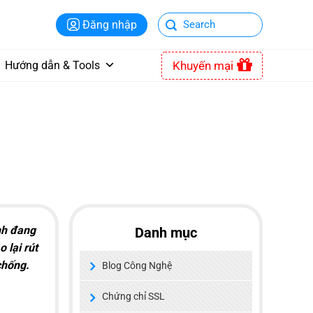
Đăng nhập
Khuyến mại
Hướng dẫn & Tools
nh đang
Danh mục
 lại rút
chống.
Blog Công Nghệ
Chứng chỉ SSL