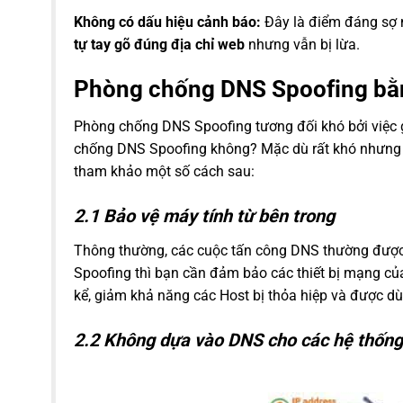
Không có dấu hiệu cảnh báo:
Đây là điểm đáng sợ n
tự tay gõ đúng địa chỉ web
nhưng vẫn bị lừa.
Phòng chống DNS Spoofing bằ
Phòng chống DNS Spoofing tương đối khó bởi việc g
chống DNS Spoofing không? Mặc dù rất khó nhưng 
tham khảo một số cách sau:
2.1 Bảo vệ máy tính từ bên trong
Thông thường, các cuộc tấn công DNS thường được 
Spoofing thì bạn cần đảm bảo các thiết bị mạng củ
kể, giảm khả năng các Host bị thỏa hiệp và được d
2.2 Không dựa vào DNS cho các hệ thống