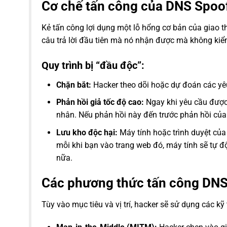
Cơ chế tấn công của DNS Spoof
Kẻ tấn công lợi dụng một lỗ hổng cơ bản của giao 
câu trả lời đầu tiên mà nó nhận được mà không kiể
Quy trình bị “đầu độc”:
Chặn bắt:
Hacker theo dõi hoặc dự đoán các y
Phản hồi giả tốc độ cao:
Ngay khi yêu cầu được 
nhân. Nếu phản hồi này đến trước phản hồi củ
Lưu kho độc hại:
Máy tính hoặc trình duyệt của 
mỗi khi bạn vào trang web đó, máy tính sẽ tự 
nữa.
Các phương thức tấn công DNS
Tùy vào mục tiêu và vị trí, hacker sẽ sử dụng các kỹ