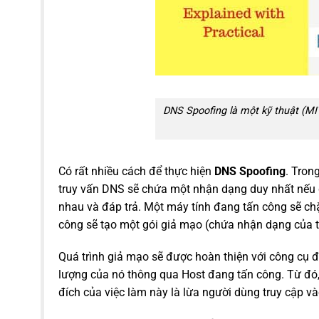
DNS Spoofing là một kỹ thuật (M
Có rất nhiều cách để thực hiện
DNS Spoofing
. Tron
truy vấn DNS sẽ chứa một nhận dạng duy nhất nếu đ
nhau và đáp trả. Một máy tính đang tấn công sẽ chặn
công sẽ tạo một gói giả mạo (chứa nhận dạng của t
Quá trình giả mạo sẽ được hoàn thiện với công cụ đ
lượng của nó thông qua Host đang tấn công. Từ đó,
đích của việc làm này là lừa người dùng truy cập và