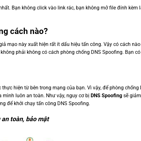
hất. Bạn không click vào link rác, bạn không mở file đính kèm l
ng cách nào?
iả mạo này xuất hiện rất ít dấu hiệu tấn công. Vậy có cách nà
không phải không có cách phòng chống DNS Spoofing. Bạn có
thực hiện từ bên trong mạng của bạn. Vì vậy, để phòng chống
a mình luôn an toàn. Như vậy, nguy cơ bị
DNS Spoofing
sẽ giảm
ùng để khởi chạy tấn công DNS Spoofing.
 an toàn, bảo mật