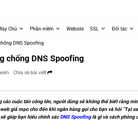
Máy Chủ
Phần mềm
Website
SSL
Đối tác
 chống DNS Spoofing
ng chống DNS Spoofing
 xem
Chia sẻ bài viết
 các cuộc tấn công lớn, người dùng sẽ không thể biết rằng mì
 web giả mạo cho đến khi ngân hàng gọi cho bạn và hỏi “Tại sao
 sẽ giúp bạn hiểu chính xác
DNS Spoofing
là gì và cách phòng 