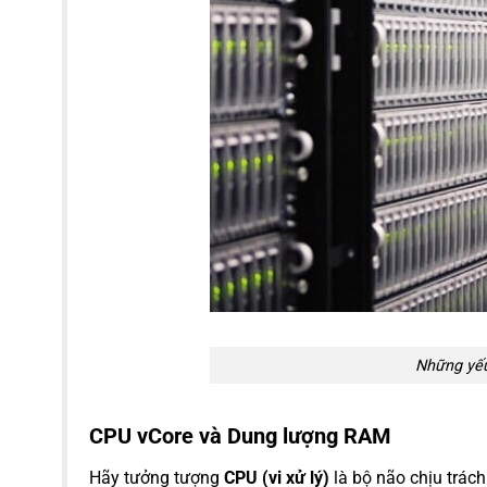
Những yếu
CPU vCore và Dung lượng RAM
Hãy tưởng tượng
CPU (vi xử lý)
là bộ não chịu trách