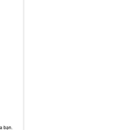
a bạn.