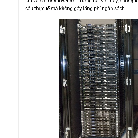
lập và ổn định tuyệt đối. Trong bài viết này, chún
cầu thực tế mà không gây lãng phí ngân sách.