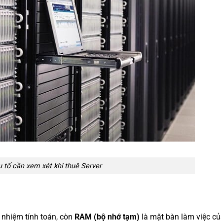
 tố cần xem xét khi thuê Server
 nhiệm tính toán, còn
RAM (bộ nhớ tạm)
là mặt bàn làm việc củ