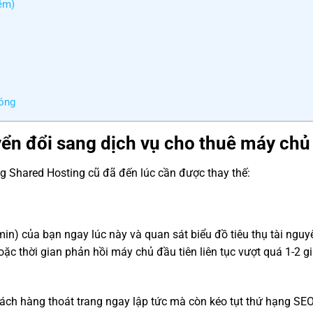
ềm)
hóng
ển đổi sang dịch vụ cho thuê máy chủ
ng Shared Hosting cũ đã đến lúc cần được thay thế:
in) của bạn ngay lúc này và quan sát biểu đồ tiêu thụ tài nguy
 thời gian phản hồi máy chủ đầu tiên liên tục vượt quá 1-2 gi
khách hàng thoát trang ngay lập tức mà còn kéo tụt thứ hạng SE