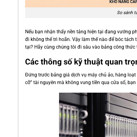
So sánh t
Nếu bạn nhận thấy nền tảng hiện tại đang vướng phải 
đi không thể trì hoãn. Vậy làm thế nào để bóc tách
tại? Hãy cùng chúng tôi đi sâu vào bảng công thức 
Các thông số kỹ thuật quan tr
Đứng trước bảng giá dịch vụ máy chủ ảo, hàng loạt c
cỡ” tài nguyên mà không vung tiền qua cửa sổ, bạn 