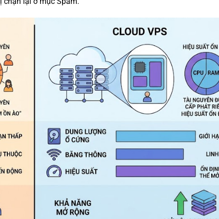
bị chặn lại ở mục Spam.