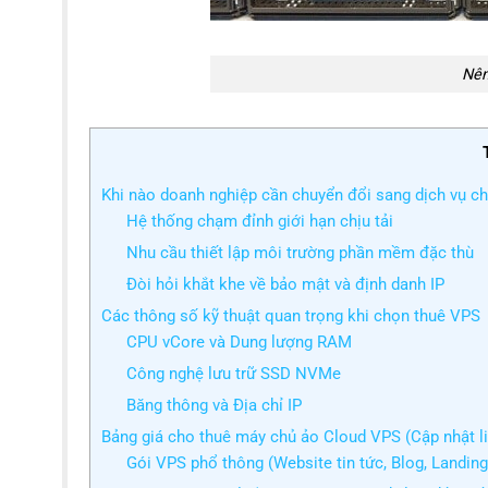
Nên
Khi nào doanh nghiệp cần chuyển đổi sang dịch vụ c
Hệ thống chạm đỉnh giới hạn chịu tải
Nhu cầu thiết lập môi trường phần mềm đặc thù
Đòi hỏi khắt khe về bảo mật và định danh IP
Các thông số kỹ thuật quan trọng khi chọn thuê VPS
CPU vCore và Dung lượng RAM
Công nghệ lưu trữ SSD NVMe
Băng thông và Địa chỉ IP
Bảng giá cho thuê máy chủ ảo Cloud VPS (Cập nhật li
Gói VPS phổ thông (Website tin tức, Blog, Landin