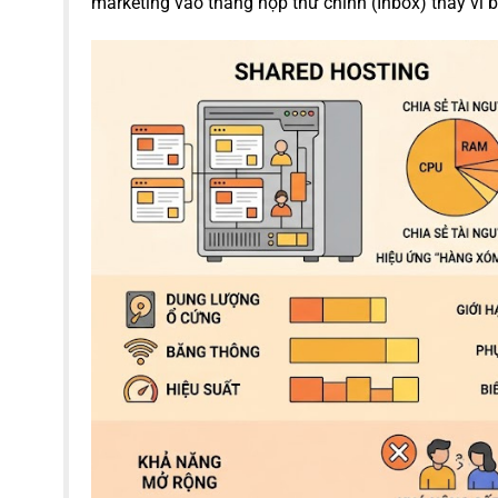
marketing vào thẳng hộp thư chính (Inbox) thay vì 