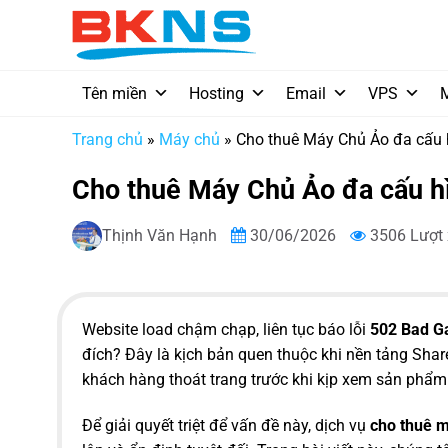
Chuyển
đến
nội
dung
Tên miền
Hosting
Email
VPS
Trang chủ
»
Máy chủ
»
Cho thuê Máy Chủ Ảo đa cấu h
Cho thuê Máy Chủ Ảo đa cấu hì
Thịnh Văn Hạnh
30/06/2026
3506 Lượt
Website load chậm chạp, liên tục báo lỗi
502 Bad G
đích? Đây là kịch bản quen thuộc khi nền tảng Shar
khách hàng thoát trang trước khi kịp xem sản phẩm
Để giải quyết triệt để vấn đề này, dịch vụ
cho thuê 