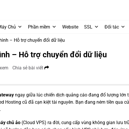
Máy Chủ
Phần mềm
Website
SSL
Đối tác
ình – Hỗ trợ chuyển đổi dữ liệu
nh – Hỗ trợ chuyển đổi dữ liệu
 xem
Chia sẻ bài viết
ateway
ngay giữa lúc chiến dịch quảng cáo đang đổ lượng lớn tr
ed Hosting cũ đã cạn kiệt tài nguyên. Bạn đang ném tiền qua cử
.
máy chủ ảo
(Cloud VPS) ra đời, cung cấp vùng không gian lưu tr