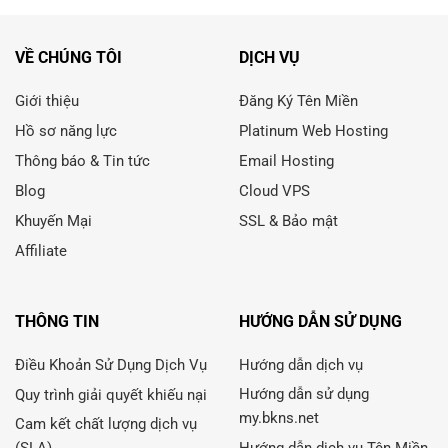
VỀ CHÚNG TÔI
DỊCH VỤ
Giới thiệu
Đăng Ký Tên Miền
Hồ sơ năng lực
Platinum Web Hosting
Thông báo & Tin tức
Email Hosting
Blog
Cloud VPS
Khuyến Mại
SSL & Bảo mật
Affiliate
THÔNG TIN
HƯỚNG DẪN SỬ DỤNG
Điều Khoản Sử Dụng Dịch Vụ
Hướng dẫn dịch vụ
Hướng dẫn sử dụng
Quy trình giải quyết khiếu nại
my.bkns.net
Cam kết chất lượng dịch vụ