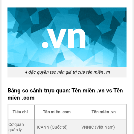
4 đặc quyền tạo nên giá trị của tên miền .vn
Bảng so sánh trực quan: Tên miền .vn vs Tên
miền .com
Tiêu chí
Tên miền .com
Tên miền .vn
Cơ quan
ICANN (Quốc tế)
VNNIC (Việt Nam)
quản lý