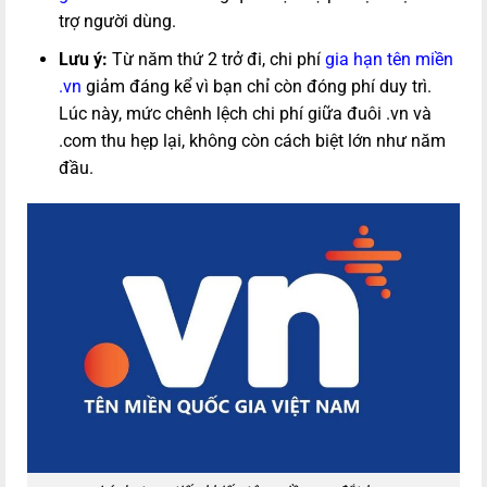
trợ người dùng.
Lưu ý:
Từ năm thứ 2 trở đi, chi phí
gia hạn tên miền
.vn
giảm đáng kể vì bạn chỉ còn đóng phí duy trì.
Lúc này, mức chênh lệch chi phí giữa đuôi .vn và
.com thu hẹp lại, không còn cách biệt lớn như năm
đầu.