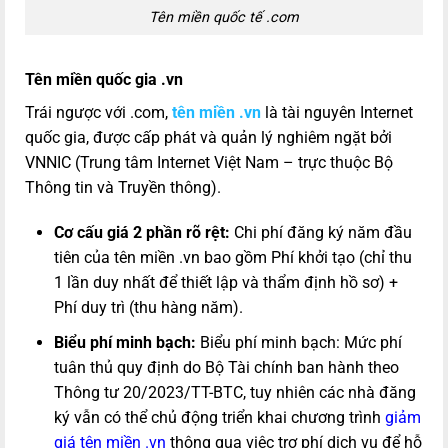
Tên miền quốc tế .com
Tên miền quốc gia .vn
Trái ngược với .com,
tên miền .vn
là tài nguyên Internet
quốc gia, được cấp phát và quản lý nghiêm ngặt bởi
VNNIC (Trung tâm Internet Việt Nam – trực thuộc Bộ
Thông tin và Truyền thông).
Cơ cấu giá 2 phần rõ rệt:
Chi phí đăng ký năm đầu
tiên của tên miền .vn bao gồm Phí khởi tạo (chỉ thu
1 lần duy nhất để thiết lập và thẩm định hồ sơ) +
Phí duy trì (thu hàng năm).
Biểu phí minh bạch:
Biểu phí minh bạch: Mức phí
tuân thủ quy định do Bộ Tài chính ban hành theo
Thông tư 20/2023/TT-BTC, tuy nhiên các nhà đăng
ký vẫn có thể chủ động triển khai chương trình
giảm
giá tên miền .vn
thông qua việc trợ phí dịch vụ để hỗ