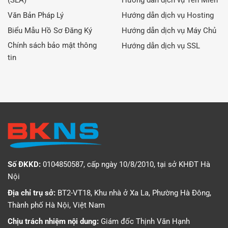
(SLA)
Hướng dẫn dịch vụ Tên Miền
Văn Bản Pháp Lý
Hướng dẫn dịch vụ Hosting
Biểu Mẫu Hồ Sơ Đăng Ký
Hướng dẫn dịch vụ Máy Chủ
Chính sách bảo mật thông
Hướng dẫn dịch vụ SSL
tin
Số ĐKKD:
0104850587, cấp ngày 10/8/2010, tại sở KHĐT Hà
Nội
Địa chỉ trụ sở:
BT2-VT18, Khu nhà ở Xa La, Phường Hà Đông,
Thành phố Hà Nội, Việt Nam
Chịu trách nhiệm nội dung:
Giám đốc Thịnh Văn Hạnh