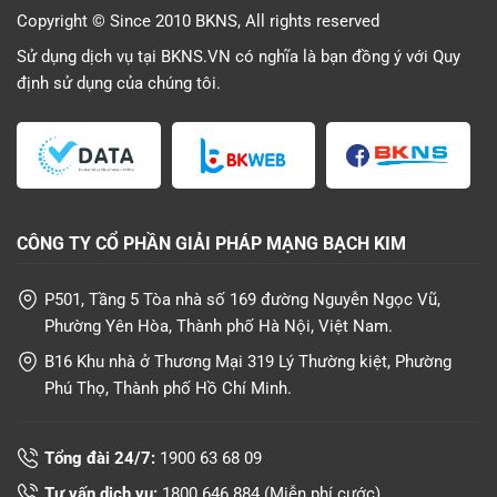
Copyright © Since 2010 BKNS, All rights reserved
Sử dụng dịch vụ tại BKNS.VN có nghĩa là bạn đồng ý với
Quy
định sử dụng
của chúng tôi.
CÔNG TY CỔ PHẦN GIẢI PHÁP MẠNG BẠCH KIM
P501, Tầng 5 Tòa nhà số 169 đường Nguyễn Ngọc Vũ,
Phường Yên Hòa, Thành phố Hà Nội, Việt Nam.
B16 Khu nhà ở Thương Mại 319 Lý Thường kiệt, Phường
Phú Thọ, Thành phố Hồ Chí Minh.
Tổng đài 24/7:
1900 63 68 09
Tư vấn dịch vụ:
1800 646 884
(Miễn phí cước)