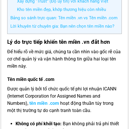
Xây dựng “Trust” (Độ uy tín) với khách hàng Việt
Kho tên miền đẹp, khớp thương hiệu còn nhiều
Bảng so sánh trực quan: Tên miền .vn vs Tên miền .com
Lời khuyên từ chuyên gia: Bạn nên chọn tên miền nào?
Lý do trực tiếp khiến tên miền .vn đắt hơn
Để hiểu rõ về mức giá, chúng ta cần nhìn vào gốc rễ của
cơ chế quản lý và vận hành thông tin giữa hai loại tên
miền này.
Tên miền quốc tế .com
Được quản lý bởi tổ chức quốc tế phi lợi nhuận ICANN
(Internet Corporation for Assigned Names and
Numbers),
tên miền .com
hoạt động thuần túy trong
một thị trường tự do cạnh tranh toàn cầu.
Không có phí khởi tạo:
Bạn không phải trả phí thiết