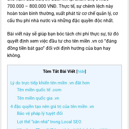
700.000 – 800.000 VNĐ. Thực tế, sự chênh lệch này
hoàn toàn bình thường, xuất phát từ cơ chế quản lý, cơ
cấu thu phí nhà nước và những đặc quyền độc nhất.
Bài viết này sẽ giúp bạn bóc tách chi phí thực sự, từ đó
quyết định xem việc đầu tư cho tên miền .vn có “đáng
đồng tiền bát gạo” đối với định hướng của bạn hay
không.
Tóm Tắt Bài Viết
[
hide
]
Lý do trực tiếp khiến tên miền .vn đắt hơn
Tên miền quốc tế .com
Tên miền quốc gia .vn
4 đặc quyền tạo nên giá trị của tên miền .vn
Bảo vệ pháp lý tuyệt đối
Lợi thế “sân nhà” trong Local SEO