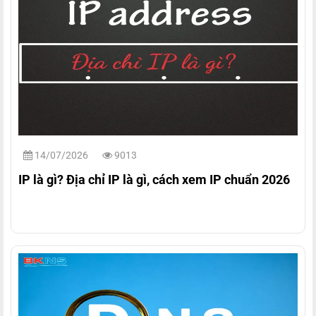
14/07/2026
9013
IP là gì? Địa chỉ IP là gì, cách xem IP chuẩn 2026