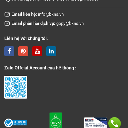
Email liên hệ:
info@bkns.vn
Email phản hồi dịch vụ:
gopy@bkns.vn
Liên hệ với chúng tôi:
Zalo Offcial Account của hệ thống :