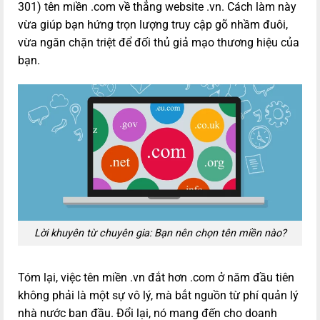
301) tên miền .com về thẳng website .vn. Cách làm này
vừa giúp bạn hứng trọn lượng truy cập gõ nhầm đuôi,
vừa ngăn chặn triệt để đối thủ giả mạo thương hiệu của
bạn.
Lời khuyên từ chuyên gia: Bạn nên chọn tên miền nào?
Tóm lại, việc tên miền .vn đắt hơn .com ở năm đầu tiên
không phải là một sự vô lý, mà bắt nguồn từ phí quản lý
nhà nước ban đầu. Đổi lại, nó mang đến cho doanh