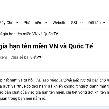
Máy Chủ
Phần mềm
Website
SSL
Đối tác
phí gia hạn tên miền VN và Quốc Tế
í gia hạn tên miền VN và Quốc Tế
 xem
Chia sẻ bài viết
 hết hạn” và tự hỏi:
Tại sao mình lại phải tiếp tục trả tiền cho 
 đứt” và “thuê có thời hạn” đã khiến không ít người đánh mất 
rõ bản chất của việc gia hạn tên miền, chi tiết vòng đời khi tên 
quan trọng bạn nên nắm rõ.