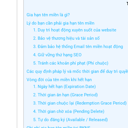
Gia hạn tên miền là gì?
Lý do bạn cần phải gia hạn tên miền
1. Duy trì hoạt động xuyên suốt của website
2. Bảo vệ thương hiệu và tài sản số
3. Đảm bảo hệ thống Email tên miền hoạt động
4. Giữ vững thứ hạng SEO
5. Tránh các khoản phí phạt (Phí chuộc)
Các quy định pháp lý và mốc thời gian để duy trì quy
Vòng đời của tên miền khi hết hạn
1. Ngày hết hạn (Expiration Date)
2. Thời gian ân hạn (Grace Period)
3. Thời gian chuộc lại (Redemption Grace Period)
4. Thời gian chờ xóa (Pending Delete)
5. Tự do đăng ký (Available / Released)