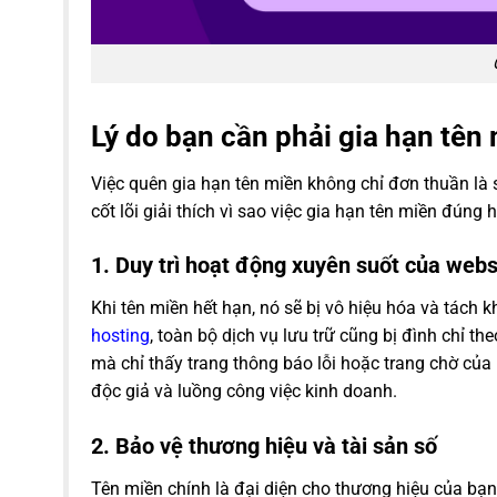
Lý do bạn cần phải gia hạn tên
Việc quên gia hạn tên miền không chỉ đơn thuần là 
cốt lõi giải thích vì sao việc gia hạn tên miền đúng 
1. Duy trì hoạt động xuyên suốt của webs
Khi tên miền hết hạn, nó sẽ bị vô hiệu hóa và tách
hosting
, toàn bộ dịch vụ lưu trữ cũng bị đình chỉ t
mà chỉ thấy trang thông báo lỗi hoặc trang chờ của
độc giả và luồng công việc kinh doanh.
2. Bảo vệ thương hiệu và tài sản số
Tên miền chính là đại diện cho thương hiệu của bạn 