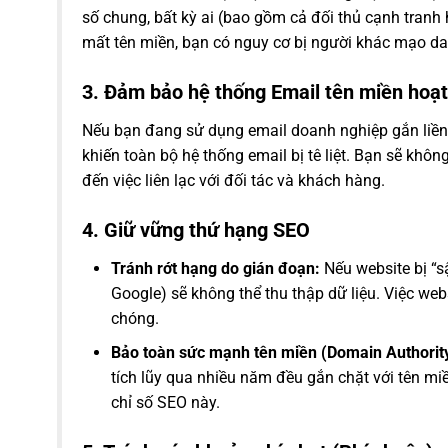
số chung, bất kỳ ai (bao gồm cả đối thủ cạnh tranh
mất tên miền, bạn có nguy cơ bị người khác mạo d
3. Đảm bảo hệ thống Email tên miền hoạ
Nếu bạn đang sử dụng email doanh nghiệp gắn liền 
khiến toàn bộ hệ thống email bị tê liệt. Bạn sẽ khô
đến việc liên lạc với đối tác và khách hàng.
4. Giữ vững thứ hạng SEO
Tránh rớt hạng do gián đoạn:
Nếu website bị “s
Google) sẽ không thể thu thập dữ liệu. Việc web
chóng.
Bảo toàn sức mạnh tên miền (Domain Authority
tích lũy qua nhiều năm đều gắn chặt với tên m
chỉ số SEO này.