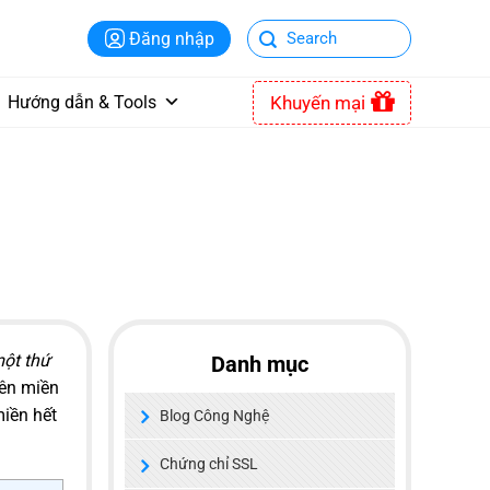
Đăng nhập
Khuyến mại
Hướng dẫn & Tools
một thứ
Danh mục
tên miền
miền hết
Blog Công Nghệ
Chứng chỉ SSL