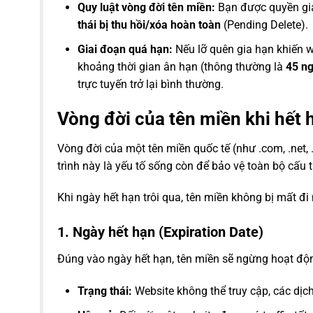
Quy luật vòng đời tên miền:
Bạn được quyền gia
thái bị thu hồi/xóa hoàn toàn
(Pending Delete).
Giai đoạn quá hạn:
Nếu lỡ quên gia hạn khiến 
khoảng thời gian ân hạn (thông thường là
45 n
trực tuyến trở lại bình thường.
Vòng đời của tên miền khi hết 
Vòng đời của một tên miền quốc tế (như .com, .net, 
trình này là yếu tố sống còn để bảo vệ toàn bộ cấu
Khi ngày hết hạn trôi qua, tên miền không bị mất đ
1. Ngày hết hạn (Expiration Date)
Đúng vào ngày hết hạn, tên miền sẽ ngừng hoạt độ
Trạng thái:
Website không thể truy cập, các dịc