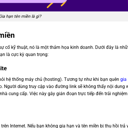
Gia hạn tên miền là gì?
 miền
sự cố kỹ thuật, nó là một thảm họa kinh doanh. Dưới đây là nhữ
hạn là cực kỳ quan trọng:
ite
 khỏi hệ thống máy chủ (hosting). Tương tự như khi bạn quên
gia
heo. Người dùng truy cập vào đường link sẽ không thấy nội dung 
 nhà cung cấp. Việc này gây gián đoạn trực tiếp đến trải nghiệm
trên Internet. Nếu bạn không gia hạn và tên miền bị thu hồi trả 