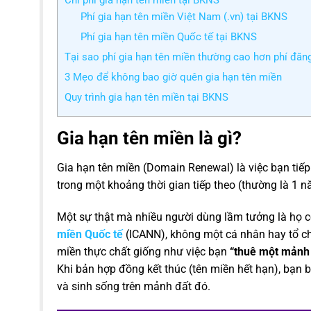
Chi phí gia hạn tên miền tại BKNS
Phí gia hạn tên miền Việt Nam (.vn) tại BKNS
Phí gia hạn tên miền Quốc tế tại BKNS
Tại sao phí gia hạn tên miền thường cao hơn phí đăn
3 Mẹo để không bao giờ quên gia hạn tên miền
Quy trình gia hạn tên miền tại BKNS
Gia hạn tên miền là gì?
Gia hạn tên miền (Domain Renewal) là việc bạn tiếp 
trong một khoảng thời gian tiếp theo (thường là 1 
Một sự thật mà nhiều người dùng lầm tưởng là họ 
miền Quốc tế
(ICANN), không một cá nhân hay tổ chứ
miền thực chất giống như việc bạn
“thuê một mảnh
Khi bản hợp đồng kết thúc (tên miền hết hạn), bạn b
và sinh sống trên mảnh đất đó.