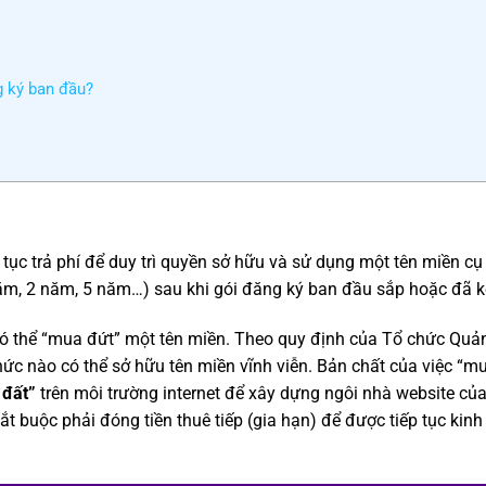
g ký ban đầu?
tục trả phí để duy trì quyền sở hữu và sử dụng một tên miền cụ
năm, 2 năm, 5 năm…) sau khi gói đăng ký ban đầu sắp hoặc đã k
có thể “mua đứt” một tên miền. Theo quy định của Tổ chức Quả
c nào có thể sở hữu tên miền vĩnh viễn. Bản chất của việc “mu
 đất”
trên môi trường internet để xây dựng ngôi nhà website củ
ắt buộc phải đóng tiền thuê tiếp (gia hạn) để được tiếp tục kin