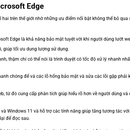
crosoft Edge
ố hai trên thế giới nhờ những ưu điểm nổi bật không thể bỏ qua 
oft Edge là khả năng bảo mật tuyệt vời khi người dùng lướt we
i, giúp tối ưu dung lượng sử dụng.
nh, thậm chí có thể nói là trình duyệt có tốc độ xử lý nhanh nhấ
hanh chóng để vá các lỗ hổng bảo mật và sửa các lỗi gặp phải k
eb, từ đó cung cấp phân tích giúp hiểu rõ hơn về người dùng và
 và Windows 11 và hỗ trợ các tính năng giúp tăng tương tác với
lại để đọc sau.