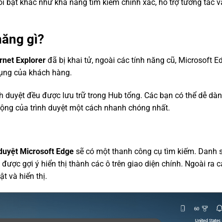
i bật khác như khả năng tìm kiếm chính xác, hỗ trợ tương tác v
năng gì?
rnet Explorer
đã bị khai tử, ngoài các tính năng cũ, Microsoft 
dụng của khách hàng.
nh duyệt đều được lưu trữ trong Hub tổng. Các bạn có thể dễ dà
t động của trình duyệt một cách nhanh chóng nhất.
 duyệt Microsoft Edge
sẽ có một thanh công cụ tìm kiếm. Danh 
được gợi ý hiển thị thành các ô trên giao diện chính. Ngoài ra c
ật và hiển thị.