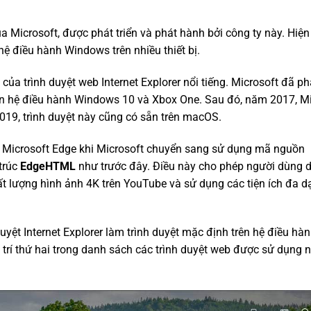
 Microsoft, được phát triển và phát hành bởi công ty này. Hiện
hệ điều hành Windows trên nhiều thiết bị.
của trình duyệt web Internet Explorer nổi tiếng. Microsoft đã phá
ên hệ điều hành Windows 10 và Xbox One. Sau đó, năm 2017, Mi
019, trình duyệt này cũng có sẵn trên macOS.
Microsoft Edge khi Microsoft chuyển sang sử dụng mã nguồn
 trúc
EdgeHTML
như trước đây. Điều này cho phép người dùng 
ất lượng hình ảnh 4K trên YouTube và sử dụng các tiện ích đa d
uyệt Internet Explorer làm trình duyệt mặc định trên hệ điều hà
rí thứ hai trong danh sách các trình duyệt web được sử dụng 