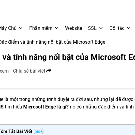
Máy Chủ
Phần mềm
Website
SSL
Đối tác
 Đặc điểm và tính năng nổi bật của Microsoft Edge
 và tính năng nổi bật của Microsoft 
 xem
Chia sẻ bài viết
e là một trong những trình duyệt ra đời sau, nhưng lại để được
NS
tìm hiểu
Microsoft Edge là gì?
nó có những đặc điểm và tính
Tóm Tắt Bài Viết
[
hide
]