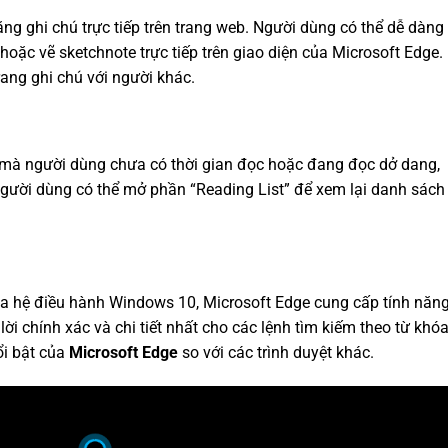
ng ghi chú trực tiếp trên trang web. Người dùng có thể dễ dàng 
 hoặc vẽ sketchnote trực tiếp trên giao diện của Microsoft Edge.
rang ghi chú với người khác.
 mà người dùng chưa có thời gian đọc hoặc đang đọc dở dang,
người dùng có thể mở phần “Reading List” để xem lại danh sách
ủa hệ điều hành Windows 10, Microsoft Edge cung cấp tính năng
ời chính xác và chi tiết nhất cho các lệnh tìm kiếm theo từ khóa
ổi bật của
Microsoft Edge
so với các trình duyệt khác.