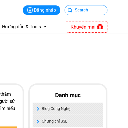
Đăng nhập
Khuyến mại
Hướng dẫn & Tools
i thâm
Danh mục
gười sử
ìm hiểu
Blog Công Nghệ
Chứng chỉ SSL