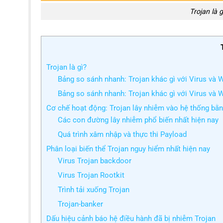
Trojan là
Trojan là gì?
Bảng so sánh nhanh: Trojan khác gì với Virus và
Bảng so sánh nhanh: Trojan khác gì với Virus và
Cơ chế hoạt động: Trojan lây nhiễm vào hệ thống bằ
Các con đường lây nhiễm phổ biến nhất hiện nay
Quá trình xâm nhập và thực thi Payload
Phân loại biến thể Trojan nguy hiểm nhất hiện nay
Virus Trojan backdoor
Virus Trojan Rootkit
Trình tải xuống Trojan
Trojan-banker
Dấu hiệu cảnh báo hệ điều hành đã bị nhiễm Trojan