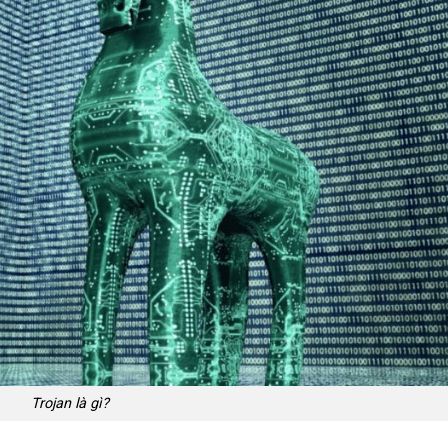
Trojan là gì?