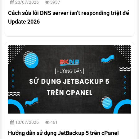
20/07/2026
3937
Cách sửa lỗi DNS server isn’t responding triệt để
Update 2026
13/07/2026
461
Hướng dẫn sử dụng JetBackup 5 trên cPanel