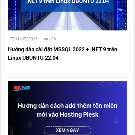
31/07/2026
136
Hướng dẫn cài đặt MSSQL 2022 + .NET 9 trên
Linux UBUNTU 22.04