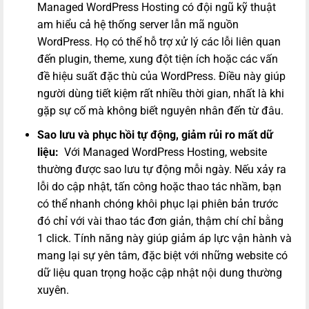
Managed WordPress Hosting có đội ngũ kỹ thuật
am hiểu cả hệ thống server lẫn mã nguồn
WordPress. Họ có thể hỗ trợ xử lý các lỗi liên quan
đến plugin, theme, xung đột tiện ích hoặc các vấn
đề hiệu suất đặc thù của WordPress. Điều này giúp
người dùng tiết kiệm rất nhiều thời gian, nhất là khi
gặp sự cố mà không biết nguyên nhân đến từ đâu.
Sao lưu và phục hồi tự động, giảm rủi ro mất dữ
liệu:
Với Managed WordPress Hosting, website
thường được sao lưu tự động mỗi ngày. Nếu xảy ra
lỗi do cập nhật, tấn công hoặc thao tác nhầm, bạn
có thể nhanh chóng khôi phục lại phiên bản trước
đó chỉ với vài thao tác đơn giản, thậm chí chỉ bằng
1 click. Tính năng này giúp giảm áp lực vận hành và
mang lại sự yên tâm, đặc biệt với những website có
dữ liệu quan trọng hoặc cập nhật nội dung thường
xuyên.