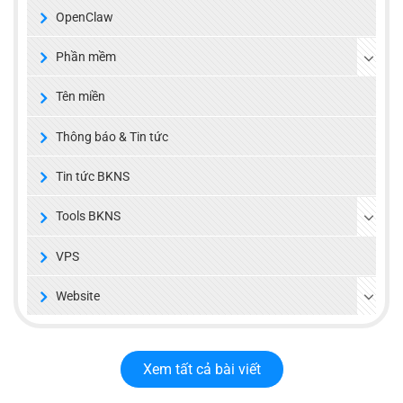
OpenClaw
Phần mềm
Tên miền
Thông báo & Tin tức
Tin tức BKNS
Tools BKNS
VPS
Website
Xem tất cả bài viết