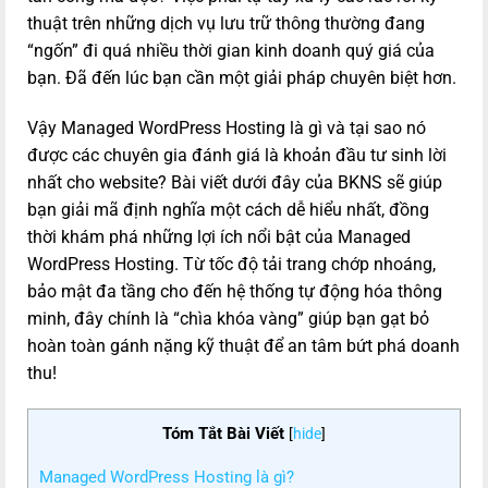
thuật trên những dịch vụ lưu trữ thông thường đang
“ngốn” đi quá nhiều thời gian kinh doanh quý giá của
bạn. Đã đến lúc bạn cần một giải pháp chuyên biệt hơn.
Vậy Managed WordPress Hosting là gì và tại sao nó
được các chuyên gia đánh giá là khoản đầu tư sinh lời
nhất cho website? Bài viết dưới đây của BKNS sẽ giúp
bạn giải mã định nghĩa một cách dễ hiểu nhất, đồng
thời khám phá những lợi ích nổi bật của Managed
WordPress Hosting. Từ tốc độ tải trang chớp nhoáng,
bảo mật đa tầng cho đến hệ thống tự động hóa thông
minh, đây chính là “chìa khóa vàng” giúp bạn gạt bỏ
hoàn toàn gánh nặng kỹ thuật để an tâm bứt phá doanh
thu!
Tóm Tắt Bài Viết
[
hide
]
Managed WordPress Hosting là gì?