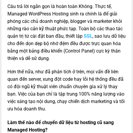
Câu trả lời ngắn gọn là hoàn toàn Không. Thực tế,
Managed WordPress Hosting sinh ra chính là để giải
phóng các chủ doanh nghiệp, blogger và marketer khỏi
những rào cản kỹ thuật phức tạp. Toàn bộ các thao tác
quản trị từ cài đặt ban đầu, thiết lập
SSL
, sao lưu dữ liệu
cho đến dọn dẹp bộ nhớ đệm đều được trực quan hóa
bằng một bảng điều khiển (Control Panel) cực kỳ thân
thiện và dễ sử dụng.
Hơn thế nữa, như đã phân tích ở trên, mọi vấn đề liên
quan đến server, xung đột code hay lỗi hệ thống đều đã
có đội ngũ kỹ thuật viên chuẩn chuyên gia xử lý thay
bạn. Việc của bạn chỉ là tập trung 100% năng lượng vào
việc sáng tạo nội dung, chạy chiến dịch marketing và tối
ưu hóa doanh thu.
Làm thế nào để chuyển dữ liệu từ hosting cũ sang
Managed Hosting?