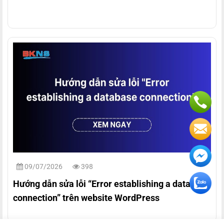
09/07/2026
398
Hướng dẫn sửa lỗi “Error establishing a database
connection” trên website WordPress