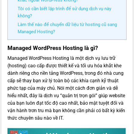
Tôi có cần biết lập trình để sử dụng dịch vụ này
không?
Làm thế nào để chuyển dữ liệu từ hosting cũ sang
Managed Hosting?
Managed WordPress Hosting là gì?
Managed WordPress Hosting là một dịch vụ lưu trữ
(hosting) cao cấp được thiết kế và tối ưu hóa khắt khe
dành riêng cho nền tảng WordPress, trong đó nhà cung
cấp sẽ thay bạn xử lý toàn bộ các khía cạnh kỹ thuật
phức tạp của máy chủ. Nói một cách đơn giản và dễ
hiểu nhất, đây là dịch vụ “quản trị trọn gói” giúp website
của bạn luôn đạt tốc độ cao nhất, bảo mật tuyệt đối và
vận hành trơn tru mà bạn không cần phải có bất kỳ kiến
thức chuyên sâu nào về IT.