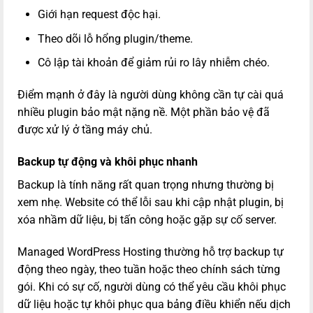
Giới hạn request độc hại.
Theo dõi lỗ hổng plugin/theme.
Cô lập tài khoản để giảm rủi ro lây nhiễm chéo.
Điểm mạnh ở đây là người dùng không cần tự cài quá
nhiều plugin bảo mật nặng nề. Một phần bảo vệ đã
được xử lý ở tầng máy chủ.
Backup tự động và khôi phục nhanh
Backup là tính năng rất quan trọng nhưng thường bị
xem nhẹ. Website có thể lỗi sau khi cập nhật plugin, bị
xóa nhầm dữ liệu, bị tấn công hoặc gặp sự cố server.
Managed WordPress Hosting thường hỗ trợ backup tự
động theo ngày, theo tuần hoặc theo chính sách từng
gói. Khi có sự cố, người dùng có thể yêu cầu khôi phục
dữ liệu hoặc tự khôi phục qua bảng điều khiển nếu dịch