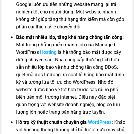
Google luôn ưu tiên những website mang lại trải
nghiệm tốt cho người dùng. Một website nhanh
không chỉ giúp tăng thứ hạng tìm kiếm mà còn góp
phần cải thiện tỷ lệ chuyển đổi.
Bảo mật nhiều lớp, tăng khả năng chống tấn công:
Một trong những điểm mạnh lớn của Managed
WordPress
Hosting
là hệ thống bảo mật được xây
dựng chuyên sâu. Nhà cung cấp thường tích hợp
sẵn nhiều lớp bảo vệ như chống tấn công DDoS,
quét mã độc tự động, rà soát lỗ hổng bảo mật định
kỳ và tường lửa tối ưu cho WordPress. Nhờ đó,
website được bảo vệ tốt hơn trước các rủi ro phổ
biến trên môi trường internet. Điều này đặc biệt
quan trọng với website doanh nghiệp, blog có lưu
lượng lớn hoặc trang bán hàng trực tuyến.
Hỗ trợ kỹ thuật chuẩn chuyên gia
WordPress
:
Khác
với hosting thông thường chỉ hỗ trợ ở mức máy chủ,