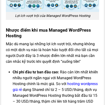
Lợi ích vượt trội của Managed WordPress Hosting
Nhược điểm khi mua Managed WordPress
Hosting
Mặc dù mang lại những lợi ích vượt trội, nhưng không
có một dịch vụ nào là hoàn hảo tuyệt đối cho tất cả mọi
người.Dưới đây là 3 nhược điểm lớn nhất mà bạn cần
cân nhắc kỹ trước khi quyết định “xuống tiền”
Chi phí đầu tư ban đầu cao:
Rào cản lớn nhất khiến
nhiều người ngần ngại với Managed WordPress
Hosting chính là mức giá. So với
hosting wordpress
giá rẻ
dạng Shared chỉ từ 2 – 5 USD/tháng, dịch vụ
Managed WordPress Hosting thường bắt đầu từ 15
– 30 USD/tháng, thậm chí lên tới hàng trăm USD