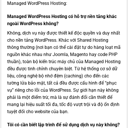
Managed WordPress Hosting:
Managed WordPress Hosting có hỗ trợ nền tảng khác
ngoài WordPress không?
Không, dịch vụ này được thiết kế độc quyền và duy nhất
cho nền tảng WordPress. Khác với Shared Hosting
thông thường (nơi bạn có thể cài đặt tự do hàng loạt mã
nguồn khác nhau như Joomla, Magento hay code PHP
thuần), toàn bộ kiến trúc máy chủ của Managed Hosting
đều được tinh chỉnh chuyên biệt. Từ hệ thống cơ sở dữ
liệu, công nghệ bộ nhớ đệm (caching) cho đến các
tường lửa bảo mật, tất cả đều được cấu hình để “phục
vụ” riêng cho lõi của WordPress. Sự giới hạn này không
phải là một điểm trừ, mà là sự đánh đổi cần thiết để
mang lại hiệu suất tối đa, tốc độ vượt trội và độ ổn định
tuyệt đối cho website của bạn.
Tôi có cần biết lập trình để sử dụng dịch vụ này không?