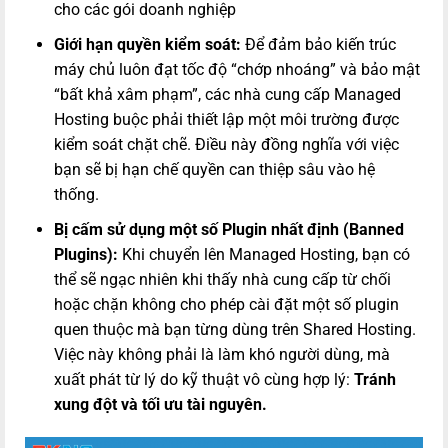
cho các gói doanh nghiệp
Giới hạn quyền kiểm soát:
Để đảm bảo kiến trúc
máy chủ luôn đạt tốc độ “chớp nhoáng” và bảo mật
“bất khả xâm phạm”, các nhà cung cấp Managed
Hosting buộc phải thiết lập một môi trường được
kiểm soát chặt chẽ. Điều này đồng nghĩa với việc
bạn sẽ bị hạn chế quyền can thiệp sâu vào hệ
thống.
Bị cấm sử dụng một số Plugin nhất định (Banned
Plugins):
Khi chuyển lên Managed Hosting, bạn có
thể sẽ ngạc nhiên khi thấy nhà cung cấp từ chối
hoặc chặn không cho phép cài đặt một số plugin
quen thuộc mà bạn từng dùng trên Shared Hosting.
Việc này không phải là làm khó người dùng, mà
xuất phát từ lý do kỹ thuật vô cùng hợp lý:
Tránh
xung đột và tối ưu tài nguyên.