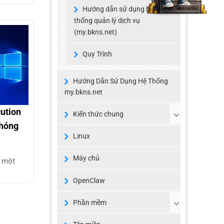
Hướng dẫn sử dụng hệ
thống quản lý dịch vụ
(my.bkns.net)
Quy Trình
Hướng Dẫn Sử Dụng Hệ Thống
my.bkns.net
cution
Kiến thức chung
chóng
Linux
Máy chủ
à một
OpenClaw
Phần mềm