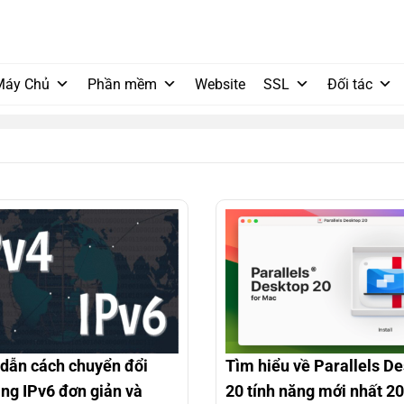
Máy Chủ
Phần mềm
Website
SSL
Đối tác
dẫn cách chuyển đổi
Tìm hiểu về Parallels D
ang IPv6 đơn giản và
20 tính năng mới nhất 2