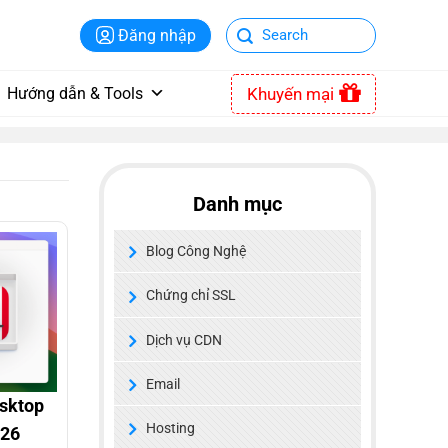
Đăng nhập
Khuyến mại
Hướng dẫn & Tools
Danh mục
Blog Công Nghệ
Chứng chỉ SSL
Dịch vụ CDN
Email
esktop
Hosting
026