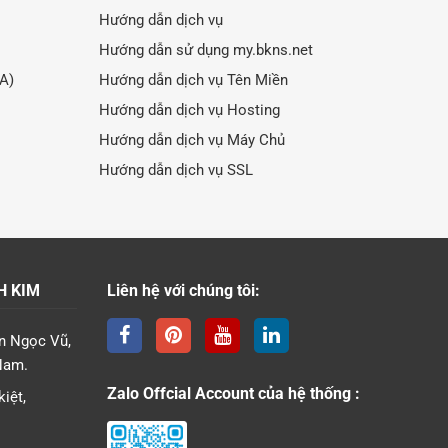
Hướng dẫn dịch vụ
Hướng dẫn sử dụng my.bkns.net
LA)
Hướng dẫn dịch vụ Tên Miền
Hướng dẫn dịch vụ Hosting
Hướng dẫn dịch vụ Máy Chủ
Hướng dẫn dịch vụ SSL
H KIM
Liên hệ với chúng tôi:
n Ngọc Vũ,
Nam.
Zalo Offcial Account của hệ thống :
iệt,