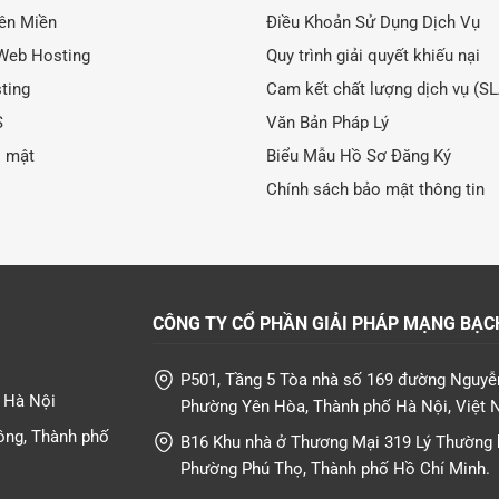
ên Miền
Điều Khoản Sử Dụng Dịch Vụ
Web Hosting
Quy trình giải quyết khiếu nại
ting
Cam kết chất lượng dịch vụ (S
S
Văn Bản Pháp Lý
o mật
Biểu Mẫu Hồ Sơ Đăng Ký
Chính sách bảo mật thông tin
CÔNG TY CỔ PHẦN GIẢI PHÁP MẠNG BẠC
P501, Tầng 5 Tòa nhà số 169 đường Nguyễ
T Hà Nội
Phường Yên Hòa, Thành phố Hà Nội, Việt 
ông, Thành phố
B16 Khu nhà ở Thương Mại 319 Lý Thường k
Phường Phú Thọ, Thành phố Hồ Chí Minh.