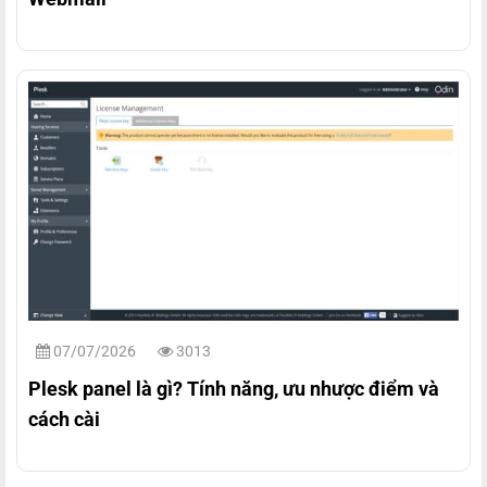
07/07/2026
3013
Plesk panel là gì? Tính năng, ưu nhược điểm và
cách cài