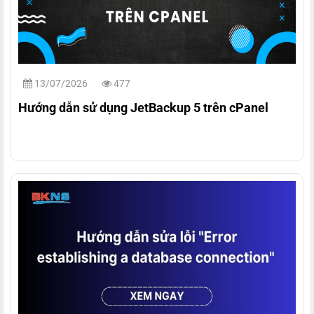
13/07/2026
477
Hướng dẫn sử dụng JetBackup 5 trên cPanel