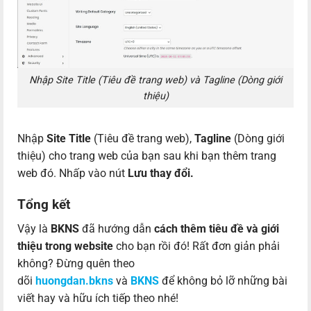
Nhập Site Title (Tiêu đề trang web) và Tagline (Dòng giới
thiệu)
Nhập
Site Title
(Tiêu đề trang web),
Tagline
(Dòng giới
thiệu) cho trang web của bạn sau khi bạn thêm trang
web đó. Nhấp vào nút
Lưu thay đổi.
Tổng kết
Vậy là
BKNS
đã hướng dẫn
cách thêm tiêu đề và giới
thiệu trong website
cho bạn rồi đó! Rất đơn giản phải
không? Đừng quên theo
dõi
huongdan.bkns
và
BKNS
để không bỏ lỡ những bài
viết hay và hữu ích tiếp theo nhé!