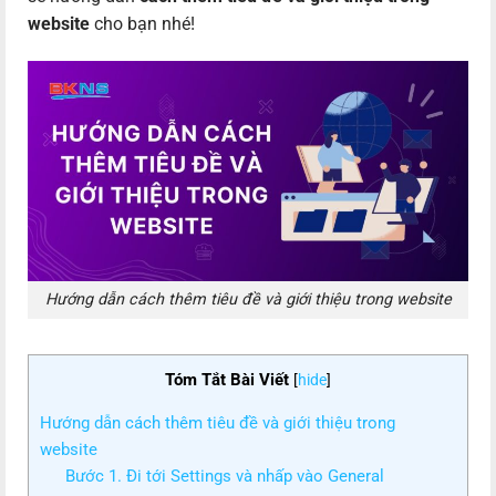
website
cho bạn nhé!
Hướng dẫn cách thêm tiêu đề và giới thiệu trong website
Tóm Tắt Bài Viết
[
hide
]
Hướng dẫn cách thêm tiêu đề và giới thiệu trong
website
Bước 1. Đi tới Settings và nhấp vào General