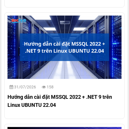
31/07/2026
158
Hướng dẫn cài đặt MSSQL 2022 + .NET 9 trên
Linux UBUNTU 22.04