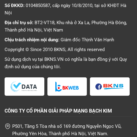
Số ĐKKD:
0104850587, cấp ngày 10/8/2010, tại sở KHĐT Hà
Nội
Địa chỉ trụ sở:
BT2-VT18, Khu nhà ở Xa La, Phường Hà Đông,
Thành phố Hà Nội, Việt Nam
Chịu trách nhiệm nội dung:
Giám đốc Thịnh Văn Hạnh
Copyright © Since 2010 BKNS, All rights reserved
Sử dụng dịch vụ tại BKNS.VN có nghĩa là bạn đồng ý với
Quy
định sử dụng
của chúng tôi.
CÔNG TY CỔ PHẦN GIẢI PHÁP MẠNG BẠCH KIM
P501, Tầng 5 Tòa nhà số 169 đường Nguyễn Ngọc Vũ,
Phường Yên Hòa, Thành phố Hà Nội, Việt Nam.