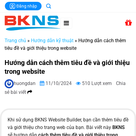
Chuyển
Đăng nhập
đến
nội
dung
Trang chủ
»
Hướng dẫn kỹ thuật
»
Hướng dẫn cách thêm
tiêu đề và giới thiệu trong website
Hướng dẫn cách thêm tiêu đề và giới thiệu
trong website
huongdan
11/10/2024
510 Lượt xem
Chia
sẻ bài viết
Khi sử dụng BKNS Website Builder, bạn cần thêm tiêu đề
và giới thiệu cho trang web của bạn. Bài viết này
BKNS
sẽ hướng dẫn
cách thêm tiêu đề và giới thiệu trong