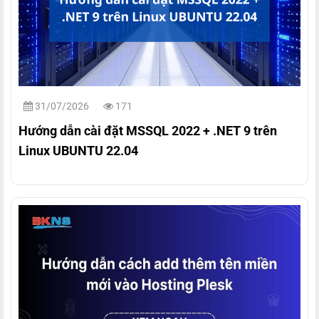
31/07/2026
171
Hướng dẫn cài đặt MSSQL 2022 + .NET 9 trên
Linux UBUNTU 22.04