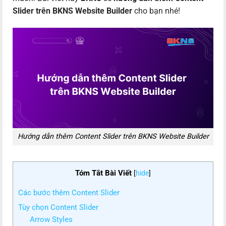
Slider trên BKNS Website Builder
cho bạn nhé!
Hướng dẫn thêm Content Slider trên BKNS Website Builder
Tóm Tắt Bài Viết
[
hide
]
Các bước thêm Content Slider
Tùy chọn Content Slider
Arrow Styles