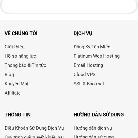
VỀ CHÚNG TÔI
DỊCH VỤ
Giới thiệu
Đăng Ký Tên Miền
Hồ sơ năng lực
Platinum Web Hosting
Thông báo & Tin tức
Email Hosting
Blog
Cloud VPS
Khuyến Mại
SSL & Bảo mật
Affiliate
THÔNG TIN
HƯỚNG DẪN SỬ DỤNG
Điều Khoản Sử Dụng Dịch Vụ
Hướng dẫn dịch vụ
Hướng dẫn sử dụng
Quy trình giải quyết khiếu nại