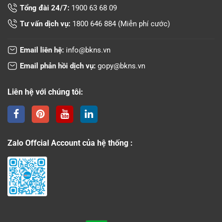
Tổng đài 24/7:
1900 63 68 09
Tư vấn dịch vụ:
1800 646 884
(Miễn phí cước)
Email liên hệ:
info@bkns.vn
Email phản hồi dịch vụ:
gopy@bkns.vn
Liên hệ với chúng tôi:
Zalo Offcial Account của hệ thống :