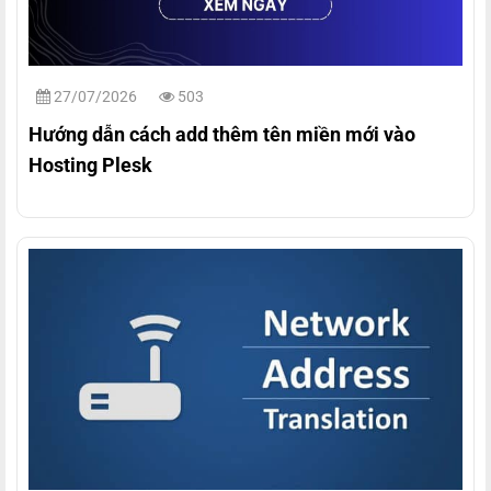
27/07/2026
503
Hướng dẫn cách add thêm tên miền mới vào
Hosting Plesk