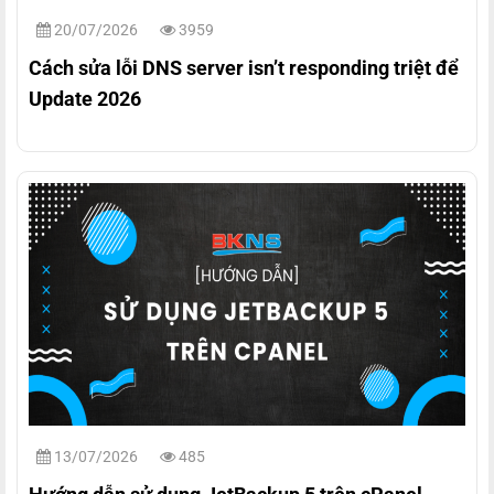
20/07/2026
3959
Cách sửa lỗi DNS server isn’t responding triệt để
Update 2026
13/07/2026
485