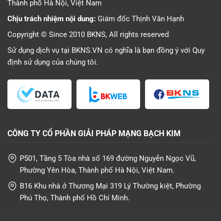
Thành phố Hà Nội, Việt Nam
Chịu trách nhiệm nội dung:
Giám đốc Thịnh Văn Hạnh
Copyright © Since 2010 BKNS, All rights reserved
Sử dụng dịch vụ tại BKNS.VN có nghĩa là bạn đồng ý với
Quy
định sử dụng
của chúng tôi.
CÔNG TY CỔ PHẦN GIẢI PHÁP MẠNG BẠCH KIM
P501, Tầng 5 Tòa nhà số 169 đường Nguyễn Ngọc Vũ,
Phường Yên Hòa, Thành phố Hà Nội, Việt Nam.
B16 Khu nhà ở Thương Mại 319 Lý Thường kiệt, Phường
Phú Thọ, Thành phố Hồ Chí Minh.