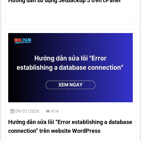
Hướng dẫn sử dụng JetBackup 5 trên cPanel
09/07/2026
414
Hướng dẫn sửa lỗi “Error establishing a database
connection” trên website WordPress