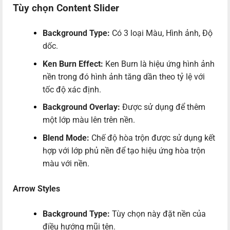
Tùy chọn Content Slider
Background Type:
Có 3 loại Màu, Hình ảnh, Độ
dốc.
Ken Burn Effect:
Ken Burn là hiệu ứng hình ảnh
nền trong đó hình ảnh tăng dần theo tỷ lệ với
tốc độ xác định.
Background Overlay:
Được sử dụng để thêm
một lớp màu lên trên nền.
Blend Mode:
Chế độ hòa trộn được sử dụng kết
hợp với lớp phủ nền để tạo hiệu ứng hòa trộn
màu với nền.
Arrow Styles
Background Type:
Tùy chọn này đặt nền của
điều hướng mũi tên.