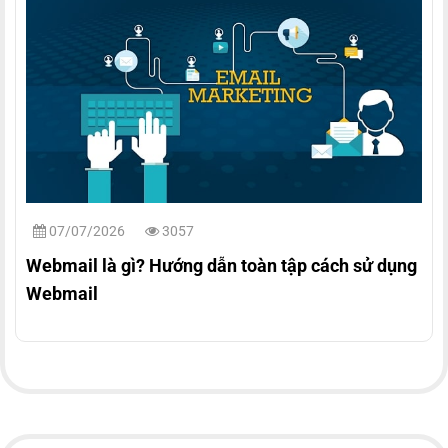
07/07/2026
3057
Webmail là gì? Hướng dẫn toàn tập cách sử dụng
Webmail