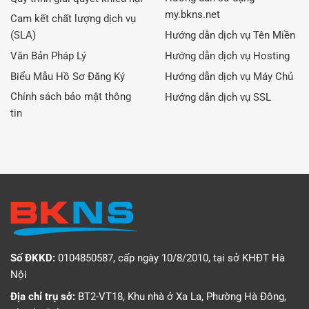
my.bkns.net
Cam kết chất lượng dịch vụ
(SLA)
Hướng dẫn dịch vụ Tên Miền
Văn Bản Pháp Lý
Hướng dẫn dịch vụ Hosting
Biểu Mẫu Hồ Sơ Đăng Ký
Hướng dẫn dịch vụ Máy Chủ
Chính sách bảo mật thông
Hướng dẫn dịch vụ SSL
tin
Số ĐKKD:
0104850587, cấp ngày 10/8/2010, tại sở KHĐT Hà
Nội
Địa chỉ trụ sở:
BT2-VT18, Khu nhà ở Xa La, Phường Hà Đông,