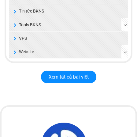
Tin tức BKNS
Tools BKNS
VPS
Website
Xem tất cả bài viết