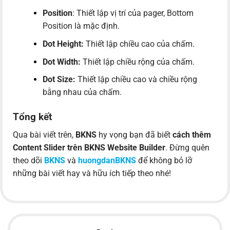
Position
: Thiết lập vị trí của pager, Bottom
Position là mặc định.
Dot Height:
Thiết lập chiều cao của chấm.
Dot Width:
Thiết lập chiều rộng của chấm.
Dot Size:
Thiết lập chiều cao và chiều rộng
bằng nhau của chấm.
Tổng kết
Qua bài viết trên,
BKNS
hy vọng bạn đã biết
cách thêm
Content Slider trên BKNS Website Builder
. Đừng quên
theo dõi
BKNS
và
huongdanBKNS
để không bỏ lỡ
những bài viết hay và hữu ích tiếp theo nhé!