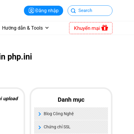
Đăng nhập
Khuyến mại
Hướng dẫn & Tools
n php.ini
hi upload
Danh mục
Blog Công Nghệ
Chứng chỉ SSL