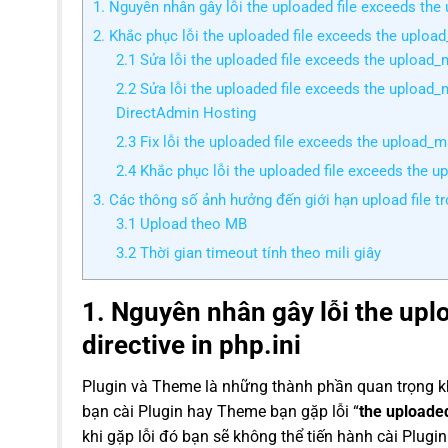
1. Nguyên nhân gây lỗi the uploaded file exceeds the u
2. Khắc phục lỗi the uploaded file exceeds the upload_
2.1 Sửa lỗi the uploaded file exceeds the upload_m
2.2 Sửa lỗi the uploaded file exceeds the upload_ma
DirectAdmin Hosting
2.3 Fix lỗi the uploaded file exceeds the upload_m
2.4 Khắc phục lỗi the uploaded file exceeds the up
3. Các thông số ảnh hưởng đến giới hạn upload file tr
3.1 Upload theo MB
3.2 Thời gian timeout tính theo mili giây
1. Nguyên nhân gây lỗi the upl
directive in php.ini
Plugin và Theme là những thành phần quan trọng k
bạn cài Plugin hay Theme bạn gặp lỗi “
the uploaded
khi gặp lỗi đó bạn sẽ không thể tiến hành cài Plug