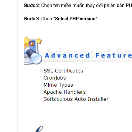
Bước 2
: Chọn tên miền muốn thay đổi phiên bản P
Bước 3
: Chọn “
Select PHP version
”