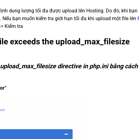
định dung lượng tối đa được upload lên Hosting. Do đó, khi bạn
. Nếu bạn muốn kiểm tra giới hạn tối đa khi upload một file lên
=> Kiểm tra
file exceeds the upload_max_filesize
 upload_max_filesize directive in php.ini bằng cách
tor
”