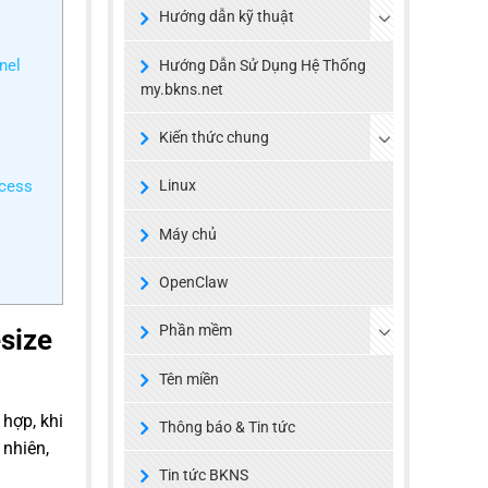
Hướng dẫn kỹ thuật
nel
Hướng Dẫn Sử Dụng Hệ Thống
my.bkns.net
Kiến thức chung
ccess
Linux
Máy chủ
OpenClaw
Phần mềm
esize
Tên miền
 hợp, khi
Thông báo & Tin tức
 nhiên,
Tin tức BKNS