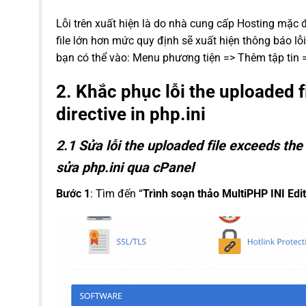
Lỗi trên xuất hiện là do nhà cung cấp Hosting mặc 
file lớn hơn mức quy định sẽ xuất hiện thông báo lỗi
bạn có thể vào: Menu phương tiện => Thêm tập tin 
2. Khắc phục lỗi the uploaded 
directive in php.ini
2.1 Sửa lỗi the uploaded file exceeds the
sửa php.ini qua cPanel
Bước 1
: Tìm đến “
Trình soạn thảo MultiPHP INI Edi