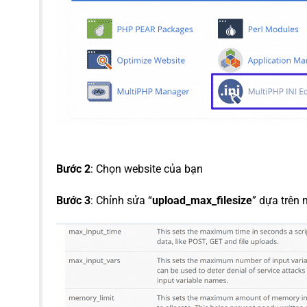
Bước 2
: Chọn website của bạn
Bước 3
: Chỉnh sửa “
upload_max_filesize
” dựa trên