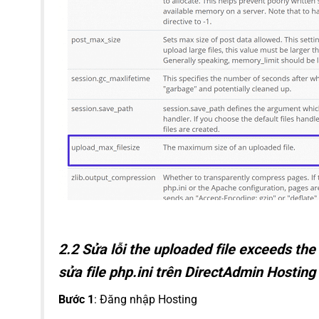
2.2 Sửa lỗi the uploaded file exceeds the
sửa file php.ini trên DirectAdmin Hosting
Bước 1
: Đăng nhập Hosting