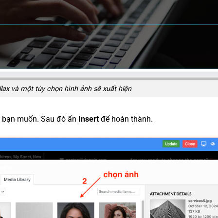
lax và một tùy chọn hình ảnh sẽ xuất hiện
ì bạn muốn. Sau đó ấn
Insert
để hoàn thành.