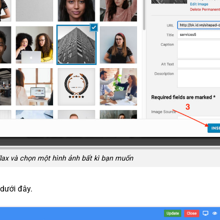
lax và chọn một hình ảnh bất kì bạn muốn
 dưới đây.