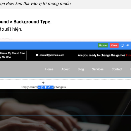
ọn Row kéo thả vào vị trí mong muốn
und > Background Type.
 xuất hiện.