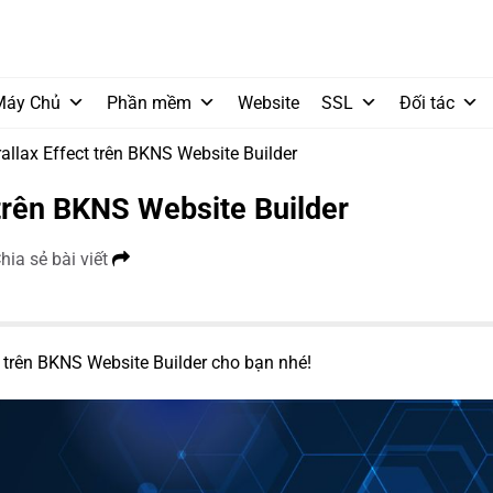
Máy Chủ
Phần mềm
Website
SSL
Đối tác
llax Effect trên BKNS Website Builder
 trên BKNS Website Builder
hia sẻ bài viết
trên BKNS Website Builder cho bạn nhé!