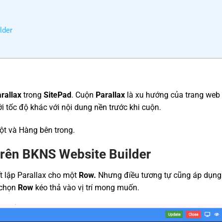
lder
rallax
trong
SitePad
. Cuộn
Parallax
là xu hướng của trang web 
i tốc độ khác với nội dung nền trước khi cuộn.
ột và Hàng bên trong.
 trên BKNS Website Builder
ết lập Parallax cho một
Row.
Nhưng điều tương tự cũng áp dụng
chọn
Row
kéo thả vào vị trí mong muốn.