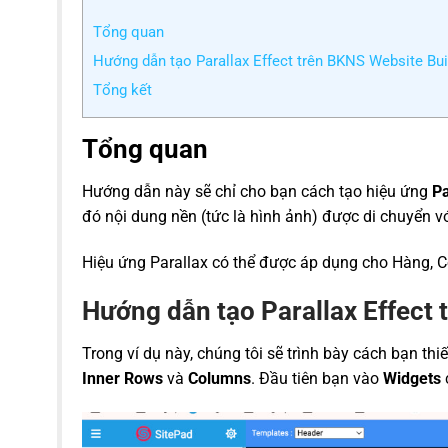
Tổng quan
Hướng dẫn tạo Parallax Effect trên BKNS Website Bui
Tổng kết
Tổng quan
Hướng dẫn này sẽ chỉ cho bạn cách tạo hiệu ứng
Pa
đó nội dung nền (tức là hình ảnh) được di chuyển vớ
Hiệu ứng Parallax có thể được áp dụng cho Hàng, C
Hướng dẫn tạo Parallax Effect
Trong ví dụ này, chúng tôi sẽ trình bày cách bạn thi
Inner Rows
và
Columns
.
Đầu tiên bạn vào
Widgets