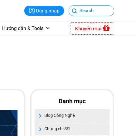
Đăng nhập
Khuyến mại
Hướng dẫn & Tools
Danh mục
Blog Công Nghệ
Chứng chỉ SSL