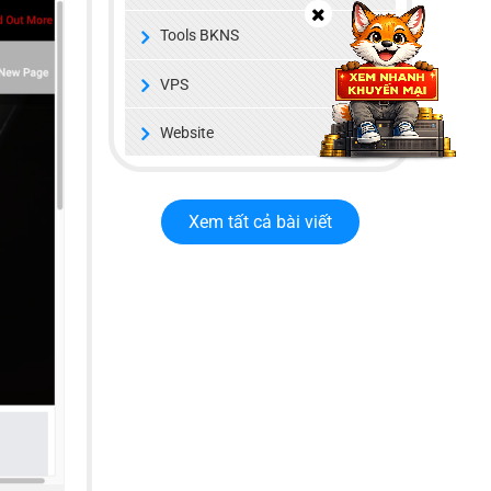
Tools BKNS
VPS
Website
Xem tất cả bài viết