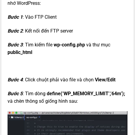
nhớ WordPress:
Bước 1
: Vào FTP Client
Bước 2
: Kết nối đến FTP server
Bước 3
: Tìm kiếm file
wp-config.php
và thư mục
public_html
Bước 4
: Click chuột phải vào file và chọn
View/Edit
Bước 5
: Tìm dòng
define(‘WP_MEMORY_LIMIT’,’64m’);
và chèn thông số giống hình sau: