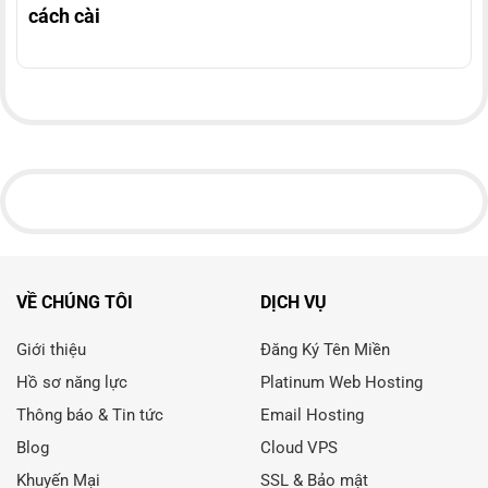
cách cài
VỀ CHÚNG TÔI
DỊCH VỤ
Giới thiệu
Đăng Ký Tên Miền
Hồ sơ năng lực
Platinum Web Hosting
Thông báo & Tin tức
Email Hosting
Blog
Cloud VPS
Khuyến Mại
SSL & Bảo mật