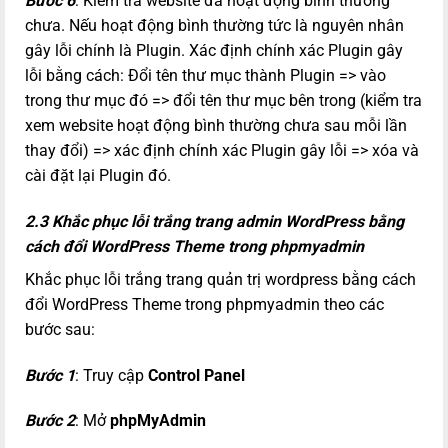
Bước 6
: Kiểm tra website đã hoạt động bình thường
chưa. Nếu hoạt động bình thường tức là nguyên nhân
gây lỗi chính là Plugin. Xác định chính xác Plugin gây
lỗi bằng cách: Đổi tên thư mục thành Plugin => vào
trong thư mục đó => đổi tên thư mục bên trong (kiểm tra
xem website hoạt động bình thường chưa sau mỗi lần
thay đổi) => xác định chính xác Plugin gây lỗi => xóa và
cài đặt lại Plugin đó.
2.3 Khắc phục lỗi trắng trang admin WordPress bằng
cách đổi WordPress Theme trong phpmyadmin
Khắc phục lỗi trắng trang quản trị wordpress bằng cách
đổi WordPress Theme trong phpmyadmin theo các
bước sau:
Bước 1
: Truy cập
Control Panel
Bước 2
: Mở
phpMyAdmin