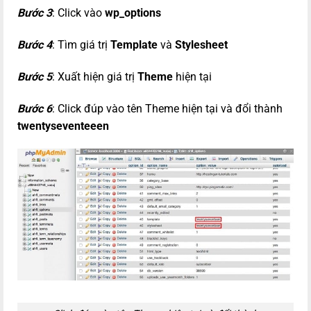
Bước 3
: Click vào
wp_options
Bước 4
: Tìm giá trị
Template
và
Stylesheet
Bước 5
: Xuất hiện giá trị
Theme
hiện tại
Bước 6
: Click đúp vào tên Theme hiện tại và đổi thành
twentyseventeeen