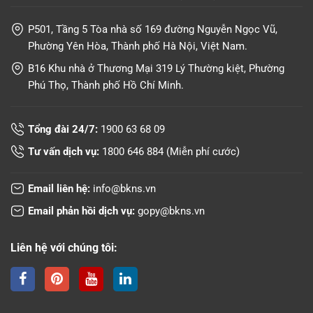
P501, Tầng 5 Tòa nhà số 169 đường Nguyễn Ngọc Vũ,
Phường Yên Hòa, Thành phố Hà Nội, Việt Nam.
B16 Khu nhà ở Thương Mại 319 Lý Thường kiệt, Phường
Phú Thọ, Thành phố Hồ Chí Minh.
Tổng đài 24/7:
1900 63 68 09
Tư vấn dịch vụ:
1800 646 884
(Miễn phí cước)
Email liên hệ:
info@bkns.vn
Email phản hồi dịch vụ:
gopy@bkns.vn
Liên hệ với chúng tôi: