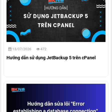
13/07/2026
472
Hướng dẫn sử dụng JetBackup 5 trên cPanel