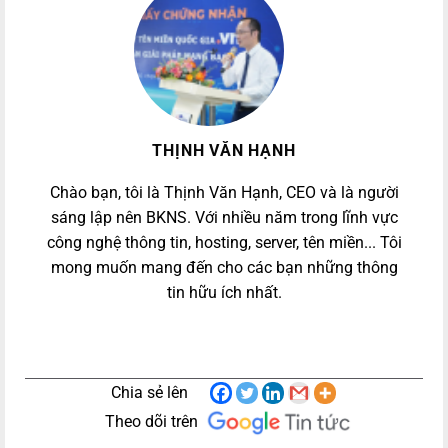
THỊNH VĂN HẠNH
Chào bạn, tôi là Thịnh Văn Hạnh, CEO và là người
sáng lập nên BKNS. Với nhiều năm trong lĩnh vực
công nghệ thông tin, hosting, server, tên miền... Tôi
mong muốn mang đến cho các bạn những thông
tin hữu ích nhất.
Chia sẻ lên
Theo dõi trên