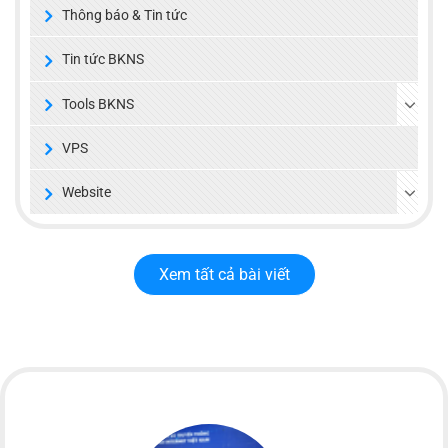
Thông báo & Tin tức
Tin tức BKNS
Tools BKNS
VPS
Website
Xem tất cả bài viết