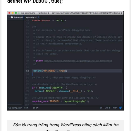
define(‘WP_DEBUG’, true);
Sửa lỗi trang trắng trong WordPress bằng cách kiểm tra