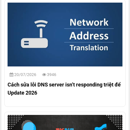
20/07/2026
3946
Cách sửa lỗi DNS server isn’t responding triệt để
Update 2026