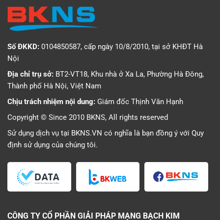
Số ĐKKD:
0104850587, cấp ngày 10/8/2010, tại sở KHĐT Hà
Nội
Địa chỉ trụ sở:
BT2-VT18, Khu nhà ở Xa La, Phường Hà Đông,
Thành phố Hà Nội, Việt Nam
Chịu trách nhiệm nội dung:
Giám đốc Thịnh Văn Hạnh
Copyright © Since 2010 BKNS, All rights reserved
Sử dụng dịch vụ tại BKNS.VN có nghĩa là bạn đồng ý với
Quy
định sử dụng
của chúng tôi.
CÔNG TY CỔ PHẦN GIẢI PHÁP MẠNG BẠCH KIM