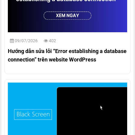
09/07/2026
402
Hướng dẫn sửa lỗi “Error establishing a database
connection” trên website WordPress