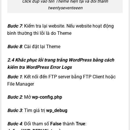
Click đúp vào tên Theme hiện tại và đổi thành
twentyseventeeen
Bước 7
: Kiểm tra lại website. Nếu website hoạt động
bình thường thì lỗi là do Theme
Bước 8
: Cài đặt lại Theme
2.4 Khắc phục lỗi trang trắng WordPress bằng cách
kiểm tra WordPress Error Logs
Bước 1
: Kết nối đến FTP server bằng FTP Client hoặc
File Manager
Bước 2
: Mở
wp-config.php
Bước 3
: Tìm giá trị
wp_debug
Bước 4
: Đổi tham số
False
thành
True
: