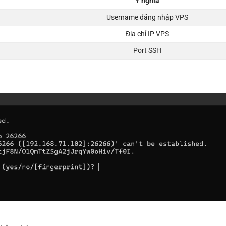
Ý nghĩa
Username đăng nhập VPS
Địa chỉ IP VPS
Port SSH