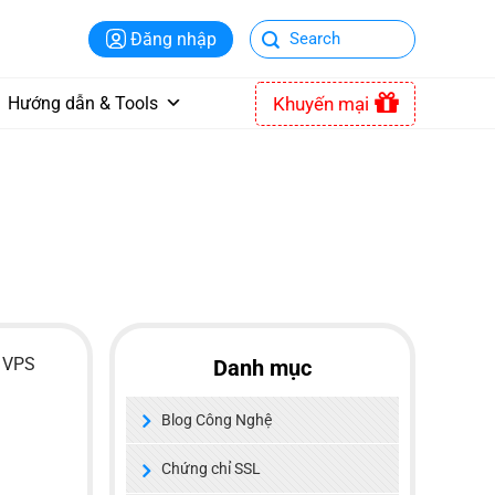
Đăng nhập
Khuyến mại
Hướng dẫn & Tools
ị VPS
Danh mục
Blog Công Nghệ
Chứng chỉ SSL