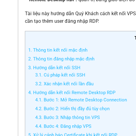
Tài liệu này hướng dẫn Quý Khách cách kết nối VP
cần tạo thêm user đăng nhập RDP.
1. Thông tin kết nối mặc định
2. Thông tin đăng nhập mặc định
3. Hướng dẫn kết nối SSH
3.1. Cú pháp kết nối SSH
3.2. Xác nhận kết nối lần đầu
4. Hướng dẫn kết nối Remote Desktop RDP
4.1. Bước 1: Mở Remote Desktop Connection
4.2. Bước 2: Hiển thị đầy đủ tùy chọn
4.3. Bước 3: Nhập thông tin VPS
4.4. Bước 4: Đăng nhập VPS
5. Xử lý cảnh báo Certificate khi kết nối RDP