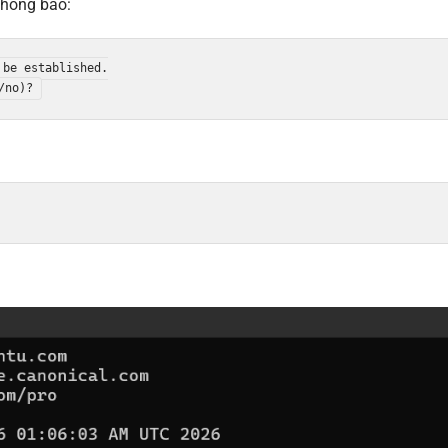
 thông báo:
be established.
