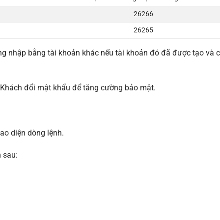
26266
26265
ng nhập bằng tài khoản khác nếu tài khoản đó đã được tạo và 
Khách đổi mật khẩu để tăng cường bảo mật.
ao diện dòng lệnh.
 sau: