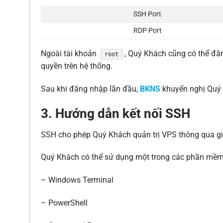
SSH Port
RDP Port
Ngoài tài khoản
, Quý Khách cũng có thể đă
root
quyền trên hệ thống.
Sau khi đăng nhập lần đầu,
BKNS
khuyến nghị Quý 
3. Hướng dẫn kết nối SSH
SSH cho phép Quý Khách quản trị VPS thông qua gi
Quý Khách có thể sử dụng một trong các phần mềm
– Windows Terminal
– PowerShell