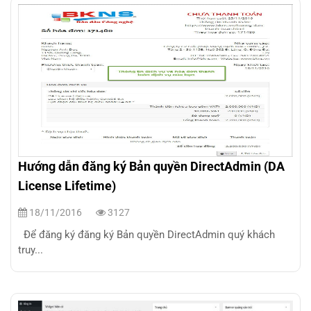
Hướng dẫn đăng ký Bản quyền DirectAdmin (DA
License Lifetime)
18/11/2016
3127
Để đăng ký đăng ký Bản quyền DirectAdmin quý khách
truy...