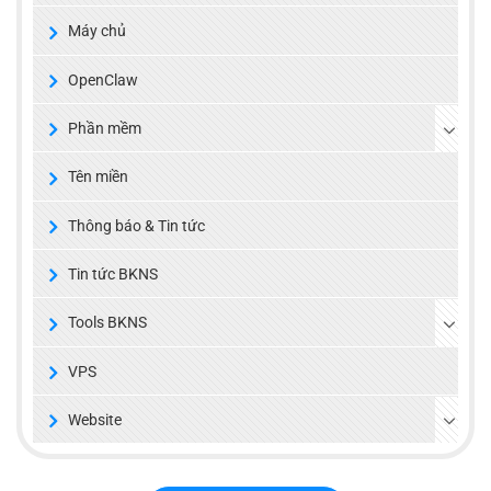
Máy chủ
OpenClaw
Phần mềm
Tên miền
Thông báo & Tin tức
Tin tức BKNS
Tools BKNS
VPS
Website