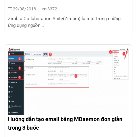
29/08/2018
3372
Zimbra Collaboration Suite(Zimbra) là một trong những
ứng dụng nguồn...
Hướng dẫn tạo email bằng MDaemon đơn giản
trong 3 bước