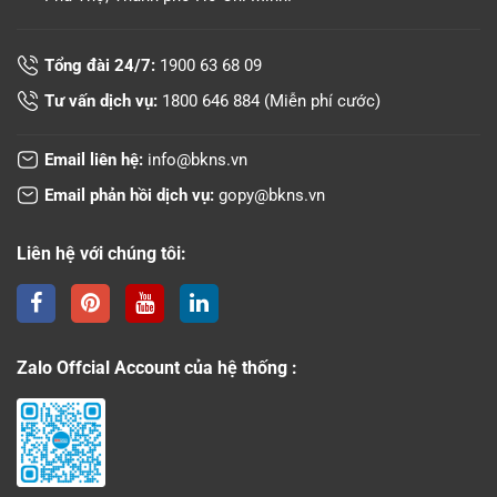
Tổng đài 24/7:
1900 63 68 09
Tư vấn dịch vụ:
1800 646 884
(Miễn phí cước)
Email liên hệ:
info@bkns.vn
Email phản hồi dịch vụ:
gopy@bkns.vn
Liên hệ với chúng tôi:
Zalo Offcial Account của hệ thống :