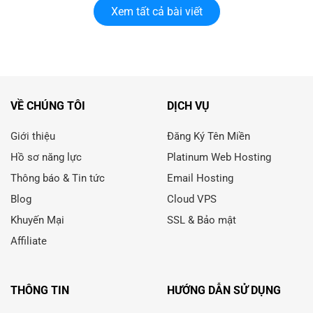
Xem tất cả bài viết
VỀ CHÚNG TÔI
DỊCH VỤ
Giới thiệu
Đăng Ký Tên Miền
Hồ sơ năng lực
Platinum Web Hosting
Thông báo & Tin tức
Email Hosting
Blog
Cloud VPS
Khuyến Mại
SSL & Bảo mật
Affiliate
THÔNG TIN
HƯỚNG DẪN SỬ DỤNG