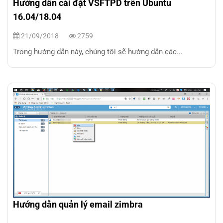
Hướng dẫn cài đặt VSFTPD trên Ubuntu
16.04/18.04
21/09/2018
2759
Trong hướng dẫn này, chúng tôi sẽ hướng dẫn các...
Hướng dẫn quản lý email zimbra