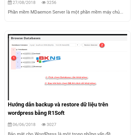
27/08/2018
3256
Phần mềm MDaemon Server là một phần mềm máy chủ...
Hướng dẫn backup và restore dữ liệu trên
wordpress bằng R1Soft
06/06/2018
3027
Bảo mật cho WordPress là một trong những vấn đề...