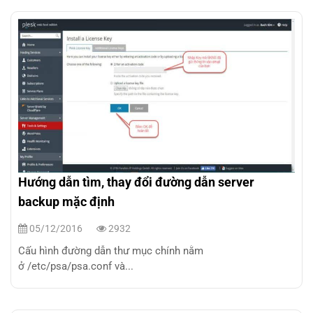
Hướng dẫn tìm, thay đổi đường dẫn server
backup mặc định
05/12/2016
2932
Cấu hình đường dẫn thư mục chính nằm
ở /etc/psa/psa.conf và...