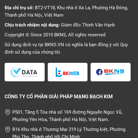
Địa chỉ trụ sở:
BT2-VT18, Khu nhà ở Xa La, Phường Hà Đông,
Thành phố Hà Nội, Việt Nam
Chịu trách nhiệm nội dung:
Giám đốc Thịnh Văn Hạnh
Copyright © Since 2010 BKNS, All rights reserved
Sử dụng dịch vụ tại BKNS.VN có nghĩa là bạn đồng ý với
Quy
định sử dụng
của chúng tôi.
CÔNG TY CỔ PHẦN GIẢI PHÁP MẠNG BẠCH KIM
P501, Tầng 5 Tòa nhà số 169 đường Nguyễn Ngọc Vũ,
Phường Yên Hòa, Thành phố Hà Nội, Việt Nam.
B16 Khu nhà ở Thương Mại 319 Lý Thường kiệt, Phường
Phú Thọ, Thành phố Hồ Chí Minh.