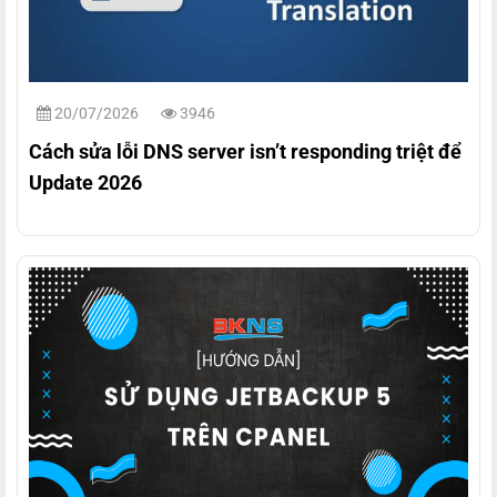
20/07/2026
3946
Cách sửa lỗi DNS server isn’t responding triệt để
Update 2026