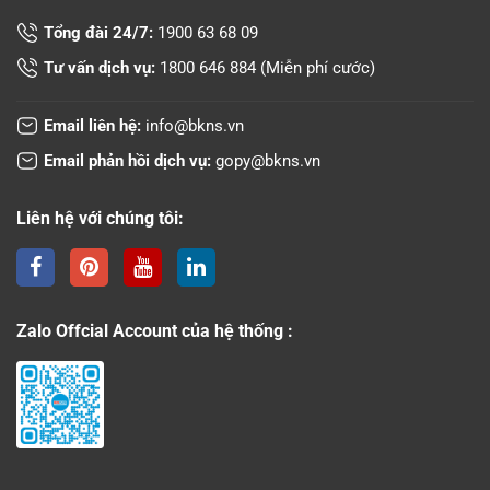
Tổng đài 24/7:
1900 63 68 09
Tư vấn dịch vụ:
1800 646 884
(Miễn phí cước)
Email liên hệ:
info@bkns.vn
Email phản hồi dịch vụ:
gopy@bkns.vn
Liên hệ với chúng tôi:
Zalo Offcial Account của hệ thống :