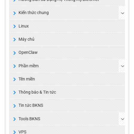
Kiến thức chung
Linux
Máy chủ
OpenClaw
Phần mềm
Tên miền
Thông báo & Tin tức
Tin tức BKNS
Tools BKNS
VPS