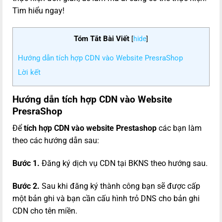
Tìm hiểu ngay!
Tóm Tắt Bài Viết
[
hide
]
Hướng dẫn tích hợp CDN vào Website PresraShop
Lời kết
Hướng dẫn tích hợp CDN vào Website
PresraShop
Để
tích hợp CDN vào website Prestashop
các bạn làm
theo các hướng dẫn sau:
Bước 1.
Đăng ký dịch vụ CDN tại BKNS theo hướng sau.
Bước 2.
Sau khi đăng ký thành công bạn sẽ được cấp
một bản ghi và bạn cần cấu hình trỏ DNS cho bản ghi
CDN cho tên miền.