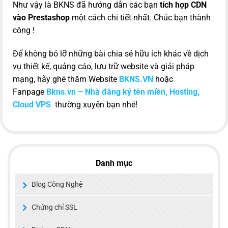
Như vậy là BKNS đã hướng dẫn các bạn
tích hợp CDN
vào Prestashop
một cách chi tiết nhất. Chúc bạn thành
công !
Để không bỏ lỡ những bài chia sẻ hữu ích khác về dịch
vụ thiết kế, quảng cáo, lưu trữ website và giải pháp
mạng, hãy ghé thăm Website
BKNS.VN
hoặc
Fanpage
Bkns.vn – Nhà đăng ký tên miền, Hosting,
Cloud VPS
thường xuyên bạn nhé!
Danh mục
Blog Công Nghệ
Chứng chỉ SSL