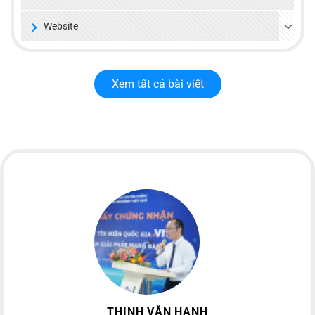
Website
Xem tất cả bài viết
THỊNH VĂN HẠNH