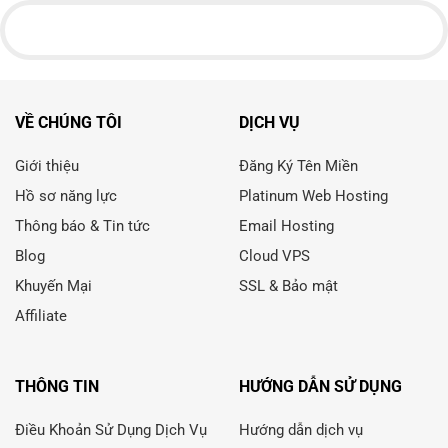
VỀ CHÚNG TÔI
DỊCH VỤ
Giới thiệu
Đăng Ký Tên Miền
Hồ sơ năng lực
Platinum Web Hosting
Thông báo & Tin tức
Email Hosting
Blog
Cloud VPS
Khuyến Mại
SSL & Bảo mật
Affiliate
THÔNG TIN
HƯỚNG DẪN SỬ DỤNG
Điều Khoản Sử Dụng Dịch Vụ
Hướng dẫn dịch vụ