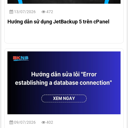
13/07/2026
472
Hướng dẫn sử dụng JetBackup 5 trên cPanel
09/07/2026
402