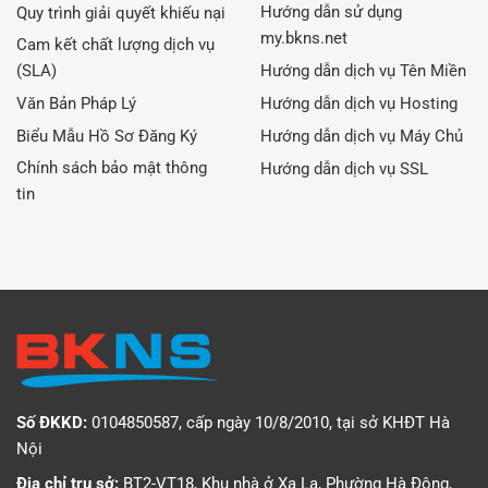
Hướng dẫn sử dụng
Quy trình giải quyết khiếu nại
my.bkns.net
Cam kết chất lượng dịch vụ
(SLA)
Hướng dẫn dịch vụ Tên Miền
Văn Bản Pháp Lý
Hướng dẫn dịch vụ Hosting
Biểu Mẫu Hồ Sơ Đăng Ký
Hướng dẫn dịch vụ Máy Chủ
Chính sách bảo mật thông
Hướng dẫn dịch vụ SSL
tin
Số ĐKKD:
0104850587, cấp ngày 10/8/2010, tại sở KHĐT Hà
Nội
Địa chỉ trụ sở:
BT2-VT18, Khu nhà ở Xa La, Phường Hà Đông,