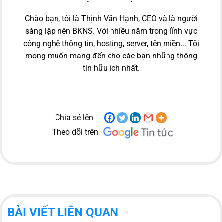
Chào bạn, tôi là Thịnh Văn Hạnh, CEO và là người
sáng lập nên BKNS. Với nhiều năm trong lĩnh vực
công nghệ thông tin, hosting, server, tên miền... Tôi
mong muốn mang đến cho các bạn những thông
tin hữu ích nhất.
Chia sẻ lên
Theo dõi trên
BÀI VIẾT LIÊN QUAN