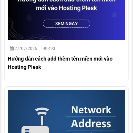
27/07/2026
493
Hướng dẫn cách add thêm tên miền mới vào
Hosting Plesk