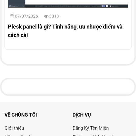
07/07/2026
3013
Plesk panel là gì? Tính năng, ưu nhược điểm và
cách cài
VỀ CHÚNG TÔI
DỊCH VỤ
Giới thiệu
Đăng Ký Tên Miền