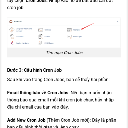
tùy chọn
Cron Jobs
. Nhấp vào nó để bắt đầu cài đặt
cron job.
Tìm mục Cron Jobs
Bước 3: Cấu hình Cron Job
Sau khi vào trang Cron Jobs, bạn sẽ thấy hai phần:
Email thông báo về Cron Jobs
: Nếu bạn muốn nhận
thông báo qua email mỗi khi cron job chạy, hãy nhập
địa chỉ email của bạn vào đây.
Add New Cron Job
(Thêm Cron Job mới): Đây là phần
bạn cấu hình thời gian và lệnh chạy.