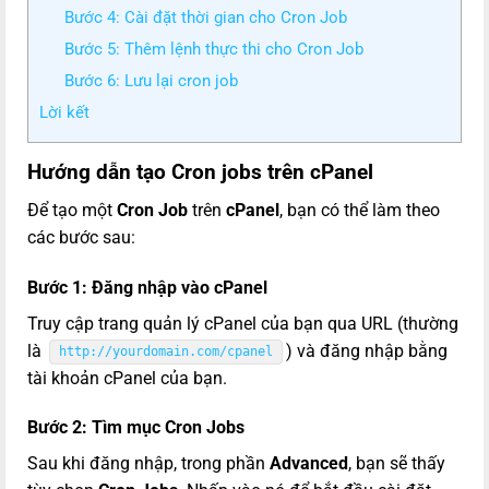
Bước 4: Cài đặt thời gian cho Cron Job
Bước 5: Thêm lệnh thực thi cho Cron Job
Bước 6: Lưu lại cron job
Lời kết
Hướng dẫn tạo Cron jobs trên cPanel
Để tạo một
Cron Job
trên
cPanel
, bạn có thể làm theo
các bước sau:
Bước 1: Đăng nhập vào cPanel
Truy cập trang quản lý cPanel của bạn qua URL (thường
là
)
và đăng nhập bằng
http://yourdomain.com/cpanel
tài khoản cPanel của bạn.
Bước 2: Tìm mục
Cron Jobs
Sau khi đăng nhập, trong phần
Advanced
, bạn sẽ thấy