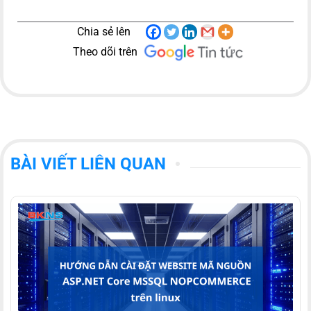
Chia sẻ lên
Theo dõi trên
BÀI VIẾT LIÊN QUAN