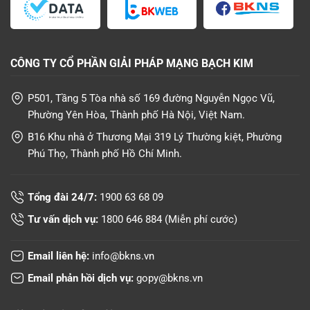
CÔNG TY CỔ PHẦN GIẢI PHÁP MẠNG BẠCH KIM
P501, Tầng 5 Tòa nhà số 169 đường Nguyễn Ngọc Vũ,
Phường Yên Hòa, Thành phố Hà Nội, Việt Nam.
B16 Khu nhà ở Thương Mại 319 Lý Thường kiệt, Phường
Phú Thọ, Thành phố Hồ Chí Minh.
Tổng đài 24/7:
1900 63 68 09
Tư vấn dịch vụ:
1800 646 884
(Miễn phí cước)
Email liên hệ:
info@bkns.vn
Email phản hồi dịch vụ:
gopy@bkns.vn