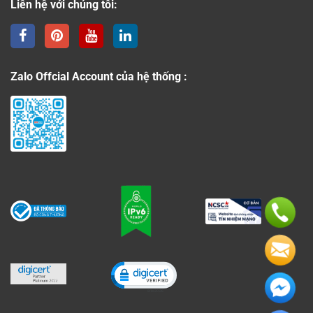
Liên hệ với chúng tôi:
Zalo Offcial Account của hệ thống :
Click to open certificate verificati