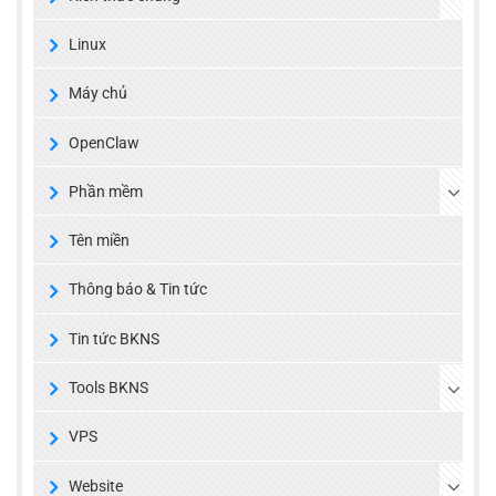
Linux
Máy chủ
OpenClaw
Phần mềm
Tên miền
Thông báo & Tin tức
Tin tức BKNS
Tools BKNS
VPS
Website