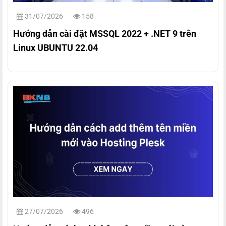
31/07/2026
158
Hướng dẫn cài đặt MSSQL 2022 + .NET 9 trên
Linux UBUNTU 22.04
27/07/2026
496