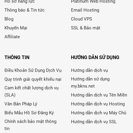
Hồ sơ năng lực
Platinum Web Hosting
Thông báo & Tin tức
Email Hosting
Blog
Cloud VPS
Khuyến Mại
SSL & Bảo mật
Affiliate
THÔNG TIN
HƯỚNG DẪN SỬ DỤNG
Điều Khoản Sử Dụng Dịch Vụ
Hướng dẫn dịch vụ
Hướng dẫn sử dụng
Quy trình giải quyết khiếu nại
my.bkns.net
Cam kết chất lượng dịch vụ
(SLA)
Hướng dẫn dịch vụ Tên Miền
Văn Bản Pháp Lý
Hướng dẫn dịch vụ Hosting
Biểu Mẫu Hồ Sơ Đăng Ký
Hướng dẫn dịch vụ Máy Chủ
Chính sách bảo mật thông
Hướng dẫn dịch vụ SSL
tin