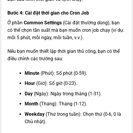
Bước 4: Cài đặt thời gian cho Cron Job
Ở phần
Common Settings
(Cài đặt thường dùng), bạn
có thể chọn tần suất mà bạn muốn cron job chạy (ví dụ:
mỗi 5 phút, mỗi ngày, mỗi tuần, v.v.).
Nếu bạn muốn thiết lập thời gian thủ công, bạn có thể
điều chỉnh các trường sau:
Minute
(Phút): Số phút (0-59).
Hour
(Giờ): Số giờ (0-23).
Day
(Ngày): Ngày trong tháng (1-31).
Month
(Tháng): Tháng (1-12).
Weekday
(Thứ trong tuần): Chọn thứ (0-6, 0 là
Chủ nhật).