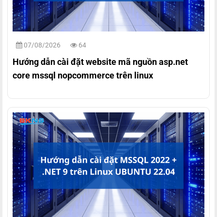
07/08/2026
64
Hướng dẫn cài đặt website mã nguồn asp.net
core mssql nopcommerce trên linux