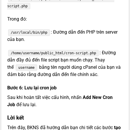
script.php
Trong đó:
: Đường dẫn đến PHP trên server
/usr/local/bin/php
của bạn.
: Đường
/home/username/public_html/cron-script.php
dẫn đầy đủ đến file script bạn muốn chạy. Thay
thế
bằng tên người dùng cPanel của bạn và
username
đảm bảo rằng đường dẫn đến file chính xác.
Bước 6: Lưu lại cron job
Sau khi hoàn tất việc cấu hình, nhấn
Add New Cron
Job
để lưu lại.
Lời kết
Trên đây, BKNS đã hướng dẫn bạn chi tiết các bước
tạo