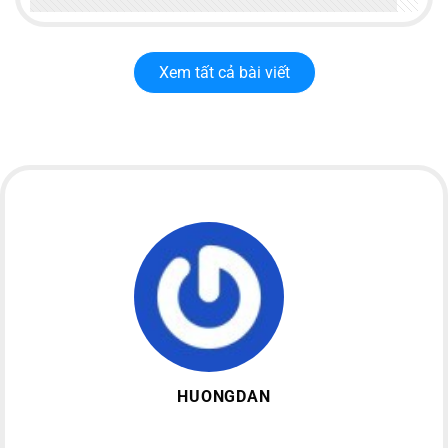
Xem tất cả bài viết
HUONGDAN