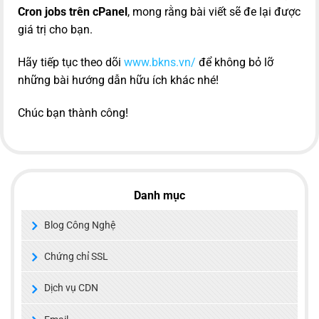
Cron jobs trên cPanel
, mong rằng bài viết sẽ đe lại được
giá trị cho bạn.
Hãy tiếp tục theo dõi
www.bkns.vn/
để không bỏ lỡ
những bài hướng dẫn hữu ích khác nhé!
Chúc bạn thành công!
Danh mục
Blog Công Nghệ
Chứng chỉ SSL
Dịch vụ CDN