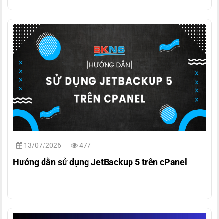
13/07/2026
477
Hướng dẫn sử dụng JetBackup 5 trên cPanel