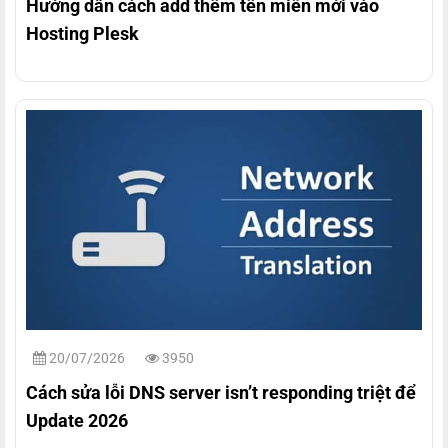
Hướng dẫn cách add thêm tên miền mới vào
Hosting Plesk
20/07/2026
3950
Cách sửa lỗi DNS server isn’t responding triệt để
Update 2026