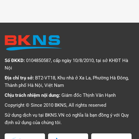
Số ĐKKD:
0104850587, cấp ngày 10/8/2010, tại sở KHĐT Hà
Nội
Địa chỉ trụ sở:
BT2-VT18, Khu nhà ở Xa La, Phường Hà Đông,
Thành phố Hà Nội, Việt Nam
Chịu trách nhiệm nội dung:
Giám đốc Thịnh Văn Hạnh
Copyright © Since 2010 BKNS, All rights reserved
Sử dụng dịch vụ tại BKNS.VN có nghĩa là bạn đồng ý với
Quy
định sử dụng
của chúng tôi.