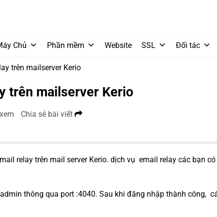
Máy Chủ
Phần mềm
Website
SSL
Đối tác
y trên mailserver Kerio
 trên mailserver Kerio
 xem
Chia sẻ bài viết
il relay trên mail server Kerio. dịch vụ email relay các bạn có
ị admin thông qua port :4040. Sau khi đăng nhập thành công, c