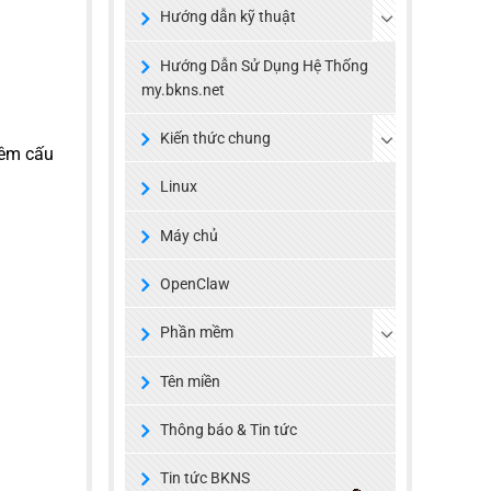
Hướng dẫn kỹ thuật
Hướng Dẫn Sử Dụng Hệ Thống
my.bkns.net
Kiến thức chung
hêm cấu
Linux
Máy chủ
OpenClaw
Phần mềm
Tên miền
Thông báo & Tin tức
Tin tức BKNS