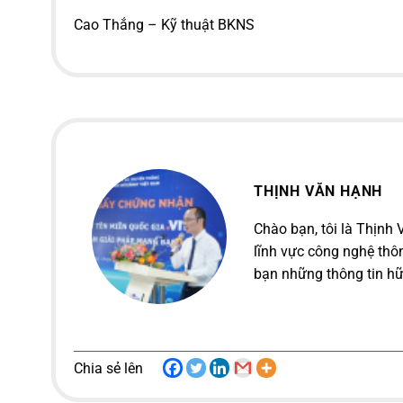
Cao Thắng – Kỹ thuật BKNS
THỊNH VĂN HẠNH
Chào bạn, tôi là Thịnh
lĩnh vực công nghệ thôn
bạn những thông tin hữ
Chia sẻ lên