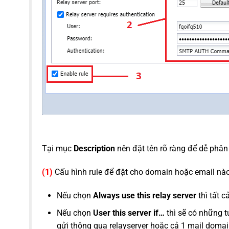
Tại mục
Description
nên đặt tên rõ ràng để dễ phân
(1)
Cấu hình rule để đặt cho domain hoặc email nào 
Nếu chọn
Always use this relay server
thì tất c
Nếu chọn
User this server if…
thì sẽ có những t
gửi thông qua relayserver hoặc cả 1 mail domai