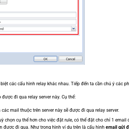
 biệt các cấu hình relay khác nhau. Tiếp đến ta cần chú ý các p
được đi qua relay server này. Cụ thể:
ả các mail thuộc trên server này sẽ được đi qua relay server.
uỳ chọn cụ thể hơn cho việc đặt rule, có thể đặt cho chỉ 1 email
n được đi qua. Như trong hình ví dụ trên là cấu hình
email gửi đ