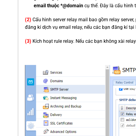
email thuộc *@domain
cụ thể. Đây là cấu hình
(2)
Cấu hình server relay mail bao gồm relay server,
đăng kí dịch vụ email relay, nếu các bạn đăng kí tại
(3)
Kích hoạt rule relay. Nếu các bạn không xài relay