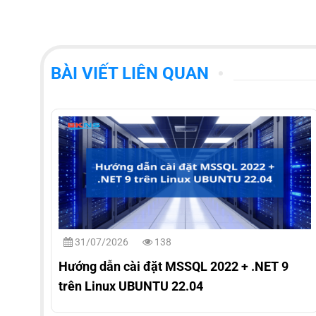
BÀI VIẾT LIÊN QUAN
31/07/2026
138
Hướng dẫn cài đặt MSSQL 2022 + .NET 9
trên Linux UBUNTU 22.04