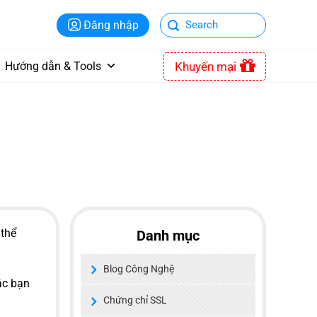
Đăng nhập
Khuyến mại
Hướng dẫn & Tools
 thể
Danh mục
Blog Công Nghệ
ác bạn
Chứng chỉ SSL