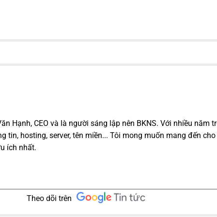
 Văn Hạnh, CEO và là người sáng lập nên BKNS. Với nhiều năm t
g tin, hosting, server, tên miền... Tôi mong muốn mang đến cho
u ích nhất.
Theo dõi trên