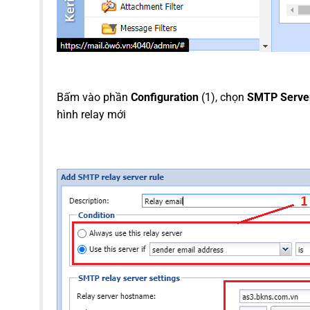
Bấm vào phần
Configuration
(1), chọn
SMTP Serve
hình relay mới