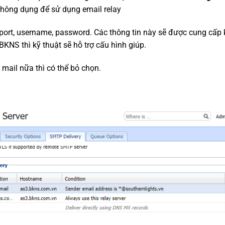
 thông dụng để sử dụng email relay
 port, username, password. Các thông tin này sẽ được cung cấp 
 BKNS thì kỹ thuật sẽ hỗ trợ cấu hình giúp.
 mail nữa thì có thể bỏ chọn.