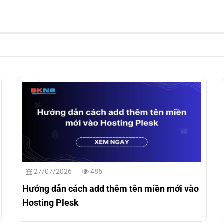
27/07/2026
486
Hướng dẫn cách add thêm tên miền mới vào
Hosting Plesk