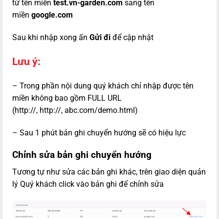
từ tên miền
test.vn-garden.com
sang tên
miền
google.com
Sau khi nhập xong ấn
Gửi đi
để cập nhật
Lưu ý:
– Trong phần nội dung quý khách chỉ nhập được tên
miền không bao gồm FULL URL
(
http://,
http://,
abc.com/demo.html)
– Sau 1 phút bản ghi chuyển hướng sẽ có hiệu lực
Chỉnh sửa bản ghi chuyển hướng
Tương tự như sửa các bản ghi khác, trên giao diện quản
lý Quý khách click vào bản ghi để chỉnh sửa