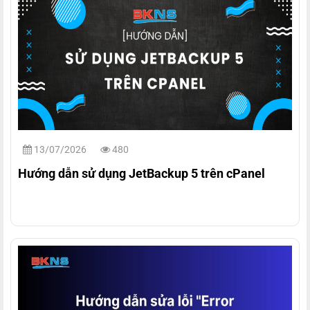
13/07/2026
480
Hướng dẫn sử dụng JetBackup 5 trên cPanel