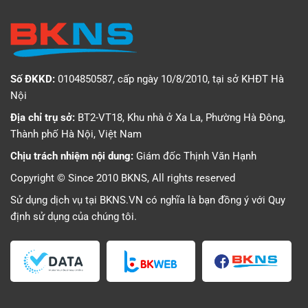
Số ĐKKD:
0104850587, cấp ngày 10/8/2010, tại sở KHĐT Hà
Nội
Địa chỉ trụ sở:
BT2-VT18, Khu nhà ở Xa La, Phường Hà Đông,
Thành phố Hà Nội, Việt Nam
Chịu trách nhiệm nội dung:
Giám đốc Thịnh Văn Hạnh
Copyright © Since 2010 BKNS, All rights reserved
Sử dụng dịch vụ tại BKNS.VN có nghĩa là bạn đồng ý với
Quy
định sử dụng
của chúng tôi.