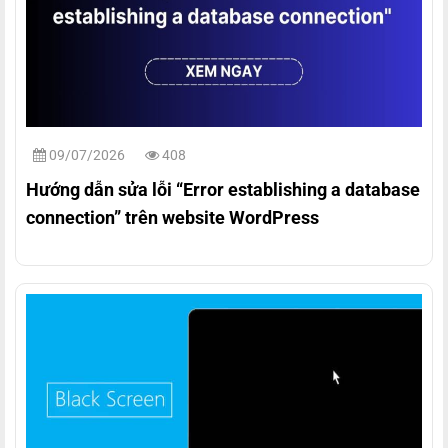
09/07/2026
408
Hướng dẫn sửa lỗi “Error establishing a database
connection” trên website WordPress