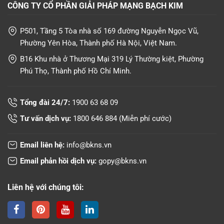
CÔNG TY CỔ PHẦN GIẢI PHÁP MẠNG BẠCH KIM
P501, Tầng 5 Tòa nhà số 169 đường Nguyễn Ngọc Vũ,
Phường Yên Hòa, Thành phố Hà Nội, Việt Nam.
B16 Khu nhà ở Thương Mại 319 Lý Thường kiệt, Phường
Phú Thọ, Thành phố Hồ Chí Minh.
Tổng đài 24/7:
1900 63 68 09
Tư vấn dịch vụ:
1800 646 884
(Miễn phí cước)
Email liên hệ:
info@bkns.vn
Email phản hồi dịch vụ:
gopy@bkns.vn
Liên hệ với chúng tôi: