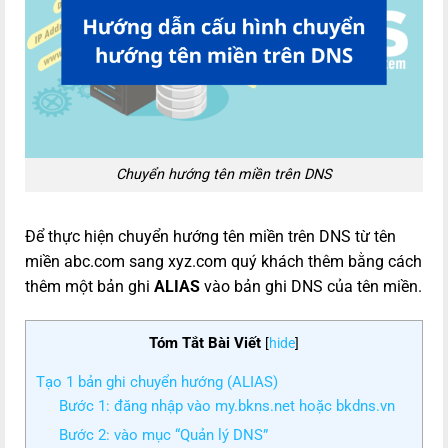
Chuyển hướng tên miền trên DNS
Để thực hiện chuyển hướng tên miền trên DNS từ tên
miền abc.com sang xyz.com quý khách thêm bằng cách
thêm một bản ghi
ALIAS
vào bản ghi DNS của tên miền.
Tóm Tắt Bài Viết
[
hide
]
Tạo 1 bản ghi chuyển hướng (ALIAS)
Bước 1: đăng nhập vào my.bkns.net hoặc bkdns.vn
Bước 2: vào mục “Quản lý DNS”