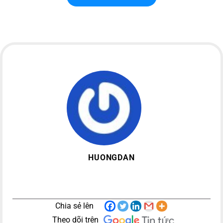
HUONGDAN
Chia sẻ lên
Theo dõi trên