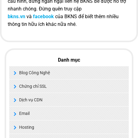
cấu hình, đừng ngần ngại liên hệ BKNS để được hỗ trợ
nhanh chóng
. Đừng quên truy cập
bkns.vn
và
facebook
của BKNS để biết thêm nhiều
thông tin hữu ích khác nữa nhé.
Danh mục
Blog Công Nghệ
Chứng chỉ SSL
Dịch vụ CDN
Email
Hosting