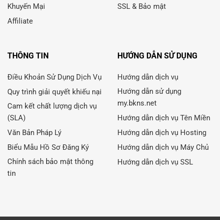
Khuyến Mại
SSL & Bảo mật
Affiliate
THÔNG TIN
HƯỚNG DẪN SỬ DỤNG
Điều Khoản Sử Dụng Dịch Vụ
Hướng dẫn dịch vụ
Hướng dẫn sử dụng
Quy trình giải quyết khiếu nại
my.bkns.net
Cam kết chất lượng dịch vụ
(SLA)
Hướng dẫn dịch vụ Tên Miền
Văn Bản Pháp Lý
Hướng dẫn dịch vụ Hosting
Biểu Mẫu Hồ Sơ Đăng Ký
Hướng dẫn dịch vụ Máy Chủ
Chính sách bảo mật thông
Hướng dẫn dịch vụ SSL
tin