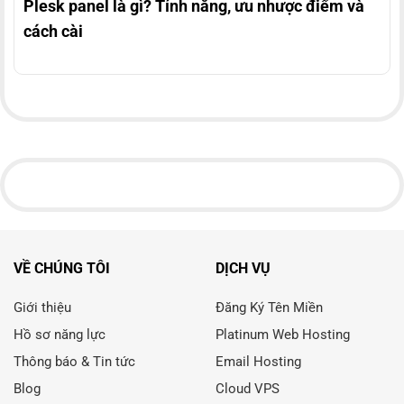
Plesk panel là gì? Tính năng, ưu nhược điểm và
cách cài
VỀ CHÚNG TÔI
DỊCH VỤ
Giới thiệu
Đăng Ký Tên Miền
Hồ sơ năng lực
Platinum Web Hosting
Thông báo & Tin tức
Email Hosting
Blog
Cloud VPS