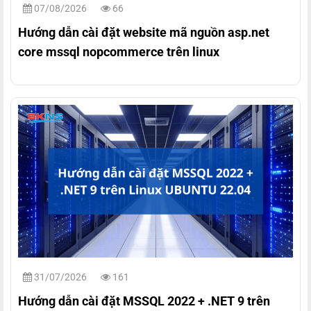
07/08/2026
66
Hướng dẫn cài đặt website mã nguồn asp.net
core mssql nopcommerce trên linux
31/07/2026
161
Hướng dẫn cài đặt MSSQL 2022 + .NET 9 trên