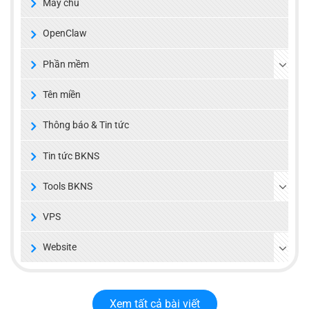
Máy chủ
OpenClaw
Phần mềm
Tên miền
Thông báo & Tin tức
Tin tức BKNS
Tools BKNS
VPS
Website
Xem tất cả bài viết