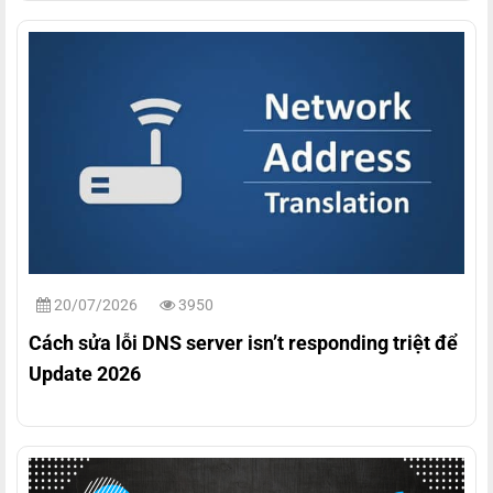
20/07/2026
3950
Cách sửa lỗi DNS server isn’t responding triệt để
Update 2026