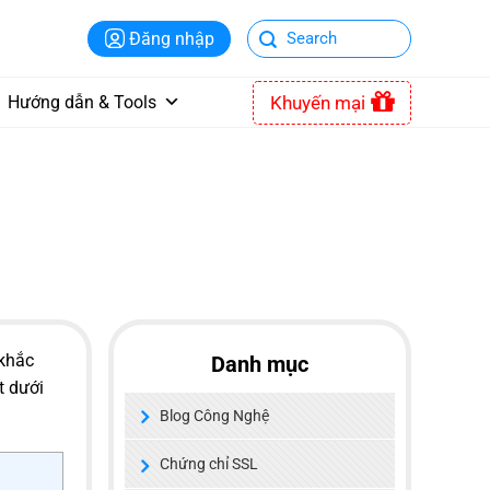
Đăng nhập
Khuyến mại
Hướng dẫn & Tools
 khắc
Danh mục
t dưới
Blog Công Nghệ
Chứng chỉ SSL