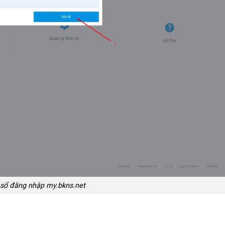
sổ đăng nhập my.bkns.net