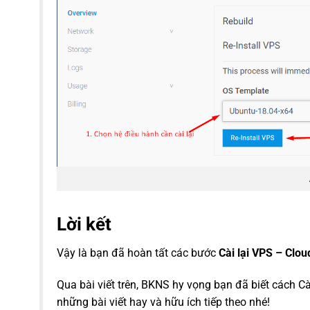
Lời kết
Vậy là bạn đã hoàn tất các bước
Cài lại VPS – Clou
Qua bài viết trên, BKNS hy vọng bạn đã biết cách C
những bài viết hay và hữu ích tiếp theo nhé!