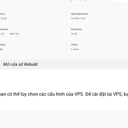
Mở cửa sổ Rebuild
bạn có thể tùy chọn các cấu hình của VPS. Để cài đặt lại VPS, b