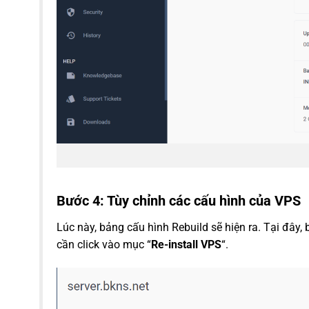
Bước 4: Tùy chỉnh các cấu hình của VPS
Lúc này, bảng cấu hình Rebuild sẽ hiện ra. Tại đây, 
cần click vào mục “
Re-install VPS
“.