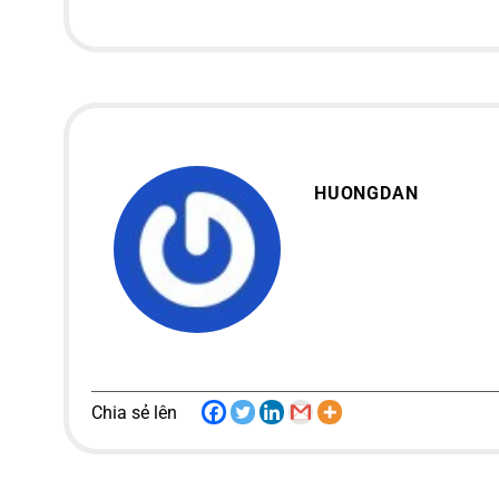
HUONGDAN
Chia sẻ lên