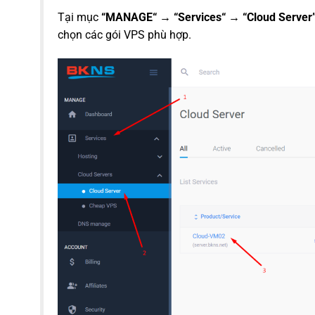
Tại mục
“MANAGE“ → “Services“ → “Cloud Server”
chọn các gói VPS phù hợp.