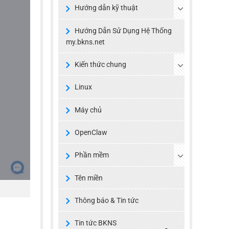
Hướng dẫn kỹ thuật
Hướng Dẫn Sử Dụng Hệ Thống
my.bkns.net
Kiến thức chung
Linux
Máy chủ
OpenClaw
Phần mềm
Tên miền
Thông báo & Tin tức
Tin tức BKNS