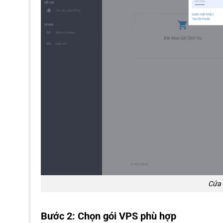
Cửa 
Bước 2: Chọn gói VPS phù hợp