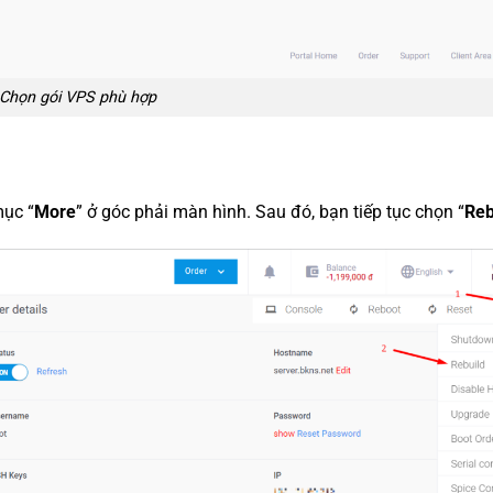
Chọn gói VPS phù hợp
mục “
More
” ở góc phải màn hình. Sau đó, bạn tiếp tục chọn “
Reb