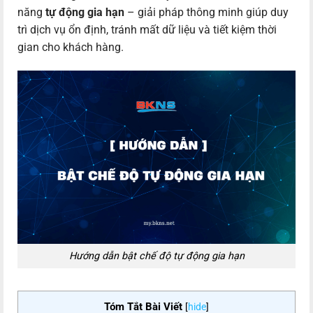
năng
tự động gia hạn
– giải pháp thông minh giúp duy
trì dịch vụ ổn định, tránh mất dữ liệu và tiết kiệm thời
gian cho khách hàng.
Hướng dẫn bật chế độ tự động gia hạn
Tóm Tắt Bài Viết
[
hide
]