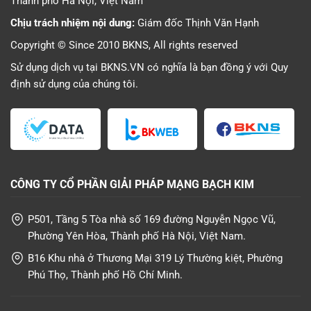
Thành phố Hà Nội, Việt Nam
Chịu trách nhiệm nội dung:
Giám đốc Thịnh Văn Hạnh
Copyright © Since 2010 BKNS, All rights reserved
Sử dụng dịch vụ tại BKNS.VN có nghĩa là bạn đồng ý với
Quy
định sử dụng
của chúng tôi.
CÔNG TY CỔ PHẦN GIẢI PHÁP MẠNG BẠCH KIM
P501, Tầng 5 Tòa nhà số 169 đường Nguyễn Ngọc Vũ,
Phường Yên Hòa, Thành phố Hà Nội, Việt Nam.
B16 Khu nhà ở Thương Mại 319 Lý Thường kiệt, Phường
Phú Thọ, Thành phố Hồ Chí Minh.