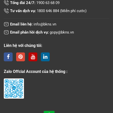
Tổng đài 24/7:
1900 63 68 09
Tư vấn dịch vụ:
1800 646 884
(Miễn phí cước)
Email liên hệ:
info@bkns.vn
Email phản hồi dịch vụ:
gopy@bkns.vn
Liên hệ với chúng tôi:
Zalo Offcial Account của hệ thống :