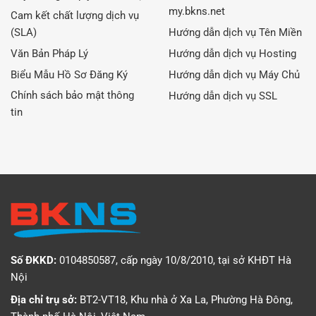
my.bkns.net
Cam kết chất lượng dịch vụ
(SLA)
Hướng dẫn dịch vụ Tên Miền
Văn Bản Pháp Lý
Hướng dẫn dịch vụ Hosting
Biểu Mẫu Hồ Sơ Đăng Ký
Hướng dẫn dịch vụ Máy Chủ
Chính sách bảo mật thông
Hướng dẫn dịch vụ SSL
tin
Số ĐKKD:
0104850587, cấp ngày 10/8/2010, tại sở KHĐT Hà
Nội
Địa chỉ trụ sở:
BT2-VT18, Khu nhà ở Xa La, Phường Hà Đông,