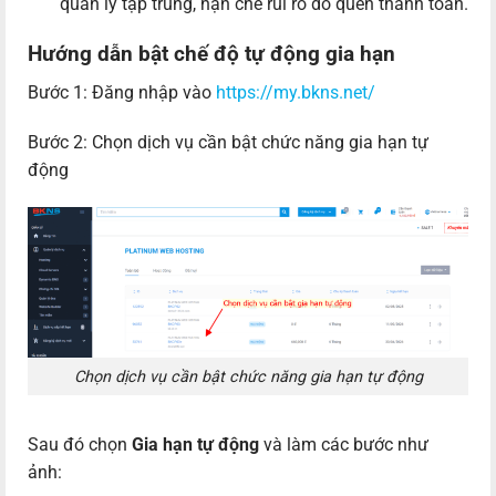
quản lý tập trung, hạn chế rủi ro do quên thanh toán.
Hướng dẫn bật chế độ tự động gia hạn
Bước 1: Đăng nhập vào
https://my.bkns.net/
Bước 2: Chọn dịch vụ cần bật chức năng gia hạn tự
động
Chọn dịch vụ cần bật chức năng gia hạn tự động
Sau đó chọn
Gia hạn tự động
và làm các bước như
ảnh: