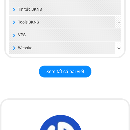
Tin tức BKNS
Tools BKNS
VPS
Website
Xem tất cả bài viết