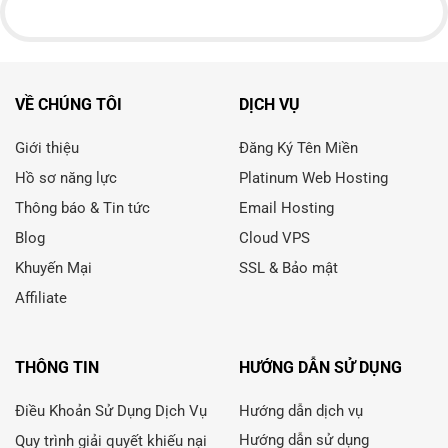
VỀ CHÚNG TÔI
DỊCH VỤ
Giới thiệu
Đăng Ký Tên Miền
Hồ sơ năng lực
Platinum Web Hosting
Thông báo & Tin tức
Email Hosting
Blog
Cloud VPS
Khuyến Mại
SSL & Bảo mật
Affiliate
THÔNG TIN
HƯỚNG DẪN SỬ DỤNG
Điều Khoản Sử Dụng Dịch Vụ
Hướng dẫn dịch vụ
Hướng dẫn sử dụng
Quy trình giải quyết khiếu nại