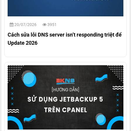
20/07/2026
3951
Cách sửa lỗi DNS server isn’t responding triệt để
Update 2026