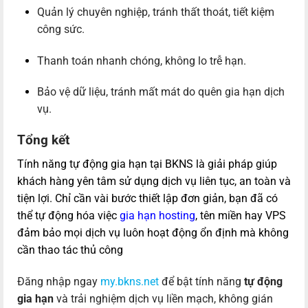
Quản lý chuyên nghiệp, tránh thất thoát, tiết kiệm
công sức.
Thanh toán nhanh chóng, không lo trễ hạn.
Bảo vệ dữ liệu, tránh mất mát do quên gia hạn dịch
vụ.
Tổng kết
Tính năng tự động gia hạn tại BKNS là giải pháp giúp
khách hàng yên tâm sử dụng dịch vụ liên tục, an toàn và
tiện lợi. Chỉ cần vài bước thiết lập đơn giản, bạn đã có
thể tự động hóa việc
gia hạn hosting
, tên miền hay VPS
đảm bảo mọi dịch vụ luôn hoạt động ổn định mà không
cần thao tác thủ công
Đăng nhập ngay
my.bkns.net
để bật tính năng
tự động
gia hạn
và trải nghiệm dịch vụ liền mạch, không gián