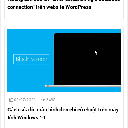
connection” trên website WordPress
09/07/2026
3435
Cách sửa lỗi màn hình đen chỉ có chuột trên máy
tính Windows 10